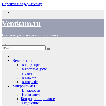
Перейти к содержимому
Ventkam.ru
Вентиляция и кондиционирование
Вентиляция
в квартире
в частном доме
в бане
в гараже
в погребе
Микроклимат
Влажность
Ионизация
Кондиционирование
Осушение