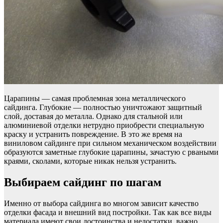
Царапины — самая проблемная зона металлического
сайдинга. Глубокие — полностью уничтожают защитный
слой, доставая до металла. Однако для стальной или
алюминиевой отделки нетрудно приобрести специальную
краску и устранить повреждение. В это же время на
виниловом сайдинге при сильном механическом воздействии
образуются заметные глубокие царапины, зачастую с рваными
краями, сколами, которые никак нельзя устранить.
Выбираем сайдинг по шагам
Именно от выбора сайдинга во многом зависит качество
отделки фасада и внешний вид постройки. Так как все виды
материала имеют свои достоинства и недостатки, важно