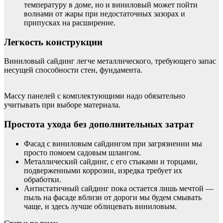
температуру в доме, но и виниловый может пойти
волнами от жары при недостаточных зазорах и
припусках на расширение.
Легкость конструкции
Виниловый сайдинг легче металлического, требующего запас
несущей способности стен, фундамента.
Массу панелей с комплектующими надо обязательно
учитывать при выборе материала.
Простота ухода без дополнительных затрат
Фасад с виниловым сайдингом при загрязнении мы
просто помоем садовым шлангом.
Металлический сайдинг, с его стыками и торцами,
подверженными коррозии, изредка требует их
обработки.
Антистатичный сайдинг пока остается лишь мечтой —
пыль на фасаде вблизи от дороги мы будем смывать
чаще, и здесь лучше облицевать виниловым.