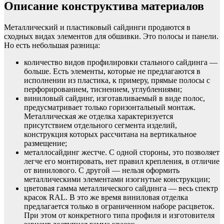
Описание конструктива материалов
Металлический и пластиковый сайдинги продаются в
сходных видах элементов для обшивки. Это полосы и панели.
Но есть небольшая разница:
количество видов профилировки стального сайдинга —
больше. Есть элементы, которые не предлагаются в
исполнении из пластика, к примеру, прямые полосы с
перфорированием, тиснением, углублениями;
виниловый сайдинг, изготавливаемый в виде полос,
предусматривает только горизонтальный монтаж.
Металлическая же отделка характеризуется
присутствием отдельного сегмента изделий,
конструкция которых рассчитана на вертикальное
размещение;
металлосайдинг жестче. С одной стороны, это позволяет
легче его монтировать, нет правил крепления, в отличие
от винилового. С другой — нельзя оформить
металлическими элементами изогнутые конструкции;
цветовая гамма металлического сайдинга — весь спектр
красок RAL. В это же время виниловая отделка
предлагается только в ограниченном наборе расцветок.
При этом от конкретного типа профиля и изготовителя