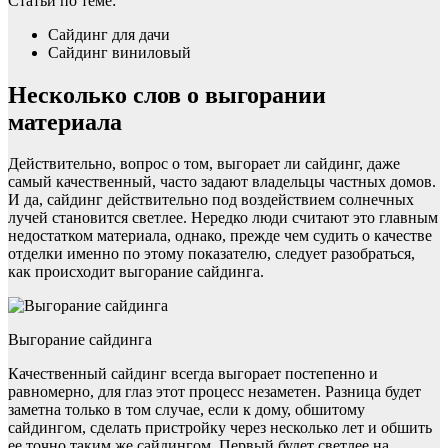
Статьи по теме:
Сайдинг для дачи
Сайдинг виниловый
Несколько слов о выгорании
материала
Действительно, вопрос о том, выгорает ли сайдинг, даже
самый качественный, часто задают владельцы частных домов.
И да, сайдинг действительно под воздействием солнечных
лучей становится светлее. Нередко люди считают это главным
недостатком материала, однако, прежде чем судить о качестве
отделки именно по этому показателю, следует разобраться,
как происходит выгорание сайдинга.
Выгорание сайдинга
Качественный сайдинг всегда выгорает постепенно и
равномерно, для глаз этот процесс незаметен. Разница будет
заметна только в том случае, если к дому, обшитому
сайдингом, сделать пристройку через несколько лет и обшить
ее точно таким же сайдингом. Первый будет светлее на