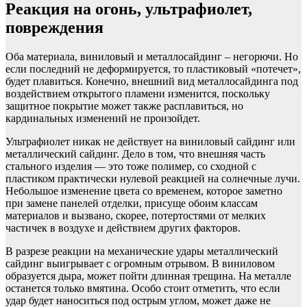
Реакция на огонь, ультрафиолет,
повреждения
Оба материала, виниловый и металлосайдинг – негорючи. Но
если последний не деформируется, то пластиковый «потечет»,
будет плавиться. Конечно, внешний вид металлосайдинга под
воздействием открытого пламени изменится, поскольку
защитное покрытие может также расплавиться, но
кардинальных изменений не произойдет.
Ультрафиолет никак не действует на виниловый сайдинг или
металлический сайдинг. Дело в том, что внешняя часть
стального изделия — это тоже полимер, со сходной с
пластиком практически нулевой реакцией на солнечные лучи.
Небольшое изменение цвета со временем, которое заметно
при замене панелей отделки, присуще обоим классам
материалов и вызвано, скорее, потертостями от мелких
частичек в воздухе и действием других факторов.
В разрезе реакции на механические удары металлический
сайдинг выигрывает с огромным отрывом. В виниловом
образуется дыра, может пойти длинная трещина. На металле
останется только вмятина. Особо стоит отметить, что если
удар будет наноситься под острым углом, может даже не