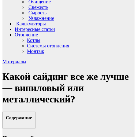
Очищение
Свежесть
Сырость
Увлажнение
Калькуляторы
Интересные статьи
Отопление
Котлы
Системы отопления
Монтаж
Материалы
Какой сайдинг все же лучше
— виниловый или
металлический?
Содержание