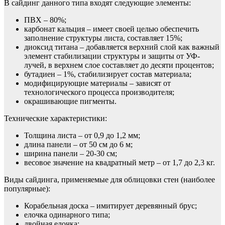
В сайдинг данного типа входят следующие элементы:
ПВХ – 80%;
карбонат кальция – имеет своей целью обеспечить
заполнение структуры листа, составляет 15%;
диоксид титана – добавляется верхний слой как важный
элемент стабилизации структуры и защиты от УФ-
лучей, в верхнем слое составляет до десяти процентов;
бутадиен – 1%, стабилизирует состав материала;
модифицирующие материалы – зависят от
технологического процесса производителя;
окрашивающие пигменты.
Технические характеристики:
Толщина листа – от 0,9 до 1,2 мм;
длина панели – от 50 см до 6 м;
ширина панели – 20-30 см;
весовое значение на квадратный метр – от 1,7 до 2,3 кг.
Виды сайдинга, применяемые для облицовки стен (наиболее
популярные):
Корабельная доска – имитирует деревянный брус;
елочка одинарного типа;
двойная елочка;