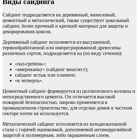
Виды сайдинга
Сайдинг подразделяется на деревянный, виниловый,
цементный и металлический, также существует цокольный
сайдинг, более прочный и крепкий материал для защиты и
декорирования цоколя.
Деревянный сайдинг исполняется из высушенной,
термообработанной или импрегрированной древесины
различных сортов, подразделяется на (по виду сечения):
«паз-гребень»;
«американку» (сайдинг внахлест);
сайдинг встык или планкен;
«в четверть».
Цементный сайдинг формируется из целлюлозного волокна и
непосредственного цемента. Он отличается высокой
пожарной безопасностью, широко применяется в
промышленном строительстве, для отделки домов в частном
секторе почти не используется.
Металлический сайдинг исполняется из холоднокатанной
стали с горячей оцинковкой, дополняемой антикоррозийной
защитой и полимерным, либо окрашенным слоем.