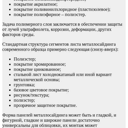
покрытие акрилатное;
покрытие поливинилхлоридное (пластизолевое);
покрытие полиэфирное – полиэстер.
Задача полимерного слоя заключается в обеспечении защиты
от лучей ультрафиолета, коррозии, деформации, других
факторов среды.
Стандартная структура сегментов листа металлосайдинга
современного образца примерно следующая (снизу-вверх):
Полиэстер;
покрытие хромированное;
покрытие цинкованное;
стальной лист холоднокатаный или иной вариант
металлической основы;
грунтовка;
базовое цветовое покрытие;
рисунок/текстура;
полиэстер;
прозрачное защитное покрытие.
Форма панелей металлосайдинга может быть и гладкой, и
фигурной, гладкие и широкие панели достаточно
универсальны для облицовки, их монтаж может