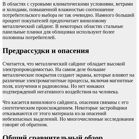
В областях с суровыми климатическими условиями, ветрами
и холодами, повышенной влажностью соотношение
потребительского выбора не так очевидно. Намного больший
процент покупателей предпочитает виниловому
металлический сайдинг. В некоторых областях стальные
панельные планки для облицовки используют более
половины потребителей.
Предрассудки и опасения
Считается, что металлический сайдинг обладает высокой
электропроводимостью. На самом деле большие
металлические покрытия создают экраны, которые влияют на
различные электромагнитные процессы, включая магнитные
поля, излучения и радиоволны. Но нет никаких
подтверждений негативного воздействия на человека.
Что касается винилового сайдинга, опасения связаны с его
синтетическим происхождением. Некоторые застройщики
отказываются от этого материала из-за опасений
небезопасных выделений. Но многочисленные исследования
говорят об обратном.
Общий сравнительный обзор