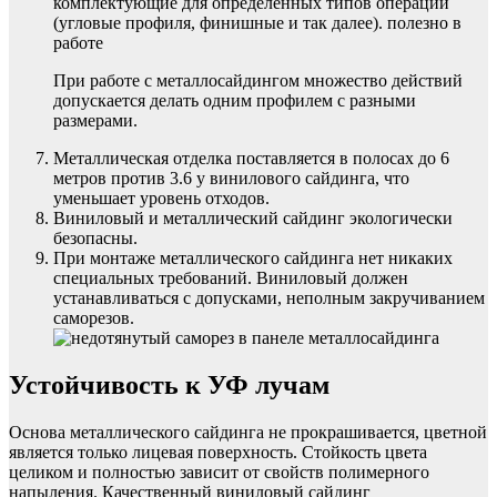
комплектующие для определенных типов операций
(угловые профиля, финишные и так далее). полезно в
работе
При работе с металлосайдингом множество действий
допускается делать одним профилем с разными
размерами.
Металлическая отделка поставляется в полосах до 6
метров против 3.6 у винилового сайдинга, что
уменьшает уровень отходов.
Виниловый и металлический сайдинг экологически
безопасны.
При монтаже металлического сайдинга нет никаких
специальных требований. Виниловый должен
устанавливаться с допусками, неполным закручиванием
саморезов.
Устойчивость к УФ лучам
Основа металлического сайдинга не прокрашивается, цветной
является только лицевая поверхность. Стойкость цвета
целиком и полностью зависит от свойств полимерного
напыления. Качественный виниловый сайдинг