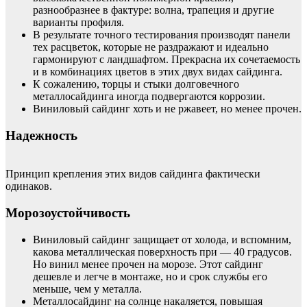
разнообразнее в фактуре: волна, трапеция и другие
варианты профиля.
В результате точного тестирования производят панели
тех расцветок, которые не раздражают и идеально
гармонируют с ландшафтом. Прекрасна их сочетаемость
и в комбинациях цветов в этих двух видах сайдинга.
К сожалению, торцы и стыки долговечного
металлосайдинга иногда подвергаются коррозии.
Виниловый сайдинг хоть и не ржавеет, но менее прочен.
Надежность
Принцип крепления этих видов сайдинга фактически
одинаков.
Морозоустойчивость
Виниловый сайдинг защищает от холода, и вспомним,
какова металлическая поверхность при — 40 градусов.
Но винил менее прочен на морозе. Этот сайдинг
дешевле и легче в монтаже, но и срок службы его
меньше, чем у металла.
Металлосайдинг на солнце накаляется, повышая