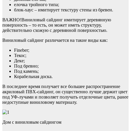
елочка тройного типа;
блок-хаус – имитирует текстуру стены из бревен.
ВАЖНО!Виниловый сайдинг имитирует деревянную
поверхность – то есть, он может иметь структуру,
действительно схожую с деревянной поверхностью.
Виниловый сайдинг различается на такие виды как:
Fineber;
Текос;
Деке;
Под бревно;
Под камень;
Корабельная доска.
В последнее время получает все большее распространение
акриловый ПВХ-сайдинг, он существенно лучше держит цвет
под УФ-лучами и позволяет получать отделочные цвета, ранее
недоступные виниловому материалу.
Дом с виниловым сайдингом