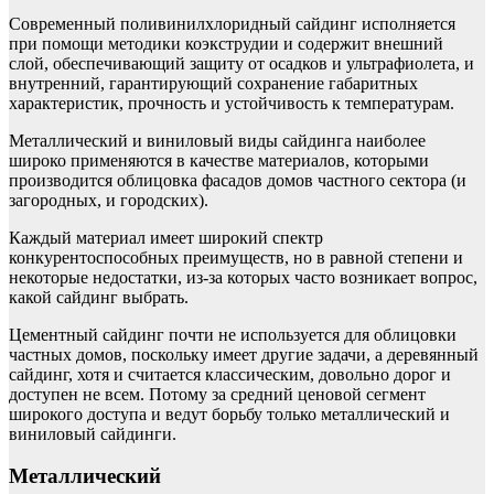
Современный поливинилхлоридный сайдинг исполняется
при помощи методики коэкструдии и содержит внешний
слой, обеспечивающий защиту от осадков и ультрафиолета, и
внутренний, гарантирующий сохранение габаритных
характеристик, прочность и устойчивость к температурам.
Металлический и виниловый виды сайдинга наиболее
широко применяются в качестве материалов, которыми
производится облицовка фасадов домов частного сектора (и
загородных, и городских).
Каждый материал имеет широкий спектр
конкурентоспособных преимуществ, но в равной степени и
некоторые недостатки, из-за которых часто возникает вопрос,
какой сайдинг выбрать.
Цементный сайдинг почти не используется для облицовки
частных домов, поскольку имеет другие задачи, а деревянный
сайдинг, хотя и считается классическим, довольно дорог и
доступен не всем. Потому за средний ценовой сегмент
широкого доступа и ведут борьбу только металлический и
виниловый сайдинги.
Металлический