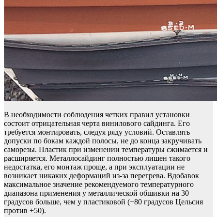
В необходимости соблюдения четких правил установки
состоит отрицательная черта винилового сайдинга. Его
требуется монтировать, следуя ряду условий. Оставлять
допуски по бокам каждой полосы, не до конца закручивать
саморезы. Пластик при изменении температуры сжимается и
расширяется. Металлосайдинг полностью лишен такого
недостатка, его монтаж проще, а при эксплуатации не
возникает никаких деформаций из-за перегрева. Вдобавок
максимальное значение рекомендуемого температурного
диапазона применения у металлической обшивки на 30
градусов больше, чем у пластиковой (+80 градусов Цельсия
против +50).