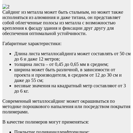
Сайдинг из металла может быть стальным, но может также
исполняться из алюминия и даже титана, он представляет
собой облегченные полосы из металла с возможностью
крепления к фасаду здания и фиксации друг другу для
обеспечения оптимальной устойчивости.
Габаритные характеристики:
Длина листа металлосайдинга может составлять от 50 см
до 6 и даже 12 метров;
толщина листа – от 0,45 до 0,65 мм в среднем;
ширина может быть различной, в зависимости от
проекта и производителя, в среднем от 12 до 30 см и
даже до 55 см;
весовые значения на квадратный метр составляют от 3
до 6 кг.
Современный металлосайдинг может окрашиваться по
методике порошкового напыления или посредством покрытия
полимерами.
В качестве полимеров могут применяться:
Покрытие поливинилденфторидное;