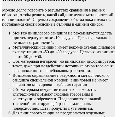
Можно долго говорить о результатах сравнения в разных
областях, чтобы решить, какой сайдинг лучше металлический
или виниловый. С целью сокращения объема доказательств,
постараемся свести основные отличия в единый список.
Монтаж винилового сайдинга не рекомендуется делать
при температуре ниже -10 градусов Цельсия, стальной
не имеет ограничений.
Металлический сайдинг имеет рекомендуемый диапазон
эксплуатации от -50 до +80 градусов Цельсия, из винила
— от -50 до +50.
Оба материала негорючи, но виниловый деформируется,
течет, даже при воздействии источника открытого огня,
расположенного на небольшом расстоянии.
Возможно окрашивание поверхности металлического
сайдинга специальной краской, виниловый не имеет
вариантов маскировки глубоких царапин.
Оба материала нечувствительны к влажности,
ультрафиолету. Имеют сходные требования к
конструкции обрешетки. Предлагаются с гладкой,
тисненой, имитирующей разные материалы
поверхностью. Есть продукты с утеплением.
Для винилового сайдинга предлагаются отдельные