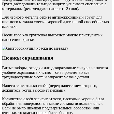
Грунт даёт дополнительную защиту, усиливает сцепление с
материалом (рекомендуют наносить 2 слоя).
Для чёрного металла берите антикоррозийный грунт, для
цветного металла смесь с хорошей адгезивной способностью
или лак.
После того как грунтовка высохнет, можно приступить к
нанесению краски.
Нюансы окрашивания
Витые заборы, оградки или декоративные фигуры из железа
удобнее окрашивать кистью – она пролезет во все
труднодоступные места и закрасит мелкие детали.
Нанесите несколько слоёв (перед нанесением второго,
дождитесь, когда высохнет первый).
Количество слоёв зависит от того, насколько хорошо была
обработана поверхность и какие составы использовались.
Если не было никакой предварительной обработки или
очистки, то краски понадобится больше.