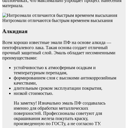
баллончиках, что максимально упрощает процесс нанесения
материала.
Нитроэмали отличаются быстрым временем высыхания
Алкидная
Всем хорошо известные эмали ПФ на основе алкида —
пентофталевого лака. Такая основа создает отличный
прочный защитный слой. Эмаль обладает несомненными
преимуществами:
устойчивостью к атмосферным осадкам и
температурным перепадам,
формированием слоя с высокими антикоррозийным
качествами,
длительным сроком эксплуатации покрытия,
низкой стоимостью.
На заметку! Изначально эмаль ПФ создавалась
именно для обработки металлических
поверхностей. Профессионалы советуют для
окрашивания железа покупать краску,
произведенную по ГОСТу, а не согласно ТУ.