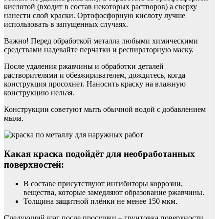
кислотой (входит в состав некоторых растворов) а сверху
нанести слой краски. Ортофосфорную кислоту лучше
использовать в запущенных случаях.
Важно! Перед обработкой металла любыми химическими
средствами надевайте перчатки и респираторную маску.
После удаления ржавчины и обработки деталей
растворителями и обезжиривателем, дождитесь, когда
конструкция просохнет. Наносить краску на влажную
конструкцию нельзя.
Конструкции советуют мыть обычной водой с добавлением
мыла.
Какая краска подойдёт для необработанных
поверхностей:
В составе присутствуют ингибиторы коррозии,
вещества, которые замедляют образование ржавчины.
Толщина защитной плёнки не менее 150 мкм.
Следующий шаг после просушки – грунтовка поверхности.