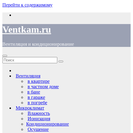
Перейти к содержимому
Ventkam.ru
Вентиляция и кондиционирование
Вентиляция
в квартире
в частном доме
в бане
в гараже
в погребе
Микроклимат
Влажность
Ионизация
Кондиционирование
Осушение