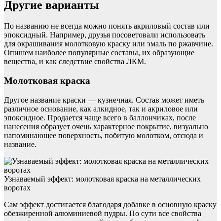
Другие варианты
По названию не всегда можно понять акриловый состав или
эпоксидный. Например, друзья посоветовали использовать
для окрашивания молотковую краску или эмаль по ржавчине.
Опишем наиболее популярные составы, их образующие
вещества, и как следствие свойства ЛКМ.
Молотковая краска
Другое название краски — кузнечная. Состав может иметь
различное основание, как алкидное, так и акриловое или
эпоксидное. Продается чаще всего в баллончиках, после
нанесения образует очень характерное покрытие, визуально
напоминающее поверхность, побитую молотком, отсюда и
название.
Узнаваемый эффект: молотковая краска на металлических
воротах
Сам эффект достигается благодаря добавке в основную краску
обезжиренной алюминиевой пудры. По сути все свойства