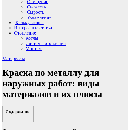
Очищение
Свежесть
Сырость
Увлажнение
Калькуляторы
Интересные статьи
Отопление
Котлы
Системы отопления
Монтаж
Материалы
Краска по металлу для
наружных работ: виды
материалов и их плюсы
Содержание