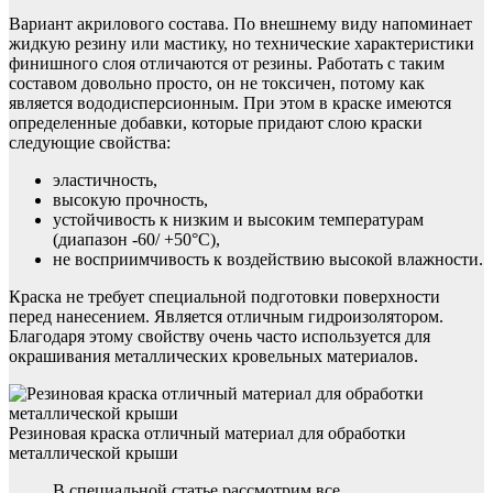
Вариант акрилового состава. По внешнему виду напоминает
жидкую резину или мастику, но технические характеристики
финишного слоя отличаются от резины. Работать с таким
составом довольно просто, он не токсичен, потому как
является вододисперсионным. При этом в краске имеются
определенные добавки, которые придают слою краски
следующие свойства:
эластичность,
высокую прочность,
устойчивость к низким и высоким температурам
(диапазон -60/ +50°С),
не восприимчивость к воздействию высокой влажности.
Краска не требует специальной подготовки поверхности
перед нанесением. Является отличным гидроизолятором.
Благодаря этому свойству очень часто используется для
окрашивания металлических кровельных материалов.
Резиновая краска отличный материал для обработки
металлической крыши
В специальной статье рассмотрим все