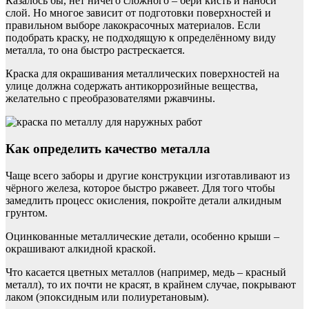
Казалось бы, нет ничего сложного – бери кисть и наноси
слой. Но многое зависит от подготовки поверхностей и
правильном выборе лакокрасочных материалов. Если
подобрать краску, не подходящую к определённому виду
металла, то она быстро растрескается.
Краска для окрашивания металлических поверхностей на
улице должна содержать антикоррозийные вещества,
желательно с преобразователями ржавчины.
Как определить качество металла
Чаще всего заборы и другие конструкции изготавливают из
чёрного железа, которое быстро ржавеет. Для того чтобы
замедлить процесс окисления, покройте детали алкидным
грунтом.
Оцинкованные металлические детали, особенно крыши –
окрашивают алкидной краской.
Что касается цветных металлов (например, медь – красный
металл), то их почти не красят, в крайнем случае, покрывают
лаком (эпоксидным или полиуретановым).