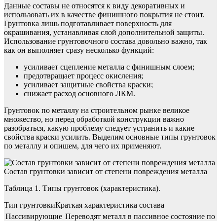
Данные составы не относятся к виду декоративных и
использовать их в качестве финишного покрытия не стоит.
Грунтовка лишь подготавливает поверхность для
окрашивания, устанавливая слой дополнительной защиты.
Использование грунтовочного состава довольно важно, так
как он выполняет сразу несколько функций:
усиливает сцепление металла с финишным слоем;
предотвращает процесс окисления;
усиливает защитные свойства краски;
снижает расход основного ЛКМ.
Грунтовок по металлу на строительном рынке великое
множество, но перед обработкой конструкции важно
разобраться, какую проблему следует устранить и какие
свойства краски усилить. Выделим основные типы грунтовок
по металлу и опишем, для чего их применяют.
Состав грунтовки зависит от степени повреждения металла
Таблица 1. Типы грунтовок (характеристика).
Тип грунтовкиКраткая характеристика состава
Пассивирующие
Переводят металл в пассивное состояние по 