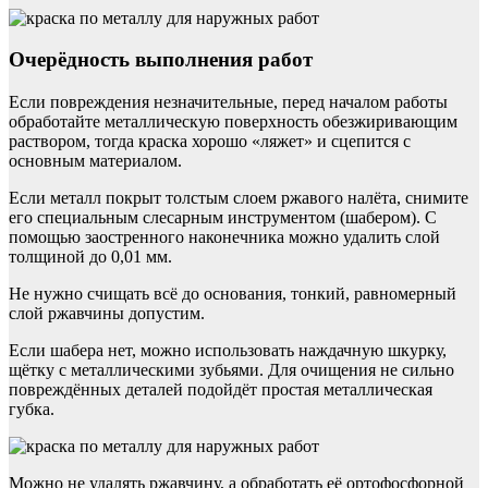
Очерёдность выполнения работ
Если повреждения незначительные, перед началом работы
обработайте металлическую поверхность обезжиривающим
раствором, тогда краска хорошо «ляжет» и сцепится с
основным материалом.
Если металл покрыт толстым слоем ржавого налёта, снимите
его специальным слесарным инструментом (шабером). С
помощью заостренного наконечника можно удалить слой
толщиной до 0,01 мм.
Не нужно счищать всё до основания, тонкий, равномерный
слой ржавчины допустим.
Если шабера нет, можно использовать наждачную шкурку,
щётку с металлическими зубьями. Для очищения не сильно
повреждённых деталей подойдёт простая металлическая
губка.
Можно не удалять ржавчину, а обработать её ортофосфорной