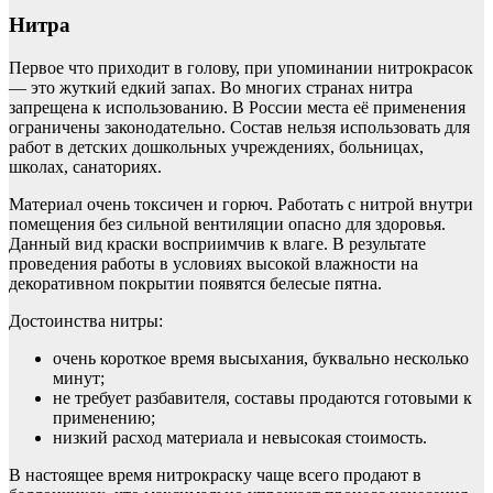
Нитра
Первое что приходит в голову, при упоминании нитрокрасок
— это жуткий едкий запах. Во многих странах нитра
запрещена к использованию. В России места её применения
ограничены законодательно. Состав нельзя использовать для
работ в детских дошкольных учреждениях, больницах,
школах, санаториях.
Материал очень токсичен и горюч. Работать с нитрой внутри
помещения без сильной вентиляции опасно для здоровья.
Данный вид краски восприимчив к влаге. В результате
проведения работы в условиях высокой влажности на
декоративном покрытии появятся белесые пятна.
Достоинства нитры:
очень короткое время высыхания, буквально несколько
минут;
не требует разбавителя, составы продаются готовыми к
применению;
низкий расход материала и невысокая стоимость.
В настоящее время нитрокраску чаще всего продают в