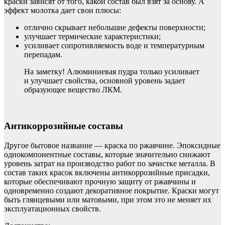
краски зависят от того, какой состав был взят за основу. А
эффект молотка дает свои плюсы:
отлично скрывает небольшие дефекты поверхности;
улучшает термические характеристики;
усиливает сопротивляемость воде и температурным
перепадам.
На заметку! Алюминиевая пудра только усиливает
и улучшает свойства, основной уровень задает
образующее вещество ЛКМ.
Антикоррозийные составы
Другое бытовое название — краска по ржавчине. Эпоксидные
однокомпонентные составы, которые значительно снижают
уровень затрат на производство работ по зачистке металла. В
состав таких красок включены антикоррозийные присадки,
которые обеспечивают прочную защиту от ржавчины и
одновременно создают декоративное покрытие. Краски могут
быть глянцевыми или матовыми, при этом это не меняет их
эксплуатационных свойств.