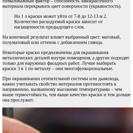
Немаловажный фактор – способность лакокрасочного
материала перекрывать цвет поверхности (укрывистость).
На 1 л краски может уйти от 7-8 до 12-13 м 2.
Количество расходуемой краски зависит от
насыщенности предыдущего слоя.
На конечный результат влияет выбранный цвет: матовый,
полуматовый или оттенок с добавлением глянца.
Некоторые краски предназначены для окрашивания
металлических деталей внутри помещения, а другие подходят
только для наружных фасадных работ. Лучше выбирать
краски 3 в 1 по металлу – они многофункциональные.
При окрашивании отопительной системы или дымохода,
важно учитывать свойство материалов противостоять к
напряжению, вызванному высокими температурами – чем
выше термостойкость, тем выше качество краски и тем дольше
она прослужит.