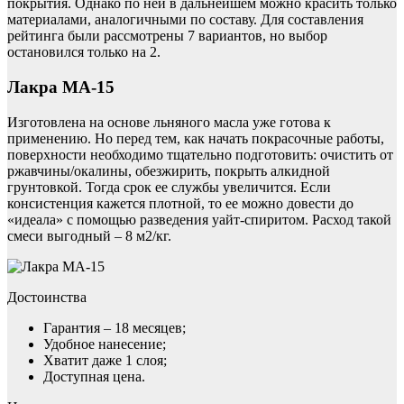
покрытия. Однако по ней в дальнейшем можно красить только
материалами, аналогичными по составу. Для составления
рейтинга были рассмотрены 7 вариантов, но выбор
остановился только на 2.
Лакра МА-15
Изготовлена на основе льняного масла уже готова к
применению. Но перед тем, как начать покрасочные работы,
поверхности необходимо тщательно подготовить: очистить от
ржавчины/окалины, обезжирить, покрыть алкидной
грунтовкой. Тогда срок ее службы увеличится. Если
консистенция кажется плотной, то ее можно довести до
«идеала» с помощью разведения уайт-спиритом. Расход такой
смеси выгодный – 8 м2/кг.
Достоинства
Гарантия – 18 месяцев;
Удобное нанесение;
Хватит даже 1 слоя;
Доступная цена.