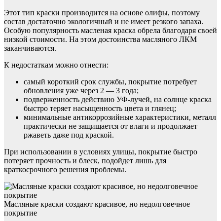
Этот тип краски производится на основе олифы, поэтому
состав достаточно экологичный и не имеет резкого запаха.
Особую популярность масленая краска обрела благодаря своей
низкой стоимости. На этом достоинства масляного ЛКМ
заканчиваются.
К недостаткам можно отнести:
самый короткий срок службы, покрытие потребует
обновления уже через 2 — 3 года;
подверженность действию УФ-лучей, на солнце краска
быстро теряет насыщенность цвета и глянец;
минимальные антикоррозийные характеристики, металл
практически не защищается от влаги и продолжает
ржаветь даже под краской.
При использовании в условиях улицы, покрытие быстро
потеряет прочность и блеск, подойдет лишь для
краткосрочного решения проблемы.
Масляные краски создают красивое, но недолговечное
покрытие