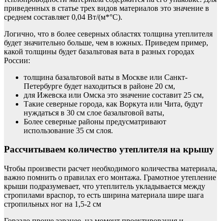
приведенных в статье трех видов материалов это значение в
среднем составляет 0,04 Вт/(м*°С).
Логично, что в более северных областях толщина утеплителя
будет значительно больше, чем в южных. Приведем пример,
какой толщины будет базальтовая вата в разных городах
России:
толщина базальтовой ваты в Москве или Санкт-
Петербурге будет находиться в районе 20 см,
для Ижевска или Омска это значение составит 25 см,
Такие северные города, как Воркута или Чита, будут
нуждаться в 30 см слое базальтовой ваты,
Более северные районы предусматривают
использование 35 см слоя.
Рассчитываем количество утеплителя на крышу
Чтобы произвести расчет необходимого количества материала,
важно помнить о правилах его монтажа. Грамотное утепление
крыши подразумевает, что утеплитель укладывается между
стропилами враспор, то есть ширина материала шире шага
стропильных ног на 1,5-2 см
Гораздо проще заранее, на момент проектирования и