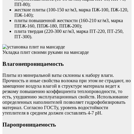
ПП-80);
жесткие плиты (100-150 кг/м3, марка ПЖ-100, ПЖ-120,
ПЖ-140);
плиты повышенной жесткости (160-210 кг/м3, марка
ППЖ-160, ППЖ-180, ППЖ-200);
плита твердая (220-300 кг/м3, марка ПТ-220, ПТ-250,
ПТ-300).
Укладка плит своими руками на мансарде
Влагонепроницаемость
Плиты из минеральной ваты склонны к набору влаги.
Прочность и иные свойства волокна при этом не страдают, но
замещение воздуха влагой в структуре материала ведет к
резкому повышению коэффициента теплопроводности, то
есть, ухудшению эксплуатационных свойств. Использование
определенных наполнителей позволяет гидрофобизировать
материал. Согласно ГОСТу, уровень водостойкости
утеплителя в среднем должен составлять 4-7 рН.
Паропроницаемость