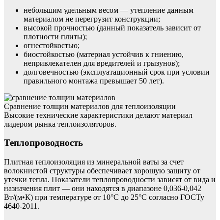
небольшим удельным весом — утепление данным
материалом не перегрузит конструкции;
высокой прочностью (данный показатель зависит от
плотности плиты);
огнестойкостью;
биостойкостью (материал устойчив к гниению,
непривлекателен для вредителей и грызунов);
долговечностью (эксплуатационный срок при условии
правильного монтажа превышает 50 лет).
Сравнение толщин материалов для теплоизоляции
Высокие технические характеристики делают материал
лидером рынка теплоизоляторов.
Теплопроводность
Плитная теплоизоляция из минеральной ваты за счет
волокнистой структуры обеспечивает хорошую защиту от
утечки тепла. Показатели теплопроводности зависят от вида и
назначения плит — они находятся в диапазоне 0,036-0,042
Вт/(м•К) при температуре от 10°С до 25°С согласно ГОСТу
4640-2011.