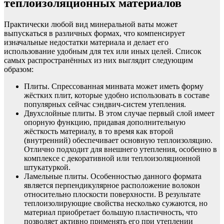
теплоизоляционных материалов
Практически любой вид минеральной ваты может
выпускаться в различных формах, что компенсирует
изначальные недостатки материала и делает его
использование удобным для тех или иных целей. Список
самых распространённых из них выглядит следующим
образом:
Плиты. Спрессованная минвата может иметь форму
жёстких плит, которые удобно использовать в составе
популярных сейчас сэндвич-систем утепления.
Двухслойные плиты. В этом случае первый слой имеет
опорную функцию, придавая дополнительную
жёсткость материалу, в то время как второй
(внутренний) обеспечивает основную теплоизоляцию.
Отлично подходит для внешнего утепления, особенно в
комплексе с декоративной или теплоизоляционной
штукатуркой.
Ламельные плиты. Особенностью данного формата
является перпендикулярное расположение волокон
относительно плоскости поверхности. В результате
теплоизолирующие свойства несколько сужаются, но
материал приобретает большую пластичность, что
позволяет активно применять его при утеплении