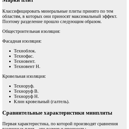
Классифицировать минеральные плиты принято по тем
областям, в которых они приносят максимальный эффект.
Поэтому разделение прошло следующим образом.
Общестроительная изоляция:
Фасадная изоляция:
Техноблок.
Технофас.
Техновент.
Техновент Н.
Кровельная изоляция:
Техноруф.
Техноруф В.
Техноруф Н.
Клин кровельный (галтель).
Сравнительные характеристики минплиты
Первая характеристика, по которой производят сравнения
различных плит – это размер и прочность: