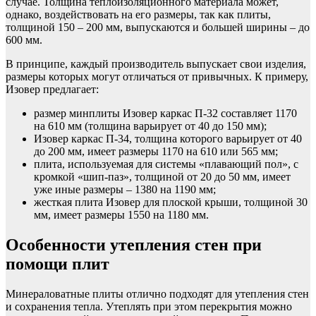
случае. Толщина теплоизоляционного материала может,
однако, воздействовать на его размеры, так как плиты,
толщиной 150 – 200 мм, выпускаются и большей ширины – до
600 мм.
В принципе, каждый производитель выпускает свои изделия,
размеры которых могут отличаться от привычных. К примеру,
Изовер предлагает:
размер минплиты Изовер каркас П-32 составляет 1170
на 610 мм (толщина варьирует от 40 до 150 мм);
Изовер каркас П-34, толщина которого варьирует от 40
до 200 мм, имеет размеры 1170 на 610 или 565 мм;
плита, используемая для системы «плавающий пол», с
кромкой «шип-паз», толщиной от 20 до 50 мм, имеет
уже иные размеры – 1380 на 1190 мм;
жесткая плита Изовер для плоской крыши, толщиной 30
мм, имеет размеры 1550 на 1180 мм.
Особенности утепления стен при
помощи плит
Минераловатные плиты отлично подходят для утепления стен
и сохранения тепла. Утеплять при этом перекрытия можно