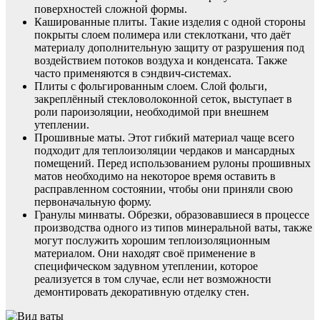
поверхностей сложной формы.
Кашированные плиты. Такие изделия с одной стороны
покрыты слоем полимера или стеклоткани, что даёт
материалу дополнительную защиту от разрушения под
воздействием потоков воздуха и конденсата. Также
часто применяются в сэндвич-системах.
Плиты с фольгированным слоем. Слой фольги,
закреплённый стекловолоконной сеток, выступает в
роли пароизоляции, необходимой при внешнем
утеплении.
Прошивные маты. Этот гибкий материал чаще всего
подходит для теплоизоляции чердаков и мансардных
помещений. Перед использованием рулоны прошивных
матов необходимо на некоторое время оставить в
расправленном состоянии, чтобы они приняли свою
первоначальную форму.
Гранулы минваты. Обрезки, образовавшиеся в процессе
производства одного из типов минеральной ваты, также
могут послужить хорошим теплоизоляционным
материалом. Они находят своё применение в
специфическом задувном утеплении, которое
реализуется в том случае, если нет возможности
демонтировать декоративную отделку стен.