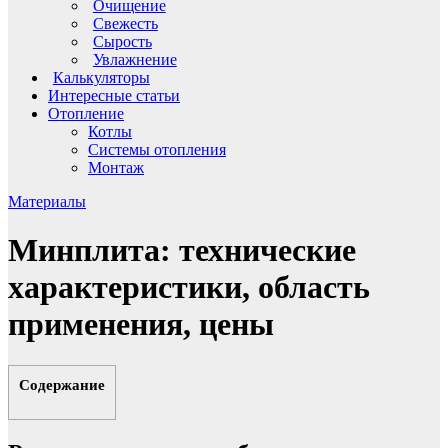
Очищение
Свежесть
Сырость
Увлажнение
Калькуляторы
Интересные статьи
Отопление
Котлы
Системы отопления
Монтаж
Материалы
Минплита: технические
характеристики, область
применения, цены
Содержание