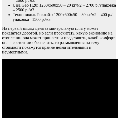
– 2000 р./м3.
Ursa Geo П20: 1250х600х50 – 20 кг/м2 – 2700 р./упаковка
– 2500 р./м3.
Технониколь Роклайт: 1200х600х50 – 30 кг/м2 – 400 р./
упаковка –1500 р./м3.
На первый взгляд цена за минеральную плиту может
показаться дорогой, но если просчитать, какую экономию на
отоплении она может принести и представить, какой комфорт
она в состоянии обеспечить, то размышления на тему
стоимости покажутся крайне незначительными и
неуместными.