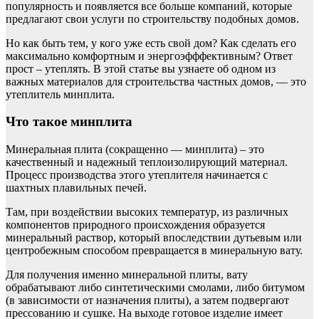
популярность и появляется все больше компаний, которые
предлагают свои услуги по строительству подобных домов.
Но как быть тем, у кого уже есть свой дом? Как сделать его
максимально комфортным и энергоэфффективным? Ответ
прост – утеплять. В этой статье вы узнаете об одном из
важных материалов для строительства частных домов, — это
утеплитель минплита.
Что такое минплита
Минеральная плита (сокращенно — минплита) – это
качественный и надежный теплоизолирующий материал.
Процесс производства этого утеплителя начинается с
шахтных плавильных печей.
Там, при воздействии высоких температур, из различных
компонентов природного происхождения образуется
минеральный раствор, который впоследствии дутьевым или
центробежным способом превращается в минеральную вату.
Для получения именно минеральной плиты, вату
обрабатывают либо синтетическими смолами, либо битумом
(в зависимости от назначения плиты), а затем подвергают
прессованию и сушке. На выходе готовое изделие имеет