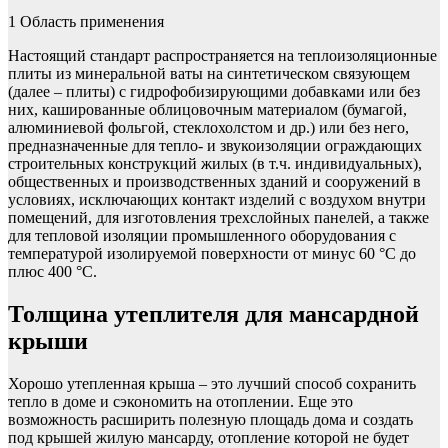
1 Область применения
Настоящий стандарт распространяется на теплоизоляционные
плиты из минеральной ваты на синтетическом связующем
(далее – плиты) с гидрофобизирующими добавками или без
них, кашированные облицовочным материалом (бумагой,
алюминиевой фольгой, стеклохолстом и др.) или без него,
предназначенные для тепло- и звукоизоляции ограждающих
строительных конструкций жилых (в т.ч. индивидуальных),
общественных и производственных зданий и сооружений в
условиях, исключающих контакт изделий с воздухом внутри
помещений, для изготовления трехслойных панелей, а также
для тепловой изоляции промышленного оборудования с
температурой изолируемой поверхности от минус 60 °С до
плюс 400 °С.
Толщина утеплителя для мансардной
крыши
Хорошо утепленная крыша – это лучший способ сохранить
тепло в доме и сэкономить на отоплении. Еще это
возможность расширить полезную площадь дома и создать
под крышей жилую мансарду, отопление которой не будет