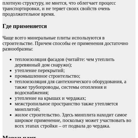
плотную структуру, не мнется, что облегчает процесс
транспортировки, и не теряет своих свойств очень
продолжительное время.
Где применяется
Чаще всего минеральные плиты используются в
строительстве. Причем способы ее применения достаточно
разнообразны:
теплоизоляция фасадов (читайте: чем утеплить
деревянный дом снаружи);
утепление перекрытий;
промышленное строительство;
теплоизоляция для сантехнического оборудования, а
также трубопроводы, системы отопления и
водоснабжения;
утепление на крышах и чердаках;
межстропильное пространство также утепляется
минплитой;
жилое строительство. Здесь минплита находит самое
широкое применение, поскольку может участвовать во
всех этапах стройки – от подвала до чердака.
Марки плит