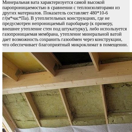
Минеральная вата характеризуется самой высокой
паропроницаемостью в сравнении с теплоизоляторами из
других материалов. Показатель составляет 480*10-6
г/(м*час*Па). В утеплительных конструкциях, где не
предусмотрен непроницаемый паробарьер (к примеру,
внешнее утепление стен под штукатурку), либо используется
газопроницаемая мембрана, утепление минеральной ватой
дает возможность сохранить газообмен через конструкции,
что обеспечивает благоприятный микроклимат в помещении.