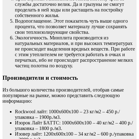
службы достаточно велик. Да и грызуны не смогут
проделать в ней ходы или растащить на постройку
собственного жилья.
Водопоглащение. Этот показатель чуть выше одного
процента, что позволяет материалу лучше сохранять
свои теплоизолирующие свойства.
Экологичность. Минплита производится из
натуральных материалов, и при высоких температурах
не происходит выделения вредных веществ. При работе
с этим утеплителем не требуется работать в очках и
перчатках, ибо не происходит распространение мелких
частиц полотна по воздуху.
Производители и стоимость
Из большого количества производителей, отобрав самые
популярные на рынке, можно представить следующую
информацию:
Rockwool лайт: 1000х600х100 – 23 кг/м2 – 450 р./
упаковка – 1900р./м3.
Изорок Лайт БАТТС: 1000х600х100 – 40 кг/м2 – 400 р./
упаковка – 1800 р./м3.
Изовер лайт: 1200х600х100 – 34 кг/м2 – 600 р./упаковка