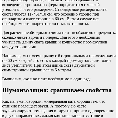
возведения стропильных ферм определиться с маркой
утеплителя и его размерами. Стандартные размеры плиты
составляются 117*61*10 см, что особенно удобно при
стандартном шаге стропил в 60 см. В этом случае нет
необходимости подрезать или стыковать плиты.
Для расчета необходимого числа плит необходимо определить,
сколько ляжет вдоль и поперек. Для этого необходимо
учитывать длину ската крыши и количество промежутков
между стропилами.
Например, мы имеем крышу с 6 стропильными промежутками
по 60 см каждый. То есть в каждый промежуток ляжет один
лист утеплителя. При этом длина ската двускатной
симметричной крыши равна 5 метрам.
Вычислим, сколько плит необходимо в один ряд:
Шумоизоляция: сравниваем свойства
Как мы уже говорили, минеральная вата хороша тем, что
отлично поглощает звуки. А поэтому ею часто
звукоизолируют помещения от других, причем одновременно
в двух направлениях: жилая комната становится тише и