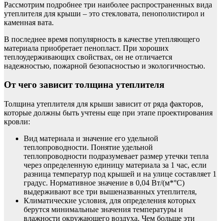
Рассмотрим подробнее три наиболее распространенных вида
утеплителя для крыши – это стекловата, пенополистирол и
каменная вата.
В последнее время популярность в качестве утепляющего
материала приобретает пенопласт. При хороших
теплоудерживающих свойствах, он не отличается
надежностью, пожарной безопасностью и экологичностью.
От чего зависит толщина утеплителя
Толщина утеплителя для крыши зависит от ряда факторов,
которые должны быть учтены еще при этапе проектирования
кровли:
Вид материала и значение его удельной
теплопроводности. Понятие удельной
теплопроводности подразумевает размер утечки тепла
через определенную единицу материала за 1 час, если
разница температур под крышей и на улице составляет 1
градус. Нормативное значение в 0,04 Вт/(м*°С)
выдерживают все три вышеназванных утеплителя,
Климатические условия, для определения которых
берутся минимальные значения температуры и
влажности окружающего воздуха. Чем больше эти