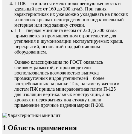
ППЖ – эти плиты имеют повышенную жесткость и
удельный вес от 160 до 200 кг/м3. При таких
характеристиках их уже можно укладывать на плоских
и пологих крышах непосредственно под кровельный
материал или под заливку стяжки.
ПТ – твердая минплита весом от 220 до 300 кг/м3
применяется в промышленном строительстве для
утепления и шумоизоляции эксплуатируемых крыш,
перекрытий, оснований под работающим
оборудованием.
Однако классификация по ГОСТ оказалась
слишком размытой, и производители
воспользовались возможностью выпуска
промежуточных видов утеплителей – более
востребованных на рынке. Так, на замену жестким
листам ПЖ пришла минераловатная плита П-125
для изоляции вертикальных конструкций, а на
кровлях и перекрытиях под стяжку нашли
применение прочные изделия марки П-200.
1 Область применения