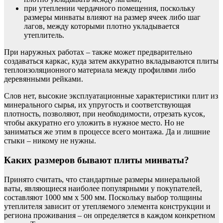
при утеплении чердачного помещения, поскольку
размеры минваты влияют на размер ячеек либо шаг
лагов, между которыми плотно укладывается
утеплитель.
При наружных работах – также может предварительно
создаваться каркас, куда затем аккуратно вкладываются плиты
теплоизоляционного материала между профилями либо
деревянными рейками.
Слов нет, высокие эксплуатационные характеристики плит из
минерального сырья, их упругость и соответствующая
плотность, позволяют, при необходимости, отрезать кусок,
чтобы аккуратно его уложить в нужное место. Но не
заниматься же этим в процессе всего монтажа. Да и лишние
стыки – никому не нужны.
Каких размеров бывают плиты минваты?
Принято считать, что стандартные размеры минеральной
ваты, являющиеся наиболее популярными у покупателей,
составляют 1000 мм х 500 мм. Поскольку выбор толщины
утеплителя зависит от утепляемого элемента конструкции и
региона проживания – он определяется в каждом конкретном