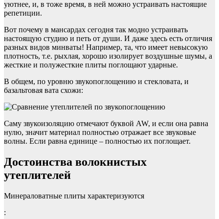
уютнее, и, в тоже время, в ней можно устраивать настоящие
репетиции.
Вот почему в мансардах сегодня так модно устраивать
настоящую студию и петь от души. И даже здесь есть отличия
разных видов минваты! Например, та, что имеет невысокую
плотность, т.е. рыхлая, хорошо изолирует воздушные шумы, а
жесткие и полужесткие плиты поглощают ударные.
В общем, по уровню звукопоглощению и стекловата, и
базальтовая вата схожи:
Саму звукоизоляцию отмечают буквой AW, и если она равна
нулю, значит материал полностью отражает все звуковые
волны. Если равна единице – полностью их поглощает.
Достоинства волокнистых
утеплителей
Минераловатные плиты характеризуются
: