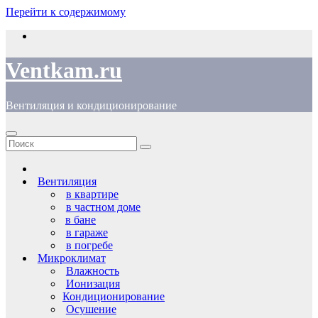
Перейти к содержимому
Ventkam.ru
Вентиляция и кондиционирование
Вентиляция
в квартире
в частном доме
в бане
в гараже
в погребе
Микроклимат
Влажность
Ионизация
Кондиционирование
Осушение