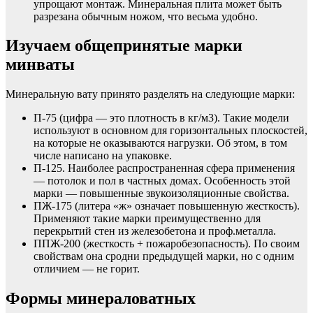
упрощают монтаж. Минеральная плита может быть
разрезана обычным ножом, что весьма удобно.
Изучаем общепринятые марки
минваты
Минеральную вату принято разделять на следующие марки:
П-75 (цифра — это плотность в кг/м3). Такие модели
используют в основном для горизонтальных плоскостей,
на которые не оказываются нагрузки. Об этом, в том
числе написано на упаковке.
П-125. Наиболее распространенная сфера применения
— потолок и пол в частных домах. Особенность этой
марки — повышенные звукоизоляционные свойства.
ПЖ-175 (литера «ж» означает повышенную жесткость).
Применяют такие марки преимущественно для
перекрытий стен из железобетона и проф.металла.
ППЖ-200 (жесткость + пожаробезопасность). По своим
свойствам она сродни предыдущей марки, но с одним
отличием — не горит.
Формы минераловатных