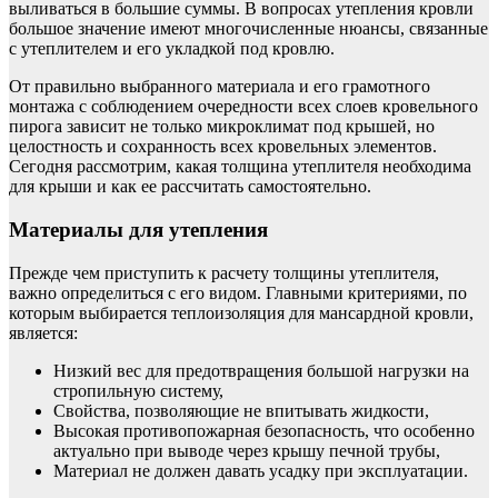
выливаться в большие суммы. В вопросах утепления кровли
большое значение имеют многочисленные нюансы, связанные
с утеплителем и его укладкой под кровлю.
От правильно выбранного материала и его грамотного
монтажа с соблюдением очередности всех слоев кровельного
пирога зависит не только микроклимат под крышей, но
целостность и сохранность всех кровельных элементов.
Сегодня рассмотрим, какая толщина утеплителя необходима
для крыши и как ее рассчитать самостоятельно.
Материалы для утепления
Прежде чем приступить к расчету толщины утеплителя,
важно определиться с его видом. Главными критериями, по
которым выбирается теплоизоляция для мансардной кровли,
является:
Низкий вес для предотвращения большой нагрузки на
стропильную систему,
Свойства, позволяющие не впитывать жидкости,
Высокая противопожарная безопасность, что особенно
актуально при выводе через крышу печной трубы,
Материал не должен давать усадку при эксплуатации.