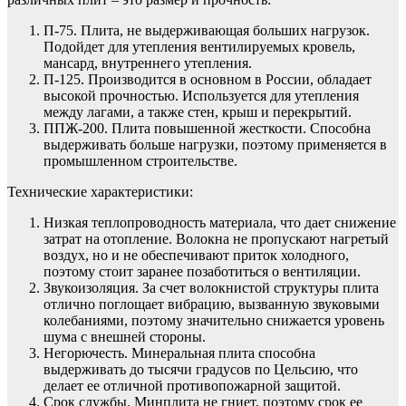
П-75. Плита, не выдерживающая больших нагрузок.
Подойдет для утепления вентилируемых кровель,
мансард, внутреннего утепления.
П-125. Производится в основном в России, обладает
высокой прочностью. Используется для утепления
между лагами, а также стен, крыш и перекрытий.
ППЖ-200. Плита повышенной жесткости. Способна
выдерживать больше нагрузки, поэтому применяется в
промышленном строительстве.
Технические характеристики:
Низкая теплопроводность материала, что дает снижение
затрат на отопление. Волокна не пропускают нагретый
воздух, но и не обеспечивают приток холодного,
поэтому стоит заранее позаботиться о вентиляции.
Звукоизоляция. За счет волокнистой структуры плита
отлично поглощает вибрацию, вызванную звуковыми
колебаниями, поэтому значительно снижается уровень
шума с внешней стороны.
Негорючесть. Минеральная плита способна
выдерживать до тысячи градусов по Цельсию, что
делает ее отличной противопожарной защитой.
Срок службы. Минплита не гниет, поэтому срок ее