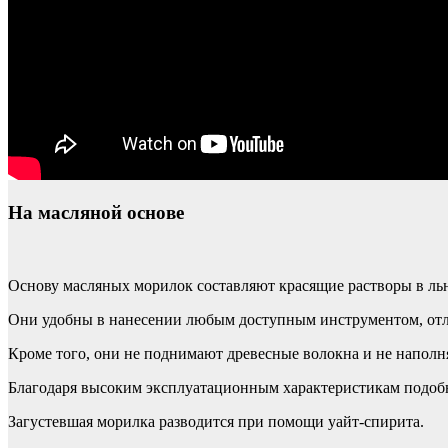
На масляной основе
Основу масляных морилок составляют красящие растворы в ль
Они удобны в нанесении любым доступным инструментом, отл
Кроме того, они не поднимают древесные волокна и не напол
Благодаря высоким эксплуатационным характеристикам подобн
Загустевшая морилка разводится при помощи уайт-спирита.