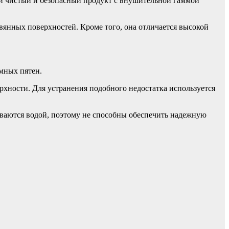
и чистый и безопасный продукт с внушительной гаммой
вянных поверхностей. Кроме того, она отличается высокой
мных пятен.
хности. Для устранения подобного недостатка используется
ываются водой, поэтому не способны обеспечить надежную