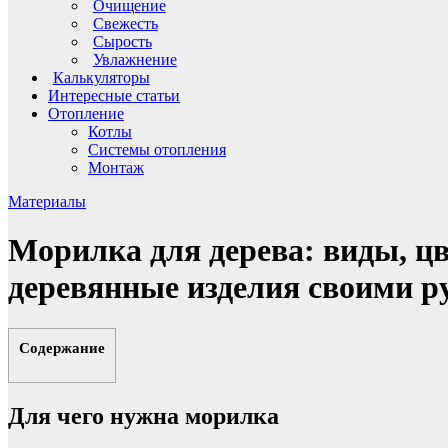
Очищение
Свежесть
Сырость
Увлажнение
Калькуляторы
Интересные статьи
Отопление
Котлы
Системы отопления
Монтаж
Материалы
Морилка для дерева: виды, цв
деревянные изделия своими р
Содержание
Для чего нужна морилка