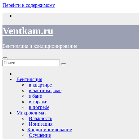
Перейти к содержимому
Ventkam.ru
Вентиляция и кондиционирование
Вентиляция
в квартире
в частном доме
в бане
в гараже
в погребе
Микроклимат
Влажность
Ионизация
Кондиционирование
Осушение