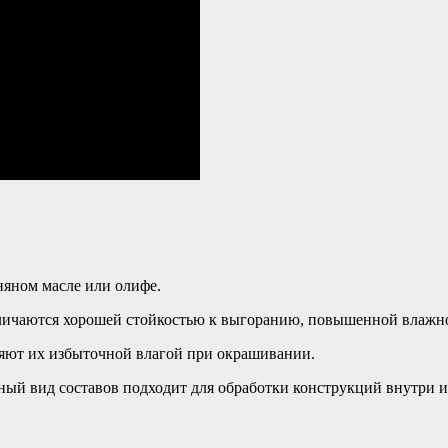
няном масле или олифе.
ичаются хорошей стойкостью к выгоранию, повышенной влажно
няют их избыточной влагой при окрашивании.
ый вид составов подходит для обработки конструкций внутри и