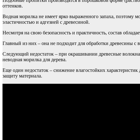
Подобные пропитки производятся в порошковой форме (раство
оттенков.
Водная морилка не имеет ярко выраженного запаха, поэтому м
эластичностью и адгезией с древесиной.
Несмотря на свою безопасность и практичность, состав облада
Главный из них – она не подходит для обработки древесины с
Следующий недостаток – при окрашивании древесные волокна п
неводная морилка для дерева.
Еще один недостаток – снижение влагостойких характеристик
защиту материала.