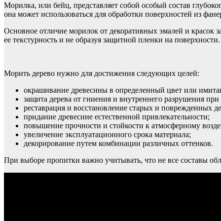
Морилка, или бейц, представляет собой особый состав глубок
она может использоваться для обработки поверхностей из фа
Основное отличие морилок от декоративных эмалей и красок 
ее текстурность и не образуя защитной пленки на поверхности.
Морить дерево нужно для достижения следующих целей:
окрашивание древесины в определенный цвет или имита
защита дерева от гниения и внутреннего разрушения пр
реставрация и восстановление старых и поврежденных д
придание древесине естественной привлекательности;
повышение прочности и стойкости к атмосферному возд
увеличение эксплуатационного срока материала;
декорирование путем комбинации различных оттенков.
При выборе пропитки важно учитывать, что не все составы о