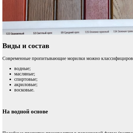
Виды и состав
Современные пропитывающие морилки можно классифицироват
водные;
масляные;
спиртовые;
акриловые;
восковые.
На водной основе