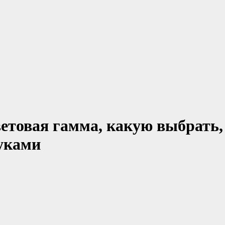
етовая гамма, какую выбрать,
уками