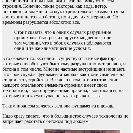
способности, чтобы выдержать всю нагрузку от массы
строения. Конечно, такие факторы, как вода, ветер,
постоянный влажный воздух отрицательно сказываются на
состоянии не только бетона, но и других материалов. Со
временем разрушается абсолютно все.
Стоит сказать, что в одних случаях разрушение
происходит быстрее, а в других медленнее, при
том условии, что в обоих случаях наблюдаются
одни и те же климатические условия.
Это означает только одно – существуют и иные факторы,
которые способствуют быстрому разрушению материалов, и
бетона в том числе. Многие частные застройщики не знают,
что срок службы фундамента закладывают они сами еще на
стадии его устройства. Все дело в том, что изготовление
каждого отдельного элемента строения имеет свою
технологию, свои определенные правила, свои нюансы, на
которые ни в коем случае нельзя закрывать глаза.
Таким нюансом является заливка фундамента в дождь.
Надо сразу сказать, что в большинстве случаев технология не
запрещает работать с бетоном под дождем.