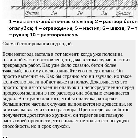
Схема бетонирования под водой.
Если непогода застала в тот момент, когда уже половина
отливной части изготовлена, то даже в этом случае не стоит
прекращать работ. Как уже было сказано, бетон более
тяжелый, поэтому смело заливайте его поверх влаги. Он
просто вытеснит ее. Как бы странно это ни звучало, но такое
количество влаги пойдет даже на пользу. Доказывается это
просто: при изготовлении опалубки и непосредственно перед
процессом заливки в нее раствора она обильно смачивается
водой. Это нужно для того, чтобы опалубка, которая в
большинстве частных случаев выполняется из древесины, не
впитывала влагу из этого раствора. При потере влаги бетон
получается достаточно хрупким, он теряет значительную
часть своей прочности, что снижает не только его несущую
способность, но и срок службы.