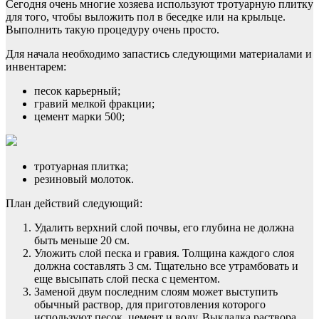
Сегодня очень многие хозяева используют тротуарную плитку
для того, чтобы выложить пол в беседке или на крыльце.
Выполнить такую процедуру очень просто.
Для начала необходимо запастись следующими материалами и
инвентарем:
песок карьерный;
гравий мелкой фракции;
цемент марки 500;
тротуарная плитка;
резиновый молоток.
План действий следующий:
Удалить верхний слой почвы, его глубина не должна
быть меньше 20 см.
Уложить слой песка и гравия. Толщина каждого слоя
должна составлять 3 см. Тщательно все утрамбовать и
еще высыпать слой песка с цементом.
Заменой двум последним слоям может выступить
обычный раствор, для приготовления которого
используют песок, цемент и воду. Выкладка раствора