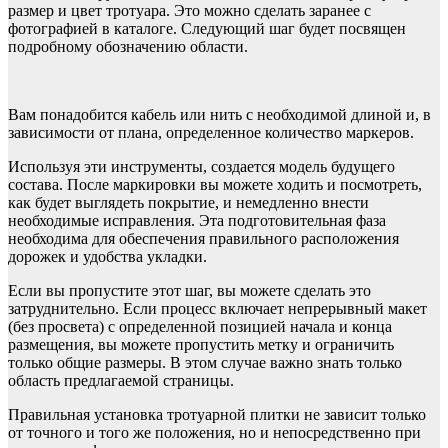
размер и цвет тротуара. Это можно сделать заранее с
фотографией в каталоге. Следующий шаг будет посвящен
подробному обозначению области.
Вам понадобится кабель или нить с необходимой длиной и, в
зависимости от плана, определенное количество маркеров.
Используя эти инструменты, создается модель будущего
состава. После маркировки вы можете ходить и посмотреть,
как будет выглядеть покрытие, и немедленно внести
необходимые исправления. Эта подготовительная фаза
необходима для обеспечения правильного расположения
дорожек и удобства укладки.
Если вы пропустите этот шаг, вы можете сделать это
затруднительно. Если процесс включает непрерывный макет
(без просвета) с определенной позицией начала и конца
размещения, вы можете пропустить метку и ограничить
только общие размеры. В этом случае важно знать только
область предлагаемой страницы.
Правильная установка тротуарной плитки не зависит только
от точного и того же положения, но и непосредственно при