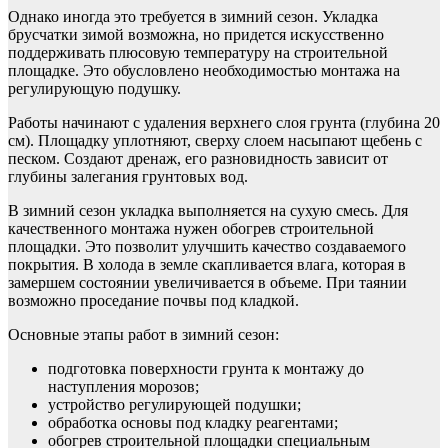
Однако иногда это требуется в зимний сезон. Укладка
брусчатки зимой возможна, но придется искусственно
поддерживать плюсовую температуру на строительной
площадке. Это обусловлено необходимостью монтажа на
регулирующую подушку.
Работы начинают с удаления верхнего слоя грунта (глубина 20
см). Площадку уплотняют, сверху слоем насыпают щебень с
песком. Создают дренаж, его разновидность зависит от
глубины залегания грунтовых вод.
В зимний сезон укладка выполняется на сухую смесь. Для
качественного монтажа нужен обогрев строительной
площадки. Это позволит улучшить качество создаваемого
покрытия. В холода в земле скапливается влага, которая в
замершем состоянии увеличивается в объеме. При таянии
возможно проседание почвы под кладкой.
Основные этапы работ в зимний сезон:
подготовка поверхности грунта к монтажу до
наступления морозов;
устройство регулирующей подушки;
обработка основы под кладку реагентами;
обогрев строительной площадки специальным