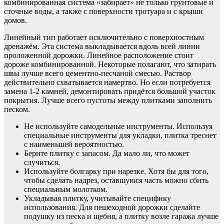
комбинированная система «забирает» не только грунтовые и
сточные воды, а также с поверхности тротуара и с крыши
домов.
Линейный тип работает исключительно с поверхностным
дренажём. Эта система выкладывается вдоль всей линии
проложенной дорожки. Линейное расположение стоит
дороже комбинированной. Некоторые полагают, что затирать
швы лучше всего цементно-песчаной смесью. Раствор
действительно схватывается намертво. Но если потребуется
замена 1-2 камней, демонтировать придётся большой участок
покрытия. Лучше всего пустоты между плитками заполнить
песком.
Не используйте самодельные инструменты. Используя
специальные инструменты для укладки, плитка треснет
с наименьшей вероятностью.
Берите плитку с запасом. Да мало ли, что может
случиться.
Используйте болгарку при нарезке. Хотя бы для того,
чтобы сделать надрез, оставшуюся часть можно сбить
специальным молотком.
Укладывая плитку, учитывайте специфику
использования. Для пешеходной дорожки сделайте
подушку из песка и щебня, а плитку возле гаража лучше