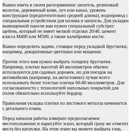
Важно иметь в своем распоряжении: шпатель, резиновый
молоток, деревянный киян, луч или канал, уровень
конструкции (предпочтительно средней длины), водопровод с
специальным устройством для полива и шпатель. Для укладки
вымощенной панели вам нужен специальный субстрат:
щебень, который не имеет мелкой отделки 20/40, цемент
класса M400 или M500, а также калибровки кисти.
Важно определить задачи, стоящие перед укладкой брусчатки,
например, декоративные цветники или мощение.
Против этого вам нужно выбрать толщину брусчатки.
Например, плитки высотой 40 миллиметров обычно
используются для садовых дорожек, но для поездок на
автомобилях (например, на автостоянке) лучше всего
использовать более толстые плитки 60-80 миллиметров. Для
согласованности с технологией напольных покрытий для
полов обязательно используйте бордюр.
Правильная укладка плитки из листового металла начинается
с детального плана.
Перед началом работы измерьте предполагаемое
местоположение и нарисуйте эскиз, который сразу же отметит
места без нагрузки. На этом этапе вы можете выбрать узор,