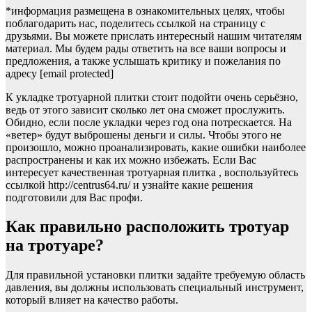
*информация размещена в ознакомительных целях, чтобы
поблагодарить нас, поделитесь ссылкой на страницу с
друзьями. Вы можете прислать интересный нашим читателям
материал. Мы будем рады ответить на все ваши вопросы и
предложения, а также услышать критику и пожелания по
адресу [email protected]
К укладке тротуарной плитки стоит подойти очень серьёзно,
ведь от этого зависит сколько лет она сможет прослужить.
Обидно, если после укладки через год она потрескается. На
«ветер» будут выброшены деньги и силы. Чтобы этого не
произошло, можно проанализировать, какие ошибки наиболее
распространены и как их можно избежать. Если Вас
интересует качественная тротуарная плитка , воспользуйтесь
ссылкой http://centrus64.ru/ и узнайте какие решения
подготовили для Вас профи.
Как правильно расположить тротуар
на тротуаре?
Для правильной установки плитки задайте требуемую область
давления, вы должны использовать специальный инструмент,
который влияет на качество работы.