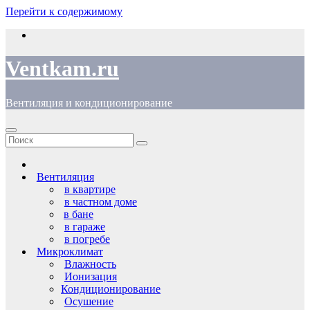
Перейти к содержимому
Ventkam.ru
Вентиляция и кондиционирование
Вентиляция
в квартире
в частном доме
в бане
в гараже
в погребе
Микроклимат
Влажность
Ионизация
Кондиционирование
Осушение