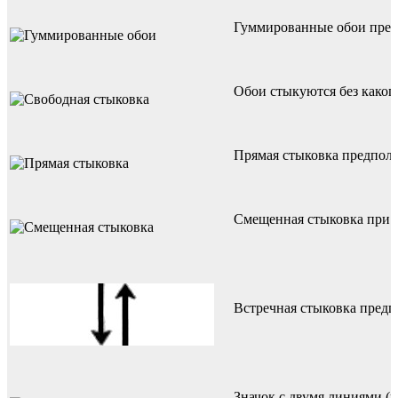
Гуммированные обои предп
Обои стыкуются без каког
Прямая стыковка предполаг
Смещенная стыковка при о
Встречная стыковка предп
Значок с двумя линиями (в