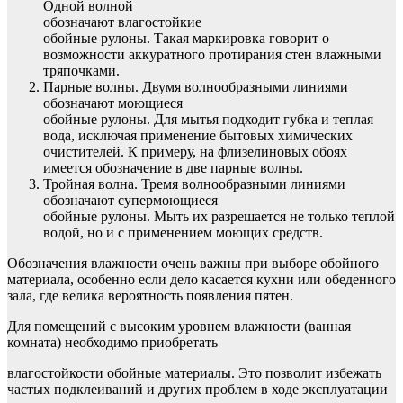
Одной волной
обозначают влагостойкие
обойные рулоны. Такая маркировка говорит о
возможности аккуратного протирания стен влажными
тряпочками.
Парные волны. Двумя волнообразными линиями
обозначают моющиеся
обойные рулоны. Для мытья подходит губка и теплая
вода, исключая применение бытовых химических
очистителей. К примеру, на флизелиновых обоях
имеется обозначение в две парные волны.
Тройная волна. Тремя волнообразными линиями
обозначают супермоющиеся
обойные рулоны. Мыть их разрешается не только теплой
водой, но и с применением моющих средств.
Обозначения влажности очень важны при выборе обойного
материала, особенно если дело касается кухни или обеденного
зала, где велика вероятность появления пятен.
Для помещений с высоким уровнем влажности (ванная
комната) необходимо приобретать
влагостойкости обойные материалы. Это позволит избежать
частых подклеиваний и других проблем в ходе эксплуатации