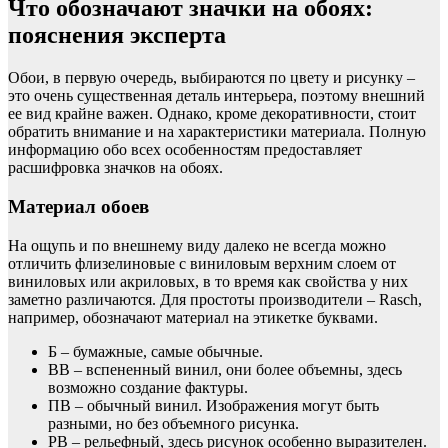
Что обозначают значки на обоях:
пояснения эксперта
Обои, в первую очередь, выбираются по цвету и рисунку –
это очень существенная деталь интерьера, поэтому внешний
ее вид крайне важен. Однако, кроме декоративности, стоит
обратить внимание и на характеристики материала. Полную
информацию обо всех особенностям предоставляет
расшифровка значков на обоях.
Материал обоев
На ощупь и по внешнему виду далеко не всегда можно
отличить флизелиновые с виниловым верхним слоем от
виниловых или акриловых, в то время как свойства у них
заметно различаются. Для простоты производители – Rasch,
например, обозначают материал на этикетке буквами.
Б – бумажные, самые обычные.
ВВ – вспененный винил, они более объемны, здесь
возможно создание фактуры.
ПВ – обычный винил. Изображения могут быть
разными, но без объемного рисунка.
РВ – рельефный, здесь рисунок особенно выразителен.