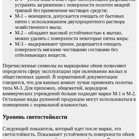
устранять загрязнения с поверхности полотен мокрой
тряпкой без применения чистящих средств;
М-1 – моющиеся, допускается очищать от бытовых
пятен с использованием двухпроцентного раствора
хозяйственного мыла;
М-2 – обладают высокой устойчивостью к мытью,
можно удалять с поверхности некоторые пятна жира;
М-3 – выдерживают трение, разрешается очищать
поверхность мягкими чистящими составами без
отбеливающих веществ.
Перечисленные символы на маркировке обоев позволяют
определить сферу эксплуатации при оклеивании жилых и
общественных зданий. В нормативной документации
говорится, что для ванных комнат лучше применять полотна
типа М-3. Для прихожих, общежитий, коридоров
коммерческих учреждений больше подходят марки М-1 и М-2.
Остальные виды рулонной продукции могут использоваться в
помещениях с нормальной влажностью.
Уровень светостойкости
Следующий показатель, который идет после марки, это
светостойкость. Показывает устойчивость поверхности обоев