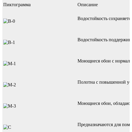
Пиктограмма
Описание
Водостойкость сохраняетс
Водостойкость поддержива
Моющиеся обои с нормальн
Полотна с повышенной ус
Моющиеся обои, обладающи
Предназначаются для поме