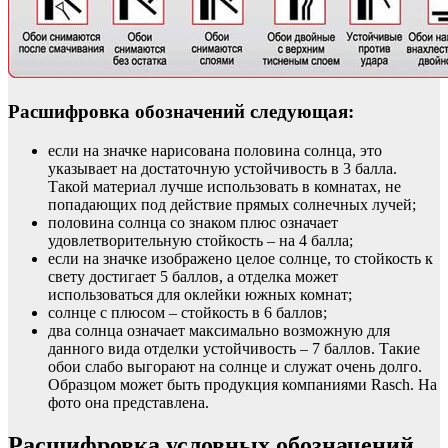
Расшифровка обозначений следующая:
если на значке нарисована половина солнца, это
указывает на достаточную устойчивость в 3 балла.
Такой материал лучше использовать в комнатах, не
попадающих под действие прямых солнечных лучей;
половина солнца со знаком плюс означает
удовлетворительную стойкость – на 4 балла;
если на значке изображено целое солнце, то стойкость к
свету достигает 5 баллов, а отделка может
использоваться для оклейки южных комнат;
солнце с плюсом – стойкость в 6 баллов;
два солнца означает максимально возможную для
данного вида отделки устойчивость – 7 баллов. Такие
обои слабо выгорают на солнце и служат очень долго.
Образцом может быть продукция компаниями Rasch. На
фото она представлена.
Расшифровка условных обозначений