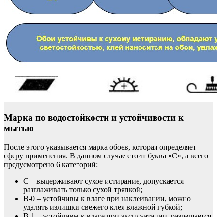
Марка по водостойкости и устойчивости к
мытью
После этого указывается марка обоев, которая определяет
сферу применения. В данном случае стоит буква «С», а всего
предусмотрено 6 категорий:
С – выдерживают сухое истирание, допускается
разглаживать только сухой тряпкой;
В-0 – устойчивы к влаге при наклеивании, можно
удалять излишки свежего клея влажной губкой;
В-1 – устойчивы к влаге при эксплуатации, разрешается