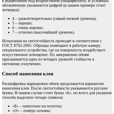
к выцветанию под воздействием ультрафиолета. В условных
обозначениях указывается цифрой (в нашем примере стоит
четверка):
4 – удовлетворительно (самый низкий уровень);
5 – хорошо;
6 – очень хорошо;
7 – отлично (высочайший уровень).
Испытания на светостойкость проводят в соответствии с
ГОСТ 8702-2005. Образцы помещают в рабочую камеру
специального устройства, где на поверхность воздействует
искусственное освещение. По завершению обоям
присваивается один из четырех уровней стойкости к
световому излучению.
Способ нанесения клея
Расшифровка маркировки обоев продолжается вариантом
нанесения клея. После светостойкости указываются русские
буквы. В нашем случае стоит буква «Б», но всего для указания
способа выделено четыре символа:
«Б» – нанесение на полотна;
«О» – поверх основы;