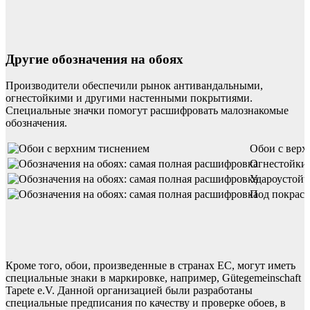
Другие обозначения на обоях
Производители обеспечили рынок антивандальными,
огнестойкими и другими настенными покрытиями.
Специальные значки помогут расшифровать малознакомые
обозначения.
Обои с верх
Огнестойкие
Удароустойч
Под покраск
Кроме того, обои, произведенные в странах ЕС, могут иметь
специальные знаки в маркировке, например, Gütegemeinschaft
Tapete e.V. Данной организацией были разработаны
специальные предписания по качеству и проверке обоев, в