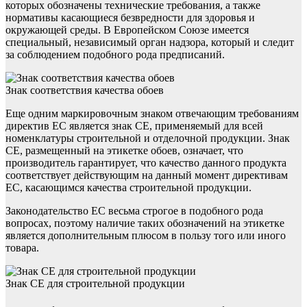
которых обозначены технические требования, а также
нормативы касающиеся безвредности для здоровья и
окружающей среды. В Европейском Союзе имеется
специальный, независимый орган надзора, который и следит
за соблюдением подобного рода предписаний.
Знак соответствия качества обоев
Еще одним маркировочным знаком отвечающим требованиям
директив ЕС является знак CE, применяемый для всей
номенклатуры строительной и отделочной продукции. Знак
СЕ, размещенный на этикетке обоев, означает, что
производитель гарантирует, что качество данного продукта
соответствует действующим на данный момент директивам
ЕС, касающимся качества строительной продукции.
Законодательство ЕС весьма строгое в подобного рода
вопросах, поэтому наличие таких обозначений на этикетке
является дополнительным плюсом в пользу того или иного
товара.
Знак CE для строительной продукции