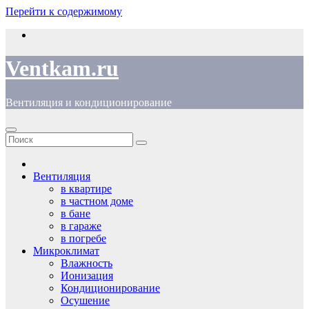
Перейти к содержимому
Ventkam.ru
Вентиляция и кондиционирование
Вентиляция
в квартире
в частном доме
в бане
в гараже
в погребе
Микроклимат
Влажность
Ионизация
Кондиционирование
Осушение