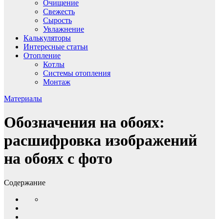
Очищение
Свежесть
Сырость
Увлажнение
Калькуляторы
Интересные статьи
Отопление
Котлы
Системы отопления
Монтаж
Материалы
Обозначения на обоях:
расшифровка изображений
на обоях с фото
Содержание