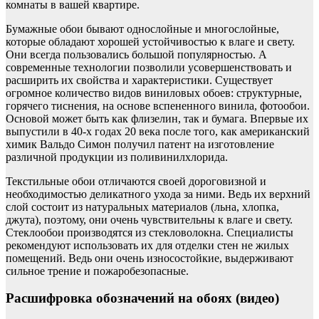
комнаты в вашей квартире.
Бумажные обои бывают однослойные и многослойные,
которые обладают хорошей устойчивостью к влаге и свету.
Они всегда пользовались большой популярностью. А
современные технологии позволили усовершенствовать и
расширить их свойства и характеристики. Существует
огромное количество видов виниловых обоев: структурные,
горячего тиснения, на основе вспененного винила, фотообои.
Основой может быть как флизелин, так и бумага. Впервые их
выпустили в 40-х годах 20 века после того, как американский
химик Вальдо Симон получил патент на изготовление
различной продукции из поливинилхлорида.
Текстильные обои отличаются своей дороговизной и
необходимостью деликатного ухода за ними. Ведь их верхний
слой состоит из натуральных материалов (льна, хлопка,
джута), поэтому, они очень чувствительны к влаге и свету.
Стеклообои производятся из стекловолокна. Специалисты
рекомендуют использовать их для отделки стен не жилых
помещений. Ведь они очень износостойкие, выдерживают
сильное трение и пожаробезопасные.
Расшифровка обозначений на обоях (видео)