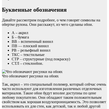
Буквенные обозначения
Давайте рассмотрим подробнее, о чем говорят символы на
обертке рулона. Они расскажут, из чего сделаны обои.
А – акрил
Б – бумага
ВВ – вспененный винил
ПВ — плоский винил
РВ – рельефный винил
ТКС – текстильные
СТР – структурные (под покраску)
СТЛ – стеклообои.
Что обозначают рисунки на обоях
Так, акрил – это специальный полимер, который сейчас очень
часто используют для изготовления различных отделочных
материалов. Такие обои будут вполне доступны по цене
любому покупателю. Они обладают таким положительным
свойством как хорошая воздухопроницаемость. Это позволяет
использовать их для стен, как детской, так и любой другой