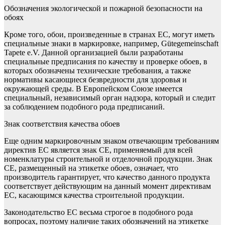
Обозначения экологической и пожарной безопасности на
обоях
Кроме того, обои, произведенные в странах ЕС, могут иметь
специальные знаки в маркировке, например, Gütegemeinschaft
Tapete e.V. Данной организацией были разработаны
специальные предписания по качеству и проверке обоев, в
которых обозначены технические требования, а также
нормативы касающиеся безвредности для здоровья и
окружающей среды. В Европейском Союзе имеется
специальный, независимый орган надзора, который и следит
за соблюдением подобного рода предписаний.
Знак соответствия качества обоев
Еще одним маркировочным знаком отвечающим требованиям
директив ЕС является знак CE, применяемый для всей
номенклатуры строительной и отделочной продукции. Знак
СЕ, размещенный на этикетке обоев, означает, что
производитель гарантирует, что качество данного продукта
соответствует действующим на данный момент директивам
ЕС, касающимся качества строительной продукции.
Законодательство ЕС весьма строгое в подобного рода
вопросах, поэтому наличие таких обозначений на этикетке