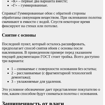
«К» – первые два варианта вместе;
«Г» – гуммированные.
Справка! Гуммированные обои с обратной стороны
обработаны связующим веществом. При оклеивании полотна
смачивают в емкости с водой. Спустя некоторое время
фиксируют на стенах или потолке.
Снятие с основы
Последний пункт, который осталось расшифровать,
предполагает способ снятия обоев с основы после
наклеивания. В приведенном примере перед указанием
текущей документации ГОСТ стоит тройка. Всего доступно
три варианта:
1 – снимаемые с поверхности основания без остатка;
2 – расслаиваемые (с фрагментарной технологией
демонтажа);
3 – увлажняемые для удаления.
Это условное обозначение дает представление покупателю о
том, каким способом будут сниматься полотна с основания.
Защищенность от влаги