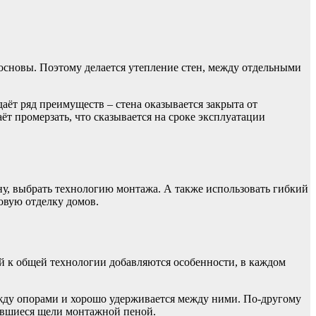
основы. Поэтому делается утепление стен, между отдельными
ёт ряд преимуществ – стена оказывается закрыта от
ёт промерзать, что сказывается на сроке эксплуатации
у, выбрать технологию монтажа. А также использовать гибкий
овую отделку домов.
й к общей технологии добавляются особенности, в каждом
ежду опорами и хорошо удерживается между ними. По-другому
вавшиеся щели монтажной пеной.