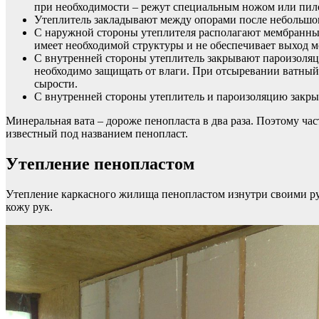
при необходимости – режут специальным ножом или пило
Утеплитель закладывают между опорами после небольшог
С наружной стороны утеплителя располагают мембранны
имеет необходимой структуры и не обеспечивает выход м
С внутренней стороны утеплитель закрывают пароизоляц
необходимо защищать от влаги. При отсыревании ватный
сырости.
С внутренней стороны утеплитель и пароизоляцию закры
Минеральная вата – дороже пенопласта в два раза. Поэтому ч
известный под названием пенопласт.
Утепление пенопластом
Утепление каркасного жилища пенопластом изнутри своими рук
кожу рук.