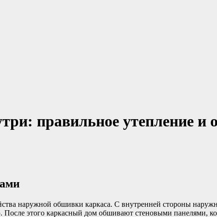
утри: правильное утепление и 
ками
йства наружной обшивки каркаса. С внутренней стороны наружн
. После этого каркасный дом обшивают стеновыми панелями, ко