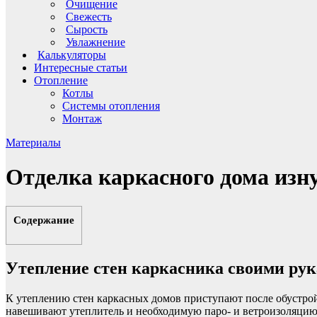
Очищение
Свежесть
Сырость
Увлажнение
Калькуляторы
Интересные статьи
Отопление
Котлы
Системы отопления
Монтаж
Материалы
Отделка каркасного дома изн
Содержание
Утепление стен каркасника своими ру
К утеплению стен каркасных домов приступают после обустро
навешивают утеплитель и необходимую паро- и ветроизоляцию