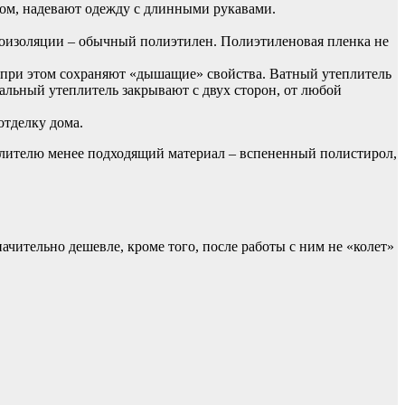
ом, надевают одежду с длинными рукавами.
оизоляции – обычный полиэтилен. Полиэтиленовая пленка не
 при этом сохраняют «дышащие» свойства. Ватный утеплитель
льный утеплитель закрывают с двух сторон, от любой
отделку дома.
еплителю менее подходящий материал – вспененный полистирол,
чительно дешевле, кроме того, после работы с ним не «колет»