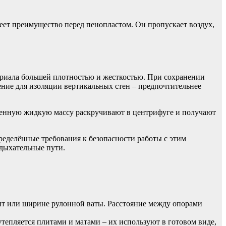
еет преимущество перед пенопластом. Он пропускает воздух,
ериала большей плотностью и жесткостью. При сохранении
ние для изоляции вертикальных стен – предпочтительнее
ученную жидкую массу раскручивают в центрифуге и получают
ределённые требования к безопасности работы с этим
дыхательные пути.
ит или ширине рулонной ваты. Расстояние между опорами
тепляется плитами и матами – их используют в готовом виде,