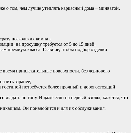
же о том, чем лучше утеплять каркасный дома – минватой,
разу нескольких комнат.
яции, на просушку требуется от 5 до 15 дней.
гам премиум-класса. Главное, чтобы подбор отделки
е время привлекательные поверхности, без чернового
начить заранее;
 и гостиной потребуется более прочный и дорогостоящий
овпадать по тону. И даже если на первый взгляд, кажется, что
уникациям. Он понадобится и для их обслуживания.