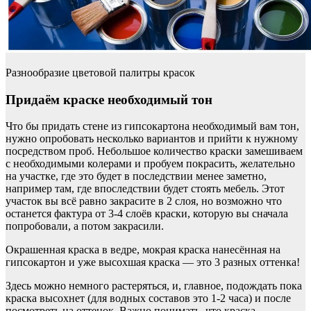
Разнообразие цветовой палитры красок
Придаём краске необходимый тон
Что бы придать стене из гипсокартона необходимый вам тон,
нужно опробовать несколько вариантов и прийти к нужному
посредством проб. Небольшое количество краски замешиваем
с необходимыми колерами и пробуем покрасить, желательно
на участке, где это будет в последствии менее заметно,
например там, где впоследствии будет стоять мебель. Этот
участок вы всё равно закрасите в 2 слоя, но возможно что
останется фактура от 3-4 слоёв краски, которую вы сначала
попробовали, а потом закрасили.
Окрашенная краска в ведре, мокрая краска нанесённая на
гипсокартон и уже высохшая краска — это 3 разных оттенка!
Здесь можно немного растеряться, и, главное, подождать пока
краска высохнет (для водных составов это 1-2 часа) и после
посмотреть на оттенок. Важно понимать, что краска,