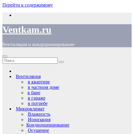
Перейти к содержимому
Ventkam.ru
Вентиляция и кондиционирование
Вентиляция
в квартире
в частном доме
в бане
в гараже
в погребе
Микроклимат
Влажность
Ионизация
Кондиционирование
Осушение