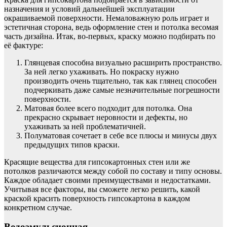
назначения и условий дальнейшей эксплуатации
окрашиваемой поверхности. Немаловажную роль играет и
эстетичная сторона, ведь оформление стен и потолка весомая
часть дизайна. Итак, во-первых, краску можно подбирать по
её фактуре:
Глянцевая способна визуально расширить пространство.
За ней легко ухаживать. Но покраску нужно
производить очень тщательно, так как глянец способен
подчеркивать даже самые незначительные погрешности
поверхности.
Матовая более всего подходит для потолка. Она
прекрасно скрывает неровности и дефекты, но
ухаживать за ней проблематичней.
Полуматовая сочетает в себе все плюсы и минусы двух
предыдущих типов краски.
Красящие вещества для гипсокартонных стен или же
потолков различаются между собой по составу и типу основы.
Каждое обладает своими преимуществами и недостатками.
Учитывая все факторы, вы сможете легко решить, какой
краской красить поверхность гипсокартона в каждом
конкретном случае.
Водоэмульсионная