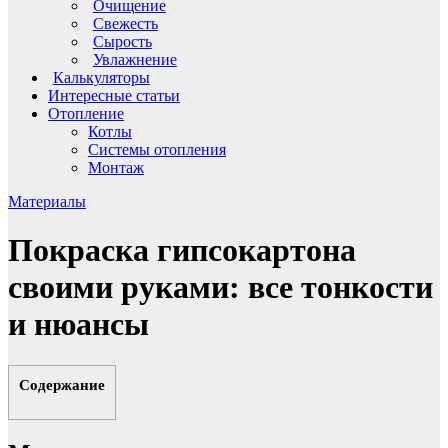
Очищение
Свежесть
Сырость
Увлажнение
Калькуляторы
Интересные статьи
Отопление
Котлы
Системы отопления
Монтаж
Материалы
Покраска гипсокартона
своими руками: все тонкости
и нюансы
Содержание