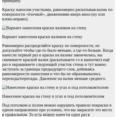
принципу.
Краску наносим участками, равномерно раскатывая валик по
поверхности «ёлочкой», движениями вверх-вниз (ну или
влево-вправо).
Вариант нанесения краски валиком на стену
Равномерно распределяйте краску по поверхности, не
допускайте чтобы где-то было меньше, а где-то больше. Когда
нанесли первый раз и краска на валике закончилась, вы
смачиваете краской валик (раскатываете го в ванночке) ещё
раз и окрашиваете следующий участок стены и тут важно
заступать за границы предыдущего слоя, добиваясь
равномерности нанесения и что бы не образовывались
переходы/перепады. Давление на валик меньше среднего.
Нанесение краски на стену в угах и под потолком/полом
Под потолком и полом можно нарушить правило покраски в
одном направлении при условии, что вы закрасите это место
в правильном. То есть можно нанести один раз в