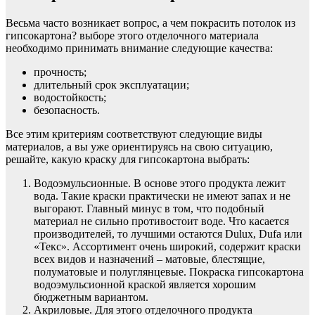
Весьма часто возникает вопрос, а чем покрасить потолок из
гипсокартона? выборе этого отделочного материала
необходимо принимать внимание следующие качества:
прочность;
длительный срок эксплуатации;
водостойкость;
безопасность.
Все этим критериям соответствуют следующие виды
материалов, а вы уже ориентируясь на свою ситуацию,
решайте, какую краску для гипсокартона выбрать:
Водоэмульсионные. В основе этого продукта лежит
вода. Такие краски практически не имеют запах и не
выгорают. Главный минус в том, что подобный
материал не сильно противостоит воде. Что касается
производителей, то лучшими остаются Dulux, Dufa или
«Текс». Ассортимент очень широкий, содержит краски
всех видов и назначений – матовые, блестящие,
полуматовые и полуглянцевые. Покраска гипсокартона
водоэмульсионной краской является хорошим
бюджетным вариантом.
Акриловые. Для этого отделочного продукта