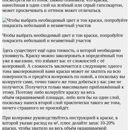
нанесённая в один слой на зелёный или серый гипсокартон,
может просвечивать и оттенок может отличаться.
Чтобы выбрать необходимый цвет и тон краски, попробуйте
покрасить небольшой и незаметный участок
Здесь существует ещё одна тонкость, о которой необходимо
упомянуть. Краску можно заколеровать в определённый тон
уже в магазине, что избавит вас от сложностей с её
колеровкой. А сложность заключается в следующем: одного
тона заколерованной вами краски может не хватить на всю
поверхность и придётся колеровать по новой, а поскольку вы
колеруете сами, точно такого же тона добиться у вас уже не
получится. Получится только максимально приближённый к
этому. Поэтому либо колеруйте краску на весь
объём окрашиваемой площади, либо хотя бы на один слой,
поскольку нанеся второй слой практически такого же тона,
ничего страшного не произойдёт.
При колеровке руководствуйтесь инструкцией к краске, в
которой указан расход на м², плюс делайте запас 10-20%
краски, чтобы хватило на весь объём окрашиваемой