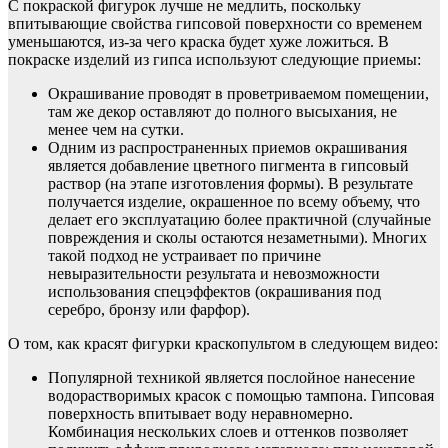
С покраской фигурок лучше не медлить, поскольку
впитывающие свойства гипсовой поверхности со временем
уменьшаются, из-за чего краска будет хуже ложиться. В
покраске изделий из гипса используют следующие приемы:
Окрашивание проводят в проветриваемом помещении,
там же декор оставляют до полного высыхания, не
менее чем на сутки.
Одним из распространенных приемов окрашивания
является добавление цветного пигмента в гипсовый
раствор (на этапе изготовления формы). В результате
получается изделие, окрашенное по всему объему, что
делает его эксплуатацию более практичной (случайные
повреждения и сколы остаются незаметными). Многих
такой подход не устраивает по причине
невыразительности результата и невозможности
использования спецэффектов (окрашивания под
серебро, бронзу или фарфор).
О том, как красят фигурки краскопультом в следующем видео:
Популярной техникой является послойное нанесение
водорастворимых красок с помощью тампона. Гипсовая
поверхность впитывает воду неравномерно.
Комбинация нескольких слоев и оттенков позволяет