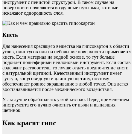
инструмент с пенистой структурой. В таком случае на
поверхности появляются воздушные пузырьки, которые
искажают однородность слоя.
Кисть
Для нанесения красящего вещества на гипсокартон в области
углов, плинтусов или на небольшие поверхности применяется
кисть. Если материал на водной основе, то тут больше
подойдет полиэфирный нейлоновый инструмент. Если состав
содержит растворитель, то лучше отдать предпочтение кисти
с натуральной щетиной. Качественный инструмент имеет
густую, конусовидную и длинную щетину, поэтому
обеспечивает ровное окрашивание в любой точке. Она легко
восстанавливается после механического воздействия.
Углы лучше обрабатывать узкой кистью. Перед применением
инструмента его нужно очистить от пыли и выпавших
щетинок.
Как красят гипс