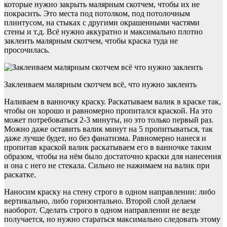
которые нужно закрыть малярным скотчем, чтобы их не
покрасить. Это места под потолком, под потолочным
плинтусом, на стыках с другими окрашенными частями
стены и т.д. Всё нужно аккуратно и максимально плотно
заклеить малярным скотчем, чтобы краска туда не
просочилась.
Заклеиваем малярным скотчем всё, что нужно заклеить
Наливаем в ванночку краску. Раскатываем валик в краске так,
чтобы он хорошо и равномерно пропитался краской. На это
может потребоваться 2-3 минуты, но это только первый раз.
Можно даже оставить валик минут на 5 пропитываться, так
даже лучше будет, но без фанатизма. Равномерно нанеся и
пропитав краской валик раскатываем его в ванночке таким
образом, чтобы на нём было достаточно краски для нанесения
и она с него не стекала. Сильно не нажимаем на валик при
раскатке.
Наносим краску на стену строго в одном направлении: либо
вертикально, либо горизонтально. Второй слой делаем
наоборот. Сделать строго в одном направлении не везде
получается, но нужно стараться максимально следовать этому