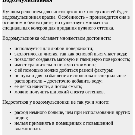
Лучшим решением для гипсокартонных поверхностей будет
водоэмульсионная краска. Особенность – производится она в
основном в белом цвете, но существует множество
специальных колеров для придания нужного оттенка.
Водоэмульсионка обладает множеством достоинств:
используется для любой поверхности;
экологически чистая, так как основой выступает вода;
позволяет создавать матовую и глянцевую поверхность;
имеет сравнительно низкую стоимость;
с её помощью можно добиться разной фактуры;
не нужно для разбавления использовать специальные
растворители – достаточно добавить воду;
её легко нанести, а потом смыть;
можно получить широкий спектр оттенков.
Недостатков у водоэмульсионки не так уж и много:
расход немного больше, чем при использовании других
видов;
нельзя применять в помещениях с повышенной
влажностью.