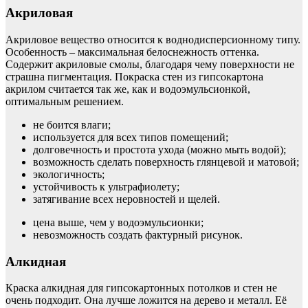
Акриловая
Акриловое вещество относится к воднодисперсионному типу.
Особенность – максимальная белоснежность оттенка.
Содержит акриловые смолы, благодаря чему поверхности не
страшна пигментация. Покраска стен из гипсокартона
акрилом считается так же, как и водоэмульсионкой,
оптимальным решением.
не боится влаги;
используется для всех типов помещений;
долговечность и простота ухода (можно мыть водой);
возможность сделать поверхность глянцевой и матовой;
экологичность;
устойчивость к ультрафиолету;
затягивание всех неровностей и щелей.
цена выше, чем у водоэмульсионки;
невозможность создать фактурный рисунок.
Алкидная
Краска алкидная для гипсокартонных потолков и стен не
очень подходит. Она лучше ложится на дерево и металл. Её