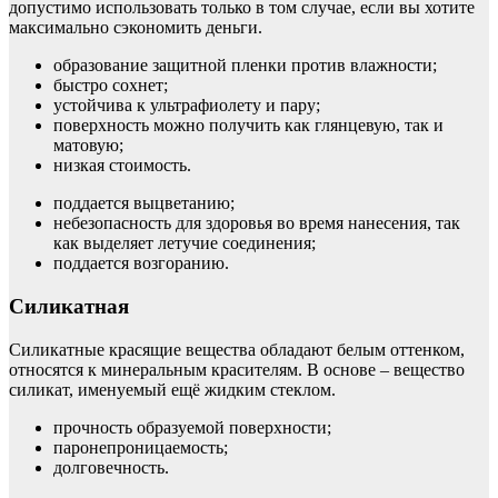
допустимо использовать только в том случае, если вы хотите
максимально сэкономить деньги.
образование защитной пленки против влажности;
быстро сохнет;
устойчива к ультрафиолету и пару;
поверхность можно получить как глянцевую, так и
матовую;
низкая стоимость.
поддается выцветанию;
небезопасность для здоровья во время нанесения, так
как выделяет летучие соединения;
поддается возгоранию.
Силикатная
Силикатные красящие вещества обладают белым оттенком,
относятся к минеральным красителям. В основе – вещество
силикат, именуемый ещё жидким стеклом.
прочность образуемой поверхности;
паронепроницаемость;
долговечность.