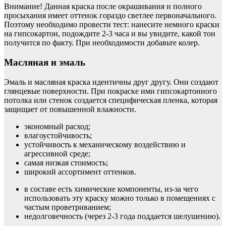
Внимание! Данная краска после окрашивания и полного
просыхания имеет оттенок гораздо светлее первоначального.
Поэтому необходимо провести тест: нанесите немного краски
на гипсокартон, подождите 2-3 часа и вы увидите, какой тон
получится по факту. При необходимости добавьте колер.
Масляная и эмаль
Эмаль и масляная краска идентичны друг другу. Они создают
глянцевые поверхности. При покраске ими гипсокартонного
потолка или стенок создается специфическая пленка, которая
защищает от повышенной влажности.
экономный расход;
влагоустойчивость;
устойчивость к механическому воздействию и
агрессивной среде;
самая низкая стоимость;
широкий ассортимент оттенков.
в составе есть химические компоненты, из-за чего
использовать эту краску можно только в помещениях с
частым проветриванием;
недолговечность (через 2-3 года поддается шелушению).