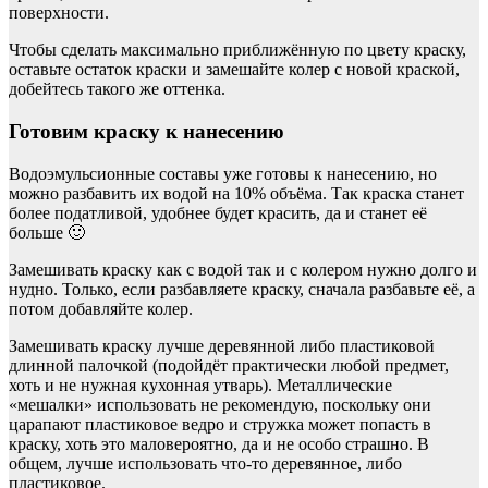
поверхности.
Чтобы сделать максимально приближённую по цвету краску,
оставьте остаток краски и замешайте колер с новой краской,
добейтесь такого же оттенка.
Готовим краску к нанесению
Водоэмульсионные составы уже готовы к нанесению, но
можно разбавить их водой на 10% объёма. Так краска станет
более податливой, удобнее будет красить, да и станет её
больше 🙂
Замешивать краску как с водой так и с колером нужно долго и
нудно. Только, если разбавляете краску, сначала разбавьте её, а
потом добавляйте колер.
Замешивать краску лучше деревянной либо пластиковой
длинной палочкой (подойдёт практически любой предмет,
хоть и не нужная кухонная утварь). Металлические
«мешалки» использовать не рекомендую, поскольку они
царапают пластиковое ведро и стружка может попасть в
краску, хоть это маловероятно, да и не особо страшно. В
общем, лучше использовать что-то деревянное, либо
пластиковое.