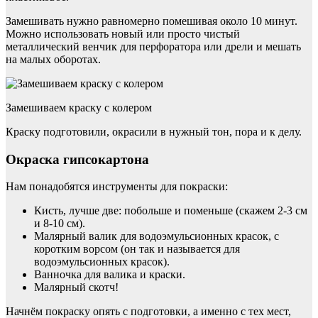
Замешивать нужно равномерно помешивая около 10 минут.
Можно использовать новый или просто чистый
металлический венчик для перфоратора или дрели и мешать
на малых оборотах.
Замешиваем краску с колером
Краску подготовили, окрасили в нужный тон, пора и к делу.
Окраска гипсокартона
Нам понадобятся инструменты для покраски:
Кисть, лучше две: побольше и поменьше (скажем 2-3 см
и 8-10 см).
Малярный валик для водоэмульсионных красок, с
коротким ворсом (он так и называется для
водоэмульсионных красок).
Ванночка для валика и краски.
Малярный скотч!
Начнём покраску опять с подготовки, а именно с тех мест,