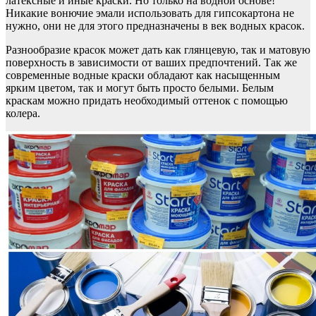
латексные и иные краски. Но только на водной основе!
Никакие вонючие эмали использовать для гипсокартона не
нужно, они не для этого предназначены в век водных красок.
Разнообразие красок может дать как глянцевую, так и матовую
поверхность в зависимости от ваших предпочтений. Так же
современные водные краски обладают как насыщенным
ярким цветом, так и могут быть просто белыми. Белым
краскам можно придать необходимый оттенок с помощью
колера.