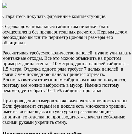
Старайтесь покупать фирменные комплектующие.
Отделка дома цокольным сайдингом не может быть
осуществлена без предварительных расчетов. Первым делом
необходимо выяснить периметр цоколя и размеры его
облицовки.
Рассчитывая требуемое количество панелей, нужно учитывать
монтажные отходы. Все это можно объяснить на простом
примере: длина стены – 10 метров, длина панелей сайдинга –
1.5 метра. Отделка одного ряда требует 7 целых панелей, в
связи с чем последнюю панель придется отрезать.
Воспользоваться отрезанным сайдингом вряд ли получится,
поэтому всё можно выбросить в мусор. Именно поэтому
рекомендуется брать 10–15% сайдинга про запас.
При проведении замеров также выясняется прочность стены.
Если фундамент старый и в цоколе есть множество трещин,
имеется осыпающаяся штукатурка и разваливающиеся
кирпичи, то отделка не производится – сначала необходимо
своими руками укрепить стену.
Подготовительный этап работ