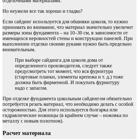
отделочными материалами.
Но неужели все так хорошо и гладко?
Если сайдинг используется для обшивки цоколя, то нужно
принимать во внимание, что материал значительно увеличит
размеры зоны фундамента – на 10–30 см, в зависимости от
имеющихся неровностей стены и конструкции панелей. При
выполнении отделки своими руками нужно быть предельно
внимательным.
При выборе сайдинга для цоколя дома от
определенного производителя, следует также
предусмотреть тот момент, что вся фурнитура
(стартовые планки, элементы крепежа и т. д.) тоже
должна быть фирменной. И покупать фурнитуру
надо с запасом.
При отделке фундамента цокольным сайдингом обязательно
потребуется резать материал, что необходимо делать с особой
осторожностью. Для этого используется болгарка или
гидравлические ножницы (в крайнем случае – ножовка по
металлу с новым полотном).
Расчет материала