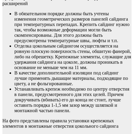
расширений
В обязательном порядке должны быть учтены
изменения геометрических размеров панелей сайдинга
при температурных перепадах. Крепить сайдинг нужно
так, чтобы возможные деформации могли быть
скомпенсированы. Для этого должны быть
предусмотрены температурные швы, люфты и т.п.
Отделка цокольным сайдингом осуществляется на
ровную плоскую поверхность стены, обшитую фанерой,
либо на обрешетку. Крепежные элементы, служащие для
удержания сайдинга на цоколе, должны проникать в
основание не меньше чем на 11 мм.
В качестве дополнительной изоляции под сайдинг
лучше применять дышащие материалы, подходящие по
цвету, а не фольгированные.
Устанавливать крепеж необходимо по центру отверстия
в панели, предусмотренного для этих целей. Причем
докручивать (вбивать) его до конца не стоит, лучше
оставить порядка 1-1,5 мм зазор между шляпкой и
монтажной частью панели.
На фото представлены правила установки крепежных
элементов в монтажные отверстия цокольного сайдинга