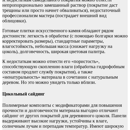
непропорционально замешанный раствор (покрытие даст
трещины или просто начнет обваливаться), недостаточный
профессионализм мастера (пострадает внешний вид
облицовки).
Готовые плитки искусственного камня обладают рядом
достоинств: легкость в обработке (с помощью болгарки можно
корректировать размеры), стандартные параметры,
влагостойкость, небольшая масса (снижает нагрузку на
цоколь), долговечность, широкая цветовая палитра.
К недостаткам можно отнести его «пористость»,
способствующую скоплению влаги (обработка гидрофобным
составом продлит службу покрытия), а также
«ненатуральность» материала в сочетании с натуральным
деревом. Но это можно увидеть только вблизи.
Цокольный сайдинг
Полимерные композиты с модификаторами для повышения
прочности и долговечности материала выгодно отличают
сайдинг от других покрытий для деревянного цоколя. Панели
выдерживают высокие нагрузки, устойчивы к влаге,
солнечным лучам и перепадам температур. Имеют широкую