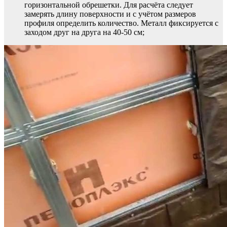
горизонтальной обрешетки. Для расчёта следует
замерять длину поверхности и с учётом размеров
профиля определить количество. Металл фиксируется с
заходом друг на друга на 40-50 см;