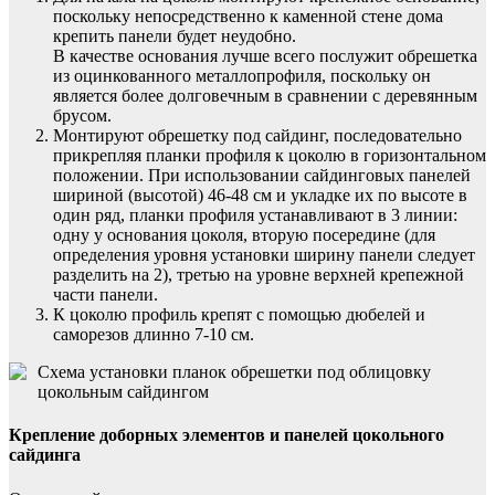
поскольку непосредственно к каменной стене дома
крепить панели будет неудобно.
В качестве основания лучше всего послужит обрешетка
из оцинкованного металлопрофиля, поскольку он
является более долговечным в сравнении с деревянным
брусом.
Монтируют обрешетку под сайдинг, последовательно
прикрепляя планки профиля к цоколю в горизонтальном
положении. При использовании сайдинговых панелей
шириной (высотой) 46-48 см и укладке их по высоте в
один ряд, планки профиля устанавливают в 3 линии:
одну у основания цоколя, вторую посередине (для
определения уровня установки ширину панели следует
разделить на 2), третью на уровне верхней крепежной
части панели.
К цоколю профиль крепят с помощью дюбелей и
саморезов длинно 7-10 см.
Схема установки планок обрешетки под облицовку
цокольным сайдингом
Крепление доборных элементов и панелей цокольного
сайдинга