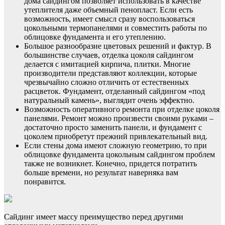
дома сайдингом позволяет использовать в качестве
утеплителя даже объемный пенопласт. Если есть
возможность, имеет смысл сразу воспользоваться
цокольными термопанелями и совместить работы по
облицовке фундамента и его утеплению.
Большое разнообразие цветовых решений и фактур. В
большинстве случаев, отделка цоколя сайдингом
делается с имитацией кирпича, плитки. Многие
производители представляют коллекции, которые
чрезвычайно сложно отличить от естественных
расцветок. Фундамент, отделанный сайдингом «под
натуральный камень», выглядит очень эффектно.
Возможность оперативного ремонта при отделке цоколя
панелями. Ремонт можно произвести своими руками –
достаточно просто заменить панели, и фундамент с
цоколем приобретут прежний привлекательный вид.
Если стены дома имеют сложную геометрию, то при
облицовке фундамента цокольным сайдингом проблем
также не возникнет. Конечно, придется потратить
больше времени, но результат наверняка вам
понравится.
Сайдинг имеет массу преимущество перед другими