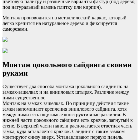
цветовую палитру и различные варианты фактур (под дерево,
под натуральный камень плитку или кирпич).
Монтаж производится на металлический каркас, который
легко крепится на натуральное дерево и фиксируется
саморезами.
Монтаж цокольного сайдинга своими
руками
Существует два способа монтажа цокольного сайдинга: на
замках-защелках и на виниловых штырях. Различие между
ними существенное.
Монтаж на замках-защелках. По принципу действия такие
замки напоминают крепления винилового сайдинга, хотя
между ними есть ощутимые конструктивные различия. В
нижней части цокольного сайдинга есть крючок, загнутый к
стене. В верхней части панели располагается ответная часть
замка, куда вставляется крючок. Сайдинг с таким замком
монтируют снизу вверх. Устанавливают первую панель.