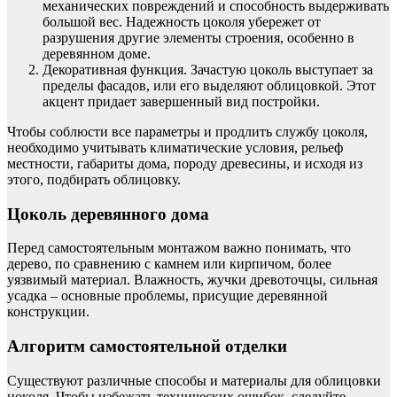
механических повреждений и способность выдерживать
большой вес. Надежность цоколя убережет от
разрушения другие элементы строения, особенно в
деревянном доме.
Декоративная функция. Зачастую цоколь выступает за
пределы фасадов, или его выделяют облицовкой. Этот
акцент придает завершенный вид постройки.
Чтобы соблюсти все параметры и продлить службу цоколя,
необходимо учитывать климатические условия, рельеф
местности, габариты дома, породу древесины, и исходя из
этого, подбирать облицовку.
Цоколь деревянного дома
Перед самостоятельным монтажом важно понимать, что
дерево, по сравнению с камнем или кирпичом, более
уязвимый материал. Влажность, жучки древоточцы, сильная
усадка – основные проблемы, присущие деревянной
конструкции.
Алгоритм самостоятельной отделки
Существуют различные способы и материалы для облицовки
цоколя. Чтобы избежать технических ошибок, следуйте