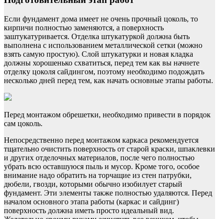
Если фундамент дома имеет не очень прочный цоколь, то
кирпичи полностью заменяются, а поверхность
заштукатуривается. Отделка штукатуркой должна быть
выполнена с использованием металлической сетки (можно
взять самую простую). Слой штукатурки и новая кладка
должны хорошенько схватиться, перед тем как вы начнете
отделку цоколя сайдингом, поэтому необходимо подождать
несколько дней перед тем, как начать основные этапы работы.
Перед монтажом обрешетки, необходимо привести в порядок
сам цоколь.
Непосредственно перед монтажом каркаса рекомендуется
тщательно очистить поверхность от старой краски, шпаклевки
и других отделочных материалов, после чего полностью
убрать всю оставшуюся пыль и мусор. Кроме того, особое
внимание надо обратить на торчащие из стен патрубки,
дюбели, гвозди, которыми обычно изобилует старый
фундамент. Эти элементы также полностью удаляются. Перед
началом основного этапа работы (каркас и сайдинг)
поверхность должна иметь просто идеальный вид.