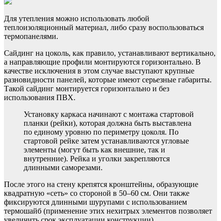
Для утепления можно использовать любой
теплоизоляционный материал, либо сразу воспользоваться
термопанелями.
Сайдинг на цоколь, как правило, устанавливают вертикально,
а направляющие профили монтируются горизонтально. В
качестве исключения в этом случае выступают крупные
разновидности панелей, которые имеют серьезные габариты.
Такой сайдинг монтируется горизонтально и без
использования ПВХ.
Установку каркаса начинают с монтажа стартовой
планки (рейки), которая должна быть выставлена
по единому уровню по периметру цоколя. По
стартовой рейке затем устанавливаются угловые
элементы (могут быть как внешние, так и
внутренние). Рейка и уголки закрепляются
длинными саморезами.
После этого на стену крепятся кронштейны, образующие
квадратную «сеть» со стороной в 50–60 см. Они также
фиксируются длинными шурупами с использованием
термошайб (применение этих нехитрых элементов позволяет
увеличить срок эксплуатации конструкции).