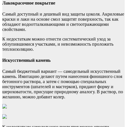
Лакокрасочное покрытие
Самый доступный и дешевый вид защиты цоколя. Акриловые
краски и лаки на основе смол защитят поверхность, так как
обладают водоотталкивающими и светоотражающими
свойствами.
К недостаткам можно отнести систематический уход за
облупившимися участками, и невозможность проложить
теплоизоляцию.
Искусственный камень
Самый бюджетный вариант — самодельный искусственный
камень. Имитацию делают путем нанесения финишного слоя
бетонного раствора, а затем с помощью специальных
инструментов (шпателей и мастерков), придают форму и
шероховатости, присущие природному аналогу. В раствор, по
желанию, можно добавит колер.
К недостаткам самодельного покрытия можно отнести