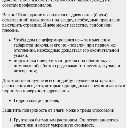
советам профессионалов.
Важно! Если здание возводится из древесины (бруса),
естественной влажности под усадку, необходимо правильно
высушить строение. Иначе может завестись грибок или
плесень.
Чтобы дом не деформировался из – за изменения
габаритов цоколя, и его не «повело» при первом же
отоплении, необходимо дождаться его окончательной
усадки;
подготовка поверхности цоколя под облицовку с
помощью обработки средствами от плесени, жучков и
возгорания;
Для этой цели лучше всего подойдут пульверизаторы для
распыления веществ, которые однородным слоем впитаются в
пористую поверхность древесины.
Гидроизоляция цоколя;
Защитить поверхность от влаги можно тремя способами:
Грунтовка битумным раствором. Он легко наносится,
эластичен и имеет умеренную стоимость.