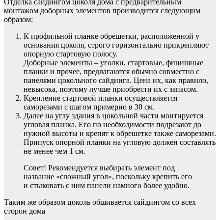
Отделка сайдингом цоколя дома с предварительным
монтажом доборных элементов производится следующим
образом:
К профильной планке обрешетки, расположенной у
основания цоколя, строго горизонтально прикрепляют
опорную стартовую полосу.
Доборные элементы – уголки, стартовые, финишные
планки и прочее, предлагаются обычно совместно с
панелями цокольного сайдинга. Цена их, как правило,
невысока, поэтому лучше приобрести их с запасом.
Крепление стартовой планки осуществляется
саморезами с шагом примерно в 30 см.
Далее на углу здания в цокольной части монтируется
угловая планка. Его по необходимости подрезают до
нужной высоты и крепят к обрешетке также саморезами.
Припуск опорной планки на угловую должен составлять
не менее чем 1 см.
Совет! Рекомендуется выбирать элемент под
название «сложный угол», поскольку крепить его
и стыковать с ним панели намного более удобно.
Таким же образом цоколь обшивается сайдингом со всех
сторон дома