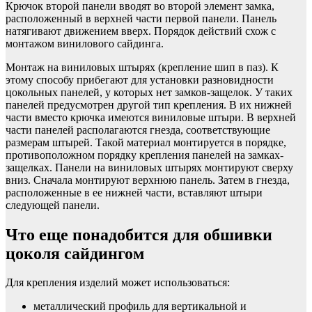
Крючок второй панели вводят во второй элемент замка,
расположенный в верхней части первой панели. Панель
натягивают движением вверх. Порядок действий схож с
монтажом винилового сайдинга.
Монтаж на виниловых штырях (крепление шип в паз). К
этому способу прибегают для установки разновидности
цокольных панелей, у которых нет замков-защелок. У таких
панелей предусмотрен другой тип крепления. В их нижней
части вместо крючка имеются виниловые штыри. В верхней
части панелей располагаются гнезда, соответствующие
размерам штырей. Такой материал монтируется в порядке,
противоположном порядку крепления панелей на замках-
защелках. Панели на виниловых штырях монтируют сверху
вниз. Сначала монтируют верхнюю панель. Затем в гнезда,
расположенные в ее нижней части, вставляют штыри
следующей панели.
Что еще понадобится для обшивки
цоколя сайдингом
Для крепления изделий может использоваться:
металлический профиль для вертикальной и