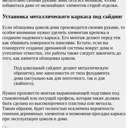
Желательно своими руками зачистить все веником, чтобы
избавиться даже от мельчайших элементов старой отделки.
Установка металлического каркаса под сайдинг
Если облицовка цоколя дома производится своими руками, то
особое внимание нужно уделить элементам крепежа и
созданию надежного каркаса. Его монтаж делают перед тем
как обшивать поверхность панелями. Кстати, если вы
планируете создание дренажной системы вокруг дома и
утепление отмостки, эти работы также следует закончить до
того, как начнется облицовка цоколя.
Под цокольный сайдинг делают металлическую
обрешетку, вне зависимости от типа фундамента
дома (актуально как для ленточного, так и для
свайного).
Нужно произвести монтаж выравнивающей подставки под
стыковочный или несущий профиль, которая также должна
быть сделана из высокопрочного пластика или металла.
Таким образом, будет полностью исключена вероятность
гниения деревянных элементов и возможная просадка каркаса
при эксплуатации цоколя и дома.