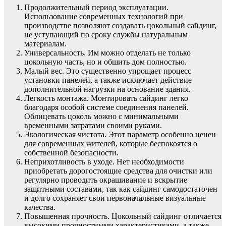
Продолжительный период эксплуатации.
Использование современных технологий при
производстве позволяют создавать цокольный сайдинг,
не уступающий по сроку службы натуральным
материалам.
Универсальность. Им можно отделать не только
цокольную часть, но и обшить дом полностью.
Малый вес. Это существенно упрощает процесс
установки панелей, а также исключает действие
дополнительной нагрузки на основание здания.
Легкость монтажа. Монтировать сайдинг легко
благодаря особой системе соединения панелей.
Облицевать цоколь можно с минимальными
временными затратами своими руками.
Экологическая чистота. Этот параметр особенно ценен
для современных жителей, которые беспокоятся о
собственной безопасности.
Неприхотливость в уходе. Нет необходимости
приобретать дорогостоящие средства для очистки или
регулярно проводить окрашивание и вскрытие
защитными составами, так как сайдинг самодостаточен
и долго сохраняет свои первоначальные визуальные
качества.
Повышенная прочность. Цокольный сайдинг отличается
высокими прочностными характеристиками, а также