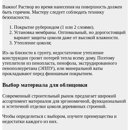
Важно! Раствор во время нанесения на поверхность должен
быть горячим. Мастеру следует соблюдать технику
безопасности.
Покрытие рубероидом (1 или 2 слоями).
Установка мембраны. Оптимальный, но дорогостоящий
вариант защиты цоколя даже от высокой влажности.
Утепление цоколя;
Из–за близости к грунту, недостаточное утепление
конструкции грозит потерей тепла всему дому. Поэтому
утеплители из пенопласта, пенофола, экструдированного
пенополиуретана (ЭППУ), или минеральной ваты
прокладывают перед финишным покрытием.
Выбор материала для облицовки
Современный строительный рынок предлагает широкий
ассортимент материалов для эргономичной, функциональной
и эстетичной отделки цоколя деревянных строений.
Чтобы определиться с выбором, изучите преимущества и
недостатки каждого из них.