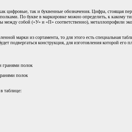
ак цифровые, так и буквенные обозначения. Цифра, стоящая пер
 полками. По букве в маркировке можно определить, к какому ти
 между собой («У» и «П» соответственно), металлопрофили эко
ленной марки из сортамента, то для этого есть специальная таб
удет подвергаться конструкция, для изготовления которой его п
гранями полок
в таблице: