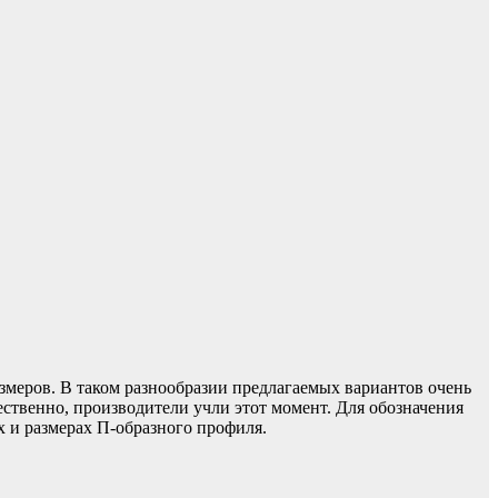
змеров. В таком разнообразии предлагаемых вариантов очень
ественно, производители учли этот момент. Для обозначения
х и размерах П-образного профиля.