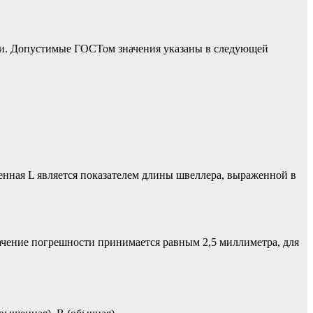
ости. Допустимые ГОСТом значения указаны в следующей
менная L является показателем длины швеллера, выраженной в
чение погрешности принимается равным 2,5 миллиметра, для