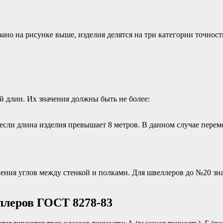
азано на рисунке выше, изделия делятся на три категории точн
 длин. Их значения должны быть не более:
 если длина изделия превышает 8 метров. В данном случае пере
ния углов между стенкой и полками. Для швеллеров до №20 зна
леров ГОСТ 8278-83