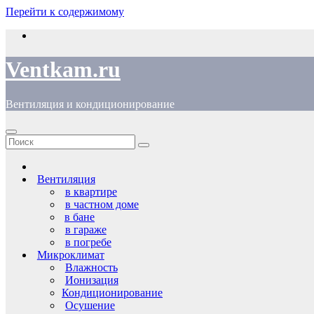
Перейти к содержимому
Ventkam.ru
Вентиляция и кондиционирование
Вентиляция
в квартире
в частном доме
в бане
в гараже
в погребе
Микроклимат
Влажность
Ионизация
Кондиционирование
Осушение