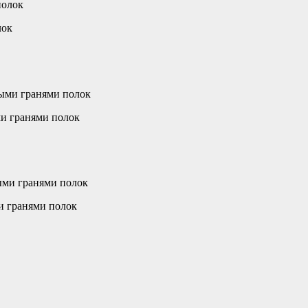
лок
ми гранями полок
и гранями полок