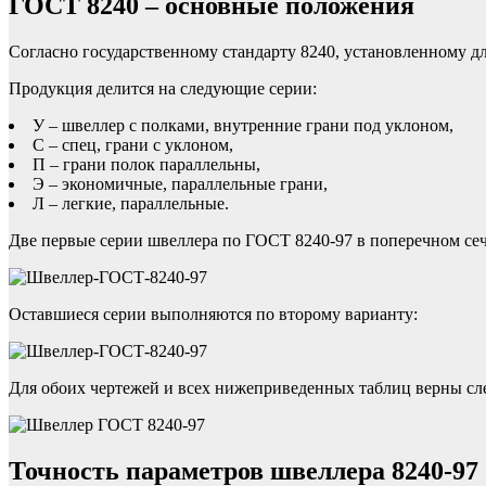
ГОСТ 8240 – основные положения
Согласно государственному стандарту 8240, установленному для
Продукция делится на следующие серии:
У – швеллер с полками, внутренние грани под уклоном,
С – спец, грани с уклоном,
П – грани полок параллельны,
Э – экономичные, параллельные грани,
Л – легкие, параллельные.
Две первые серии швеллера по ГОСТ 8240-97 в поперечном се
Оставшиеся серии выполняются по второму варианту:
Для обоих чертежей и всех нижеприведенных таблиц верны сл
Точность параметров швеллера 8240-97