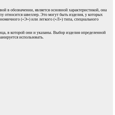
вой в обозначении, является основной характеристикой, она
пу относится швеллер. Это могут быть изделия, у которых
номичного («Э») или легкого («Л») типа, специального
лица, в которой они и указаны. Выбор изделия определенной
ланируется использовать.