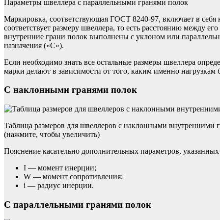
Параметры швеллера с параллельными гранями полок
Маркировка, соответствующая ГОСТ 8240-97, включает в себя к
соответствует размеру швеллера, то есть расстоянию между его
внутренние грани полок выполнены с уклоном или параллельны
назначения («С»).
Если необходимо знать все остальные размеры швеллера опреде
марки делают в зависимости от того, каким именно нагрузкам б
С наклонными гранями полок
Таблица размеров для швеллеров с наклонными внутренними 
(нажмите, чтобы увеличить)
Пояснение касательно дополнительных параметров, указанных 
I — момент инерции;
W — момент сопротивления;
i — радиус инерции.
С параллельными гранями полок