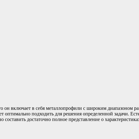
то он включает в себя металлопрофили с широким диапазоном ра
ет оптимально подходить для решения определенной задачи. Ест
о составить достаточно полное представление о характеристика