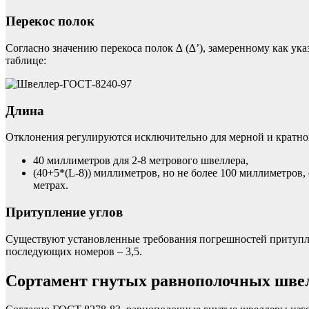
Перекос полок
Согласно значению перекоса полок ∆ (∆’), замеренному как ук
таблице:
Длина
Отклонения регулируются исключительно для мерной и кратной
40 миллиметров для 2-8 метрового швеллера,
(40+5*(L-8)) миллиметров, но не более 100 миллиметров,
метрах.
Притупление углов
Существуют установленные требования погрешностей притупле
последующих номеров – 3,5.
Сортамент гнутых равнополочных швел