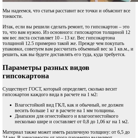
Мы надеемся, что статья расставит все точки и объяснит все
тонкости.
Итак, если вы решили сделать ремонт, то гипсокартон – это
то, что вам нужно. Из основного: гипсокартон толщиной 12
мм вес листа составляет 10 – 13 кг. Вес гипсокартона
толщиной 12.5 примерно такой же. Прежде чем покупать
упаковки, советуем вам рассчитать объемный вес за 1 кв.м., и
решить, как вы будете доставлять его туда, куда требуется.
Параметры разных видов
гипсокартона
Существует ГОСТ, который определяет, сколько весит
гипсокартон каждого вида в расчете на 1 м2:
Влагостойкий вид ГКЛ, как и обычный, не должен
весить больше 1 кг в расчете на 1 мм толщины.
Диапазон для огнестойкого и влагоогнестойкого
несколько шире и составляет от 0,8 до 1,06 кг на 1 м2.
Материал также может иметь различную толщину: от 6,5 до
24 мм. В зависимости от этого параметра выделяют