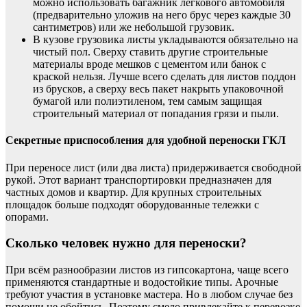
можно использовать багажник легкового автомобиля
(предварительно уложив на него брус через каждые 30
сантиметров) или же небольшой грузовик.
В кузове грузовика листы укладываются обязательно на
чистый пол. Сверху ставить другие строительные
материалы вроде мешков с цементом или банок с
краской нельзя. Лучше всего сделать для листов поддон
из брусков, а сверху весь пакет накрыть упаковочной
бумагой или полиэтиленом, тем самым защищая
строительный материал от попадания грязи и пыли.
Секретные приспособления для удобной переноски ГКЛ
При переносе лист (или два листа) придерживается свободной
рукой. Этот вариант транспортировки предназначен для
частных домов и квартир. Для крупных строительных
площадок больше подходят оборудованные тележки с
опорами.
Сколько человек нужно для переноски?
При всём разнообразии листов из гипсокартона, чаще всего
применяются стандартные и водостойкие типы. Арочные
требуют участия в установке мастера. Но в любом случае без
помощи не обойтись. Поэтому смело привлекайте к перевозке