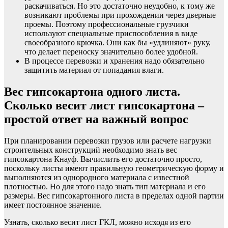
раскачиваться. Но это достаточно неудобно, к тому же
возникают проблемы при прохождении через дверные
проемы. Поэтому профессиональные грузчики
используют специальные приспособления в виде
своеобразного крючка. Они как бы «удлиняют» руку,
что делает переноску значительно более удобной.
В процессе перевозки и хранения надо обязательно
защитить материал от попадания влаги.
Вес гипсокартона одного листа.
Сколько весит лист гипсокартона –
простой ответ на важный вопрос
При планировании перевозки грузов или расчете нагрузки
строительных конструкций необходимо знать вес
гипсокартона Кнауф. Вычислить его достаточно просто,
поскольку листы имеют правильную геометрическую форму и
выполняются из однородного материала с известной
плотностью. Но для этого надо знать тип материала и его
размеры. Вес гипсокартонного листа в пределах одной партии
имеет постоянное значение.
Узнать, сколько весит лист ГКЛ, можно исходя из его