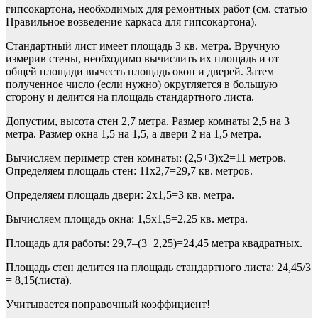
гипсокартона, необходимых для ремонтных работ (см. статью
Правильное возведение каркаса для гипсокартона).
Стандартный лист имеет площадь 3 кв. метра. Вручную
измерив стены, необходимо вычислить их площадь и от
общей площади вычесть площадь окон и дверей. Затем
полученное число (если нужно) округляется в большую
сторону и делится на площадь стандартного листа.
Допустим, высота стен 2,7 метра. Размер комнаты 2,5 на 3
метра. Размер окна 1,5 на 1,5, а двери 2 на 1,5 метра.
Вычисляем периметр стен комнаты: (2,5+3)х2=11 метров.
Определяем площадь стен: 11х2,7=29,7 кв. метров.
Определяем площадь двери: 2х1,5=3 кв. метра.
Вычисляем площадь окна: 1,5х1,5=2,25 кв. метра.
Площадь для работы: 29,7–(3+2,25)=24,45 метра квадратных.
Площадь стен делится на площадь стандартного листа: 24,45/3
= 8,15(листа).
Учитывается поправочный коэффициент!