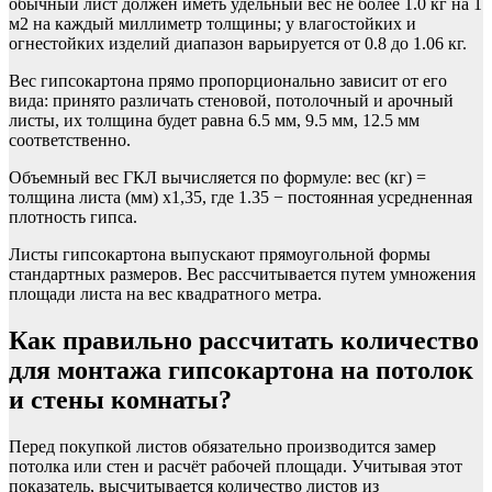
обычный лист должен иметь удельный вес не более 1.0 кг на 1
м2 на каждый миллиметр толщины; у влагостойких и
огнестойких изделий диапазон варьируется от 0.8 до 1.06 кг.
Вес гипсокартона прямо пропорционально зависит от его
вида: принято различать стеновой, потолочный и арочный
листы, их толщина будет равна 6.5 мм, 9.5 мм, 12.5 мм
соответственно.
Объемный вес ГКЛ вычисляется по формуле: вес (кг) =
толщина листа (мм) х1,35, где 1.35 − постоянная усредненная
плотность гипса.
Листы гипсокартона выпускают прямоугольной формы
стандартных размеров. Вес рассчитывается путем умножения
площади листа на вес квадратного метра.
Как правильно рассчитать количество
для монтажа гипсокартона на потолок
и стены комнаты?
Перед покупкой листов обязательно производится замер
потолка или стен и расчёт рабочей площади. Учитывая этот
показатель, высчитывается количество листов из