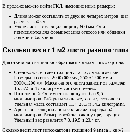
В продаже можно найти ГКЛ, имеющие иные размеры:
Длина может составлять от двух до четырех метров, шаг
размера – 50 см.
Узкие листы, имеющие ширину 600 мм. Они
применяются для формирования откосов или обшивки
лоджий и балконов.
Сколько весит 1 м2 листа разного типа
Для ответа на этот вопрос обратимся к видам гипсокартона:
Стеновой. Он имеет толщину 12-12,5 миллиметров.
Размеры разнятся: 2000х600 мм, 2500х1200 мм и
3000х1200 мм. Масса одного листа зависит от размера:
15, 37.5 и 45 килограмм соответственно.
Потолочный. Он имеет толщину от 9 до 9,5
миллиметров. Габариты такие же, как и у стенового.
Удельная масса составляет 11.4, 28.5 и 34.2 килограмм.
Арочный. Толщина листа составляет порядка 6,5
миллиметров. Размер такой же, как и у предыдущих.
Удельный вес равняется 7.8, 19.5 и 23.4 кг.
Сколько весит лист гипсокартона толщиной 9 мм за 1 кв.м?