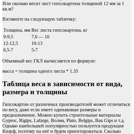
Или сколько весит лист гипсокартона толщиной 12 мм за 1
кв.м?
Взгляните на следующую табличку:
Толщина, мм
Вес листа гипсокартона, кг
9-9,5
7,6 — 10
12-12,5
10-13
6,5-7
5-7
Объемный вес ГКЛ вычисляется по формуле:
масса = толщина одного листа * 1.35
Таблица веса в зависимости от вида,
размера и толщины
Гипсокартон от различных производителей может отличаться
по весу, даже если имеет одинаковые размеры и
предназначение. Можно купить строительные материалы
Gyproc, Rigips, Lafarge, Волма, Plato, Belgips, Bau Gips и т.д.
Однако наибольшей популярностью пользуется продукция
Кнауф, поэтому на неё и будем ориентироваться. Сколько