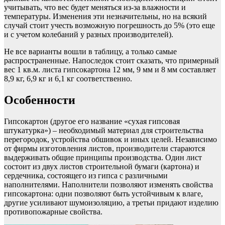
учитывать, что вес будет меняться из-за влажности и
температуры. Изменения эти незначительны, но на всякий
случай стоит учесть возможную погрешность до 5% (это еще
и с учетом колебаний у разных производителей).
Не все варианты вошли в таблицу, а только самые
распространенные. Напоследок стоит сказать, что примерный
вес 1 кв.м. листа гипсокартона 12 мм, 9 мм и 8 мм составляет
8,9 кг, 6,9 кг и 6,1 кг соответственно.
Особенности
Гипсокартон (другое его название «сухая гипсовая
штукатурка») – необходимый материал для строительства
перегородок, устройства обшивок и иных целей. Независимо
от фирмы изготовления листов, производители стараются
выдерживать общие принципы производства. Один лист
состоит из двух листов строительной бумаги (картона) и
сердечника, состоящего из гипса с различными
наполнителями. Наполнители позволяют изменять свойства
гипсокартона: одни позволяют быть устойчивым к влаге,
другие усиливают шумоизоляцию, а третьи придают изделию
противопожарные свойства.