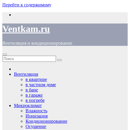
Перейти к содержимому
Ventkam.ru
Вентиляция и кондиционирование
Вентиляция
в квартире
в частном доме
в бане
в гараже
в погребе
Микроклимат
Влажность
Ионизация
Кондиционирование
Осушение