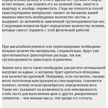
встает вопрос, как поднять его на нужный этаж, занести в
квартиру и, вообще, переместить. Сюда же относится способ
транспортировки материалов: сможет ли багажник вашей
машины вместить необходимое количество листов, и
выдержит ли автомобиль заявленный грузоподъемностью вес.
Следующим вопросом будет определение количества человек,
которые смогут справить с этой физической работой.
При масштабном ремонте или перепланировке необходимо
большее количество материалов, следовательно, будут уже
просчитываться транспортные расходы, так как
грузоподъемность транспорта ограничена.
Знание веса листа также необходимо для расчета оптимальной
нагрузки на каркас, к которому будет крепиться облицовка
или количества крепежей. Например, если посчитать, сколько
весит потолочная конструкция из гипсокартона, становится
понятно, почему нельзя пренебрегать определением веса.
Также вес указывает на возможность или невозможность
сгиба листа для выполнения арок и других декоративных
элементов – чем меньше масса, тем проще его согнуть.