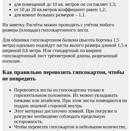
для помещений до 10 кв. метров он составляет 1,3;
от 10 до 20 кв.метров коэффициент равен 1,2;
для комнат больших размеров – 1,1.
На заметку. Расчёты можно проводить с учётом любого
размера (площади) гипсокартонного листа.
Для обшивки гипсокартоном балкона (высота бортика 1,5
метра) идеально подойдут листы малого размера длиной 1,5 и
шириной 0,6 метра. Или стандартный по ширине
гипсокартонный лист трёхметровой длины, разрезанный
пополам.
Как правильно перевозить гипсокартон, чтобы
не повредить
Перевозятся листы из гипсокартона только в
горизонтальном положении. Их можно укладывать
пачками или штабелем. При этом листы помещаются на
поддон лицевой стороной внутрь.
Этот материал достаточно ломкий. При погрузке и
разгрузке необходимо соблюдать предельную
осторожность.
Чтобы перевезти гипсокартон в небольшом количестве,