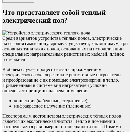
Что представляет собой теплый
электрический пол?
Среди вариантов устройства тёплых полов, электрические
на сегодня самые популярные. Существует, как минимум, три
основных типа таких полов, основанных на использовании
специальных нагревательных резистивных кабелей, плёнок
и стержней.
В общем случае, процесс связан с прохождением
электрического тока через такие резистивные нагреватели
и преобразование с их помощью электроэнергии в тепло.
Применённый в системе вид нагревателей условно
определяет принципы нагрева помещения:
конвекция (кабельные, стержневые);
инфракрасное излучение (плёночные).
Неоспоримым достоинством электрических тёплых полов
является их экологическая чистота. Тепло в помещении
распределяется равномерно от поверхности пола. Помимо
прочих преимуществ, это позволяет поддерживать рабочую