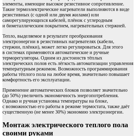
элементы, имеющие высокое резистивное сопротивление.
Такие термоэлектрические нагреватели выполняются в виде
резистивных (с одной или двумя жилами) или
саморегулирующихся кабелей, плёнок с углеродным
и биметаллическим покрытием, нагревательных стержней.
Тепло, выделяемое в результате преобразования
электроэнергии в резистивных нагревателях (кабели,
стержни, плёнки), может легко регулироваться. Для этого
в системах применяются автоматические и ручные
терморегуляторы. Одним из достоинств тёплых
электрических полов есть лёгкость автоматизации управления
температурным режимом. Возможность программирования
работы тёплого пола на любое время, значительно повышает
комфортность его эксплуатации.
Применение автоматических блоков позволяет значительно
(до 50%) увеличить экономичность энергопотребления.
Однако и ручная установка температуры на блоке,
с возможностью его работы в режиме термостата, также даёт
существенную (не менее 30%) экономию электроэнергии.
Монтаж электрического теплого пола
своими руками