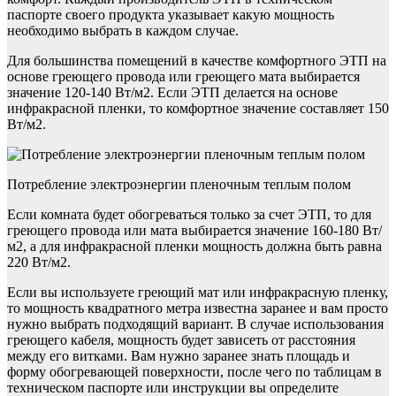
паспорте своего продукта указывает какую мощность
необходимо выбрать в каждом случае.
Для большинства помещений в качестве комфортного ЭТП на
основе греющего провода или греющего мата выбирается
значение 120-140 Вт/м2. Если ЭТП делается на основе
инфракрасной пленки, то комфортное значение составляет 150
Вт/м2.
Потребление электроэнергии пленочным теплым полом
Если комната будет обогреваться только за счет ЭТП, то для
греющего провода или мата выбирается значение 160-180 Вт/
м2, а для инфракрасной пленки мощность должна быть равна
220 Вт/м2.
Если вы используете греющий мат или инфракрасную пленку,
то мощность квадратного метра известна заранее и вам просто
нужно выбрать подходящий вариант. В случае использования
греющего кабеля, мощность будет зависеть от расстояния
между его витками. Вам нужно заранее знать площадь и
форму обогревающей поверхности, после чего по таблицам в
техническом паспорте или инструкции вы определите