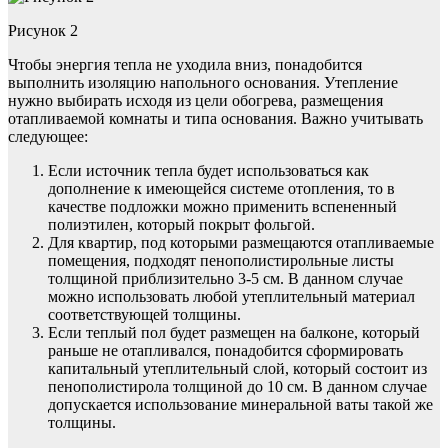
Рисунок 2
Чтобы энергия тепла не уходила вниз, понадобится
выполнить изоляцию напольного основания. Утепление
нужно выбирать исходя из цели обогрева, размещения
отапливаемой комнаты и типа основания. Важно учитывать
следующее:
Если источник тепла будет использоваться как
дополнение к имеющейся системе отопления, то в
качестве подложки можно применить вспененный
полиэтилен, который покрыт фольгой.
Для квартир, под которыми размещаются отапливаемые
помещения, подходят пенополистирольные листы
толщиной приблизительно 3-5 см. В данном случае
можно использовать любой утеплительный материал
соответствующей толщины.
Если теплый пол будет размещен на балконе, который
раньше не отапливался, понадобится сформировать
капитальный утеплительный слой, который состоит из
пенополистирола толщиной до 10 см. В данном случае
допускается использование минеральной ваты такой же
толщины.