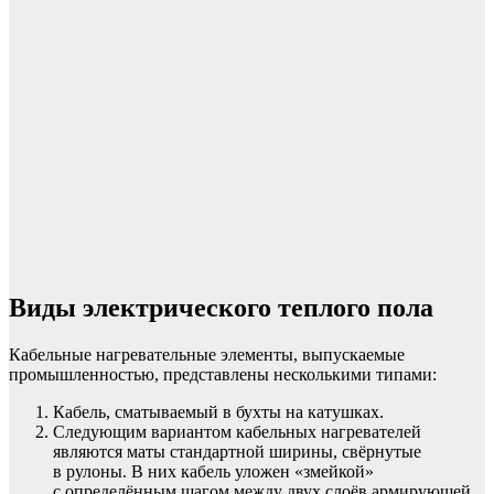
Виды электрического теплого пола
Кабельные нагревательные элементы, выпускаемые
промышленностью, представлены несколькими типами:
Кабель, сматываемый в бухты на катушках.
Следующим вариантом кабельных нагревателей
являются маты стандартной ширины, свёрнутые
в рулоны. В них кабель уложен «змейкой»
с определённым шагом между двух слоёв армирующей