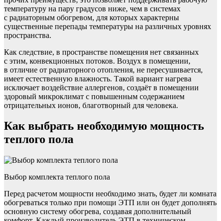
температуру на пару градусов ниже, чем в системах
с радиаторным обогревом, для которых характерны
существенные перепады температуры на различных уровнях
пространства.
Как следствие, в пространстве помещения нет связанных
с этим, конвекционных потоков. Воздух в помещении,
в отличие от радиаторного отопления, не пересушивается,
имеет естественную влажность. Такой вариант нагрева
исключает воздействие аллергенов, создаёт в помещении
здоровый микроклимат с повышенным содержанием
отрицательных ионов, благотворный для человека.
Как выбрать необходимую мощность
теплого пола
Выбор комплекта теплого пола
Перед расчетом мощности необходимо знать, будет ли комната
обогреваться только при помощи ЭТП или он будет дополнять
основную систему обогрева, создавая дополнительный
комфорт. Каждый производитель ЭТП в техническом