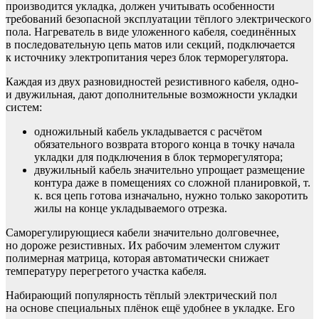
производится укладка, должен учитывать особенности
требований безопасной эксплуатации тёплого электрического
пола. Нагреватель в виде уложенного кабеля, соединённых
в последовательную цепь матов или секций, подключается
к источнику электропитания через блок терморегулятора.
Каждая из двух разновидностей резистивного кабеля, одно-
и двужильная, дают дополнительные возможности укладки
систем:
одножильный кабель укладывается с расчётом
обязательного возврата второго конца в точку начала
укладки для подключения в блок терморегулятора;
двужильный кабель значительно упрощает размещение
контура даже в помещениях со сложной планировкой, т.
к. вся цепь готова изначально, нужно только закоротить
жилы на конце укладываемого отрезка.
Саморегулирующиеся кабели значительно долговечнее,
но дороже резистивных. Их рабочим элементом служит
полимерная матрица, которая автоматически снижает
температуру перегретого участка кабеля.
Набирающий популярность тёплый электрический пол
на основе специальных плёнок ещё удобнее в укладке. Его