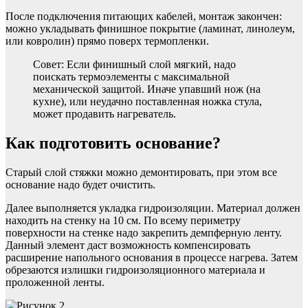
После подключения питающих кабелей, монтаж закончен:
можно укладывать финишное покрытие (ламинат, линолеум,
или ковролин) прямо поверх термопленки.
Совет: Если финишный слой мягкий, надо
поискать термоэлементы с максимальной
механической защитой. Иначе упавший нож (на
кухне), или неудачно поставленная ножка стула,
может продавить нагреватель.
Как подготовить основание?
Старый слой стяжки можно демонтировать, при этом все
основание надо будет очистить.
Далее выполняется укладка гидроизоляции. Материал должен
находить на стенку на 10 см. По всему периметру
поверхности на стенке надо закрепить демпферную ленту.
Данный элемент даст возможность компенсировать
расширение напольного основания в процессе нагрева. Затем
обрезаются излишки гидроизоляционного материала и
проложенной ленты.