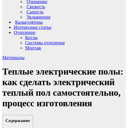
Очищение
Свежесть
Сырость
Увлажнение
Калькуляторы
Интересные статьи
Отопление
Котлы
Системы отопления
Монтаж
Материалы
Теплые электрические полы:
как сделать электрический
теплый пол самостоятельно,
процесс изготовления
Содержание