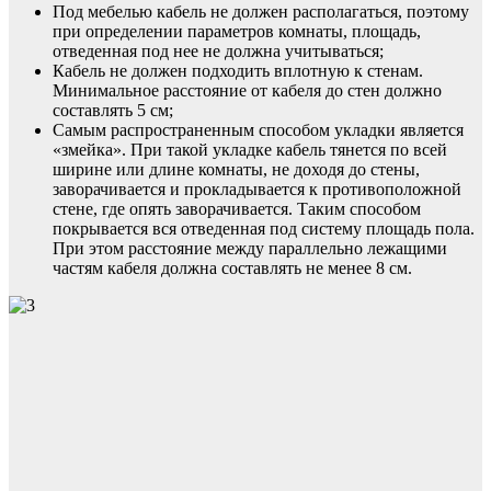
Под мебелью кабель не должен располагаться, поэтому
при определении параметров комнаты, площадь,
отведенная под нее не должна учитываться;
Кабель не должен подходить вплотную к стенам.
Минимальное расстояние от кабеля до стен должно
составлять 5 см;
Самым распространенным способом укладки является
«змейка». При такой укладке кабель тянется по всей
ширине или длине комнаты, не доходя до стены,
заворачивается и прокладывается к противоположной
стене, где опять заворачивается. Таким способом
покрывается вся отведенная под систему площадь пола.
При этом расстояние между параллельно лежащими
частям кабеля должна составлять не менее 8 см.