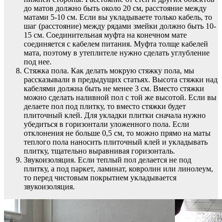
до матов должно быть около 20 см, расстояние между
матами 5-10 см. Если вы укладываете только кабель, то
шаг (расстояние) между рядами змейки должно быть 10-
15 см. Соединительная муфта на конечном мате
соединяется с кабелем питания. Муфта толще кабелей
мата, поэтому в утеплителе нужно сделать углубление
под нее.
Стяжка пола. Как делать мокрую стяжку пола, мы
рассказывали в предыдущих статьях. Высота стяжки над
кабелями должна быть не менее 3 см. Вместо стяжки
можно сделать наливной пол с той же высотой. Если вы
делаете пол под плитку, то вместо стяжки будет
плиточный клей. Для укладки плитки сначала нужно
убедиться в горизонтали уложенного пола. Если
отклонения не больше 0,5 см, то можно прямо на маты
теплого пола наносить плиточный клей и укладывать
плитку, тщательно выравнивая горизонталь.
Звукоизоляция. Если теплый пол делается не под
плитку, а под паркет, ламинат, ковролин или линолеум,
то перед чистовым покрытием укладывается
звукоизоляция.