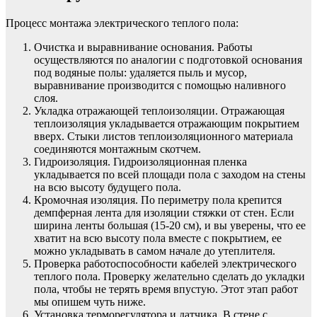
Процесс монтажа электрического теплого пола:
Очистка и выравнивание основания. Работы
осуществляются по аналогии с подготовкой основания
под водяные полы: удаляется пыль и мусор,
выравнивание производится с помощью наливного
слоя.
Укладка отражающей теплоизоляции. Отражающая
теплоизоляция укладывается отражающим покрытием
вверх. Стыки листов теплоизоляционного материала
соединяются монтажным скотчем.
Гидроизоляция. Гидроизоляционная пленка
укладывается по всей площади пола с заходом на стены
на всю высоту будущего пола.
Кромочная изоляция. По периметру пола крепится
демпферная лента для изоляции стяжки от стен. Если
ширина ленты большая (15-20 см), и вы уверены, что ее
хватит на всю высоту пола вместе с покрытием, ее
можно укладывать в самом начале до утеплителя.
Проверка работоспособности кабелей электрического
теплого пола. Проверку желательно сделать до укладки
пола, чтобы не терять время впустую. Этот этап работ
мы опишем чуть ниже.
Установка терморегулятора и датчика. В стене с