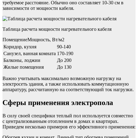
требуемое расстояние. Обычно оно составляет 10-30 см в
зависимости от мощности кабеля.
Таблица расчета мощности нагревательного кабеля
ПомещениеМощность, Вт/м2
Коридор, кухня
90-140
Санузел, ванная комната
170-190
Балконы, лоджии
До 200
Жилые помещения
До 130
Важно учитывать максимально возможную нагрузку на
электросеть здания, а также использовать коммутационную
аппаратуру, рассчитанную на соответствующий ток нагрузки.
Сферы применения электропола
В силу своей специфики теплый пол используется совместно
с централизованным отоплением в домах и квартирах.
Приведем несколько примеров его эффективного применения:
Обогрев кухни и комнат. Данный тип обогрева помещений