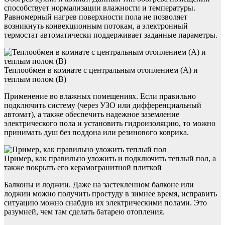
способствует нормализации влажности и температуры.
Равномерный нагрев поверхности пола не позволяет
возникнуть конвекционным потокам, а электронный
термостат автоматически поддерживает заданные параметры.
Теплообмен в комнате с центральным отоплением (А) и
теплым полом (В)
Применение во влажных помещениях. Если правильно
подключить систему (через УЗО или дифференциальный
автомат), а также обеспечить надежное заземление
электрического пола и установить гидроизоляцию, то можно
принимать душ без поддона или резинового коврика.
Пример, как правильно уложить и подключить теплый пол, а
также покрыть его керамогранитной плиткой
Балконы и лоджии. Даже на застекленном балконе или
лоджии можно получить простуду в зимнее время, исправить
ситуацию можно снабдив их электрическими полами. Это
разумней, чем там сделать батарею отопления.