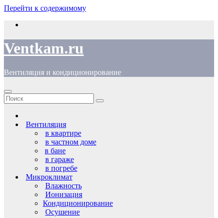
Перейти к содержимому
Ventkam.ru
Вентиляция и кондиционирование
Вентиляция
в квартире
в частном доме
в бане
в гараже
в погребе
Микроклимат
Влажность
Ионизация
Кондиционирование
Осушение