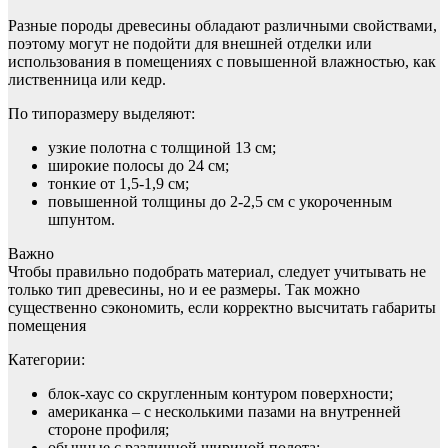
Разные породы древесины обладают различными свойствами,
поэтому могут не подойти для внешней отделки или
использования в помещениях с повышенной влажностью, как
лиственница или кедр.
По типоразмеру выделяют:
узкие полотна с толщиной 13 см;
широкие полосы до 24 см;
тонкие от 1,5-1,9 см;
повышенной толщины до 2-2,5 см с укороченным
шпунтом.
Важно
Чтобы правильно подобрать материал, следует учитывать не
только тип древесины, но и ее размеры. Так можно
существенно сэкономить, если корректно высчитать габариты
помещения
Категории:
блок-хаус со скругленным контуром поверхности;
американка – с несколькими пазами на внутренней
стороне профиля;
обычные с различной шириной полота;