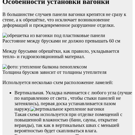
Особенности установки вагонки
В большинстве случаев панели вагонки крепятся не сразу к
стене, а к обрешётке, что исключает возникновение
деформаций и преждевременное разрушение отделки.
Расстояние между брусками не должно превышать 60 см
Между брусьями обрешётки, как правило, укладывается
тепло- и гидроизоляционный материал.
Толщина брусков зависит от толщины утеплителя
Используется несколько схем расположение ламелей:
Вертикальная. Укладка начинается с любого угла (лучше
по направлению от света , чтобы стыки панелей не
затенялись), первая доска устанавливается пазом
наружу.
Такая схема используется при отделке помещений с
повышенной влажностью (бани, сауны, открытие
веранды), так как в вертикальных швах с меньшей
вероятностью будет скапливаться влага.