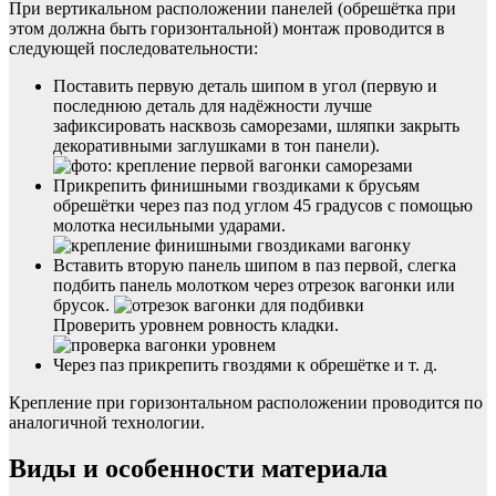
При вертикальном расположении панелей (обрешётка при
этом должна быть горизонтальной) монтаж проводится в
следующей последовательности:
Поставить первую деталь шипом в угол (первую и
последнюю деталь для надёжности лучше
зафиксировать насквозь саморезами, шляпки закрыть
декоративными заглушками в тон панели).
Прикрепить финишными гвоздиками к брусьям
обрешётки через паз под углом 45 градусов с помощью
молотка несильными ударами.
Вставить вторую панель шипом в паз первой, слегка
подбить панель молотком через отрезок вагонки или
брусок.
Проверить уровнем ровность кладки.
Через паз прикрепить гвоздями к обрешётке и т. д.
Крепление при горизонтальном расположении проводится по
аналогичной технологии.
Виды и особенности материала