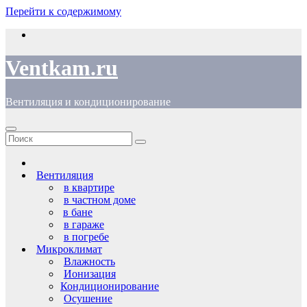
Перейти к содержимому
Ventkam.ru
Вентиляция и кондиционирование
Вентиляция
в квартире
в частном доме
в бане
в гараже
в погребе
Микроклимат
Влажность
Ионизация
Кондиционирование
Осушение