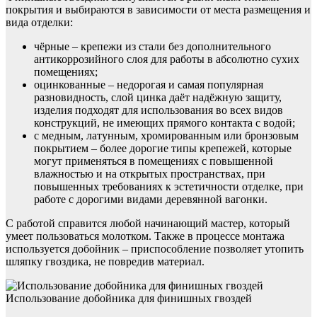
покрытия и выбираются в зависимости от места размещения и
вида отделки:
чёрные – крепежи из стали без дополнительного
антикоррозийного слоя для работы в абсолютно сухих
помещениях;
оцинкованные – недорогая и самая популярная
разновидность, слой цинка даёт надёжную защиту,
изделия подходят для использования во всех видов
конструкций, не имеющих прямого контакта с водой;
с медным, латунным, хромированным или бронзовым
покрытием – более дорогие типы крепежей, которые
могут применяться в помещениях с повышенной
влажностью и на открытых пространствах, при
повышенных требованиях к эстетичности отделке, при
работе с дорогими видами деревянной вагонки.
С работой справится любой начинающий мастер, который
умеет пользоваться молотком. Также в процессе монтажа
используется добойник – приспособление позволяет утопить
шляпку гвоздика, не повредив материал.
Использование добойника для финишных гвоздей