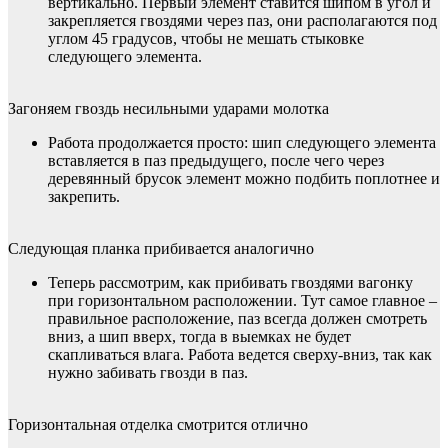
вертикально. Первый элемент ставится шипом в угол и
закрепляется гвоздями через паз, они располагаются под
углом 45 градусов, чтобы не мешать стыковке
следующего элемента.
Загоняем гвоздь несильными ударами молотка
Работа продолжается просто: шип следующего элемента
вставляется в паз предыдущего, после чего через
деревянный брусок элемент можно подбить поплотнее и
закрепить.
Следующая планка прибивается аналогично
Теперь рассмотрим, как прибивать гвоздями вагонку
при горизонтальном расположении. Тут самое главное –
правильное расположение, паз всегда должен смотреть
вниз, а шип вверх, тогда в выемках не будет
скапливаться влага. Работа ведется сверху-вниз, так как
нужно забивать гвозди в паз.
Горизонтальная отделка смотрится отлично