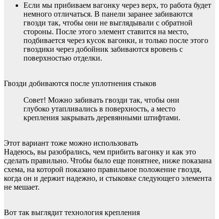
Если мы прибиваем вагонку через верх, то работа будет
немного отличаться. В панели заранее забиваются
гвозди так, чтобы они не выглядывали с обратной
стороны. После этого элемент ставится на место,
подбивается через кусок вагонки, и только после этого
гвоздики через добойник забиваются вровень с
поверхностью отделки.
Гвозди добиваются после уплотнения стыков
Совет! Можно забивать гвозди так, чтобы они
глубоко утапливались в поверхность, а место
крепления закрывать деревянными штифтами.
Этот вариант тоже можно использовать
Надеюсь, вы разобрались, чем прибить вагонку и как это
сделать правильно. Чтобы было еще понятнее, ниже показана
схема, на которой показано правильное положение гвоздя,
когда он и держит надежно, и стыковке следующего элемента
не мешает.
Вот так выглядит технология крепления