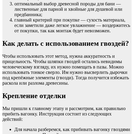
оптимальный выбор древесной породы для бани —
лиственные для парной и хвойные для душевой или
предбанника;
главный критерий при покупке — сухость материала,
если заметили даже легкое увлажнение — воздержитесь
от покупки, так как монтаж будет невозможен.
Как делать с использованием гвоздей?
Чтобы использовать этот метод, нужна аккуратность и
прицельность. Чтобы шляпки гвоздей остались невидимы
человеческому взгляду, их нужно помещать в пазы. Можно
использовать тонкое сверло. Им нужно высверлить дырочки
под крепёжные элементы (гвозди). Тогда получится избежать
раскола или разлома древесины.
Крепление отделки
Мы пришли к главному этапу и рассмотрим, как правильно
прибить вагонку. Инструкция состоит из следующих
действий:
Для начала разберемся, как прибивать вагонку гвоздями