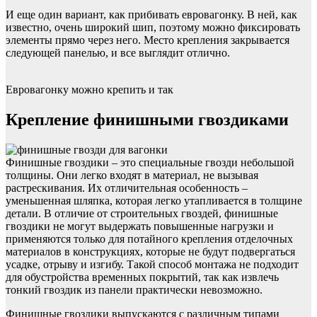
И еще один вариант, как прибивать евровагонку. В ней, как
известно, очень широкий шип, поэтому можно фиксировать
элементы прямо через него. Место крепления закрывается
следующей панелью, и все выглядит отлично.
Евровагонку можно крепить и так
Крепление финишными гвоздиками
Финишные гвоздики – это специальные гвозди небольшой
толщины. Они легко входят в материал, не вызывая
растрескивания. Их отличительная особенность –
уменьшенная шляпка, которая легко утапливается в толщине
детали. В отличие от строительных гвоздей, финишные
гвоздики не могут выдержать повышенные нагрузки и
применяются только для потайного крепления отделочных
материалов в конструкциях, которые не будут подвергаться
усадке, отрыву и изгибу. Такой способ монтажа не подходит
для обустройства временных покрытий, так как извлечь
тонкий гвоздик из панели практически невозможно.
Финишные гвоздики выпускаются с различным типами