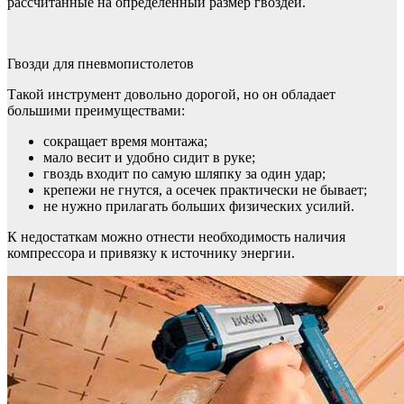
рассчитанные на определенный размер гвоздей.
Гвозди для пневмопистолетов
Такой инструмент довольно дорогой, но он обладает
большими преимуществами:
сокращает время монтажа;
мало весит и удобно сидит в руке;
гвоздь входит по самую шляпку за один удар;
крепежи не гнутся, а осечек практически не бывает;
не нужно прилагать больших физических усилий.
К недостаткам можно отнести необходимость наличия
компрессора и привязку к источнику энергии.