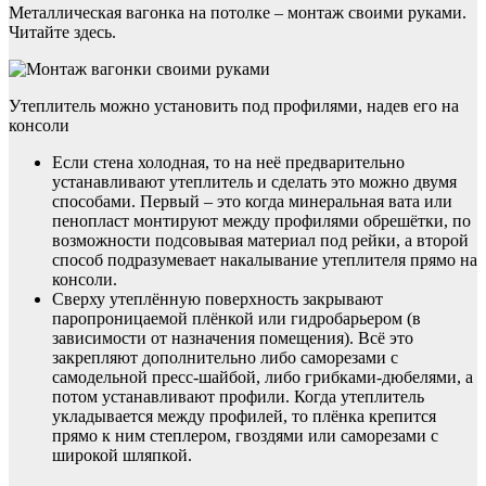
Металлическая вагонка на потолке – монтаж своими руками.
Читайте здесь.
Утеплитель можно установить под профилями, надев его на
консоли
Если стена холодная, то на неё предварительно
устанавливают утеплитель и сделать это можно двумя
способами. Первый – это когда минеральная вата или
пенопласт монтируют между профилями обрешётки, по
возможности подсовывая материал под рейки, а второй
способ подразумевает накалывание утеплителя прямо на
консоли.
Сверху утеплённую поверхность закрывают
паропроницаемой плёнкой или гидробарьером (в
зависимости от назначения помещения). Всё это
закрепляют дополнительно либо саморезами с
самодельной пресс-шайбой, либо грибками-дюбелями, а
потом устанавливают профили. Когда утеплитель
укладывается между профилей, то плёнка крепится
прямо к ним степлером, гвоздями или саморезами с
широкой шляпкой.