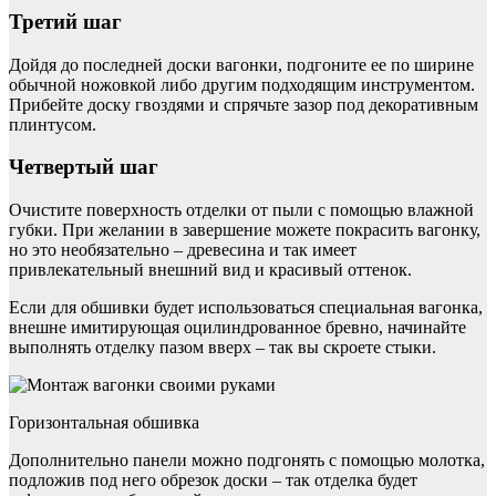
Третий шаг
Дойдя до последней доски вагонки, подгоните ее по ширине
обычной ножовкой либо другим подходящим инструментом.
Прибейте доску гвоздями и спрячьте зазор под декоративным
плинтусом.
Четвертый шаг
Очистите поверхность отделки от пыли с помощью влажной
губки. При желании в завершение можете покрасить вагонку,
но это необязательно – древесина и так имеет
привлекательный внешний вид и красивый оттенок.
Если для обшивки будет использоваться специальная вагонка,
внешне имитирующая оцилиндрованное бревно, начинайте
выполнять отделку пазом вверх – так вы скроете стыки.
Горизонтальная обшивка
Дополнительно панели можно подгонять с помощью молотка,
подложив под него обрезок доски – так отделка будет