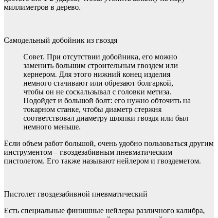
миллиметров в дерево.
Самодельный добойник из гвоздя
Совет. При отсутствии добойника, его можно
заменить большим строительным гвоздем или
кернером. Для этого нижний конец изделия
немного стачивают или обрезают болгаркой,
чтобы он не соскальзывал с головки метиза.
Подойдет и большой болт: его нужно обточить на
токарном станке, чтобы диаметр стержня
соответствовал диаметру шляпки гвоздя или был
немного меньше.
Если объем работ большой, очень удобно пользоваться другим
инструментом – гвоздезабивным пневматическим
пистолетом. Его также называют нейлером и гвоздеметом.
Пистолет гвоздезабивной пневматический
Есть специальные финишные нейлеры различного калибра,