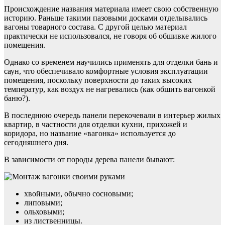
Происхождение названия материала имеет свою собственную
историю. Раньше такими пазовыми досками отделывались
вагоны товарного состава. С другой целью материал
практически не использовался, не говоря об обшивке жилого
помещения.
Однако со временем научились применять для отделки бань и
саун, что обеспечивало комфортные условия эксплуатации
помещения, поскольку поверхности до таких высоких
температур, как воздух не нагревались (как обшить вагонкой
баню?).
В последнюю очередь панели перекочевали в интерьер жилых
квартир, в частности для отделки кухни, прихожей и
коридора, но название «вагонка» используется до
сегодняшнего дня.
В зависимости от породы дерева панели бывают:
хвойными, обычно сосновыми;
липовыми;
ольховыми;
из лиственницы.