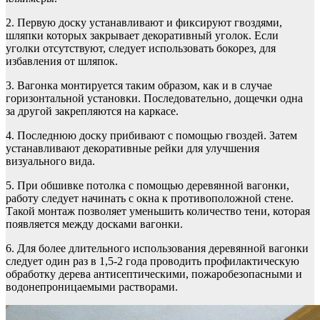
2. Первую доску устанавливают и фиксируют гвоздями,
шляпки которых закрывает декоративный уголок. Если
уголки отсутствуют, следует использовать бокорез, для
избавления от шляпок.
3. Вагонка монтируется таким образом, как и в случае
горизонтальной установки. Последовательно, дощечки одна
за другой закрепляются на каркасе.
4. Последнюю доску прибивают с помощью гвоздей. Затем
устанавливают декоративные рейки для улучшения
визуального вида.
5. При обшивке потолка с помощью деревянной вагонки,
работу следует начинать с окна к противоположной стене.
Такой монтаж позволяет уменьшить количество тени, которая
появляется между досками вагонки.
6. Для более длительного использования деревянной вагонки
следует один раз в 1,5-2 года проводить профилактическую
обработку дерева антисептическими, пожаробезопасными и
водонепроницаемыми растворами.