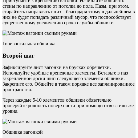
Приступайте к креплению вагонки. Начинайте обшивать
стены по направлению от потолка до пола. Пазы, при этом,
старайтесь направлять вниз – благодаря этому в дальнейшем в
них не будет попадать различный мусор, что поспособствует
существенному увеличению срока службы обшивки.
Горизонтальная обшивка
Второй шаг
Зафиксируйте лист вагонки на брусках обрешетки.
Используйте удобные крепежные элементы. Вставьте в паз
закрепленной доски шип следующего элемента обшивки.
Закрепите его. Обшейте в таком порядке все запланированное
пространство.
Через каждые 5-10 элементов обшивки обязательно
проверяйте ровность поверхности при помощи отвеса или же
уровня.
Обшивка вагонкой