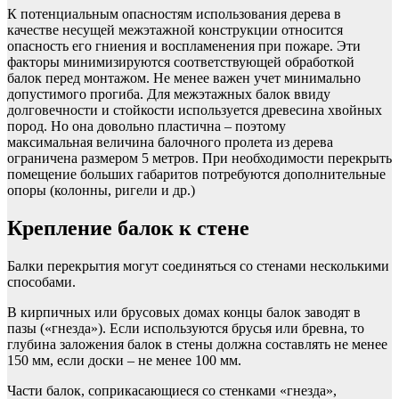
К потенциальным опасностям использования дерева в
качестве несущей межэтажной конструкции относится
опасность его гниения и воспламенения при пожаре. Эти
факторы минимизируются соответствующей обработкой
балок перед монтажом. Не менее важен учет минимально
допустимого прогиба. Для межэтажных балок ввиду
долговечности и стойкости используется древесина хвойных
пород. Но она довольно пластична – поэтому
максимальная величина балочного пролета из дерева
ограничена размером 5 метров. При необходимости перекрыть
помещение больших габаритов потребуются дополнительные
опоры (колонны, ригели и др.)
Крепление балок к стене
Балки перекрытия могут соединяться со стенами несколькими
способами.
В кирпичных или брусовых домах концы балок заводят в
пазы («гнезда»). Если используются брусья или бревна, то
глубина заложения балок в стены должна составлять не менее
150 мм, если доски – не менее 100 мм.
Части балок, соприкасающиеся со стенками «гнезда»,