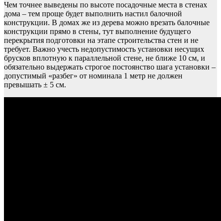
Чем точнее выведены по высоте посадочные места в стенах
дома – тем проще будет выполнить настил балочной
конструкции. В домах же из дерева можно врезать балочные
конструкции прямо в стены, тут выполнение будущего
перекрытия подготовки на этапе строительства стен и не
требует. Важно учесть недопустимость установки несущих
брусков вплотную к параллельной стене, не ближе 10 см, и
обязательно выдержать строгое постоянство шага установки –
допустимый «разбег» от номинала 1 метр не должен
превышать ± 5 см.