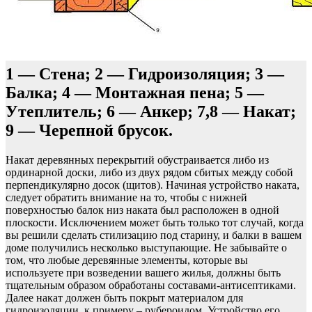
1 — Стена; 2 — Гидроизоляция; 3 —
Балка; 4 — Монтажная пена; 5 —
Утеплитель; 6 — Анкер; 7,8 — Накат;
9 — Черепной брусок.
Накат деревянных перекрытий обустраивается либо из
ординарной доски, либо из двух рядом сбитых между собой
перпендикулярно досок (щитов). Начиная устройство наката,
следует обратить внимание на то, чтобы с нижней
поверхностью балок низ наката был расположен в одной
плоскости. Исключением может быть только тот случай, когда
вы решили сделать стилизацию под старину, и балки в вашем
доме получились несколько выступающие. Не забывайте о
том, что любые деревянные элементы, которые вы
используете при возведении вашего жилья, должны быть
тщательным образом обработаны составами-антисептиками.
Далее накат должен быть покрыт материалом для
гидроизоляции, к примеру – рубероидом. Устройство его