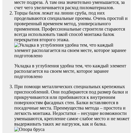
месте подреза. А там она значительно уменьшается, за
счет чего увеличивается расход пиломатериалов.
Торцы балок лежат на линии сруба, под них
проделываются специальные проемы. Очень простой и
проверенный временем метод, универсального
применения. Профессиональные строители стараются
всегда использовать такой способ монтажа балок
перекрытия второго этажа.
Укладка в углубления удобна тем, что каждый элемент
располагается на своем месте, которое заранее
подготовлено
При помощи металлических специальных крепежных
приспособлений. Они подбираются под размер балки и
прикручиваются или прибиваются к внутренним
поверхностям фасадных стен. Балки вставляются в
посадочные места. Преимущества метода – простота и
легкость монтажа. Недостатки – несущие возможности
уменьшаются, крепление самое слабое место и не может
выдерживать таких же нагрузок, как и балка.