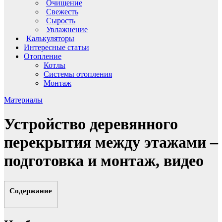
Очищение
Свежесть
Сырость
Увлажнение
Калькуляторы
Интересные статьи
Отопление
Котлы
Системы отопления
Монтаж
Материалы
Устройство деревянного
перекрытия между этажами –
подготовка и монтаж, видео
Содержание