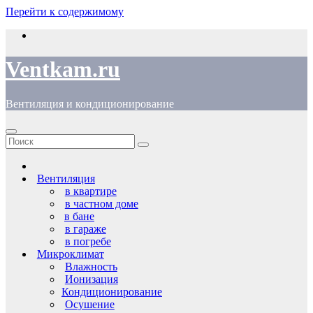
Перейти к содержимому
Ventkam.ru
Вентиляция и кондиционирование
Вентиляция
в квартире
в частном доме
в бане
в гараже
в погребе
Микроклимат
Влажность
Ионизация
Кондиционирование
Осушение