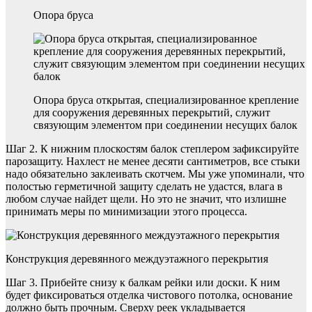
Опора бруса
Опора бруса открытая, специализированное крепление
для сооружения деревянных перекрытий, служит
связующим элементом при соединении несущих балок
Шаг 2. К нижним плоскостям балок степлером зафиксируйте
парозащиту. Нахлест не менее десяти сантиметров, все стыки
надо обязательно заклеивать скотчем. Мы уже упоминали, что
полостью герметичной защиту сделать не удастся, влага в
любом случае найдет щели. Но это не значит, что излишне
принимать меры по минимизации этого процесса.
Конструкция деревянного междуэтажного перекрытия
Шаг 3. Прибейте снизу к балкам рейки или доски. К ним
будет фиксироваться отделка чистового потолка, основание
должно быть прочным. Сверху реек укладывается