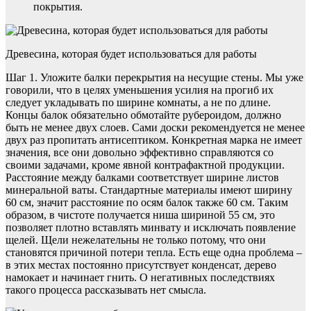
покрытия.
Древесина, которая будет использоваться для работы
Шаг 1. Уложите балки перекрытия на несущие стены. Мы уже
говорили, что в целях уменьшения усилия на прогиб их
следует укладывать по ширине комнаты, а не по длине.
Концы балок обязательно обмотайте рубероидом, должно
быть не менее двух слоев. Сами доски рекомендуется не менее
двух раз пропитать антисептиком. Конкретная марка не имеет
значения, все они довольно эффективно справляются со
своими задачами, кроме явной контрафактной продукции.
Расстояние между балками соответствует ширине листов
минеральной ваты. Стандартные материалы имеют ширину
60 см, значит расстояние по осям балок также 60 см. Таким
образом, в чистоте получается ниша шириной 55 см, это
позволяет плотно вставлять минвату и исключать появление
щелей. Щели нежелательны не только потому, что они
становятся причиной потери тепла. Есть еще одна проблема –
в этих местах постоянно присутствует конденсат, дерево
намокает и начинает гнить. О негативных последствиях
такого процесса рассказывать нет смысла.