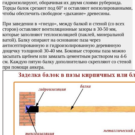
гидроизолируют, оборачивая их двумя слоями рубероида.
Торцы балок срезают под 60° и оставляют неизолированными,
чтобы обеспечить свободное «дыхание» древесины.
При заведении в «гнездо», между балкой и стеной (со всех
сторон) оставляют вентиляционные зазоры в 30-50 мм,
которые заполняют теплоизоляцией (паклей, минеральной
ватой). Балку опирают на основание паза через
антисептированную и гидроизолированную деревянную
дощечку толщиной 30-40 мм. Боковые стороны паза можно
засыпать щебнем или замазать цементным раствором на 4-6
см. Каждую пятую балку дополнительно скрепляют со стеной
при помощи анкера.