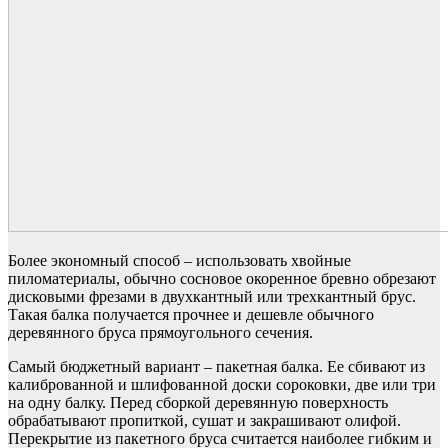
Более экономный способ – использовать хвойные
пиломатериалы, обычно сосновое окоренное бревно обрезают
дисковыми фрезами в двухкантный или трехкантный брус.
Такая балка получается прочнее и дешевле обычного
деревянного бруса прямоугольного сечения.
Самый бюджетный вариант – пакетная балка. Ее сбивают из
калиброванной и шлифованной доски сороковки, две или три
на одну балку. Перед сборкой деревянную поверхность
обрабатывают пропиткой, сушат и закрашивают олифой.
Перекрытие из пакетного бруса считается наиболее гибким и