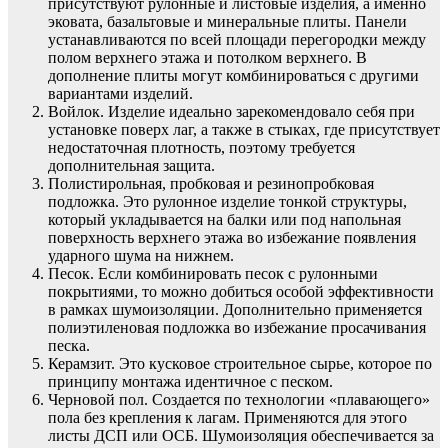
присутствуют рулонные и листовые изделия, а именно
эковата, базальтовые и минеральные плиты. Панели
устанавливаются по всей площади перегородки между
полом верхнего этажа и потолком верхнего. В
дополнение плиты могут комбинироваться с другими
вариантами изделий.
Войлок. Изделие идеально зарекомендовало себя при
установке поверх лаг, а также в стыках, где присутствует
недостаточная плотность, поэтому требуется
дополнительная защита.
Полистирольная, пробковая и резинопробковая
подложка. Это рулонное изделие тонкой структуры,
который укладывается на балки или под напольная
поверхность верхнего этажа во избежание появления
ударного шума на нижнем.
Песок. Если комбинировать песок с рулонными
покрытиями, то можно добиться особой эффективности
в рамках шумоизоляции. Дополнительно применяется
полиэтиленовая подложка во избежание просачивания
песка.
Керамзит. Это кусковое строительное сырье, которое по
принципу монтажа идентичное с песком.
Черновой пол. Создается по технологии «плавающего»
пола без крепления к лагам. Применяются для этого
листы ДСП или ОСБ. Шумоизоляция обеспечивается за