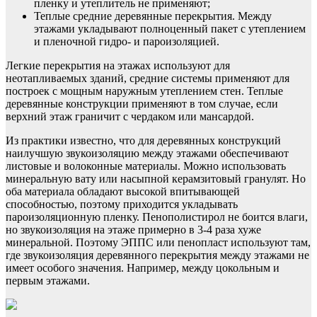
пленку и утеплитель не применяют;
Теплые средние деревянные перекрытия. Между
этажами укладывают полноценный пакет с утеплением
и пленочной гидро- и пароизоляцией.
Легкие перекрытия на этажах используют для
неотапливаемых зданий, средние системы применяют для
построек с мощным наружным утеплением стен. Теплые
деревянные конструкции применяют в том случае, если
верхний этаж граничит с чердаком или мансардой.
Из практики известно, что для деревянных конструкций
наилучшую звукоизоляцию между этажами обеспечивают
листовые и волоконные материалы. Можно использовать
минеральную вату или насыпной керамзитовый гранулят. Но
оба материала обладают высокой впитывающей
способностью, поэтому приходится укладывать
пароизоляционную пленку. Пенополистирол не боится влаги,
но звукоизоляция на этаже примерно в 3-4 раза хуже
минеральной. Поэтому ЭППС или пенопласт используют там,
где звукоизоляция деревянного перекрытия между этажами не
имеет особого значения. Например, между цокольным и
первым этажами.