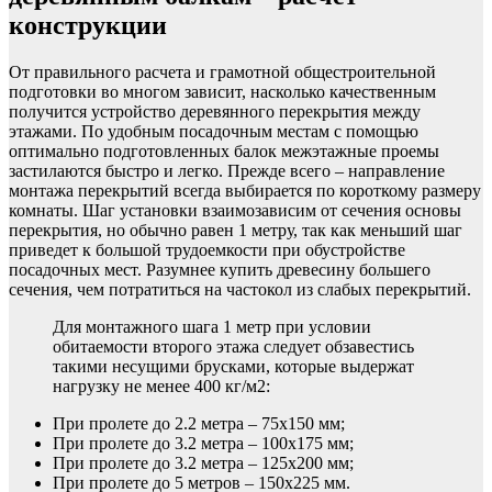
конструкции
От правильного расчета и грамотной общестроительной
подготовки во многом зависит, насколько качественным
получится устройство деревянного перекрытия между
этажами. По удобным посадочным местам с помощью
оптимально подготовленных балок межэтажные проемы
застилаются быстро и легко. Прежде всего – направление
монтажа перекрытий всегда выбирается по короткому размеру
комнаты. Шаг установки взаимозависим от сечения основы
перекрытия, но обычно равен 1 метру, так как меньший шаг
приведет к большой трудоемкости при обустройстве
посадочных мест. Разумнее купить древесину большего
сечения, чем потратиться на частокол из слабых перекрытий.
Для монтажного шага 1 метр при условии
обитаемости второго этажа следует обзавестись
такими несущими брусками, которые выдержат
нагрузку не менее 400 кг/м2:
При пролете до 2.2 метра – 75х150 мм;
При пролете до 3.2 метра – 100х175 мм;
При пролете до 3.2 метра – 125х200 мм;
При пролете до 5 метров – 150х225 мм.