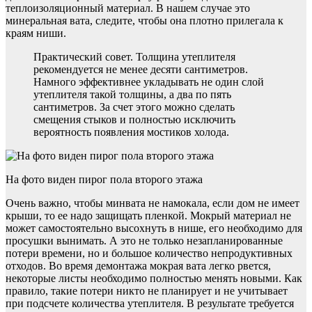
теплоизоляционный материал. В нашем случае это
минеральная вата, следите, чтобы она плотно прилегала к
краям ниши.
Практический совет. Толщина утеплителя
рекомендуется не менее десяти сантиметров.
Намного эффективнее укладывать не один слой
утеплителя такой толщины, а два по пять
сантиметров. За счет этого можно сделать
смещения стыков и полностью исключить
вероятность появления мостиков холода.
На фото виден пирог пола второго этажа
Очень важно, чтобы минвата не намокала, если дом не имеет
крыши, то ее надо защищать пленкой. Мокрый материал не
может самостоятельно высохнуть в нише, его необходимо для
просушки вынимать. А это не только незапланированные
потери времени, но и большое количество непродуктивных
отходов. Во время демонтажа мокрая вата легко рвется,
некоторые листы необходимо полностью менять новыми. Как
правило, такие потери никто не планирует и не учитывает
при подсчете количества утеплителя. В результате требуется