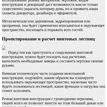
Использование разных материалов, чертежей, видов
конструкции и декораций даст возможность вам не только
существенно украсить интерьер дома, но и проявить ваши
таланты декоратора, дизайнера и оформителя.
Металлическая или деревянная, задрапированная или
прозрачная, она будет гармонично вписываться в окружающее
пространство, восхищать и поражать всех гостей.
Проектирование и расчет винтовых лестниц
Перед тем как приступить к сооружению винтовой
конструкции, нужно будет посидеть над расчетами,
выполнить необходимые замеры и составить чертежи своими
руками.
Начиная техническую часть создания межэтажной
конструкции, подумайте, каким образом вы планируете
использовать окружающее пространство, насколько часто
будете пользоваться лестницей, какие функции и нагрузки она
станет исполнять.
Резная винтовая конструкция с громоздкими перилами,
скорей всего не позволит занести на этаж большой диван или