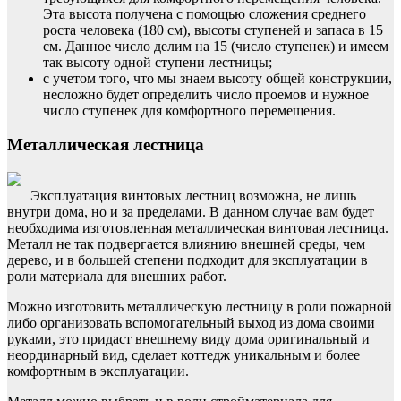
Эта высота получена с помощью сложения среднего
роста человека (180 см), высоты ступеней и запаса в 15
см. Данное число делим на 15 (число ступенек) и имеем
так высоту одной ступени лестницы;
с учетом того, что мы знаем высоту общей конструкции,
несложно будет определить число проемов и нужное
число ступенек для комфортного перемещения.
Металлическая лестница
Эксплуатация винтовых лестниц возможна, не лишь
внутри дома, но и за пределами. В данном случае вам будет
необходима изготовленная металлическая винтовая лестница.
Металл не так подвергается влиянию внешней среды, чем
дерево, и в большей степени подходит для эксплуатации в
роли материала для внешних работ.
Можно изготовить металлическую лестницу в роли пожарной
либо организовать вспомогательный выход из дома своими
руками, это придаст внешнему виду дома оригинальный и
неординарный вид, сделает коттедж уникальным и более
комфортным в эксплуатации.