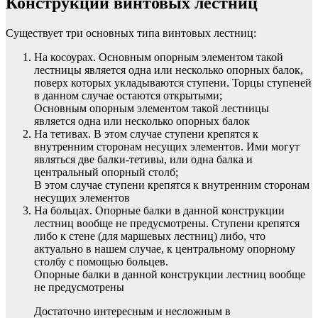
Конструкции винтовых лестниц
Существует три основных типа винтовых лестниц:
На косоурах. Основным опорным элементом такой
лестницы является одна или несколько опорных балок,
поверх которых укладываются ступени. Торцы ступеней
в данном случае остаются открытыми;
Основным опорным элементом такой лестницы
является одна или несколько опорных балок
На тетивах. В этом случае ступени крепятся к
внутренним сторонам несущих элементов. Ими могут
являться две балки-тетивы, или одна балка и
центральный опорный столб;
В этом случае ступени крепятся к внутренним сторонам
несущих элементов
На больцах. Опорные балки в данной конструкции
лестниц вообще не предусмотрены. Ступени крепятся
либо к стене (для маршевых лестниц) либо, что
актуально в нашем случае, к центральному опорному
столбу с помощью больцев.
Опорные балки в данной конструкции лестниц вообще
не предусмотрены
Достаточно интересным и несложным в