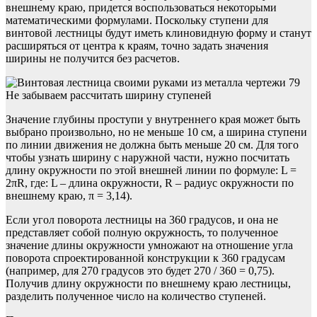
внешнему краю, придется воспользоваться некоторыми
математическими формулами. Поскольку ступени для
винтовой лестницы будут иметь клиновидную форму и станут
расширяться от центра к краям, точно задать значения
ширины не получится без расчетов.
Не забываем рассчитать ширину ступеней
Значение глубины проступи у внутреннего края может быть
выбрано произвольно, но не меньше 10 см, а ширина ступени
по линии движения не должна быть меньше 20 см. Для того
чтобы узнать ширину с наружной части, нужно посчитать
длину окружности по этой внешней линии по формуле: L =
2πR, где: L – длина окружности, R – радиус окружности по
внешнему краю, π = 3,14).
Если угол поворота лестницы на 360 градусов, и она не
представляет собой полную окружность, то полученное
значение длины окружности умножают на отношение угла
поворота спроектированной конструкции к 360 градусам
(например, для 270 градусов это будет 270 / 360 = 0,75).
Получив длину окружности по внешнему краю лестницы,
разделить полученное число на количество ступеней.