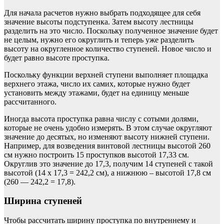
Для начала расчетов нужно выбрать подходящее для себя
значение высоты подступенка. Затем высоту лестницы
разделить на это число. Поскольку полученное значение будет
не целым, нужно его округлить и теперь уже разделить
высоту на округленное количество ступеней. Новое число и
будет равно высоте проступка.
Поскольку функции верхней ступени выполняет площадка
верхнего этажа, число их самих, которые нужно будет
установить между этажами, будет на единицу меньше
рассчитанного.
Иногда высота проступка равна числу с сотыми долями,
которые не очень удобно измерять. В этом случае округляют
значение до десятых, но изменяют высоту нижней ступени.
Например, для возведения винтовой лестницы высотой 260
см нужно построить 15 проступков высотой 17,33 см.
Округлив это значение до 17,3, получим 14 ступеней с такой
высотой (14 x 17,3 = 242,2 см), а нижнюю – высотой 17,8 см
(260 — 242,2 = 17,8).
Ширина ступеней
Чтобы рассчитать ширину проступка по внутреннему и