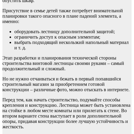
опустить шкаф.
Присутствие в семье детей также потребует внимательной
планировки такого опасного в плане падений элемента, а
именно:
оборудовать лестницу дополнительной защитой;
ограничить доступ к опасным элементам;
выбрать подходящий нескользкий напольный материал
и т. д.
Этап разработки и планирования технической стороны
строительства винтовой лестницы своими руками – самый
продолжительный и сложный.
Но не нужно отчаиваться и бежать в первый попавшийся
строительный магазин за приобретением готовой
конструкции – различные фото, можно отыскать в интернете.
Перед тем, как начать строительство, подумайте способы
крепления и конструкцию. Лестница может быть установлена
на стойке в любом месте комнаты или прилегать к стене. Во
втором варианте стена выступает в роли дополнительной
опоры, придавая конструкции более лучшую устойчивость и
жесткость.