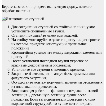
Берете заготовки, придаете им нужную форму, начисто
обрабатываете их.
Для соединения ступеней со стойкой на них нужно
установить специальные втулки.
Ступени покрывайте лаком или краской;
На стойку монтируйте втулки и проступи, разверните
их веером, придайте конструкции правильное
положение
Кронштейны установите между широкими элементами
проступей;
После установки последней втулки украсьте ее
красивым декоративным оголовком;
Установите все ступени с помощью крепежа;
Закрепите балясины, они могут быть прямыми или
фигурного очертания;
Осуществите монтаж поручней, заранее изготовленных
из пластика или древесины.
Завершающая работа — финишная отделка винтовой
лестницы. Деревянную лестницу лучше всего
покрасить. Если вы использовали древесину с ярко
выраженной структурой, то лучше всего покрыть