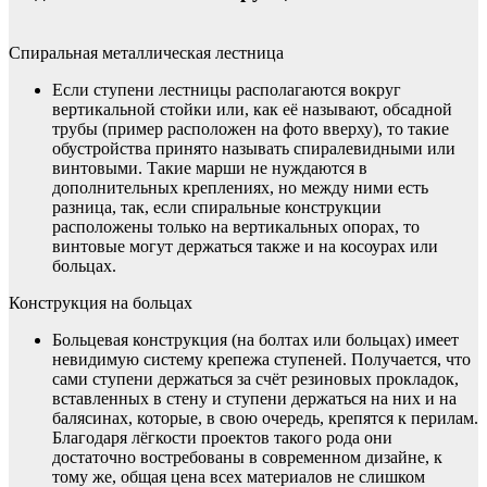
Спиральная металлическая лестница
Если ступени лестницы располагаются вокруг
вертикальной стойки или, как её называют, обсадной
трубы (пример расположен на фото вверху), то такие
обустройства принято называть спиралевидными или
винтовыми. Такие марши не нуждаются в
дополнительных креплениях, но между ними есть
разница, так, если спиральные конструкции
расположены только на вертикальных опорах, то
винтовые могут держаться также и на косоурах или
больцах.
Конструкция на больцах
Больцевая конструкция (на болтах или больцах) имеет
невидимую систему крепежа ступеней. Получается, что
сами ступени держаться за счёт резиновых прокладок,
вставленных в стену и ступени держаться на них и на
балясинах, которые, в свою очередь, крепятся к перилам.
Благодаря лёгкости проектов такого рода они
достаточно востребованы в современном дизайне, к
тому же, общая цена всех материалов не слишком