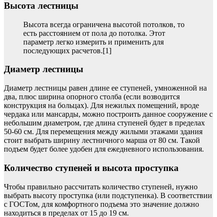
Высота лестницы
Высота всегда ограничена высотой потолков, то
есть расстоянием от пола до потолка. Этот
параметр легко измерить и применить для
последующих расчетов.[1]
Диаметр лестницы
Диаметр лестницы равен длине ее ступеней, умноженной на
два, плюс ширина опорного столба (если возводится
конструкция на больцах). Для нежилых помещений, вроде
чердака или мансарды, можно построить данное сооружение с
небольшим диаметром, где длина ступеней будет в пределах
50-60 см. Для перемещения между жилыми этажами здания
стоит выбрать ширину лестничного марша от 80 см. Такой
подъем будет более удобен для ежедневного использования.
Количество ступеней и высота проступка
Чтобы правильно рассчитать количество ступеней, нужно
выбрать высоту проступка (или подступенка). В соответствии
с ГОСТом, для комфортного подъема это значение должно
находиться в пределах от 15 до 19 см.