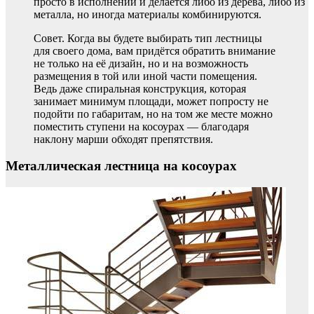
просто в исполнении и делается либо из дерева, либо из
металла, но иногда материалы комбинируются.
Совет. Когда вы будете выбирать тип лестницы
для своего дома, вам придётся обратить внимание
не только на её дизайн, но и на возможность
размещения в той или иной части помещения.
Ведь даже спиральная конструкция, которая
занимает минимум площади, может попросту не
подойти по габаритам, но на том же месте можно
поместить ступени на косоурах — благодаря
наклону марши обходят препятствия.
Металлическая лестница на косоурах