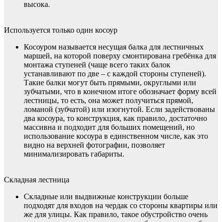
высока.
Используется только один косоур
Косоуром называется несущая балка для лестничных
маршей, на которой поверху смонтирована гребёнка для
монтажа ступеней (чаще всего таких балок
устанавливают по две – с каждой стороны ступеней).
Такие балки могут быть прямыми, округлыми или
зубчатыми, что в конечном итоге обозначает форму всей
лестницы, то есть, она может получиться прямой,
ломаной (зубчатой) или изогнутой. Если задействованы
два косоура, то конструкция, как правило, достаточно
массивна и подходит для больших помещений, но
использование косоура в единственном числе, как это
видно на верхней фотографии, позволяет
минимализировать габариты.
Складная лестница
Складные или выдвижные конструкции больше
подходят для входов на чердак со стороны квартиры или
же для улицы. Как правило, такое обустройство очень