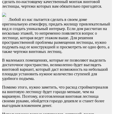
сделать по-настоящему качественный монтаж винтовой
лестницы, чертежи которых вам обязательно пригодятся.
Любой из нас пытается сделать в своем доме
оригинальную атмосферу, придать жилищу привлекательный
вид и создать уникальный интерьер. Если дом рассчитан на
несколько этажей, то непременно появляется вопрос о
лестнице, которая ведет этажом выше. Для решения
пространственной проблемы размещения лестницы, нужно
подумать над ее конструкцией и просмотреть не одно фото, а
также чертежи винтовых лестниц.
В маленьких помещениях, которые не позволяют выделить
достаточное пространство, великолепно будет выглядеть
винтовой вариант, который даст возможность на небольшой
площади установить нужное количество ступеней для
удобного подъема.
Помимо этого, нужно заметить, что расход стройматериалов
на винтовую лестницу будет гораздо меньше, чем на
маршевую. Поэтому, изготовленная винтовая лестница
своими руками, обойдется гораздо дешевле и станет более
выгодным вложением денег.