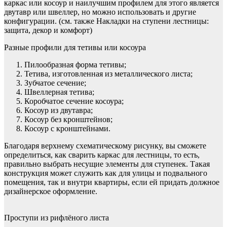
каркас или косоур и наилучшим профилем для этого является
двутавр или швеллер, но можно использовать и другие
конфигурации. (см. также Накладки на ступени лестницы:
защита, декор и комфорт)
Разные профили для тетивы или косоура
Пилообразная форма тетивы;
Тетива, изготовленная из металлического листа;
Зубчатое сечение;
Швеллерная тетива;
Коробчатое сечение косоура;
Косоур из двутавра;
Косоур без кронштейнов;
Косоур с кронштейнами.
Благодаря верхнему схематическому рисунку, вы сможете
определиться, как сварить каркас для лестницы, то есть,
правильно выбрать несущие элементы для ступенек. Такая
конструкция может служить как для улицы и подвального
помещения, так и внутри квартиры, если ей придать должное
дизайнерское оформление.
Проступи из рифлёного листа