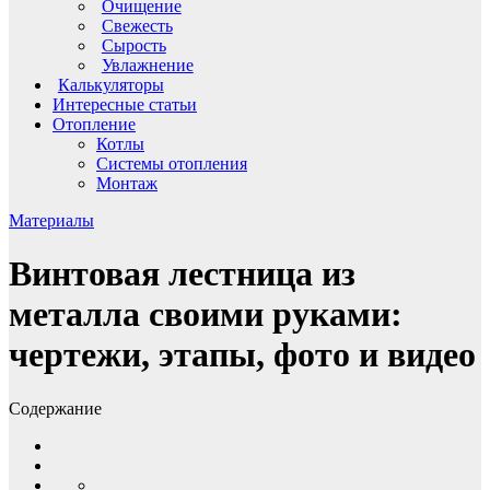
Очищение
Свежесть
Сырость
Увлажнение
Калькуляторы
Интересные статьи
Отопление
Котлы
Системы отопления
Монтаж
Материалы
Винтовая лестница из
металла своими руками:
чертежи, этапы, фото и видео
Содержание