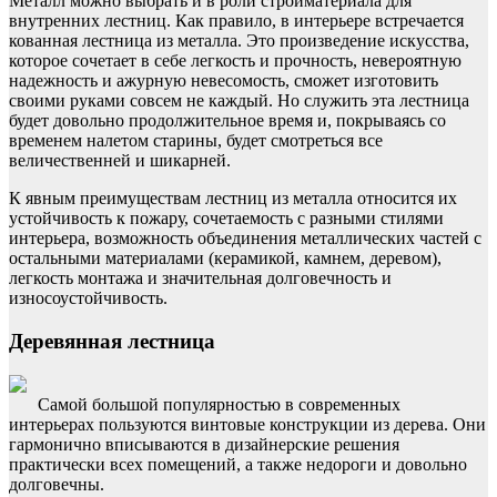
Металл можно выбрать и в роли стройматериала для
внутренних лестниц. Как правило, в интерьере встречается
кованная лестница из металла. Это произведение искусства,
которое сочетает в себе легкость и прочность, невероятную
надежность и ажурную невесомость, сможет изготовить
своими руками совсем не каждый. Но служить эта лестница
будет довольно продолжительное время и, покрываясь со
временем налетом старины, будет смотреться все
величественней и шикарней.
К явным преимуществам лестниц из металла относится их
устойчивость к пожару, сочетаемость с разными стилями
интерьера, возможность объединения металлических частей с
остальными материалами (керамикой, камнем, деревом),
легкость монтажа и значительная долговечность и
износоустойчивость.
Деревянная лестница
Самой большой популярностью в современных
интерьерах пользуются винтовые конструкции из дерева. Они
гармонично вписываются в дизайнерские решения
практически всех помещений, а также недороги и довольно
долговечны.