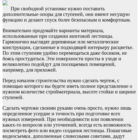
При свободной установке нужно поставить
дополнительные опоры для ступеней, они имеют несущую
функцию и делают спуск более безопасным и комфортным.
Внимательно продумайте варианты материала,
использованные при создании винтовой лестницы.
Гармонично выглядят деревянные или металлические
конструкции, сделанные в подходящей интерьеру расцветке.
По этим ступеням удобно перемещаться даже босиком, не
боясь простудиться. Эти поверхности просты в уходе и
великолепно подойдут для посещаемых помещений,
например, для прихожей.
Перед началом строительства нужно сделать чертеж, с
помощью которого вы будете иметь полное представление о
нужном количестве стройматериала, высоте стойки и ширине
ступеней.
Сделать чертежи своими руками очень просто, нужно лишь
определенное усердие и точность при подготовке всех
нужных измерений. При необходимости или появлении
каких-то вопросов или уточнений, всегда есть возможность
посмотреть фото или видео создания лестницы. Пошаговые
видеосъемки, дополненные словесными советами, дадут