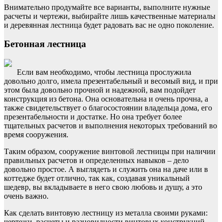
Внимательно продумайте все варианты, выполните нужные
расчеты и чертежи, выбирайте лишь качественные материалы
и деревянная лестница будет радовать вас не одно поколение.
Бетонная лестница
Если вам необходимо, чтобы лестница прослужила
довольно долго, имела презентабельный и весомый вид, и при
этом была довольно прочной и надежной, вам подойдет
конструкция из бетона. Она основательна и очень прочна, а
также свидетельствует о благосостоянии владельца дома, его
презентабельности и достатке. Но она требует более
тщательных расчетов и выполнения некоторых требований во
время сооружения.
Таким образом, сооружение винтовой лестницы при наличии
правильных расчетов и определенных навыков – дело
довольно простое. А выглядеть и служить она на даче или в
коттедже будет отлично, так как, создавая уникальный
шедевр, вы вкладываете в него свою любовь и душу, а это
очень важно.
Как сделать винтовую лестницу из металла своими руками:
чертежи, расчеты и разновидности винтовых конструкций