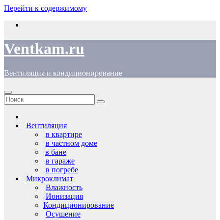
Перейти к содержимому
Ventkam.ru
Вентиляция и кондиционирование
Вентиляция
в квартире
в частном доме
в бане
в гараже
в погребе
Микроклимат
Влажность
Ионизация
Кондиционирование
Осушение