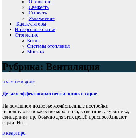
Очищение
Свежесть
Сырость
Увлажнение
Калькуляторы
Интересные статьи
Отопление
Котлы
Системы отопления
Монтаж
Рубрика:
Вентиляция
в частном доме
Делаем эффективную вентиляцию в сарае
На домашнем подворье хозяйственные постройки
используются в качестве коровника, козлятника, курятника,
свинарника, пр. Обычно для этих целей приспосабливают
сарай. Но…
в квартире