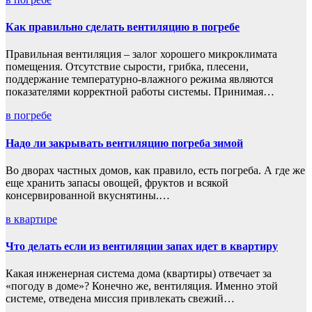
Как правильно сделать вентиляцию в погребе
Правильная вентиляция – залог хорошего микроклимата
помещения. Отсутствие сырости, грибка, плесени,
поддержание температурно-влажного режима являются
показателями корректной работы системы. Принимая…
в погребе
Надо ли закрывать вентиляцию погреба зимой
Во дворах частных домов, как правило, есть погреба. А где же
еще хранить запасы овощей, фруктов и всякой
консервированной вкуснятины.…
в квартире
Что делать если из вентиляции запах идет в квартиру
Какая инженерная система дома (квартиры) отвечает за
«погоду в доме»? Конечно же, вентиляция. Именно этой
системе, отведена миссия привлекать свежий…