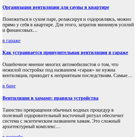
Организация вентиляции для сауны в квартире
Понежиться в сухом паре, релаксируя и оздоровляясь, можно
прямо у себя в квартире. Для этого, затратив минимум усилий
и финансовых…
в гараже
Как устраивается принудительная вентиляция в гараже
Ошибочное мнение многих автомобилистов о том, что
нежилой постройке под названием «гараж» не нужна
вентиляция, приводит к неприятным последствиям. Самые…
в бане
Вентиляция в хамаме: правила устройства
Таинство превращения обычных водных процедур в
полезный оздоровительный восточный ритуал обеспечит
система с экзотическим названием хамам. Это сложный
архитектурный комплекс…
в погребе