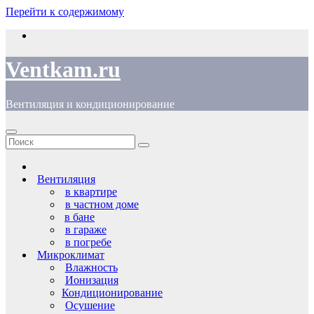
Перейти к содержимому
Ventkam.ru
Вентиляция и кондиционирование
Вентиляция
в квартире
в частном доме
в бане
в гараже
в погребе
Микроклимат
Влажность
Ионизация
Кондиционирование
Осушение