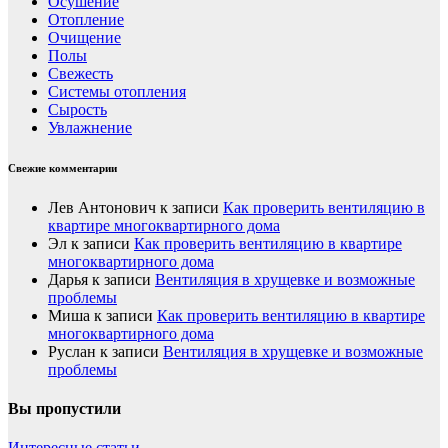
Осушение
Отопление
Очищение
Полы
Свежесть
Системы отопления
Сырость
Увлажнение
Свежие комментарии
Лев Антонович
к записи
Как проверить вентиляцию в
квартире многоквартирного дома
Эл
к записи
Как проверить вентиляцию в квартире
многоквартирного дома
Дарья
к записи
Вентиляция в хрущевке и возможные
проблемы
Миша
к записи
Как проверить вентиляцию в квартире
многоквартирного дома
Руслан
к записи
Вентиляция в хрущевке и возможные
проблемы
Вы пропустили
Интересные статьи