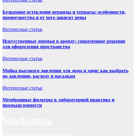
Безрамное остекление веранды и террасы: особенности,
преимущества и от чего зависят цены
Интересные статьи
Искусственные деревья в аренду: современное решение
для оформления пространства
Интересные статьи
Мойка высокого давления для дома и дачи: как выбрать
по давлению, расходу и насадкам
Интересные статьи
Мембранные фильтры в лабораторной практике и
промышленности
Ventkam.ru
Вентиляция и кондиционирование