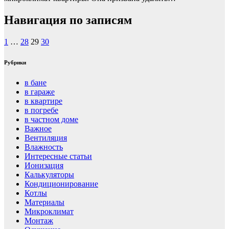
Навигация по записям
1
…
28
29
30
Рубрики
в бане
в гараже
в квартире
в погребе
в частном доме
Важное
Вентиляция
Влажность
Интересные статьи
Ионизация
Калькуляторы
Кондиционирование
Котлы
Материалы
Микроклимат
Монтаж