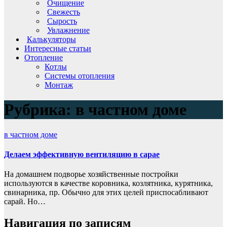
Очищение
Свежесть
Сырость
Увлажнение
Калькуляторы
Интересные статьи
Отопление
Котлы
Системы отопления
Монтаж
Рубрика:
в частном доме
в частном доме
Делаем эффективную вентиляцию в сарае
На домашнем подворье хозяйственные постройки
используются в качестве коровника, козлятника, курятника,
свинарника, пр. Обычно для этих целей приспосабливают
сарай. Но…
Навигация по записям