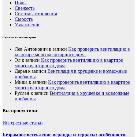
Полы
Свежесть
Системы отопления
Сырость
Увлажнение
Свежие комментарии
Лев Антонович
к записи
Как проверить вентиляцию в
квартире многоквартирного дома
Эл
к записи
Как проверить вентиляцию в квартире
многоквартирного дома
Дарья
к записи
Вентиляция в хрущевке и возможные
проблемы
Миша
к записи
Как проверить вентиляцию в квартире
многоквартирного дома
Руслан
к записи
Вентиляция в хрущевке и возможные
проблемы
Вы пропустили
Интересные статьи
Безрамное остекление веранды и террасы: особенности,