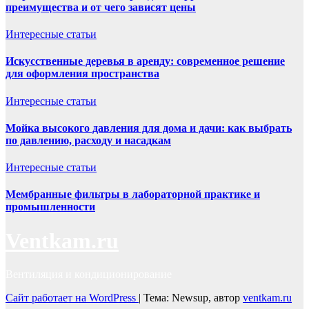
преимущества и от чего зависят цены
Интересные статьи
Искусственные деревья в аренду: современное решение
для оформления пространства
Интересные статьи
Мойка высокого давления для дома и дачи: как выбрать
по давлению, расходу и насадкам
Интересные статьи
Мембранные фильтры в лабораторной практике и
промышленности
Ventkam.ru
Вентиляция и кондиционирование
Сайт работает на WordPress
|
Тема: Newsup, автор
ventkam.ru