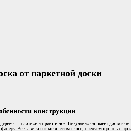
оска от паркетной доски
собенности конструкции
дерево — плотное и практичное. Визуально он имеет достаточно 
и фанеру. Все зависит от количества слоев, предусмотренных про