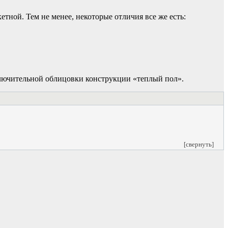
етной. Тем не менее, некоторые отличия все же есть:
аключительной облицовки конструкции «теплый пол».
[свернуть]