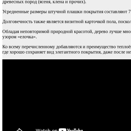
древесных пород (ясеня, клена и прочих).
Усредненные размеры штучной плашки покрытия составляют 7 м
Долговечность также является визитной карточкой пола, поско
Обладая неповторимой природной красотой, дерево лучше мног
узором «елочка».
Ко всему перечисленному добавляются и преимущество теплоё
где хорошо сохраняет вид элегантного покрытия, даже после 