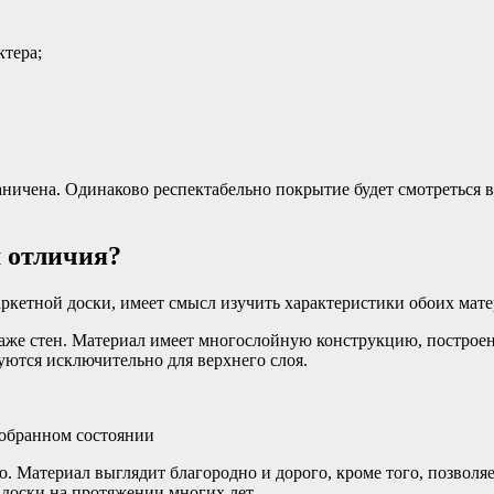
тера;
ичена. Одинаково респектабельно покрытие будет смотреться в 
 отличия?
паркетной доски, имеет смысл изучить характеристики обоих мате
даже стен. Материал имеет многослойную конструкцию, построе
ются исключительно для верхнего слоя.
зобранном состоянии
 Материал выглядит благородно и дорого, кроме того, позволяе
доски на протяжении многих лет.