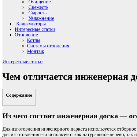
Очищение
Свежесть
Сырость
Увлажнение
Калькуляторы
Интересные статьи
Отопление
Котлы
Системы отопления
Монтаж
Интересные статьи
Чем отличается инженерная д
Содержание
Из чего состоит инженерная доска — о
Для изготовления инженерного паркета используется отборное 
для изготовления его используют как натуральное дерево, так 