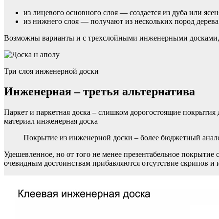
из лицевого основного слоя — создается из дуба или ясен
из нижнего слоя — получают из нескольких пород дерева
Возможны варианты и с трехслойными инженерными досками
Три слоя инженерной доски
Инженерная – третья альтернатива
Паркет и паркетная доска – слишком дорогостоящие покрытия д
материал инженерная доска
Покрытие из инженерной доски – более бюджетный анал
Удешевленное, но от того не менее презентабельное покрытие с
очевидным достоинствам прибавляются отсутствие скрипов и 