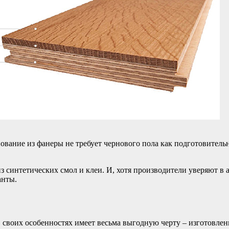
ование из фанеры не требует чернового пола как подготовитель
из синтетических смол и клеи. И, хотя производители уверяют в
анты.
 в своих особенностях имеет весьма выгодную черту – изготовл