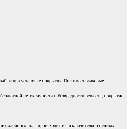
ный этап в установке покрытия. Пол имеет замковые
 абсолютной нетоксичности и безвредности веществ, покрытие
ение подобного пола происходит из исключительно ценных