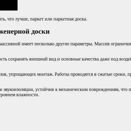
ь, что лучше, паркет или паркетная доска.
женерной доски
т массивной имеет несколько другие параметры. Массив огранич
сть сохранять внешний вид и основные качества даже под возде
азов, упрощающих монтаж. Работы проводятся в сжатые сроки, п
и звукоизоляции, устойчив к механическим повреждениям, что 
уровнем влажности.