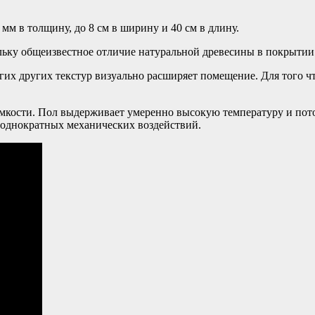
м в толщину, до 8 см в ширину и 40 см в длину.
льку общеизвестное отличие натуральной древесины в покрытии 
их других текстур визуально расширяет помещение. Для того чт
мкости. Пол выдерживает умеренно высокую температуру и пото
неоднократных механических воздействий.