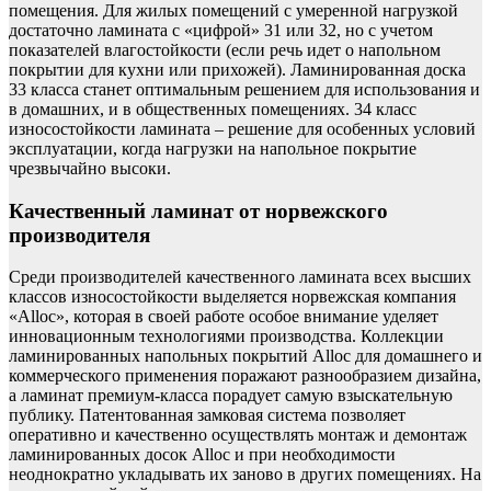
помещения. Для жилых помещений с умеренной нагрузкой
достаточно ламината с «цифрой» 31 или 32, но с учетом
показателей влагостойкости (если речь идет о напольном
покрытии для кухни или прихожей). Ламинированная доска
33 класса станет оптимальным решением для использования и
в домашних, и в общественных помещениях. 34 класс
износостойкости ламината – решение для особенных условий
эксплуатации, когда нагрузки на напольное покрытие
чрезвычайно высоки.
Качественный ламинат от норвежского
производителя
Среди производителей качественного ламината всех высших
классов износостойкости выделяется норвежская компания
«Alloc», которая в своей работе особое внимание уделяет
инновационным технологиями производства. Коллекции
ламинированных напольных покрытий Alloc для домашнего и
коммерческого применения поражают разнообразием дизайна,
а ламинат премиум-класса порадует самую взыскательную
публику. Патентованная замковая система позволяет
оперативно и качественно осуществлять монтаж и демонтаж
ламинированных досок Alloc и при необходимости
неоднократно укладывать их заново в других помещениях. На