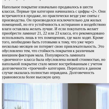
Напольное покрытие изначально продавалось в шести
классах. Первые три категории начинались с цифры «2». Они
встречаются в продаже, но практически везде уже сняты с
производства. Он производился исключительно для жилых
помещений, но его устойчивость к истиранию и воздействию
влаги оставляла желать лучше. И если покупатель желает
приобрести ламинат 21, 22 или 23 класса, его рекомендовано
использовать лишь в тех помещениях, где мало ходят. Кроме
того, необходимо быть готовыми к тому, что уже через
несколько месяцев он потеряет свою привлекательность. Это
обусловлено тем, что стойкость покрытия к различным
внешним факторам мала. Популярность ламината
«двоечного» класса была обусловлена низкой стоимостью, но
напольной покрытие стало менее востребованным с учетом
долговечности «троечной» категории. Переплата в данном
случае оказалась полностью оправдана. Долговечность
уравновесила более высокую цену.