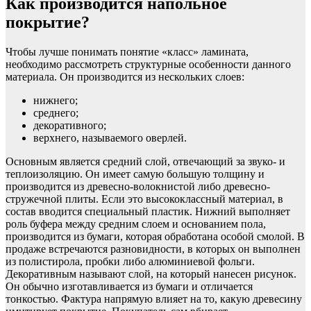
Как производится напольное
покрытие?
Чтобы лучше понимать понятие «класс» ламината,
необходимо рассмотреть структурные особенности данного
материала. Он производится из нескольких слоев:
нижнего;
среднего;
декоративного;
верхнего, называемого оверлей.
Основным является средний слой, отвечающий за звуко- и
теплоизоляцию. Он имеет самую большую толщину и
производится из древесно-волокнистой либо древесно-
стружечной плиты. Если это высококлассный материал, в
состав вводится специальный пластик. Нижний выполняет
роль буфера между средним слоем и основанием пола,
производится из бумаги, которая обработана особой смолой. В
продаже встречаются разновидности, в которых он выполнен
из полистирола, пробки либо алюминиевой фольги.
Декоративным называют слой, на который нанесен рисунок.
Он обычно изготавливается из бумаги и отличается
тонкостью. Фактура напрямую влияет на то, какую древесину