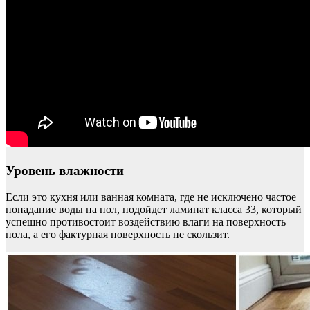
Уровень влажности
Если это кухня или ванная комната, где не исключено частое
попадание воды на пол, подойдет ламинат класса 33, который
успешно противостоит воздействию влаги на поверхность
пола, а его фактурная поверхность не скользит.