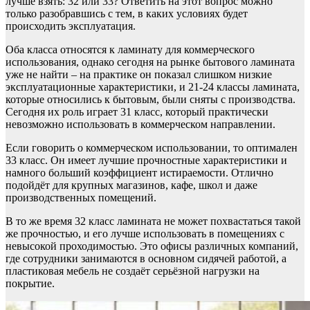
лучше взять: 32 или 33? Ответить на этот вопрос можно
только разобравшись с тем, в каких условиях будет
происходить эксплуатация.
Оба класса относятся к ламинату для коммерческого
использования, однако сегодня на рынке бытового ламината
уже не найти – на практике он показал слишком низкие
эксплуатационные характеристики, и 21-24 классы ламината,
которые относились к бытовым, были сняты с производства.
Сегодня их роль играет 31 класс, который практически
невозможно использовать в коммерческом направлении.
Если говорить о коммерческом использовании, то оптимален
33 класс. Он имеет лучшие прочностные характеристики и
намного больший коэффициент истираемости. Отлично
подойдёт для крупных магазинов, кафе, школ и даже
производственных помещений.
В то же время 32 класс ламината не может похвастаться такой
же прочностью, и его лучше использовать в помещениях с
невысокой проходимостью. Это офисы различных компаний,
где сотрудники занимаются в основном сидячей работой, а
пластиковая мебель не создаёт серьёзной нагрузки на
покрытие.