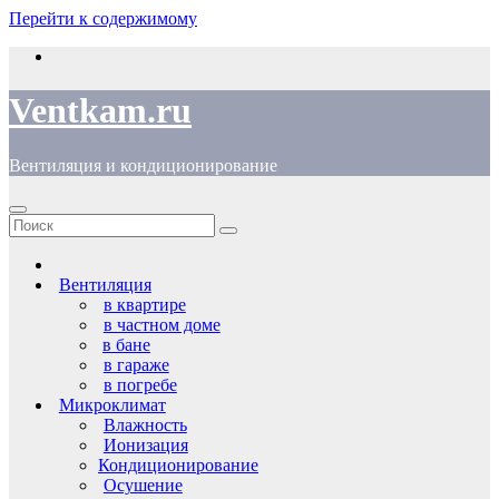
Перейти к содержимому
Ventkam.ru
Вентиляция и кондиционирование
Вентиляция
в квартире
в частном доме
в бане
в гараже
в погребе
Микроклимат
Влажность
Ионизация
Кондиционирование
Осушение