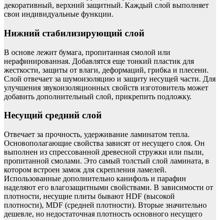
декоративный, верхний защитный. Каждый слой выполняет
свои индивидуальные функции.
Нижний стабилизирующий слой
В основе лежит бумага, пропитанная смолой или
нерафинированная. Добавлятся еще тонкий пластик для
жесткости, защиты от влаги, деформаций, грибка и плесени.
Слой отвечает за шумоизоляцию и защиту несущей части. Для
улучшения звукоизоляционных свойств изготовитель может
добавить дополнительный слой, прикрепить подложку.
Несущий средний слой
Отвечает за прочность, удерживание ламинатом тепла.
Основополагающие свойства зависят от несущего слоя. Он
выполнен из спрессованной древесной стружки или пыли,
пропитанной смолами. Это самый толстый слой ламината, в
котором встроен замок для скрепления ламелей.
Использованные дополнительно канифоль и парафин
наделяют его влагозащитными свойствами. В зависимости от
плотности, несущие плиты бывают HDF (высокой
плотности), MDF (средней плотности). Вторые значительно
дешевле, но недостаточная плотность основного несущего