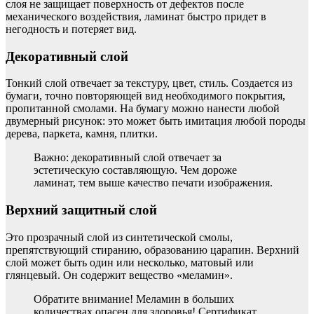
слоя не защищает поверхность от дефектов после
механического воздействия, ламинат быстро придет в
негодность и потеряет вид.
Декоративный слой
Тонкий слой отвечает за текстуру, цвет, стиль. Создается из
бумаги, точно повторяющей вид необходимого покрытия,
пропитанной смолами. На бумагу можно нанести любой
двумерный рисунок: это может быть имитация любой породы
дерева, паркета, камня, плитки.
Важно: декоративный слой отвечает за
эстетическую составляющую. Чем дороже
ламинат, тем выше качество печати изображения.
Верхний защитный слой
Это прозрачный слой из синтетической смолы,
препятствующий стиранию, образованию царапин. Верхний
слой может быть один или несколько, матовый или
глянцевый. Он содержит вещество «меламин».
Обратите внимание! Меламин в больших
количествах опасен для здоровья! Сертификат,