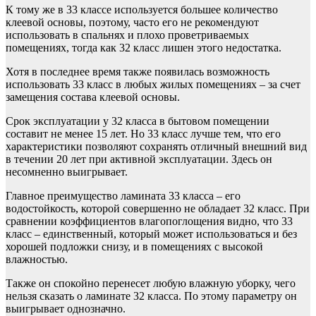
К тому же в 33 классе используется большее количество
клеевой основы, поэтому, часто его не рекомендуют
использовать в спальнях и плохо проветриваемых
помещениях, тогда как 32 класс лишен этого недостатка.
Хотя в последнее время также появилась возможность
использовать 33 класс в любых жилых помещениях – за счет
замещения состава клеевой основы.
Срок эксплуатации у 32 класса в бытовом помещении
составит не менее 15 лет. Но 33 класс лучше тем, что его
характеристики позволяют сохранять отличный внешний вид
в течении 20 лет при активной эксплуатации. Здесь он
несомненно выигрывает.
Главное преимущество ламината 33 класса – его
водостойкость, которой совершенно не обладает 32 класс. При
сравнении коэффициентов влагопоглощения видно, что 33
класс – единственный, который может использоваться и без
хорошей подложки снизу, и в помещениях с высокой
влажностью.
Также он спокойно перенесет любую влажную уборку, чего
нельзя сказать о ламинате 32 класса. По этому параметру он
выигрывает однозначно.