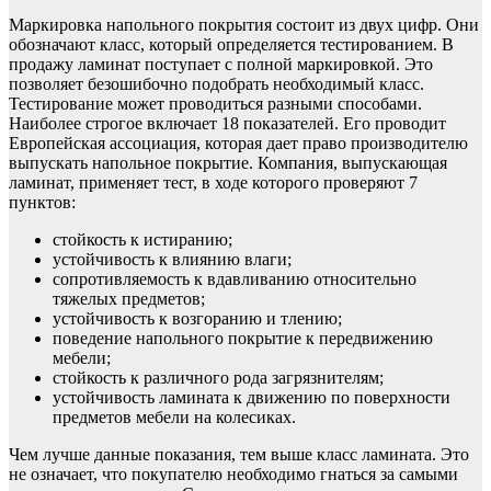
Маркировка напольного покрытия состоит из двух цифр. Они
обозначают класс, который определяется тестированием. В
продажу ламинат поступает с полной маркировкой. Это
позволяет безошибочно подобрать необходимый класс.
Тестирование может проводиться разными способами.
Наиболее строгое включает 18 показателей. Его проводит
Европейская ассоциация, которая дает право производителю
выпускать напольное покрытие. Компания, выпускающая
ламинат, применяет тест, в ходе которого проверяют 7
пунктов:
стойкость к истиранию;
устойчивость к влиянию влаги;
сопротивляемость к вдавливанию относительно
тяжелых предметов;
устойчивость к возгоранию и тлению;
поведение напольного покрытие к передвижению
мебели;
стойкость к различного рода загрязнителям;
устойчивость ламината к движению по поверхности
предметов мебели на колесиках.
Чем лучше данные показания, тем выше класс ламината. Это
не означает, что покупателю необходимо гнаться за самыми