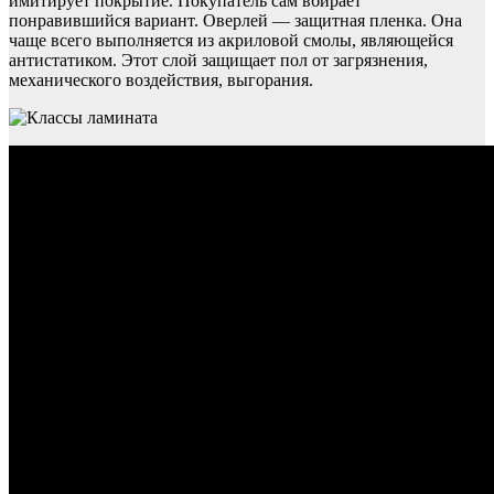
имитирует покрытие. Покупатель сам вбирает
понравившийся вариант. Оверлей — защитная пленка. Она
чаще всего выполняется из акриловой смолы, являющейся
антистатиком. Этот слой защищает пол от загрязнения,
механического воздействия, выгорания.