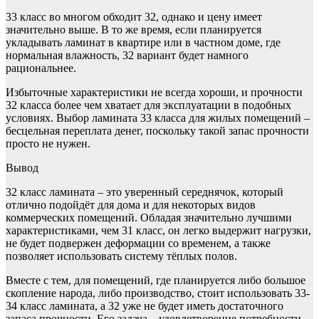
33 класс во многом обходит 32, однако и цену имеет
значительно выше. В то же время, если планируется
укладывать ламинат в квартире или в частном доме, где
нормальная влажность, 32 вариант будет намного
рациональнее.
Избыточные характеристики не всегда хороши, и прочности
32 класса более чем хватает для эксплуатации в подобных
условиях. Выбор ламината 33 класса для жилых помещений –
бесцельная переплата денег, поскольку такой запас прочности
просто не нужен.
Вывод
32 класс ламината – это уверенный середнячок, который
отлично подойдёт для дома и для некоторых видов
коммерческих помещений. Обладая значительно лучшими
характеристиками, чем 31 класс, он легко выдержит нагрузки,
не будет подвержен деформации со временем, а также
позволяет использовать систему тёплых полов.
Вместе с тем, для помещений, где планируется либо большое
скопление народа, либо производство, стоит использовать 33-
34 класс ламината, а 32 уже не будет иметь достаточного
запаса прочности. Его задача – удовлетворение потребности