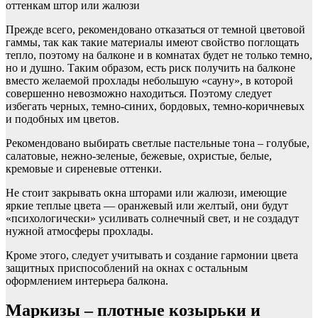
оттенкам штор или жалюзи
Прежде всего, рекомендовано отказаться от темной цветовой
гаммы, так как такие материалы имеют свойство поглощать
тепло, поэтому на балконе и в комнатах будет не только темно,
но и душно. Таким образом, есть риск получить на балконе
вместо желаемой прохлады небольшую «сауну», в которой
совершенно невозможно находиться. Поэтому следует
избегать черных, темно-синих, бордовых, темно-коричневых
и подобных им цветов.
Рекомендовано выбирать светлые пастельные тона – голубые,
салатовые, нежно-зеленые, бежевые, охристые, белые,
кремовые и сиреневые оттенки.
Не стоит закрывать окна шторами или жалюзи, имеющие
яркие теплые цвета — оранжевый или желтый, они будут
«психологически» усиливать солнечный свет, и не создадут
нужной атмосферы прохлады.
Кроме этого, следует учитывать и создание гармонии цвета
защитных приспособлений на окнах с остальным
оформлением интерьера балкона.
Маркизы – плотные козырьки и