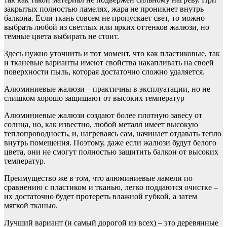
закрытых полностью ламелях, жара не проникнет внутрь
балкона. Если ткань совсем не пропускает свет, то можно
выбрать любой из светлых или ярких оттенков жалюзи, но
темные цвета выбирать не стоит.
Здесь нужно уточнить и тот момент, что как пластиковые, так
и тканевые варианты имеют свойства накапливать на своей
поверхности пыль, которая достаточно сложно удаляется.
Алюминиевые жалюзи – практичны в эксплуатации, но не
слишком хорошо защищают от высоких температур
Алюминиевые жалюзи создают более плотную завесу от
солнца, но, как известно, любой металл имеет высокую
теплопроводность, и, нагреваясь сам, начинает отдавать тепло
внутрь помещения. Поэтому, даже если жалюзи будут белого
цвета, они не смогут полностью защитить балкон от высоких
температур.
Преимущество же в том, что алюминиевые ламели по
сравнению с пластиком и тканью, легко поддаются очистке –
их достаточно будет протереть влажной губкой, а затем
мягкой тканью.
Лучший вариант (и самый дорогой из всех) – это деревянные