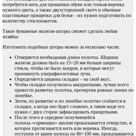
потребуется нить для прошивки обуви или тонкая веревка
нужного цвета, а также двухсторонний скотч и обычные
пластиковые прищепки для белья – их нужно подготовить по
количеству стеклопакетов.
Такие бумажные жалюзи-шторы сможет сделать любая
хозяйка
Изготовить подобные шторы можно за несколько часов:
Отмеряется необходимая длина полотна. Ширина
жалюзи должна быть на 15÷20 мм больше ширины
стекла, чтобы не было зазоров, в которые могут
проникнуть ультрафиолетовые лучи.
Определяется ширина складки – на свой вкус.
Чтобы складки получились аккуратными, лучше всего
провести разметку полотна, прочертив ровные линии по
линейке.
Затем, по разметке и по линейке полотно сгибается в
складки, а когда оно будет сложено, в таком виде его
нужно с двух сторон зафиксировать прищепками.
После этого в середине получившейся
полосы-«гармошки» шилом прокалывается отверстие, в
которое протягивается нить или веревка. Иногда,
отступив от краев полосы по 80÷100 мм, прокалываются