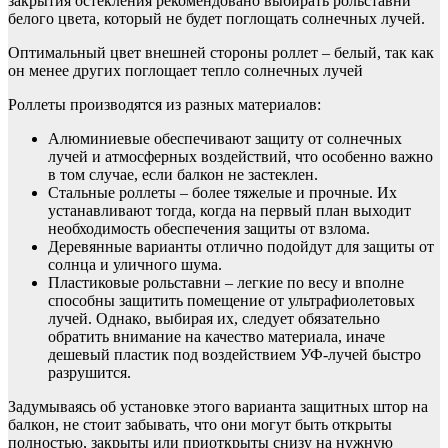
закрытия остекления рекомендовано выбирать рольставни
белого цвета, который не будет поглощать солнечных лучей.
Оптимальный цвет внешней стороны роллет – белый, так как
он менее других поглощает тепло солнечных лучей
Роллеты производятся из разных материалов:
Алюминиевые обеспечивают защиту от солнечных
лучей и атмосферных воздействий, что особенно важно
в том случае, если балкон не застеклен.
Стальные роллеты – более тяжелые и прочные. Их
устанавливают тогда, когда на первый план выходит
необходимость обеспечения защиты от взлома.
Деревянные варианты отлично подойдут для защиты от
солнца и уличного шума.
Пластиковые рольставни – легкие по весу и вполне
способны защитить помещение от ультрафиолетовых
лучей. Однако, выбирая их, следует обязательно
обратить внимание на качество материала, иначе
дешевый пластик под воздействием УФ-лучей быстро
разрушится.
Задумываясь об установке этого варианта защитных штор на
балкон, не стоит забывать, что они могут быть открыты
полностью, закрыты или приоткрыты снизу на нужную