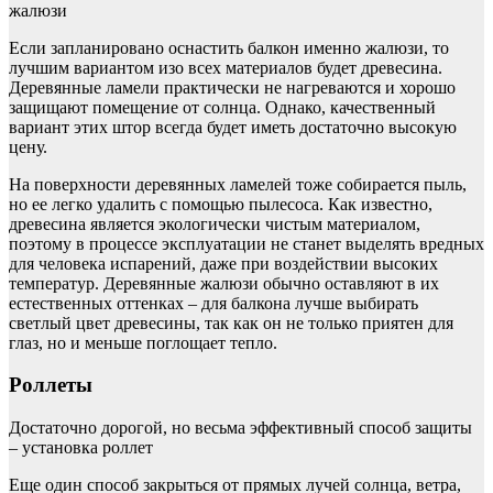
жалюзи
Если запланировано оснастить балкон именно жалюзи, то
лучшим вариантом изо всех материалов будет древесина.
Деревянные ламели практически не нагреваются и хорошо
защищают помещение от солнца. Однако, качественный
вариант этих штор всегда будет иметь достаточно высокую
цену.
На поверхности деревянных ламелей тоже собирается пыль,
но ее легко удалить с помощью пылесоса. Как известно,
древесина является экологически чистым материалом,
поэтому в процессе эксплуатации не станет выделять вредных
для человека испарений, даже при воздействии высоких
температур. Деревянные жалюзи обычно оставляют в их
естественных оттенках – для балкона лучше выбирать
светлый цвет древесины, так как он не только приятен для
глаз, но и меньше поглощает тепло.
Роллеты
Достаточно дорогой, но весьма эффективный способ защиты
– установка роллет
Еще один способ закрыться от прямых лучей солнца, ветра,