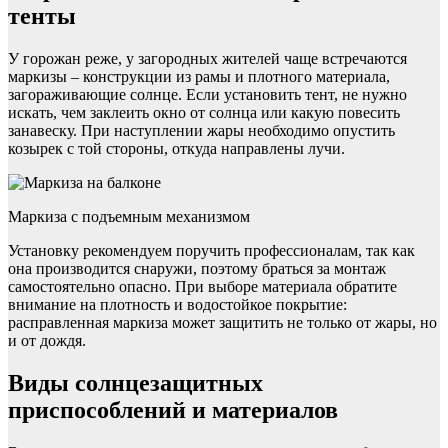
тенты
У горожан реже, у загородных жителей чаще встречаются
маркизы – конструкции из рамы и плотного материала,
загораживающие солнце. Если установить тент, не нужно
искать, чем заклеить окно от солнца или какую повесить
занавеску. При наступлении жары необходимо опустить
козырек с той стороны, откуда направлены лучи.
Маркиза с подъемным механизмом
Установку рекомендуем поручить профессионалам, так как
она производится снаружи, поэтому браться за монтаж
самостоятельно опасно. При выборе материала обратите
внимание на плотность и водостойкое покрытие:
расправленная маркиза может защитить не только от жары, но
и от дождя.
Виды солнцезащитных
приспособлений и материалов