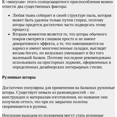
К «минусам» этого солнцезащитного приспособления можно
отнести два существенных фактора:
Любая ткань собирает в своей структуре пыль, которая
может быть удалена только путем стирки, поэтому
шторы придется достаточно часто подвергать этому
процессу.
Вторым моментом является то, что шторы обычного
покроя смотрятся слишком просто и не имеют
декоративного эффекта, а те, что навешиваются на
карниз и имеют многочисленные складки, выглядят
весьма богато, но визуально уменьшают и без того
маленький балкон. Поэтому последние рекомендовано
использовать на просторных лоджиях, оформленных в
определенных дизайнерских интерьерных стилях.
Рулонные шторы
Достаточно популярны для применения на балконах рулонные
шторы. Существует немало из разновидностей – по
конструкции и материалам изготовления, но название они
получили оттого, что при их закрытии полотна
сворачиваются в рулоны.
Неплохим выходом из положения могут стать рулонные