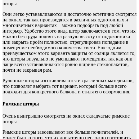
шторы
Они легко устанавливаются и достаточно эстетично смотрятся
на окнах, так как производятся в различных однотонных и
многоцветных вариантах – можно подобрать под любой
интерьер. Удобство этого вида штор заключается в том, что их
можно без труда поднять на разную высоту от подоконника
или закрыть проём полностью, отрегулировав попадание в
помещение необходимого количества света. Еще одним
преимуществом этого варианта защиты от солнца является то,
что шторы визуально не уменьшают помещения, так как они
чаще всего устанавливаются ровно ширине стеклопакетов,
почти не закрывая рам.
Рулонные шторы изготавливаются из различных материалов,
что позволяет выбрать тот вариант, который больше всего
подходит для конкретного балкона и стиля его оформления.
Римские шторы
Очень выигрышно смотрятся на окнах складчатые римские
шторы
Римские шторы завоевывают все больше почитателей, и
может быть оттого, что их достаточно несложно изготовить