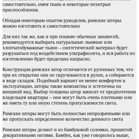
самостоятельно, имея ткань и некоторые нехитрые
приспособления.
Обладая некоторым опытом рукоделия, римские шторы
можно изготовить и самостоятельно
Для них так же, как и при пошиве обычных занавесей,
рекомендуется выбирать натуральные льняные или
хлопчатобумажные ткани – синтетический материал будет
разрушаться под воздействием ультрафиолета, и вся работа по
изготовлению будет проделана напрасно.
Конструкция римских штор отличается от рулонных тем, что
при их открытии они не скручиваются в рулон, а собираются
в виде складок. Подобный вариант не менее комфортен в
эксплуатации, шторы также компактны и эстетичны на
внешний вид. Выбор толщины штор зависит от предпочтения
владельцев квартиры – они могут быть очень плотными или
же иметь ту или иную степень пропускаемости света.
Римские шторы могут быть полностью непрозрачными или
же пропускать определенное количество дневного света
Римские шторы делают и из бамбуковой соломки, прошитой
декоративными нитями. Бамбук, как уже говорилось выше,