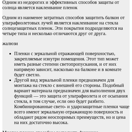
Одним из недорогих и эффективных способов защиты от
солнца является наклеивание пленок
Одним из наименее затратных способов защитить балкон от
ультрафиолетовых лучей является наклеивание на стекла
солнцезащитных пленок. Эти покрытия подразделяются на
четыре типа и несколько отличаются друг от друга.
жалюзи
Пленки с зеркальной отражающей поверхностью,
закрепляемые изнутри помещения. Этот тип может
иметь разные степени светопропускания, и от них
напрямую зависит, насколько на балконе и в комнате
будет светло.
Другой вид зеркальной пленки предназначен для
монтажа на стекло с внешней его стороны. Подобный
вариант материала предназначен для выполнения двух
функций — это защита от ультрафиолета и от осыпания
стекла, в том случае, если оно будет разбито.
Комбинированные свето- и ударозащитные пленки чаще
всего имеют зеркальную отражающую поверхность и
обладают рядом неоспоримых преимуществ, но и цена
на них достаточно высока.