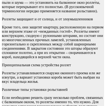
пыли и шума — это установить на балконное окно роллеты,
которые перекрывают его полностью. (В русскоязычной
терминологии нередко применяется название рольставни).
Роллеты защищают и от солнца, и от злоумышленников
Кроме того, они защитят квартиру, расположенную на первом
или верхнем этаже от «нежданных гостей». Роллеты имеют
конструкцию, сходную с рулонными шторами, но состоят они
из многочисленных прочных ламелей, установленных
горизонтально и скрепленных между собой шарнирными
соединениями. В закрытом состоянии это шторы образуют
сплошное полотно, а при их открытии – сворачиваются в
короб, находящийся в верхней части окна.
Принципиальная схема устройства роллет
Роллеты устанавливаются снаружи оконного проема или же
изнутри, а вариант установки короба может быть выбран на
вкус владельца жилья.
Различные типы установки рольставней
Если необходимо решить сразу несколько проблем, связанных
с балконным окном, то роллеты именно то, что нужно. Для