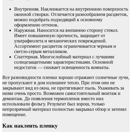
Внутренняя. Наклеивается на внутреннюю поверхность
оконной створки. Отличается разнообразием расцветок,
можно подобрать подходящий к основному
оформлению оттенок.
Наружная. Наносится на внешнюю сторону стекол.
Имеет повышенную прочность, защищает от
ультрафиолета и механических повреждений.
Ассортимент расцветок ограничивается черным и
светло-серым металликом.
Спаттерная. Многослойный материал с лучшими
солнцезащитными характеристиками. Основной
недостаток — снижает освещенность комнаты.
Все разновидности пленки хорошо отражают солнечные лучи,
не пропускают в дом излишнее тепло. При этом они не
закрывают вид из окна, не притягивают пыль. Ухаживать за
ними очень просто. Возможен самостоятельный монтаж и
демонтаж. До появления термопленок вместо них
использовали фольгу. Результат был хорош, только
непрозрачный материал полностью закрывал обзор и затенял
помещение.
Как наклеить пленку