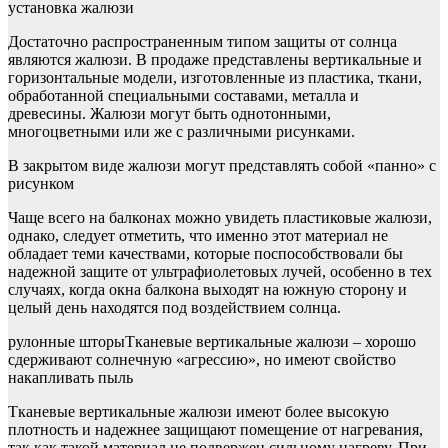
установка жалюзи
Достаточно распространенным типом защиты от солнца
являются жалюзи. В продаже представлены вертикальные и
горизонтальные модели, изготовленные из пластика, ткани,
обработанной специальными составами, металла и
древесины. Жалюзи могут быть однотонными,
многоцветными или же с различными рисунками.
В закрытом виде жалюзи могут представлять собой «панно» с
рисунком
Чаще всего на балконах можно увидеть пластиковые жалюзи,
однако, следует отметить, что именно этот материал не
обладает теми качествами, которые поспособствовали бы
надежной защите от ультрафиолетовых лучей, особенно в тех
случаях, когда окна балкона выходят на южную сторону и
целый день находятся под воздействием солнца.
рулонные шторыТканевые вертикальные жалюзи – хорошо
сдерживают солнечную «агрессию», но имеют свойство
накапливать пыль
Тканевые вертикальные жалюзи имеют более высокую
плотность и надежнее защищают помещение от нагревания,
так как такой материал не подвержен сильному нагреву. При