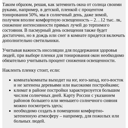
Таким образом, решая, как затемнить окна от солнца своими
руками, например, в детской, пленкой с процентом
тонирования 50%, мы в солнечный день, даже зимой,
получим вполне комфортную освещенность – 2…12 тыс. лк,
снижение интенсивности прямых лучей до терпимого
состояния. В пасмурный день освещения также будет
достаточно, но в дождь или снег в комнате придется включать
дополнительно светильники.
Учитывая важность инсоляции для поддержания здоровья
людей, при выборе пленки для тонирования окон необходимо
обязательно учитывать процент снижения освещенности.
Наклеить пленку стоит, если:
комната/комнаты выходит на юг, юго-запад, юго-восток
и не затенена деревьями или высокими постройками;
климат в районе постройки характеризуется большим
числом солнечных дней. Карту России с указанием
районов большего или меньшего солнечного сияния
можно посмотреть здесь;
необходимо создать в помещении комфортно-
затененную атмосферу – например, для пожилых или
больных людей.