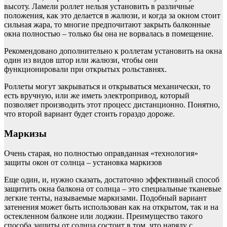
высоту. Ламели роллет нельзя установить в различные
положения, как это делается в жалюзи, и когда за окном стоит
сильная жара, то многие предпочитают закрыть балконные
окна полностью – только бы она не ворвалась в помещение.
Рекомендовано дополнительно к роллетам установить на окна
один из видов штор или жалюзи, чтобы они
функционировали при открытых рольставнях.
Роллеты могут закрываться и открываться механически, то
есть вручную, или же иметь электропривод, который
позволяет производить этот процесс дистанционно. Понятно,
что второй вариант будет стоить гораздо дороже.
Маркизы
Очень старая, но полностью оправданная «технология»
защиты окон от солнца – установка маркизов
Еще один, и, нужно сказать, достаточно эффективный способ
защитить окна балкона от солнца – это специальные тканевые
легкие тенты, называемые маркизами. Подобный вариант
затенения может быть использован как на открытом, так и на
остекленном балконе или лоджии. Преимущество такого
способа защиты от солнца состоит в том, что наряду с