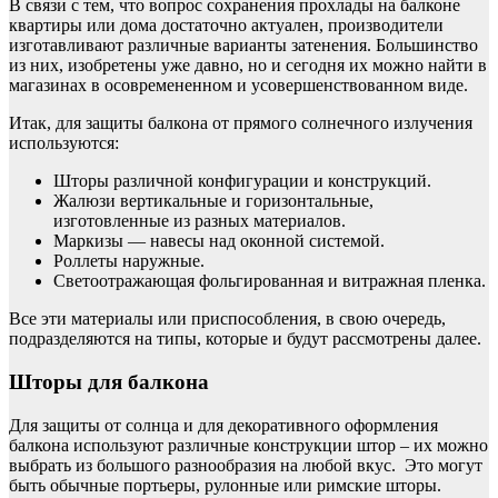
В связи с тем, что вопрос сохранения прохлады на балконе
квартиры или дома достаточно актуален, производители
изготавливают различные варианты затенения. Большинство
из них, изобретены уже давно, но и сегодня их можно найти в
магазинах в осовремененном и усовершенствованном виде.
Итак, для защиты балкона от прямого солнечного излучения
используются:
Шторы различной конфигурации и конструкций.
Жалюзи вертикальные и горизонтальные,
изготовленные из разных материалов.
Маркизы — навесы над оконной системой.
Роллеты наружные.
Светоотражающая фольгированная и витражная пленка.
Все эти материалы или приспособления, в свою очередь,
подразделяются на типы, которые и будут рассмотрены далее.
Шторы для балкона
Для защиты от солнца и для декоративного оформления
балкона используют различные конструкции штор – их можно
выбрать из большого разнообразия на любой вкус. Это могут
быть обычные портьеры, рулонные или римские шторы.