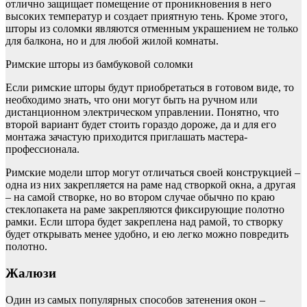
отлично защищает помещение от проникновения в него
высоких температур и создает приятную тень. Кроме этого,
шторы из соломки являются отменным украшением не только
для балкона, но и для любой жилой комнаты.
Римские шторы из бамбуковой соломки
Если римские шторы будут приобретаться в готовом виде, то
необходимо знать, что они могут быть на ручном или
дистанционном электрическом управлении. Понятно, что
второй вариант будет стоить гораздо дороже, да и для его
монтажа зачастую приходится приглашать мастера-
профессионала.
Римские модели штор могут отличаться своей конструкцией –
одна из них закрепляется на раме над створкой окна, а другая
– на самой створке, но во втором случае обычно по краю
стеклопакета на раме закрепляются фиксирующие полотно
рамки. Если штора будет закреплена над рамой, то створку
будет открывать менее удобно, и ею легко можно повредить
полотно.
Жалюзи
Один из самых популярных способов затенения окон –