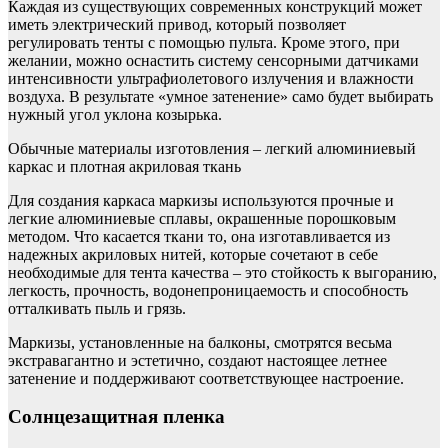
Каждая из существующих современных конструкций может
иметь электрический привод, который позволяет
регулировать тенты с помощью пульта. Кроме этого, при
желании, можно оснастить систему сенсорными датчиками
интенсивности ультрафиолетового излучения и влажности
воздуха. В результате «умное затенение» само будет выбирать
нужный угол уклона козырька.
Обычные материалы изготовления – легкий алюминиевый
каркас и плотная акриловая ткань
Для создания каркаса маркизы используются прочные и
легкие алюминиевые сплавы, окрашенные порошковым
методом. Что касается ткани то, она изготавливается из
надежных акриловых нитей, которые сочетают в себе
необходимые для тента качества – это стойкость к выгоранию,
легкость, прочность, водонепроницаемость и способность
отталкивать пыль и грязь.
Маркизы, установленные на балконы, смотрятся весьма
экстравагантно и эстетично, создают настоящее летнее
затенение и поддерживают соответствующее настроение.
Солнцезащитная пленка