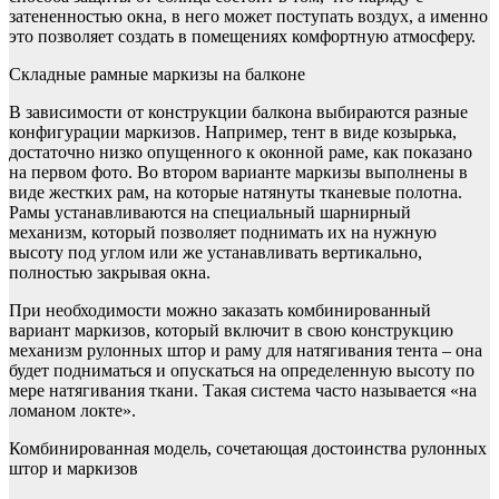
затененностью окна, в него может поступать воздух, а именно
это позволяет создать в помещениях комфортную атмосферу.
Складные рамные маркизы на балконе
В зависимости от конструкции балкона выбираются разные
конфигурации маркизов. Например, тент в виде козырька,
достаточно низко опущенного к оконной раме, как показано
на первом фото. Во втором варианте маркизы выполнены в
виде жестких рам, на которые натянуты тканевые полотна.
Рамы устанавливаются на специальный шарнирный
механизм, который позволяет поднимать их на нужную
высоту под углом или же устанавливать вертикально,
полностью закрывая окна.
При необходимости можно заказать комбинированный
вариант маркизов, который включит в свою конструкцию
механизм рулонных штор и раму для натягивания тента – она
будет подниматься и опускаться на определенную высоту по
мере натягивания ткани. Такая система часто называется «на
ломаном локте».
Комбинированная модель, сочетающая достоинства рулонных
штор и маркизов