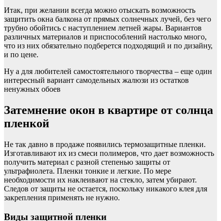
Итак, при желании всегда можно отыскать возможность
защитить окна балкона от прямых солнечных лучей, без чего
трубно обойтись с наступлением летней жары. Вариантов
различных материалов и приспособлений настолько много,
что из них обязательно подберется подходящий и по дизайну,
и по цене.
Ну а для любителей самостоятельного творчества – еще один
интересный вариант самодельных жалюзи из остатков
ненужных обоев
Затемнение окон в квартире от солнца
пленкой
Не так давно в продаже появились термозащитные пленки.
Изготавливают их из смеси полимеров, что дает возможность
получить материал с разной степенью защиты от
ультрафиолета. Пленки тонкие и легкие. По мере
необходимости их наклеивают на стекло, затем убирают.
Следов от защиты не остается, поскольку никакого клея для
закрепления применять не нужно.
Виды защитной пленки