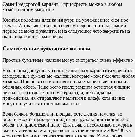
Самый недорогой вариант – приобрести можно в любом
хозяйственном магазине
Клеится подобная пленка изнутри на увлажненное оконное
стекло. А так как стоит она совсем недорого, то на зимний
период ее можно удалить, и на следующее лето закрепить на
окне новые листы материала.
Самодельные бумажные жалюзи
Простые бумажные жалюзи могут смотреться очень эффектно
Еще одним доступным солнцезащитным вариантом являются
самодельные бумажные жалюзи, которые может сделать любая
хозяйка. Проще всего изготовить такие защитные шторы из
обычных обоев. Чаще всего после ремонта остаются лишние
листы этого отделочного материала, и, не найдя им
применения, их отправляют пылиться в шкаф, хотя из них
могут получиться отличные жалюзи.
Если балкон большой, и площадь остекления немалая, то
вполне можно приобрести один-два рулона понравившихся
обоев, по приемлемой цене. Для начала необходимо измерить
высоту стеклопакета и добавить к этой величине 300÷400 мм
– это необходимо для изготовления складок. Кроме обоев