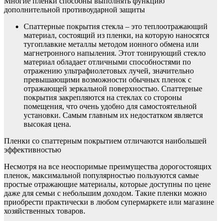
Многие пленки способны выполнять функцию
дополнительной противоударной защиты
Спаттерные покрытия стекла – это теплоотражающий
материал, состоящий из пленки, на которую наносятся
тугоплавкие металлы методом ионного обмена или
магнетронного напыления. Этот тонирующий стекло
материал обладает отличными способностями по
отражению ультрафиолетовых лучей, значительно
превышающими возможности обычных пленок с
отражающей зеркальной поверхностью. Спаттерные
покрытия закрепляются на стеклах со стороны
помещения, что очень удобно для самостоятельной
установки. Самым главным их недостатком является
высокая цена.
Пленки со спаттерным покрытием отличаются наибольшей
эффективностью
Несмотря на все неоспоримые преимущества дорогостоящих
пленок, максимальной популярностью пользуются самые
простые отражающие материалы, которые доступны по цене
даже для семьи с небольшим доходом. Такие пленки можно
приобрести практически в любом супермаркете или магазине
хозяйственных товаров.