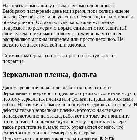
Наклеить термозащиту своими руками очень просто.
Выбирают пасмурный день или время, пока солнце еще не
встало. Это обязательное условие. Стекло тщательно моют и
обезжиривают. Оставляют слегка влажным. Пленку
подрезают по размерам створки, снимают с нее защитный
слой. Затем прижимают полосу к стеклу и аккуратно ее
расправляют мягким шпателем или просто ветошью. Не
должно остаться пузырей или заломов.
Снимают материал со стекла просто потянув за угол
покрытия.
Зеркальная пленка, фольга
Данное решение, наверное, лежит на поверхности.
Зеркальные поверхности идеально отражают солнечные лучи,
поэтому зеркальная пленка или фольга напрашиваются сами
собой. Не зря же в термосе используется зеркальная вставка. И
действительно зеркальная пленка, которую наклеивают
непосредственно на стекла, работает по тому же принципу
что и термос. Солнечные лучи не могут проникнуть через
такое препятствие и, мало того, отражаются от него, что
существенно снижает температуру нагрева.
Получается отличный изолятор, который на 80-90%