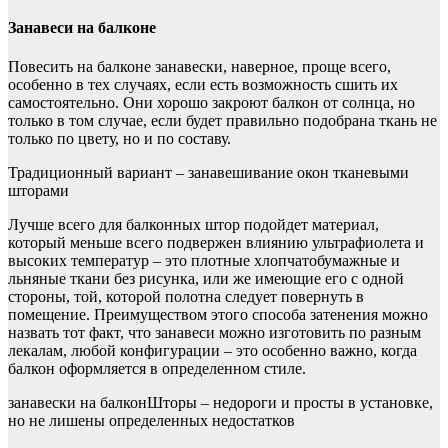
Занавеси на балконе
Повесить на балконе занавески, наверное, проще всего,
особенно в тех случаях, если есть возможность сшить их
самостоятельно. Они хорошо закроют балкон от солнца, но
только в том случае, если будет правильно подобрана ткань не
только по цвету, но и по составу.
Традиционный вариант – занавешивание окон тканевыми
шторами
Лучше всего для балконных штор подойдет материал,
который меньше всего подвержен влиянию ультрафиолета и
высоких температур – это плотные хлопчатобумажные и
льняные ткани без рисунка, или же имеющие его с одной
стороны, той, которой полотна следует повернуть в
помещение. Преимуществом этого способа затенения можно
назвать тот факт, что занавеси можно изготовить по разным
лекалам, любой конфигурации – это особенно важно, когда
балкон оформляется в определенном стиле.
занавески на балконШторы – недороги и просты в установке,
но не лишены определенных недостатков