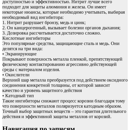
доступностью и эффективностью. Нитрит лучше всего
подходит для защиты алюминия и железа. Он имеет
некоторые нюансы, которые необходимо учитывать, выбирая
необходимый вид ингибитора:
1. Нитрит разрушает бронзу, медь и цинк;
2. Он канцерогенный, вызывает болезни органов дыхания;
3. Дозировка рассчитывается достаточно сложно.
Кислотные ингибиторы
Это популярные средства, защищающие сталь и медь. Они
делятся на три вида:
• Экранирующие
Покрывают поверхность металла пленкой, препятствующей
физическому контактированию агрессивно действующей
среды с материалом изделия.
• Окислители
Верхний шар металла преобразуется под действием оксидного
соединения конкретной толщины, от которой зависит
качество и уровень защитного действия
• Катодный тип
Такие ингибиторы снижают процесс корозии благодаря тому
что поверхности металлов поляризуется катодным образом.
Точный выбор защитных веществ – это гарантия длительного
действия и эффективной защиты металлов от корозий.
Навигация по записям