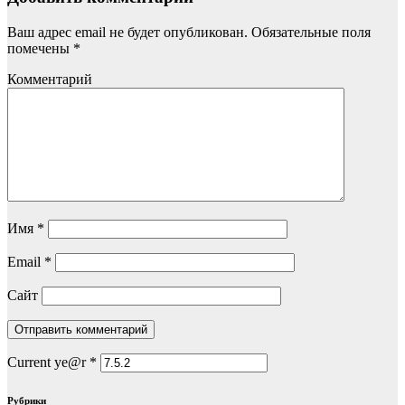
Ваш адрес email не будет опубликован.
Обязательные поля
помечены
*
Комментарий
Имя
*
Email
*
Сайт
Current ye@r
*
Рубрики