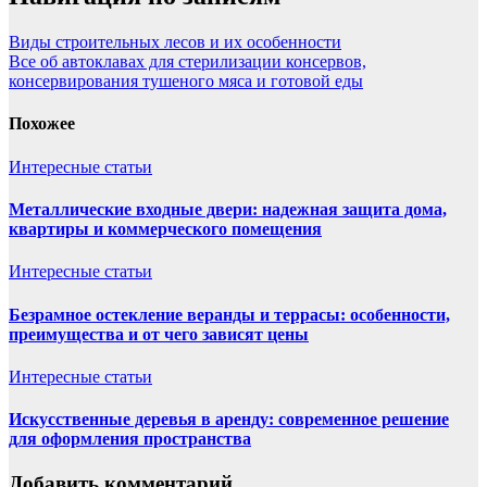
Виды строительных лесов и их особенности
Все об автоклавах для стерилизации консервов,
консервирования тушеного мяса и готовой еды
Похожее
Интересные статьи
Металлические входные двери: надежная защита дома,
квартиры и коммерческого помещения
Интересные статьи
Безрамное остекление веранды и террасы: особенности,
преимущества и от чего зависят цены
Интересные статьи
Искусственные деревья в аренду: современное решение
для оформления пространства
Добавить комментарий