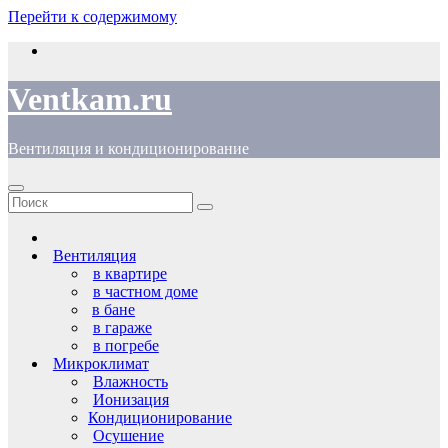
Перейти к содержимому
Ventkam.ru
Вентиляция и кондиционирование
Вентиляция
в квартире
в частном доме
в бане
в гараже
в погребе
Микроклимат
Влажность
Ионизация
Кондиционирование
Осушение