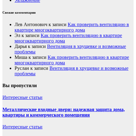
Увлажнение
Свежие комментарии
Лев Антонович
к записи
Как проверить вентиляцию в
квартире многоквартирного дома
Эл
к записи
Как проверить вентиляцию в квартире
многоквартирного дома
Дарья
к записи
Вентиляция в хрущевке и возможные
проблемы
Миша
к записи
Как проверить вентиляцию в квартире
многоквартирного дома
Руслан
к записи
Вентиляция в хрущевке и возможные
проблемы
Вы пропустили
Интересные статьи
Металлические входные двери: надежная защита дома,
квартиры и коммерческого помещения
Интересные статьи