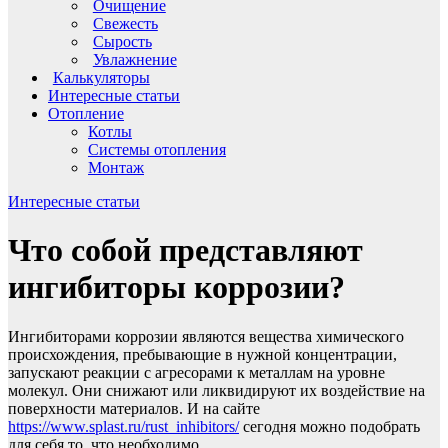
Очищение
Свежесть
Сырость
Увлажнение
Калькуляторы
Интересные статьи
Отопление
Котлы
Системы отопления
Монтаж
Интересные статьи
Что собой представляют
ингибиторы коррозии?
Ингибиторами коррозии являются вещества химического
происхождения, пребывающие в нужной концентрации,
запускают реакции с агресорами к металлам на уровне
молекул. Они снижают или ликвидируют их воздействие на
поверхности материалов.
И на сайте
https://www.splast.ru/rust_inhibitors/
сегодня можно подобрать
для себя то, что необходимо.