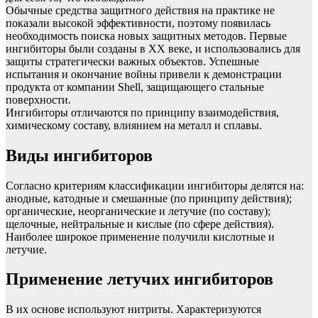
Обычные средства защитного действия на практике не
показали высокой эффективности, поэтому появилась
необходимость поиска новых защитных методов. Первые
ингибиторы были созданы в XX веке, и использовались для
защиты стратегически важных объектов. Успешные
испытания и окончание войны привели к демонстрации
продукта от компании Shell, защищающего стальные
поверхности.
Ингибиторы отличаются по принципу взаимодействия,
химическому составу, влиянием на металл и сплавы.
Виды ингибиторов
Согласно критериям классификации ингибиторы делятся на:
анодные, катодные и смешанные (по принципу действия);
органические, неорганические и летучие (по составу);
щелочные, нейтральные и кислые (по сфере действия).
Наиболее широкое применение получили кислотные и
летучие.
Применение летучих ингибиторов
В их основе используют нитриты. Характеризуются