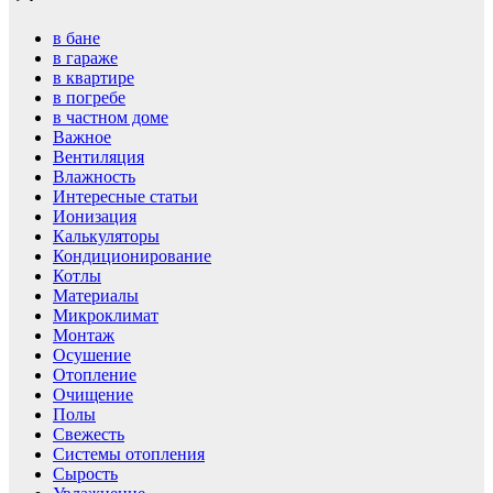
в бане
в гараже
в квартире
в погребе
в частном доме
Важное
Вентиляция
Влажность
Интересные статьи
Ионизация
Калькуляторы
Кондиционирование
Котлы
Материалы
Микроклимат
Монтаж
Осушение
Отопление
Очищение
Полы
Свежесть
Системы отопления
Сырость