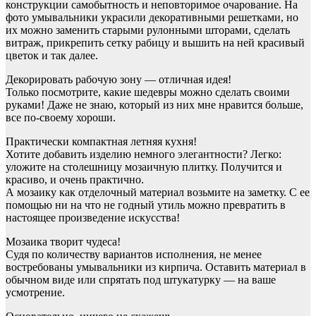
конструкции самобытность и неповторимое очарование. На
фото умывальники украсили декоративными решетками, но
их можно заменить старыми рулонными шторами, сделать
витраж, прикрепить сетку рабицу и вышить на ней красивый
цветок и так далее.
Декорировать рабочую зону — отличная идея!
Только посмотрите, какие шедевры можно сделать своими
руками! Даже не знаю, который из них мне нравится больше,
все по-своему хороши.
Практически компактная летняя кухня!
Хотите добавить изделию немного элегантности? Легко:
уложите на столешницу мозаичную плитку. Получится и
красиво, и очень практично.
А мозаику как отделочный материал возьмите на заметку. С ее
помощью ни на что не годный утиль можно превратить в
настоящее произведение искусства!
Мозаика творит чудеса!
Судя по количеству вариантов исполнения, не менее
востребованы умывальники из кирпича. Оставить материал в
обычном виде или спрятать под штукатурку — на ваше
усмотрение.