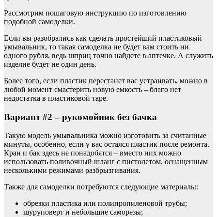
Рассмотрим пошаговую инструкцию по изготовлению
подобной самоделки.
Если вы разобрались как сделать простейший пластиковый
умывальник, то такая самоделка не будет вам стоить ни
одного рубля, ведь шприц точно найдете в аптечке. А служить
изделие будет не один день.
Более того, если пластик перестанет вас устраивать, можно в
любой момент смастерить новую емкость – благо нет
недостатка в пластиковой таре.
Вариант #2 – рукомойник без бачка
Такую модель умывальника можно изготовить за считанные
минуты, особенно, если у вас остался пластик после ремонта.
Кран и бак здесь не понадобятся – вместо них можно
использовать поливочный шланг с пистолетом, оснащенным
несколькими режимами разбрызгивания.
Также для самоделки потребуются следующие материалы:
обрезки пластика или полипропиленовой трубы;
шуруповерт и небольшие саморезы;