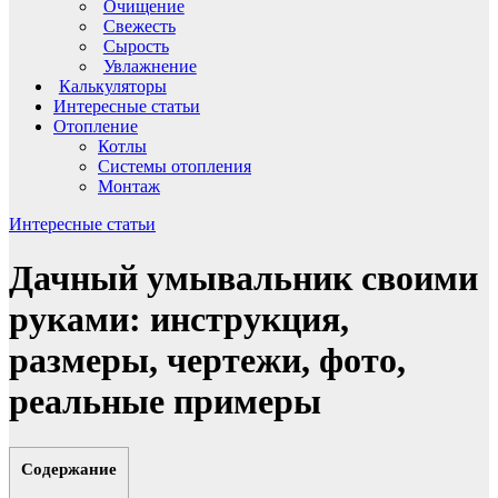
Очищение
Свежесть
Сырость
Увлажнение
Калькуляторы
Интересные статьи
Отопление
Котлы
Системы отопления
Монтаж
Интересные статьи
Дачный умывальник своими
руками: инструкция,
размеры, чертежи, фото,
реальные примеры
Содержание