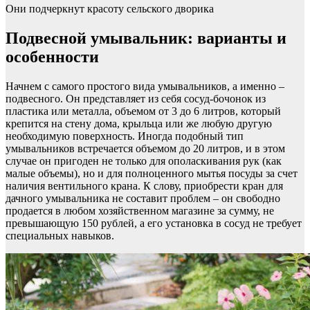
Они подчеркнут красоту сельского дворика
Подвесной умывальник: варианты и
особенности
Начнем с самого простого вида умывальников, а именно –
подвесного. Он представляет из себя сосуд-бочонок из
пластика или металла, объемом от 3 до 6 литров, который
крепится на стену дома, крыльца или же любую другую
необходимую поверхность. Иногда подобный тип
умывальников встречается объемом до 20 литров, и в этом
случае он пригоден не только для ополаскивания рук (как
малые объемы), но и для полноценного мытья посуды за счет
наличия вентильного крана. К слову, приобрести кран для
дачного умывальника не составит проблем – он свободно
продается в любом хозяйственном магазине за сумму, не
превышающую 150 рублей, а его установка в сосуд не требует
специальных навыков.