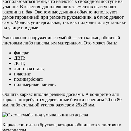
воспользоваться теми, что имеются в свободном доступе на
участке. В качестве дополняющих элементов выступают
раковина и бак. Экономные дачники обычно используют
демонтированный при ремонте рукомойник, а бачок делают
сами. Модель универсальная, так как подходит для установки
на улице и в доме.
Умывальное сооружение с тумбой — это каркас, обшитый
листовым либо панельным материалом. Это может быть:
фанера;
ДВП;
ДСП;
листовая сталь;
пластик;
поликарбонат;
полимерные панели.
Обшить каркас вполне реально досками. А конкретно для
каркаса потребуются деревянные бруски сечением 50 на 80
мм, либо стальной уголок размером 25х25 мм.
Каркас состоит из брусков, которые обшиваются листовым
материалом