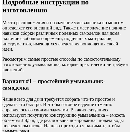
Подробные инструкции по
изготовлению
Место расположения и назначение умывальника во многом
определяет его внешний вид. Также имеет значение наличие
навыков сборки различных полезных самоделок для дома,
наличие свободного времени, подручных материалов,
инструментов, имеющихся средств ля воплощения своей
идеи.
Рассмотрим самые простые способы по самостоятельному
изготовлению умывальника, которые практически не требуют
вложений.
Вариант #1 – простейший умывальник-
самоделка
Чаще всего для дачи требуется собрать что-то простое и
сделать это быстро. И чтобы готовое изделие отменно
справлялось со своими задачами. В таких ситуациях
используют покупную конструкцию умывальника – емкость
объемом 3-4,5 л, где реализована дозированная подача воды
посредством штока. На него приходится нажимать, чтобы
вымыть руки.