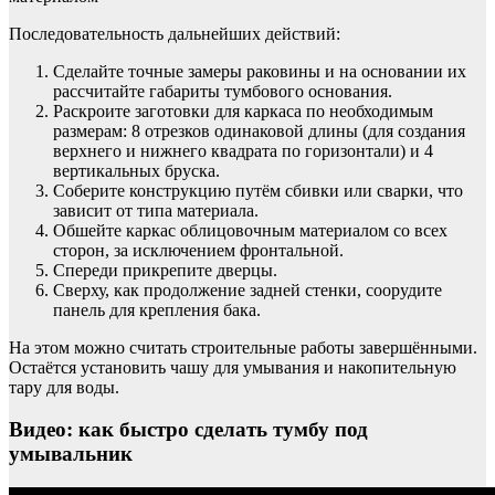
Последовательность дальнейших действий:
Сделайте точные замеры раковины и на основании их
рассчитайте габариты тумбового основания.
Раскроите заготовки для каркаса по необходимым
размерам: 8 отрезков одинаковой длины (для создания
верхнего и нижнего квадрата по горизонтали) и 4
вертикальных бруска.
Соберите конструкцию путём сбивки или сварки, что
зависит от типа материала.
Обшейте каркас облицовочным материалом со всех
сторон, за исключением фронтальной.
Спереди прикрепите дверцы.
Сверху, как продолжение задней стенки, соорудите
панель для крепления бака.
На этом можно считать строительные работы завершёнными.
Остаётся установить чашу для умывания и накопительную
тару для воды.
Видео: как быстро сделать тумбу под
умывальник