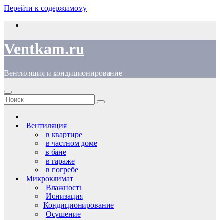
Перейти к содержимому
Ventkam.ru
Вентиляция и кондиционирование
Вентиляция
в квартире
в частном доме
в бане
в гараже
в погребе
Микроклимат
Влажность
Ионизация
Кондиционирование
Осушение