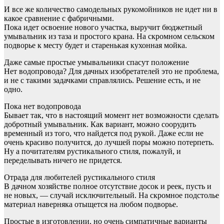
И все же количество самодельных рукомойников не идет ни в
какое сравнение с фабричными.
Пока идет освоение нового участка, выручит бюджетный
умывальник из таза и простого крана. На скромном сельском
подворье к месту будет и старенькая кухонная мойка.
Даже самые простые умывальники спасут положение
Нет водопровода? Для дачных изобретателей это не проблема,
и не с такими задачками справлялись. Решение есть, и не
одно.
Пока нет водопровода
Бывает так, что в настоящий момент нет возможности сделать
добротный умывальник. Как вариант, можно соорудить
временный из того, что найдется под рукой. Даже если не
очень красиво получится, до лучшей поры можно потерпеть.
Ну а почитателям рустикального стиля, пожалуй, и
переделывать ничего не придется.
Отрада для любителей рустикального стиля
В дачном хозяйстве полное отсутствие досок и реек, пусть и
не новых, — случай исключительный. На скромное подстолье
материал наверняка отыщется на любом подворье.
Простые в изготовлении, но очень симпатичные варианты