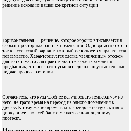
решение исходя из вашей конкретной ситуации.
Горизонтальная — решение, которое хорошо вписывается в
формат просторных банных помещений. Одновременно это и
тот классический вариант, который используется практически
повсеместно. Характеризуется слегка увеличенным отсеком
для топки. Часто для практичности его часть заходит в
предбанник, что позволяет ускорить довольно утомительный
подчас процесс растопки.
Согласитесь, что куда удобнее регулировать температуру из
него, не тратя время на переход из одного помещения в
другое. К тому же, во время таких «рейдов» воздух активно
циркулирует по всей бане и мешает ее полноценному
прогреву.
Инструменты и материалы