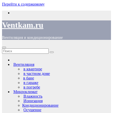
Перейти к содержимому
Ventkam.ru
Вентиляция и кондиционирование
Вентиляция
в квартире
в частном доме
в бане
в гараже
в погребе
Микроклимат
Влажность
Ионизация
Кондиционирование
Осушение