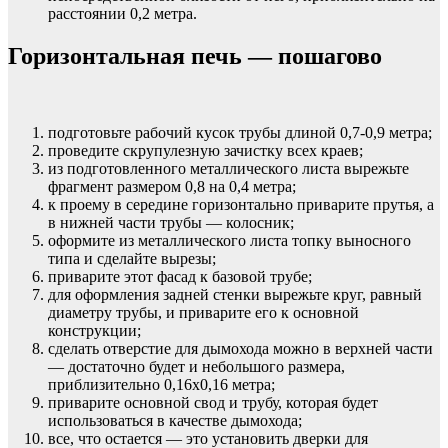
расстоянии 0,2 метра.
Горизонтальная печь — пошагово
подготовьте рабочий кусок трубы длиной 0,7-0,9 метра;
проведите скрупулезную зачистку всех краев;
из подготовленного металлического листа вырежьте
фрагмент размером 0,8 на 0,4 метра;
к проему в середине горизонтально приварите прутья, а
в нижней части трубы — колосник;
оформите из металлического листа топку выносного
типа и сделайте вырезы;
приварите этот фасад к базовой трубе;
для оформления задней стенки вырежьте круг, равный
диаметру трубы, и приварите его к основной
конструкции;
сделать отверстие для дымохода можно в верхней части
— достаточно будет и небольшого размера,
приблизительно 0,16х0,16 метра;
приварите основной свод и трубу, которая будет
использоваться в качестве дымохода;
все, что остается — это установить дверки для