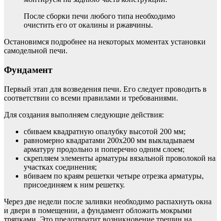
После сборки печи любого типа необходимо
очистить его от окалины и ржавчины.
Остановимся подробнее на некоторых моментах установки
самодельной печи.
Фундамент
Первый этап для возведения печи. Его следует проводить в
соответствии со всеми правилами и требованиями.
Для создания выполняем следующие действия:
сбиваем квадратную опалубку высотой 200 мм;
равномерно квадратами 200х200 мм выкладываем
арматуру продольно и поперечно одним слоем;
скрепляем элементы арматуры вязальной проволокой на
участках соединения;
вбиваем по краям решетки четыре отрезка арматуры,
присоединяем к ним решетку.
Через две недели после заливки необходимо распахнуть окна
и двери в помещении, а фундамент обложить мокрыми
тряпками. Это предотвратит возникновение трещин на