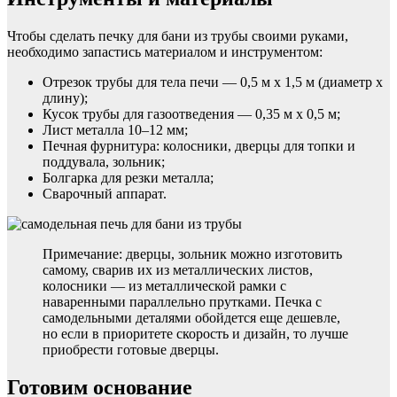
Чтобы сделать печку для бани из трубы своими руками,
необходимо запастись материалом и инструментом:
Отрезок трубы для тела печи — 0,5 м х 1,5 м (диаметр х
длину);
Кусок трубы для газоотведения — 0,35 м х 0,5 м;
Лист металла 10–12 мм;
Печная фурнитура: колосники, дверцы для топки и
поддувала, зольник;
Болгарка для резки металла;
Сварочный аппарат.
Примечание: дверцы, зольник можно изготовить
самому, сварив их из металлических листов,
колосники — из металлической рамки с
наваренными параллельно прутками. Печка с
самодельными деталями обойдется еще дешевле,
но если в приоритете скорость и дизайн, то лучше
приобрести готовые дверцы.
Готовим основание