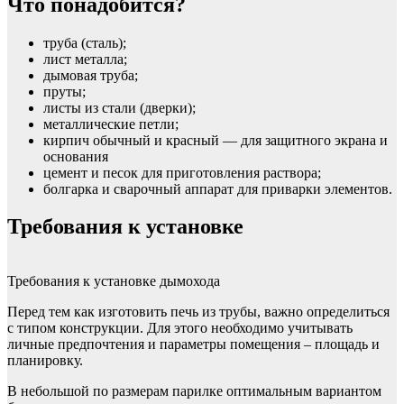
Что понадобится?
труба (сталь);
лист металла;
дымовая труба;
пруты;
листы из стали (дверки);
металлические петли;
кирпич обычный и красный — для защитного экрана и
основания
цемент и песок для приготовления раствора;
болгарка и сварочный аппарат для приварки элементов.
Требования к установке
Требования к установке дымохода
Перед тем как изготовить печь из трубы, важно определиться
с типом конструкции. Для этого необходимо учитывать
личные предпочтения и параметры помещения – площадь и
планировку.
В небольшой по размерам парилке оптимальным вариантом