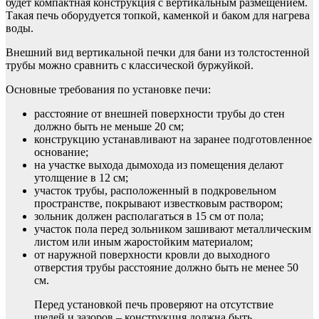
будет компактная конструкция с вертикальным размещением.
Такая печь оборудуется топкой, каменкой и баком для нагрева
воды.
Внешний вид вертикальной печки для бани из толстостенной
трубы можно сравнить с классической буржуйкой.
Основные требования по установке печи:
расстояние от внешней поверхности трубы до стен
должно быть не меньше 20 см;
конструкцию устанавливают на заранее подготовленное
основание;
на участке выхода дымохода из помещения делают
утолщение в 12 см;
участок трубы, расположенный в подкровельном
пространстве, покрывают известковым раствором;
зольник должен располагаться в 15 см от пола;
участок пола перед зольником зашивают металлическим
листом или иным жаростойким материалом;
от наружной поверхности кровли до выходного
отверстия трубы расстояние должно быть не менее 50
см.
Перед установкой печь проверяют на отсутствие
щелей и зазоров – конструкция должна быть