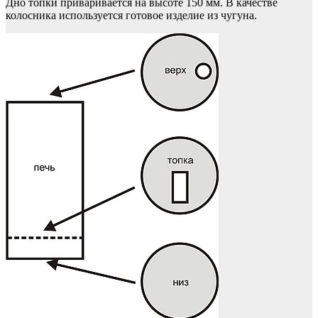
Дно топки приваривается на высоте 150 мм. В качестве
колосника используется готовое изделие из чугуна.