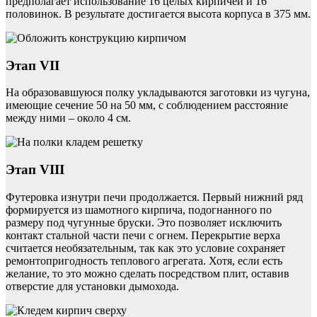
предполагает использование 16 целых кирпичей и 16
половинок. В результате достигается высота корпуса в 375 мм.
Этап VII
На образовавшуюся полку укладываются заготовки из чугуна,
имеющие сечение 50 на 50 мм, с соблюдением расстояние
между ними – около 4 см.
Этап VIII
Футеровка изнутри печи продолжается. Первый нижний ряд
формируется из шамотного кирпича, подогнанного по
размеру под чугунные бруски. Это позволяет исключить
контакт стальной части печи с огнем. Перекрытие верха
считается необязательным, так как это условие сохраняет
ремонтопригодность теплового агрегата. Хотя, если есть
желание, то это можно сделать посредством плит, оставив
отверстие для установки дымохода.