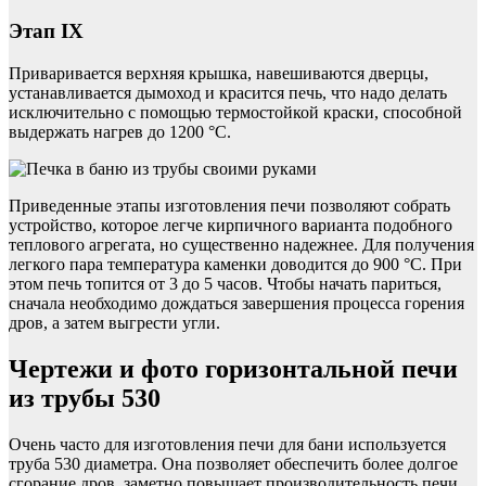
Этап IX
Приваривается верхняя крышка, навешиваются дверцы,
устанавливается дымоход и красится печь, что надо делать
исключительно с помощью термостойкой краски, способной
выдержать нагрев до 1200 °C.
Приведенные этапы изготовления печи позволяют собрать
устройство, которое легче кирпичного варианта подобного
теплового агрегата, но существенно надежнее. Для получения
легкого пара температура каменки доводится до 900 °C. При
этом печь топится от 3 до 5 часов. Чтобы начать париться,
сначала необходимо дождаться завершения процесса горения
дров, а затем выгрести угли.
Чертежи и фото горизонтальной печи
из трубы 530
Очень часто для изготовления печи для бани используется
труба 530 диаметра. Она позволяет обеспечить более долгое
сгорание дров, заметно повышает производительность печи,