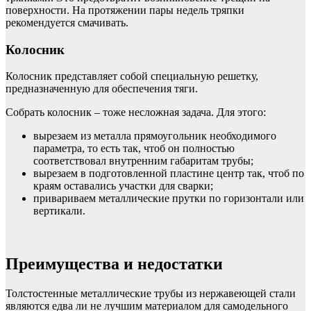
поверхности. На протяжении пары недель тряпки
рекомендуется смачивать.
Колосник
Колосник представляет собой специальную решетку,
предназначенную для обеспечения тяги.
Собрать колосник – тоже несложная задача. Для этого:
вырезаем из металла прямоугольник необходимого
параметра, то есть так, чтоб он полностью
соответствовал внутренним габаритам трубы;
вырезаем в подготовленной пластине центр так, чтоб по
краям оставались участки для сварки;
привариваем металлические прутки по горизонтали или
вертикали.
Преимущества и недостатки
Толстостенные металлические трубы из нержавеющей стали
являются едва ли не лучшим материалом для самодельного