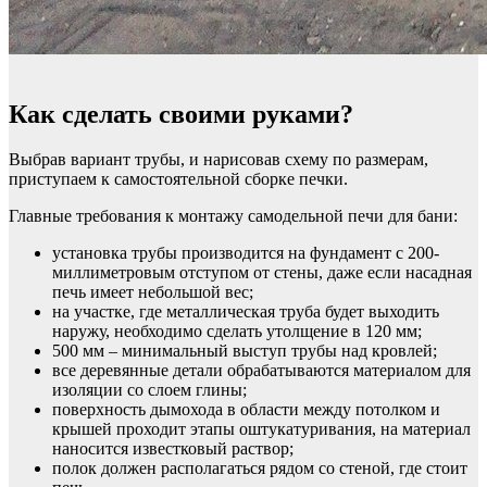
Как сделать своими руками?
Выбрав вариант трубы, и нарисовав схему по размерам,
приступаем к самостоятельной сборке печки.
Главные требования к монтажу самодельной печи для бани:
установка трубы производится на фундамент с 200-
миллиметровым отступом от стены, даже если насадная
печь имеет небольшой вес;
на участке, где металлическая труба будет выходить
наружу, необходимо сделать утолщение в 120 мм;
500 мм – минимальный выступ трубы над кровлей;
все деревянные детали обрабатываются материалом для
изоляции со слоем глины;
поверхность дымохода в области между потолком и
крышей проходит этапы оштукатуривания, на материал
наносится известковый раствор;
полок должен располагаться рядом со стеной, где стоит