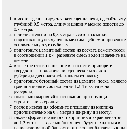
в месте, где планируется размещение печи, сделайте яму
глубиной 0,5 метра, длину и ширину можно довести до
0,7 метра;
приблизительно на 0,3 метра высотой засыпьте
подготовленную яму очень мелким щебнем и проведите
основательную утрамбовку;
приготовьте цементный состав из расчета цемент-песок
в соотношении 1 к 4, разбавьте смесь водой и залейте на
щебень;
в течение суток основание высохнет и приобретет
твердость — положите поверх несколько листов
рубероида для надежной защиты от влаги;
приготовьте бетонный состав из цемента, песка, мелкого
гравия и воды в соотношении 1:2:4 и залейте на
рубероид;
тщательно выровняйте основание при помощи
строительного уровня;
после высыхания оформите площадку из кирпича
приблизительно на 0,7 метра в ширину и высоту;
также оформите защитный кирпичный экран высотой
до 1,2 метра — в дальнейшем печь будет находиться в
непосредственной близости от него, приблизительно на