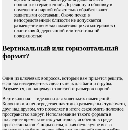
полностью герметичной. Деревянную обшивку в
помещении парной обязательно обрабатывают
защитными составами. Около печки в
непосредственной близости не допускается
размещение легковоспламеняющихся материалов с
пластиковой, деревянной или текстильной
поверхностью.
Вертикальный или горизонтальный
формат?
Один из ключевых вопросов, который вам придется решить,
если вы намереваетесь сделать печь для бани из трубы.
Разумеется, он напрямую зависит от размеров парной.
Вертикальная — идеальна для маленьких помещений.
Колосники и непосредственная топка размещены ступенчато,
друг над другом, что позволяет в итоге сэкономить полезное
пространство вокруг. Использование такого формата в
последнее время заметно участилось, особенно в среде
профессионалов. Споры о том, какая печь лучше всего
подходит для бани, лучше обходить стороной: принимайте