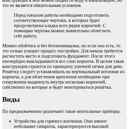
конструкции к ней можно подвести воду и канализацию, но
это не является обязательным условием.
Перед началом работы необходимо подготовить
соответствующие чертежи, в которых будет
предусмотрена кладка всех рядов кирпичей. С
помощью чертежа можно значительно облегчить
себе работу.
Можно обойтись и без бетономешалки, но если она есть, то
это только ускорит процесс постройки. Для начала требуется
расчистить место и подготовить фундамент. После этого
поочерёдно выкладываются все слои кирпича. В целом такая
конструкция строится по принципу уличной печки для дачи.
Решётку следует устанавливать на вертикальный котлован из
кирпича, а для облегчения крепления необходимо при
сооружении выдвинуть внутрь несколько кирпичей,
собственно на которые и будет монтироваться решётка.
Виды
По предназначению различают такие коптильные приборы:
Устройства для горячего копчения. Они имеют
небольшие габариты, характеризуются высокой