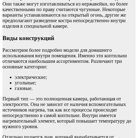
Они также могут изготавливаться из нержавейки, но более
качественными по праву считаются чугунные. Некоторые
варианты устанавливаются на открытый огонь, другие же
предполагают разведение костра непосредственно внутри
изделия в специальной камере.
Виды конструкций
Рассмотрим более подробно модели для домашнего
использования внутри помещения. Именно эти коптильни
отличаются наибольшим ассортиментом. Различают три
основные категории:
электрические;
угольные;
газовые.
Первый тип — это полноценная камера, работающая от
электросети. Она не зависит от наличия вспомогательных
источников нагрева, так как все процессы происходят
непосредственно в самой коптильне. Внутри имеется
нагревательный элемент, который повышает температуру до
нужного уровня.
Отдельно подается дым, который вырабатывается от