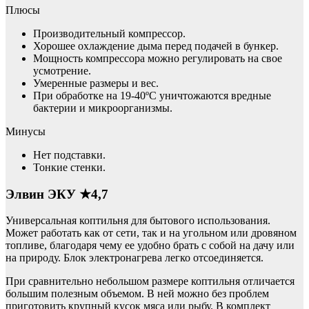
Плюсы
Производительный компрессор.
Хорошее охлаждение дыма перед подачей в бункер.
Мощность компрессора можно регулировать на свое
усмотрение.
Умеренные размеры и вес.
При обработке на 19-40ºС уничтожаются вредные
бактерии и микроорганизмы.
Минусы
Нет подставки.
Тонкие стенки.
Элвин ЭКУ ★4,7
Универсальная коптильня для бытового использования.
Может работать как от сети, так и на угольном или дровяном
топливе, благодаря чему ее удобно брать с собой на дачу или
на природу. Блок электронагрева легко отсоединяется.
При сравнительно небольшом размере коптильня отличается
большим полезным объемом. В ней можно без проблем
приготовить крупный кусок мяса или рыбу. В комплект