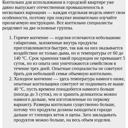
Коптильни для использования в городской квартире уже
давно выпускает отечественная промышленность в
нескольких вариациях — каждая отдельная модель имеет свои
особенности, поэтому при покупке внимательно изучайте
прилагаемую инструкцию. Все коптильни специалисты
разделяют на две основные группы.
Горячее копчение — изделия отличаются небольшими
габаритами, заложенные внутрь продукты
приготавливаются быстрее, так как на них оказывается
воздействие не только дыма, но и температуры от 60 до
140 °С. Срок хранения такой продукции не превышает 5
суток, но из опыта они уничтожаются семейством в
течение трех дней. Опытные специалисты не советуют
брать для небольшой семьи объемную коптильню.
Холодное копчение — здесь температура намного ниже,
опытные коптильщики советуют не поднимать ее выше
40 °С, пусть времени понадобится намного больше
(иногда до 3 суток), но и хранить деликатесы можно
намного дольше, чем изготовленные по первому
варианту. Размеры коптильни существенно больше,
потому что продукты должны находиться гораздо
дальше от тлеющих веток и щепы. Зато закладывать
продуктов можно больше, на весь объем изделия.