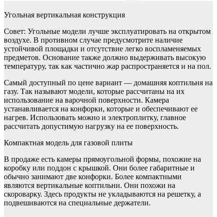
Угольная вертикальная конструкция
Совет: Угольные модели лучше эксплуатировать на открытом
воздухе. В противном случае предусмотрите наличие
устойчивой площадки и отсутствие легко воспламеняемых
предметов. Основание также должно выдерживать высокую
температуру, так как частично жар распространяется и на пол.
Самый доступный по цене вариант — домашняя коптильня на
газу. Так называют модели, которые рассчитаны на их
использование на варочной поверхности. Камера
устанавливается на конфорки, которые и обеспечивают ее
нагрев. Использовать можно и электроплитку, главное
рассчитать допустимую нагрузку на ее поверхность.
Компактная модель для газовой плиты
В продаже есть камеры прямоугольной формы, похожие на
коробку или поддон с крышкой. Они более габаритные и
обычно занимают две конфорки. Более компактными
являются вертикальные коптильни. Они похожи на
скороварку. Здесь продукты не укладываются на решетку, а
подвешиваются на специальные держатели.