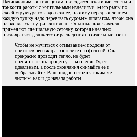
Начинающим коптильщикам пригодятся некоторые советы и
тонкости работы с коптильными изделиями. Мясо рыбы по
своей структуре гораздо нежнее, поэтому перед копчением
каждую тушку надо перевязать суровым шпагатом, чтобы она
не распалась внутри коптильни. Опытные пользователи
применяют специальную сеточку, которая идеально
предохраняет деликатес от распадения на отдельные части.
Чтобы не мучиться с отмыванием поддона от
пригоревшего жира, застелите его фольгой. Она
прекрасно проводит тепло, не будет
препятствовать процессу — копчение будет
идеальным, а после окончания снимайте ее и
выбрасывайте. Ваш поддон остается таким же
чистым, как и до начала работы.