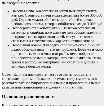
на следующие аспекты:
Высокая цена. Качественная коптильня будет стоить
немало. Стоимость печи может достигать более 300 000
руб. Однако можно обойтись простейшей моделью
небольшого объема, которая обойдется вам до 3 000 руб.
Несовершенство конструкции. Низкокачественный
материал и ошибки, допущенные при сборке изделия у
непроверенных производителей, могут негативно
сказаться на качественных характеристиках товара.
Небольшой объем. Для редко используемого в личных
целях оборудования — это не проблема. Если же нужно
приготовить много мяса или рыбы, целесообразнее
приобретать большие камеры, что сэкономит вам силы,
время и расходные материалы, но стоят они дороже и
занимают больше места.
Совет: Если вы планируете часто готовить продукты в
коптильне, причем в больших объемах, тогда имеет смысл
рассматривать полупрофессиональные и профессиональные
камеры или стационарные модели уличного типа.
Основные разновидности
В продаже имеется огромное количество самых