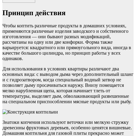
Принцип действия
Чтобы коптить различные продукты в домашних условиях,
применяются различные изделия заводского и собственного
изготовления — они бывают разных модификаций,
рассчитаны на одну или две конфорки. Форма также
варьируется: квадратного или прямоугольного вида, иногда в
качестве большого цилиндра, но принцип работы у всех
одинаков.
Для использования в условиях квартиры различают два
основных вида: с выводом дыма через дополнительный шланг
и с гидрозатвором, когда специальный водный затвор не
позволяет дыму просачиваться наружу. Внизу помещается
мелко нарубленная щепа, которая начинает тлеть от
температуры, выделяет дым, обволакивающий развешенные
на специальном приспособлении мясные продукты или рыбу.
Знатоки копчения используют веточки или мелкую стружку
древесины фруктовых деревьев, особенно ценятся вишневые.
Домашняя коптильня для газовой плиты прекрасно может