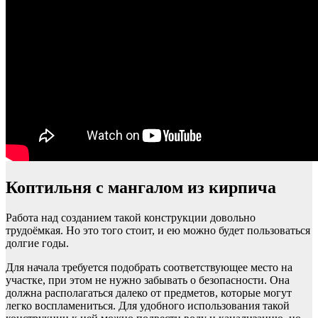
Коптильня с мангалом из кирпича
Работа над созданием такой конструкции довольно
трудоёмкая. Но это того стоит, и ею можно будет пользоваться
долгие годы.
Для начала требуется подобрать соответствующее место на
участке, при этом не нужно забывать о безопасности. Она
должна располагаться далеко от предметов, которые могут
легко воспламениться. Для удобного использования такой