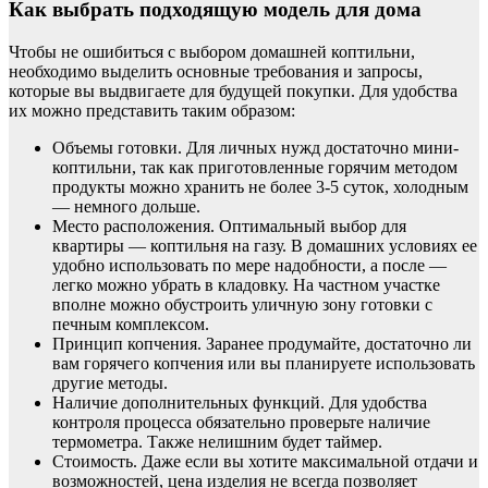
Как выбрать подходящую модель для дома
Чтобы не ошибиться с выбором домашней коптильни,
необходимо выделить основные требования и запросы,
которые вы выдвигаете для будущей покупки. Для удобства
их можно представить таким образом:
Объемы готовки. Для личных нужд достаточно мини-
коптильни, так как приготовленные горячим методом
продукты можно хранить не более 3-5 суток, холодным
— немного дольше.
Место расположения. Оптимальный выбор для
квартиры — коптильня на газу. В домашних условиях ее
удобно использовать по мере надобности, а после —
легко можно убрать в кладовку. На частном участке
вполне можно обустроить уличную зону готовки с
печным комплексом.
Принцип копчения. Заранее продумайте, достаточно ли
вам горячего копчения или вы планируете использовать
другие методы.
Наличие дополнительных функций. Для удобства
контроля процесса обязательно проверьте наличие
термометра. Также нелишним будет таймер.
Стоимость. Даже если вы хотите максимальной отдачи и
возможностей, цена изделия не всегда позволяет