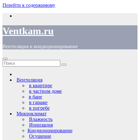
Перейти к содержимому
Ventkam.ru
Вентиляция и кондиционирование
Вентиляция
в квартире
в частном доме
в бане
в гараже
в погребе
Микроклимат
Влажность
Ионизация
Кондиционирование
Осушение