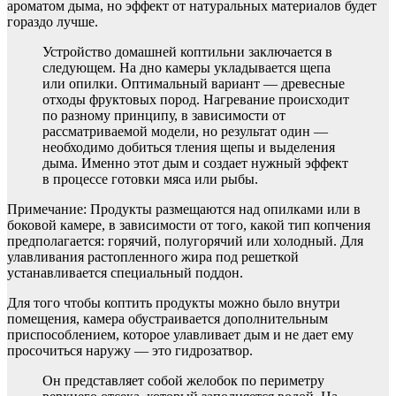
ароматом дыма, но эффект от натуральных материалов будет
гораздо лучше.
Устройство домашней коптильни заключается в
следующем. На дно камеры укладывается щепа
или опилки. Оптимальный вариант — древесные
отходы фруктовых пород. Нагревание происходит
по разному принципу, в зависимости от
рассматриваемой модели, но результат один —
необходимо добиться тления щепы и выделения
дыма. Именно этот дым и создает нужный эффект
в процессе готовки мяса или рыбы.
Примечание: Продукты размещаются над опилками или в
боковой камере, в зависимости от того, какой тип копчения
предполагается: горячий, полугорячий или холодный. Для
улавливания растопленного жира под решеткой
устанавливается специальный поддон.
Для того чтобы коптить продукты можно было внутри
помещения, камера обустраивается дополнительным
приспособлением, которое улавливает дым и не дает ему
просочиться наружу — это гидрозатвор.
Он представляет собой желобок по периметру