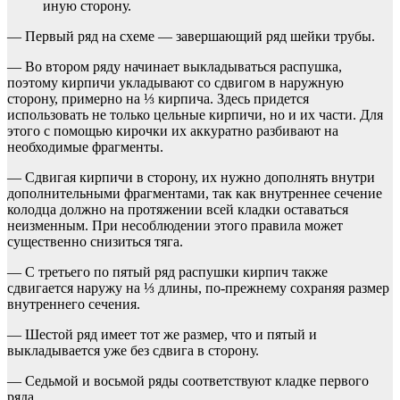
иную сторону.
— Первый ряд на схеме — завершающий ряд шейки трубы.
— Во втором ряду начинает выкладываться распушка,
поэтому кирпичи укладывают со сдвигом в наружную
сторону, примерно на ⅓ кирпича. Здесь придется
использовать не только цельные кирпичи, но и их части. Для
этого с помощью кирочки их аккуратно разбивают на
необходимые фрагменты.
— Сдвигая кирпичи в сторону, их нужно дополнять внутри
дополнительными фрагментами, так как внутреннее сечение
колодца должно на протяжении всей кладки оставаться
неизменным. При несоблюдении этого правила может
существенно снизиться тяга.
— С третьего по пятый ряд распушки кирпич также
сдвигается наружу на ⅓ длины, по-прежнему сохраняя размер
внутреннего сечения.
— Шестой ряд имеет тот же размер, что и пятый и
выкладывается уже без сдвига в сторону.
— Седьмой и восьмой ряды соответствуют кладке первого
ряда.