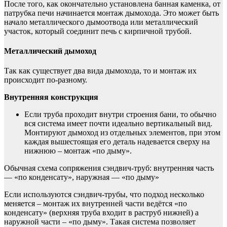
После того, как окончательно установлена банная каменка, от
патрубка печи начинается монтаж дымохода. Это может быть
начало металлического дымоотвода или металлический
участок, который соединит печь с кирпичной трубой.
Металлический дымоход
Так как существует два вида дымохода, то и монтаж их
происходит по-разному.
Внутренняя конструкция
Если труба проходит внутри строения бани, то обычно
вся система имеет почти идеально вертикальный вид.
Монтируют дымоход из отдельных элементов, при этом
каждая вышестоящая его деталь надевается сверху на
нижнюю – монтаж «по дыму».
Обычная схема сопряжения сэндвич-труб: внутренняя часть
— «по конденсату», наружная — «по дыму»
Если используются сэндвич-трубы, что подход несколько
меняется – монтаж их внутренней части ведётся «по
конденсату» (верхняя труба входит в раструб нижней) а
наружной части – «по дыму». Такая система позволяет