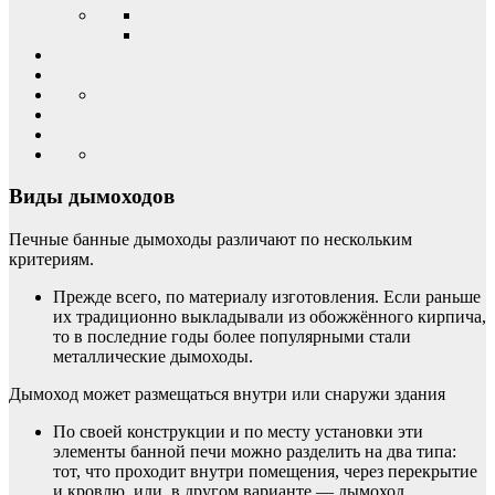
Виды дымоходов
Печные банные дымоходы различают по нескольким
критериям.
Прежде всего, по материалу изготовления. Если раньше
их традиционно выкладывали из обожжённого кирпича,
то в последние годы более популярными стали
металлические дымоходы.
Дымоход может размещаться внутри или снаружи здания
По своей конструкции и по месту установки эти
элементы банной печи можно разделить на два типа:
тот, что проходит внутри помещения, через перекрытие
и кровлю, или, в другом варианте — дымоход