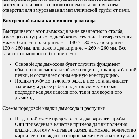
выступов или окон, за исключением оставления в нем
отверстия для вмуровывания металлической трубы от печи.
Внутренний канал кирпичного дымохода
Выстраивается этот дымоход в виде квадратного столба,
имеющего внутри колодцеобразное сечение. Размер сечения
может быть «в полкирпича» —130 × 130 мм, «в кирпич» —
130 × 260 мм, или даже в два кирпича – 260 × 260 мм. Все
зависит от мощности банной печи.
Основой для дымохода будет служить фундамент –
обычно он делается такой же толщины, как и для банной
печки, и составляет с ним единую конструкцию.
Подняв трубу до нужного ряда, в нее устанавливают
задвижку, а далее работа идет по схеме, которая
подходит как для надсадного, так и для коренного
дымохода.
Схемы порядовой кладки дымохода и распушки
На данной схеме представлены два варианта трубы.
Они приведены в качестве примера для выполнения
кладки, поэтому, учитывая размер дымохода, количество
кирпичей на каждой из сторон может меняться в ту или