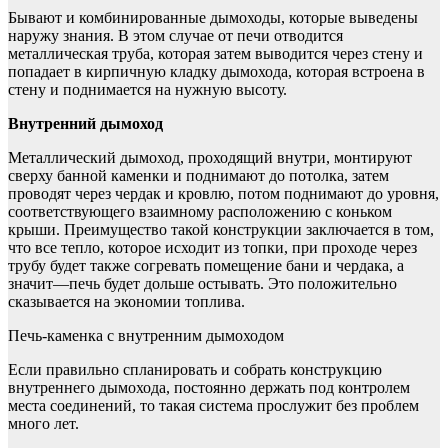
Бывают и комбинированные дымоходы, которые выведены
наружу знания. В этом случае от печи отводится
металлическая труба, которая затем выводится через стену и
попадает в кирпичную кладку дымохода, которая встроена в
стену и поднимается на нужную высоту.
Внутренний дымоход
Металлический дымоход, проходящий внутри, монтируют
сверху банной каменки и поднимают до потолка, затем
проводят через чердак и кровлю, потом поднимают до уровня,
соответствующего взаимному расположению с коньком
крыши. Преимущество такой конструкции заключается в том,
что все тепло, которое исходит из топки, при проходе через
трубу будет также согревать помещение бани и чердака, а
значит—печь будет дольше остывать. Это положительно
сказывается на экономии топлива.
Печь-каменка с внутренним дымоходом
Если правильно спланировать и собрать конструкцию
внутреннего дымохода, постоянно держать под контролем
места соединений, то такая система прослужит без проблем
много лет.