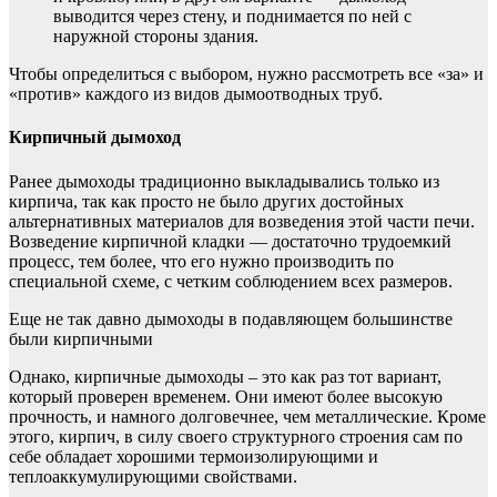
выводится через стену, и поднимается по ней с
наружной стороны здания.
Чтобы определиться с выбором, нужно рассмотреть все «за» и
«против» каждого из видов дымоотводных труб.
Кирпичный дымоход
Ранее дымоходы традиционно выкладывались только из
кирпича, так как просто не было других достойных
альтернативных материалов для возведения этой части печи.
Возведение кирпичной кладки — достаточно трудоемкий
процесс, тем более, что его нужно производить по
специальной схеме, с четким соблюдением всех размеров.
Еще не так давно дымоходы в подавляющем большинстве
были кирпичными
Однако, кирпичные дымоходы – это как раз тот вариант,
который проверен временем. Они имеют более высокую
прочность, и намного долговечнее, чем металлические. Кроме
этого, кирпич, в силу своего структурного строения сам по
себе обладает хорошими термоизолирующими и
теплоаккумулирующими свойствами.