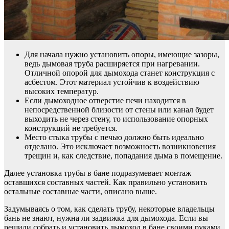
Для начала нужно установить опоры, имеющие зазоры,
ведь дымовая труба расширяется при нагревании.
Отличной опорой для дымохода станет конструкция с
асбестом. Этот материал устойчив к воздействию
высоких температур.
Если дымоходное отверстие печи находится в
непосредственной близости от стены или канал будет
выходить не через стену, то использование опорных
конструкций не требуется.
Место стыка трубы с печью должно быть идеально
отделано. Это исключает возможность возникновения
трещин и, как следствие, попадания дыма в помещение.
Далее установка трубы в бане подразумевает монтаж
оставшихся составных частей. Как правильно установить
остальные составные части, описано выше.
Задумываясь о том, как сделать трубу, некоторые владельцы
бань не знают, нужна ли задвижка для дымохода. Если вы
решили собрать и установить дымоход в бане своими руками,