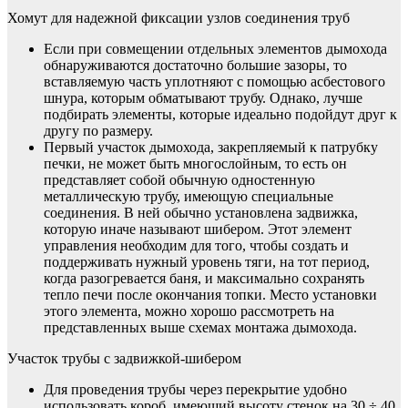
Хомут для надежной фиксации узлов соединения труб
Если при совмещении отдельных элементов дымохода
обнаруживаются достаточно большие зазоры, то
вставляемую часть уплотняют с помощью асбестового
шнура, которым обматывают трубу. Однако, лучше
подбирать элементы, которые идеально подойдут друг к
другу по размеру.
Первый участок дымохода, закрепляемый к патрубку
печки, не может быть многослойным, то есть он
представляет собой обычную одностенную
металлическую трубу, имеющую специальные
соединения. В ней обычно установлена задвижка,
которую иначе называют шибером. Этот элемент
управления необходим для того, чтобы создать и
поддерживать нужный уровень тяги, на тот период,
когда разогревается баня, и максимально сохранять
тепло печи после окончания топки. Место установки
этого элемента, можно хорошо рассмотреть на
представленных выше схемах монтажа дымохода.
Участок трубы с задвижкой-шибером
Для проведения трубы через перекрытие удобно
использовать короб, имеющий высоту стенок на 30 ÷ 40