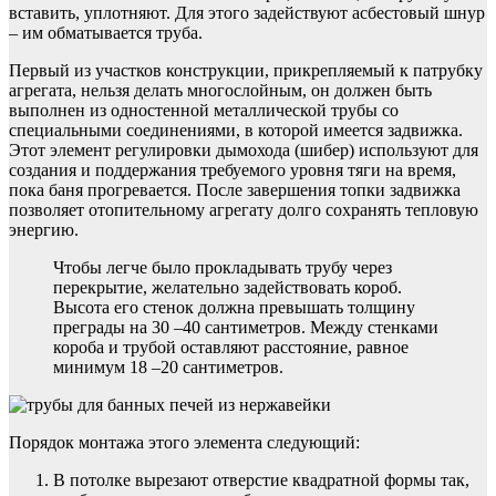
вставить, уплотняют. Для этого задействуют асбестовый шнур
– им обматывается труба.
Первый из участков конструкции, прикрепляемый к патрубку
агрегата, нельзя делать многослойным, он должен быть
выполнен из одностенной металлической трубы со
специальными соединениями, в которой имеется задвижка.
Этот элемент регулировки дымохода (шибер) используют для
создания и поддержания требуемого уровня тяги на время,
пока баня прогревается. После завершения топки задвижка
позволяет отопительному агрегату долго сохранять тепловую
энергию.
Чтобы легче было прокладывать трубу через
перекрытие, желательно задействовать короб.
Высота его стенок должна превышать толщину
преграды на 30 –40 сантиметров. Между стенками
короба и трубой оставляют расстояние, равное
минимум 18 –20 сантиметров.
Порядок монтажа этого элемента следующий:
В потолке вырезают отверстие квадратной формы так,