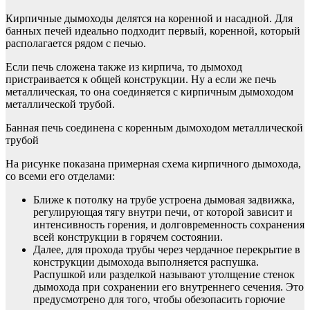
Кирпичные дымоходы делятся на коренной и насадной. Для
банных печей идеально подходит первый, коренной, который
располагается рядом с печью.
Если печь сложена также из кирпича, то дымоход
пристраивается к общей конструкции. Ну а если же печь
металлическая, то она соединяется с кирпичным дымоходом
металлической трубой.
Банная печь соединена с коренным дымоходом металлической
трубой
На рисунке показана примерная схема кирпичного дымохода,
со всеми его отделами:
Ближе к потолку на трубе устроена дымовая задвижка,
регулирующая тягу внутри печи, от которой зависит и
интенсивность горения, и долговременность сохранения
всей конструкции в горячем состоянии.
Далее, для прохода трубы через чердачное перекрытие в
конструкции дымохода выполняется распушка.
Распушкой или разделкой называют утолщение стенок
дымохода при сохранении его внутреннего сечения. Это
предусмотрено для того, чтобы обезопасить горючие