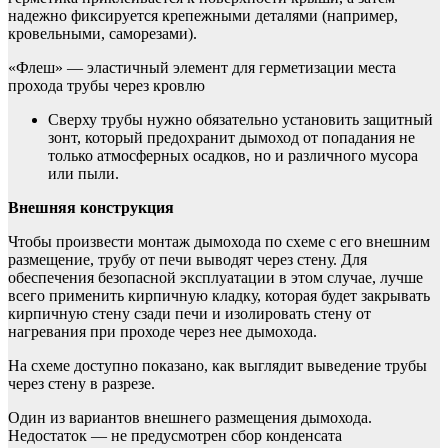
надежно фиксируется крепежными деталями (например,
кровельными, саморезами).
«Флеш» — эластичный элемент для герметизации места
прохода трубы через кровлю
Сверху трубы нужно обязательно установить защитный
зонт, который предохранит дымоход от попадания не
только атмосферных осадков, но и различного мусора
или пыли.
Внешняя конструкция
Чтобы произвести монтаж дымохода по схеме с его внешним
размещение, трубу от печи выводят через стену. Для
обеспечения безопасной эксплуатации в этом случае, лучше
всего применить кирпичную кладку, которая будет закрывать
кирпичную стену сзади печи и изолировать стену от
нагревания при проходе через нее дымохода.
На схеме доступно показано, как выглядит выведение трубы
через стену в разрезе.
Один из вариантов внешнего размещения дымохода.
Недостаток — не предусмотрен сбор конденсата