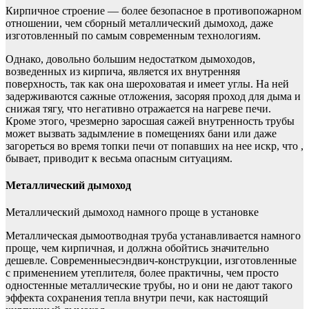
Кирпичное строение — более безопасное в противопожарном
отношении, чем сборный металлический дымоход, даже
изготовленный по самым современным технологиям.
Однако, довольно большим недостатком дымоходов,
возведенных из кирпича, является их внутренняя
поверхность, так как она шероховатая и имеет углы. На ней
задерживаются сажные отложения, засоряя проход для дыма и
снижая тягу, что негативно отражается на нагреве печи.
Кроме этого, чрезмерно заросшая сажей внутренность трубы
может вызвать задымление в помещениях бани или даже
загореться во время топки печи от попавших на нее искр, что ,
бывает, приводит к весьма опасным ситуациям.
Металлический дымоход
Металлический дымоход намного проще в установке
Металлическая дымоотводная труба устанавливается намного
проще, чем кирпичная, и должна обойтись значительно
дешевле. Современныесэндвич-конструкции, изготовленные
с применением утеплителя, более практичны, чем просто
одностенные металлические трубы, но и они не дают такого
эффекта сохранения тепла внутри печи, как настоящий