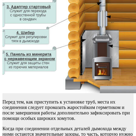
Перед тем, как приступить к установке труб, места их
соединения следует промазать жаростойким герметиком и
после завершения работы дополнительно зафиксировать при
помощи особых широких хомутов.
Когда при соединении отдельных деталей дымохода между
ними остаются значительные зазоры, то часть, которую нужно