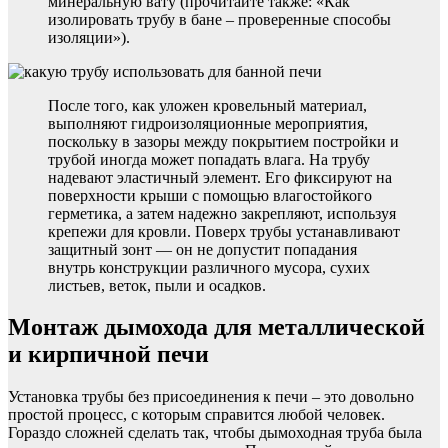
минеральную вату (прочитайте также: «Как
изолировать трубу в бане – проверенные способы
изоляции»).
После того, как уложен кровельный материал,
выполняют гидроизоляционные мероприятия,
поскольку в зазоры между покрытием постройки и
трубой иногда может попадать влага. На трубу
надевают эластичный элемент. Его фиксируют на
поверхности крыши с помощью влагостойкого
герметика, а затем надежно закрепляют, используя
крепежи для кровли. Поверх трубы устанавливают
защитный зонт — он не допустит попадания
внутрь конструкции различного мусора, сухих
листьев, веток, пыли и осадков.
Монтаж дымохода для металлической
и кирпичной печи
Установка трубы без присоединения к печи – это довольно
простой процесс, с которым справится любой человек.
Гораздо сложней сделать так, чтобы дымоходная труба была