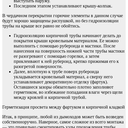
выступать наружу.
Последним этапом устанавливают крышу-колпак.
В чердачном перекрытии горючие элементы в данном случае
будут хорошо защищены распушкой, но без гидроизоляции
трубы на крыше все равно не обойтись.
Гидроизоляцию кирпичной трубы начинают делать до
покрытия крыши кровельным материалом. Ее можно
выполнить с помощью рубероида и мастики. После
нанесения на поверхность нижней части трубы мастики
ее разогревают с помощью горелки, а затем
приклеивают к ней рубероид, крепко прижимая его к
разогретой поверхности.
Далее, вплотную к трубе поверх рубероида
укладывается кровельный материал, а сверху него
устанавливают декоративную отделку (фартук).
Оставшиеся зазоры обязательно плотно заполняют
герметиком, во избежание попадания влаги через щели
между кровлей и кирпичной трубой.
Герметизация просвета между фартуком и кирпичной кладкой
Итак, в принципе, любой из дымоходов может быть возведен
собственноручно. Наверное, самое сложное из всего монтажа
— это правильно смонтировать узлы прохождения трубы