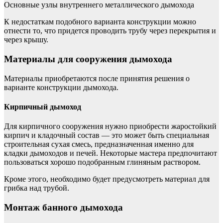
Основные узлы внутреннего металлического дымохода
К недостаткам подобного варианта конструкции можно
отнести то, что придется проводить трубу через перекрытия и
через крышу.
Материалы для сооружения дымохода
Материалы приобретаются после принятия решения о
варианте конструкции дымохода.
Кирпичный дымоход
Для кирпичного сооружения нужно приобрести жаростойкий
кирпич и кладочный состав — это может быть специальная
строительная сухая смесь, предназначенная именно для
кладки дымоходов и печей. Некоторые мастера предпочитают
пользоваться хорошо подобранным глиняным раствором.
Кроме этого, необходимо будет предусмотреть материал для
грибка над трубой.
Монтаж банного дымохода