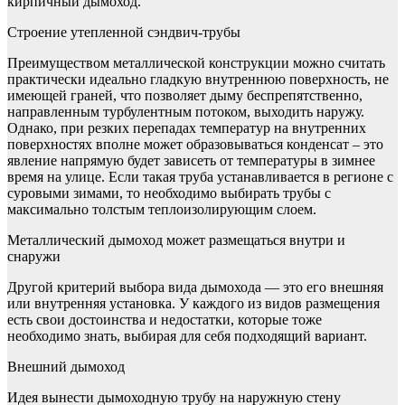
кирпичный дымоход.
Строение утепленной сэндвич-трубы
Преимуществом металлической конструкции можно считать
практически идеально гладкую внутреннюю поверхность, не
имеющей граней, что позволяет дыму беспрепятственно,
направленным турбулентным потоком, выходить наружу.
Однако, при резких перепадах температур на внутренних
поверхностях вполне может образовываться конденсат – это
явление напрямую будет зависеть от температуры в зимнее
время на улице. Если такая труба устанавливается в регионе с
суровыми зимами, то необходимо выбирать трубы с
максимально толстым теплоизолирующим слоем.
Металлический дымоход может размещаться внутри и
снаружи
Другой критерий выбора вида дымохода — это его внешняя
или внутренняя установка. У каждого из видов размещения
есть свои достоинства и недостатки, которые тоже
необходимо знать, выбирая для себя подходящий вариант.
Внешний дымоход
Идея вынести дымоходную трубу на наружную стену