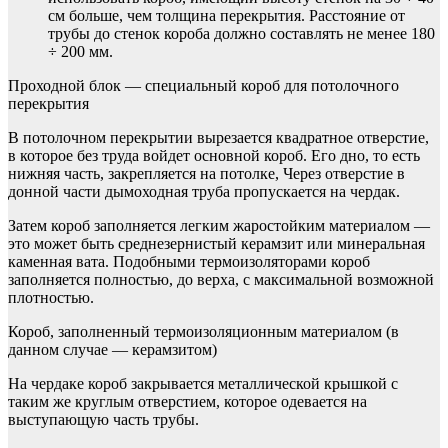
см больше, чем толщина перекрытия. Расстояние от
трубы до стенок короба должно составлять не менее 180
÷ 200 мм.
Проходной блок — специальный короб для потолочного
перекрытия
В потолочном перекрытии вырезается квадратное отверстие,
в которое без труда войдет основной короб. Его дно, то есть
нижняя часть, закрепляется на потолке, Через отверстие в
донной части дымоходная труба пропускается на чердак.
Затем короб заполняется легким жаростойким материалом —
это может быть среднезернистый керамзит или минеральная
каменная вата. Подобными термоизоляторами короб
заполняется полностью, до верха, с максимальной возможной
плотностью.
Короб, заполненный термоизоляционным материалом (в
данном случае — керамзитом)
На чердаке короб закрывается металлической крышкой с
таким же круглым отверстием, которое одевается на
выступающую часть трубы.