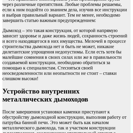
через различные препятствия. Любые проблемы решаемы,
если к ним подойти со знанием дела, изучив все инструкции
и выбрав правильный вариант. Тем не менее, необходимо
завершить статью важным предупреждением:
Дымоход – это такая конструкция, от которой напрямую
зависит здоровье и даже жизнь людей, сохранность строений
и всего находящегося в них имущества. Мелочей в процессе
строительства дымохода нет и быть не может, никакие
дилетантские упрощения недопустимы. Если есть хотя бы
малейшие сомнения в своих силах или же в правильности
создаваемой конструкции, необходимо обратиться за
помощью к специалистам. Стесняться своей
неосведомленности или неопытности не стоит – ставки
слишком высоки!
Устройство внутренних
металлических дымоходов
После завершения установки каменки приступают к
обустройству дымоходной конструкции, выполняя работу от
патрубка банной печи. Это может быть как началом
металлического дымохода, так и участком конструкции