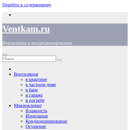
Перейти к содержимому
Ventkam.ru
Вентиляция и кондиционирование
Вентиляция
в квартире
в частном доме
в бане
в гараже
в погребе
Микроклимат
Влажность
Ионизация
Кондиционирование
Осушение