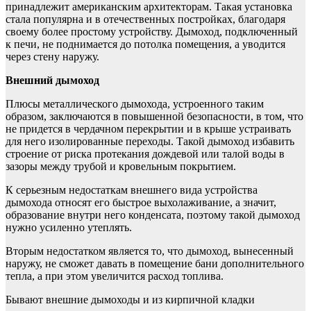
принадлежит американским архитекторам. Такая установка
стала популярна и в отечественных постройках, благодаря
своему более простому устройству. Дымоход, подключенный
к печи, не поднимается до потолка помещения, а уводится
через стену наружу.
Внешний дымоход
Плюсы металлического дымохода, устроенного таким
образом, заключаются в повышенной безопасности, в том, что
не придется в чердачном перекрытии и в крыше устраивать
для него изолированные переходы. Такой дымоход избавить
строение от риска протекания дождевой или талой воды в
зазоры между трубой и кровельным покрытием.
К серьезным недостаткам внешнего вида устройства
дымохода относят его быстрое выхолаживание, а значит,
образование внутри него конденсата, поэтому такой дымоход
нужно усиленно утеплять.
Вторым недостатком является то, что дымоход, вынесенный
наружу, не сможет давать в помещение бани дополнительного
тепла, а при этом увеличится расход топлива.
Бывают внешние дымоходы и из кирпичной кладки