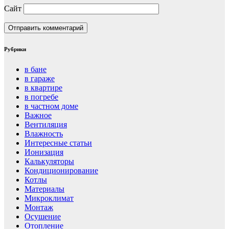
Сайт
Рубрики
в бане
в гараже
в квартире
в погребе
в частном доме
Важное
Вентиляция
Влажность
Интересные статьи
Ионизация
Калькуляторы
Кондиционирование
Котлы
Материалы
Микроклимат
Монтаж
Осушение
Отопление