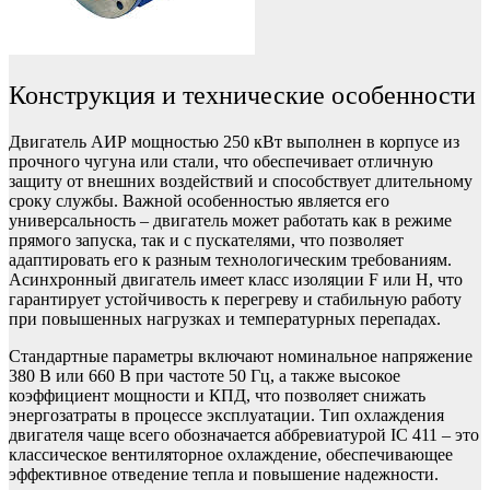
Конструкция и технические особенности
Двигатель АИР мощностью 250 кВт выполнен в корпусе из
прочного чугуна или стали, что обеспечивает отличную
защиту от внешних воздействий и способствует длительному
сроку службы. Важной особенностью является его
универсальность – двигатель может работать как в режиме
прямого запуска, так и с пускателями, что позволяет
адаптировать его к разным технологическим требованиям.
Асинхронный двигатель имеет класс изоляции F или Н, что
гарантирует устойчивость к перегреву и стабильную работу
при повышенных нагрузках и температурных перепадах.
Стандартные параметры включают номинальное напряжение
380 В или 660 В при частоте 50 Гц, а также высокое
коэффициент мощности и КПД, что позволяет снижать
энергозатраты в процессе эксплуатации. Тип охлаждения
двигателя чаще всего обозначается аббревиатурой IC 411 – это
классическое вентиляторное охлаждение, обеспечивающее
эффективное отведение тепла и повышение надежности.