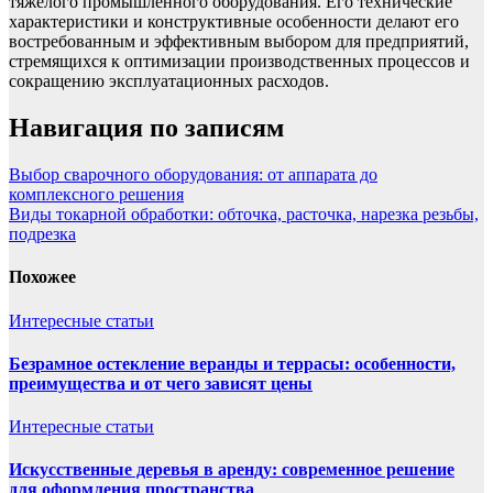
тяжелого промышленного оборудования. Его технические
характеристики и конструктивные особенности делают его
востребованным и эффективным выбором для предприятий,
стремящихся к оптимизации производственных процессов и
сокращению эксплуатационных расходов.
Навигация по записям
Выбор сварочного оборудования: от аппарата до
комплексного решения
Виды токарной обработки: обточка, расточка, нарезка резьбы,
подрезка
Похожее
Интересные статьи
Безрамное остекление веранды и террасы: особенности,
преимущества и от чего зависят цены
Интересные статьи
Искусственные деревья в аренду: современное решение
для оформления пространства