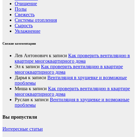
Очищение
Полы
Свежесть
Системы отопления
Сырость
Увлажнение
Свежие комментарии
Лев Антонович
к записи
Как проверить вентиляцию в
квартире многоквартирного дома
Эл
к записи
Как проверить вентиляцию в квартире
многоквартирного дома
Дарья
к записи
Вентиляция в хрущевке и возможные
проблемы
Миша
к записи
Как проверить вентиляцию в квартире
многоквартирного дома
Руслан
к записи
Вентиляция в хрущевке и возможные
проблемы
Вы пропустили
Интересные статьи