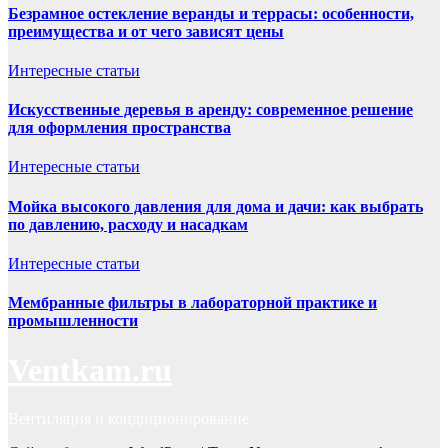
Безрамное остекление веранды и террасы: особенности,
преимущества и от чего зависят цены
Интересные статьи
Искусственные деревья в аренду: современное решение
для оформления пространства
Интересные статьи
Мойка высокого давления для дома и дачи: как выбрать
по давлению, расходу и насадкам
Интересные статьи
Мембранные фильтры в лабораторной практике и
промышленности
Ventkam.ru
Вентиляция и кондиционирование