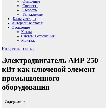
Очищение
Свежесть
Сырость
Увлажнение
Калькуляторы
Интересные статьи
Отопление
Котлы
Системы отопления
Монтаж
Интересные статьи
Электродвигатель АИР 250
кВт как ключевой элемент
промышленного
оборудования
Содержание