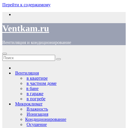
Перейти к содержимому
Ventkam.ru
Вентиляция и кондиционирование
Вентиляция
в квартире
в частном доме
в бане
в гараже
в погребе
Микроклимат
Влажность
Ионизация
Кондиционирование
Осушение