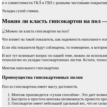
и о совместимости ГКЛ и ГВЛ с разными чистовыми покрытия
Укладка сухой стяжки.
Можно ли класть гипсокартон на пол —
Что влияет на такой показатель, как надежность напольного о
Если оба показателя будут соблюдены, то помещение, в которо
И вот тут возникает вопрос по нашей теме, можно ли использов
технологию по укладке гипсокартонных листов. Кстати, технол
Монтаж напольного гипсокартона
Преимущества гипсокартонных полов
Пол из гипсокартона имеет массу достоинств.
Монтаж производится «сухим способом». Это дает возмо
Быстрота и простота монтажа (возможность провести про
Гипсокартон имеет небольшой удельный вес, что не сильн