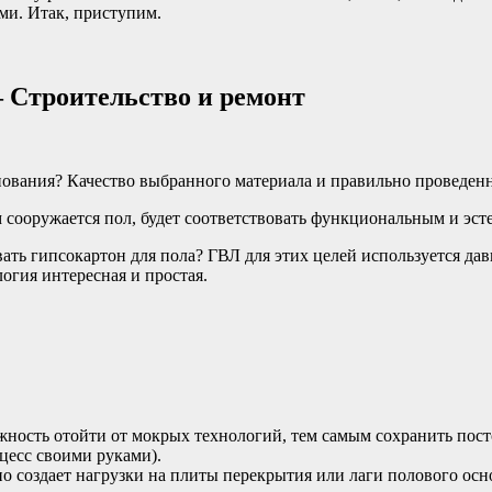
ми. Итак, приступим.
 Строительство и ремонт
снования? Качество выбранного материала и правильно проведен
м сооружается пол, будет соответствовать функциональным и эст
ать гипсокартон для пола? ГВЛ для этих целей используется дав
огия интересная и простая.
жность отойти от мокрых технологий, тем самым сохранить по
цесс своими руками).
о создает нагрузки на плиты перекрытия или лаги полового осно