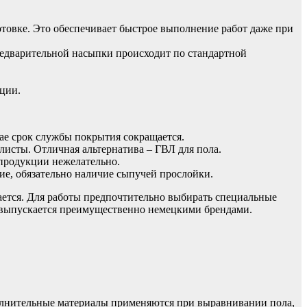
товке. Это обеспечивает быстрое выполнение работ даже при
едварительной насыпки происходит по стандартной
кции.
ае срок службы покрытия сокращается.
листы. Отличная альтернатива – ГВЛ для пола.
продукции нежелательно.
ие, обязательно наличие сыпучей прослойки.
ается. Для работы предпочтительно выбирать специальные
и выпускается преимущественно немецкими брендами.
ополнительные материалы применяются при выравнивании пола,