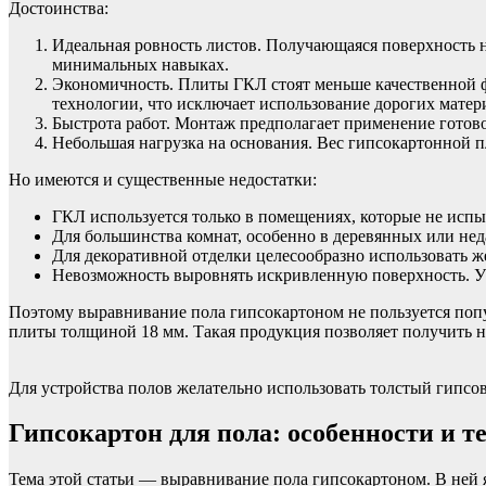
Достоинства:
Идеальная ровность листов. Получающаяся поверхность 
минимальных навыках.
Экономичность. Плиты ГКЛ стоят меньше качественной 
технологии, что исключает использование дорогих матер
Быстрота работ. Монтаж предполагает применение готов
Небольшая нагрузка на основания. Вес гипсокартонной пл
Но имеются и существенные недостатки:
ГКЛ используется только в помещениях, которые не исп
Для большинства комнат, особенно в деревянных или нед
Для декоративной отделки целесообразно использовать 
Невозможность выровнять искривленную поверхность. Уч
Поэтому выравнивание пола гипсокартоном не пользуется поп
плиты толщиной 18 мм. Такая продукция позволяет получить н
Для устройства полов желательно использовать толстый гипс
Гипсокартон для пола: особенности и т
Тема этой статьи — выравнивание пола гипсокартоном. В ней я