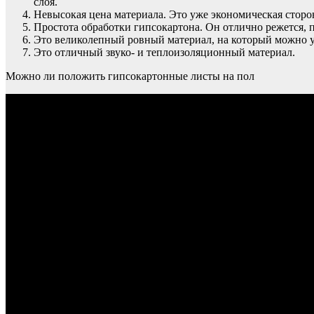
слоя.
Невысокая цена материала. Это уже экономическая сторон
Простота обработки гипсокартона. Он отлично режется, п
Это великолепный ровный материал, на который можно ул
Это отличный звуко- и теплоизоляционный материал.
Можно ли положить гипсокартонные листы на пол