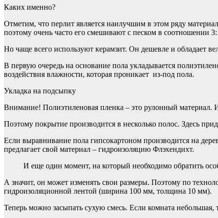
Каких именно?
Отметим, что перлит является наилучшим в этом ряду материа
поэтому очень часто его смешивают с песком в соотношении 3:
Но чаще всего используют керамзит. Он дешевле и обладает 
В первую очередь на основание пола укладывается полиэтилено
воздействия влажности, которая проникает из-под пола.
Укладка на подсыпку
Внимание! Полиэтиленовая пленка – это рулонный материал. И
Поэтому покрытие производится в несколько полос. Здесь прид
Если выравнивание пола гипсокартоном производится на дере
предлагает свой материал – гидроизоляцию Флэхендихт.
И еще один момент, на который необходимо обратить осо
А значит, он может изменять свои размеры. Поэтому по техно
гидроизоляционной лентой (ширина 100 мм, толщина 10 мм).
Теперь можно засыпать сухую смесь. Если комната небольшая, 