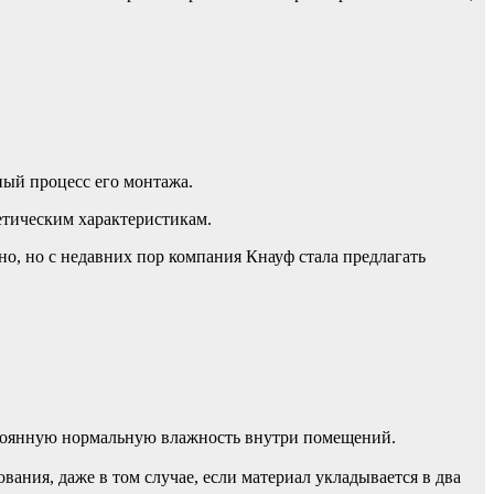
ный процесс его монтажа.
етическим характеристикам.
но, но с недавних пор компания Кнауф стала предлагать
стоянную нормальную влажность внутри помещений.
вания, даже в том случае, если материал укладывается в два