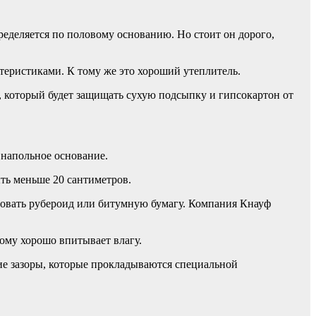
ределяется по половому основанию. Но стоит он дорого,
еристиками. К тому же это хороший утеплитель.
р, который будет защищать сухую подсыпку и гипсокартон от
 напольное основание.
ыть меньше 20 сантиметров.
зовать рубероид или битумную бумагу. Компания Кнауф
ому хорошо впитывает влагу.
ие зазоры, которые прокладываются специальной