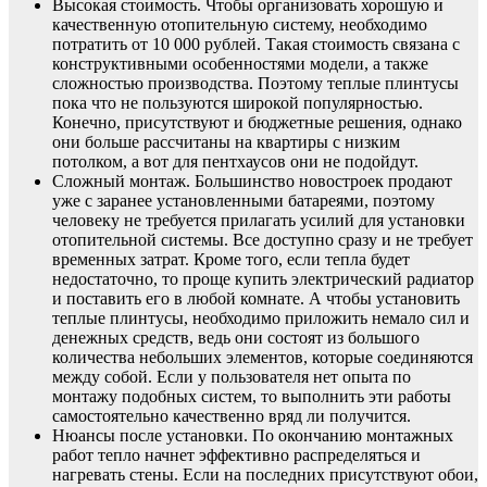
Высокая стоимость. Чтобы организовать хорошую и
качественную отопительную систему, необходимо
потратить от 10 000 рублей. Такая стоимость связана с
конструктивными особенностями модели, а также
сложностью производства. Поэтому теплые плинтусы
пока что не пользуются широкой популярностью.
Конечно, присутствуют и бюджетные решения, однако
они больше рассчитаны на квартиры с низким
потолком, а вот для пентхаусов они не подойдут.
Сложный монтаж. Большинство новостроек продают
уже с заранее установленными батареями, поэтому
человеку не требуется прилагать усилий для установки
отопительной системы. Все доступно сразу и не требует
временных затрат. Кроме того, если тепла будет
недостаточно, то проще купить электрический радиатор
и поставить его в любой комнате. А чтобы установить
теплые плинтусы, необходимо приложить немало сил и
денежных средств, ведь они состоят из большого
количества небольших элементов, которые соединяются
между собой. Если у пользователя нет опыта по
монтажу подобных систем, то выполнить эти работы
самостоятельно качественно вряд ли получится.
Нюансы после установки. По окончанию монтажных
работ тепло начнет эффективно распределяться и
нагревать стены. Если на последних присутствуют обои,