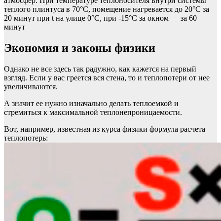
атмосфер. При температуре теплоносителя внутри системы
теплого плинтуса в 70°С, помещение нагревается до 20°С за
20 минут при t на улице 0°С, при -15°С за окном — за 60
минут
Экономия и законы физики
Однако не все здесь так радужно, как кажется на первый
взгляд. Если у вас греется вся стена, то и теплопотери от нее
увеличиваются.
А значит ее нужно изначально делать теплоемкой и
стремиться к максимальной теплонепроницаемости.
Вот, например, известная из курса физики формула расчета
теплопотерь: