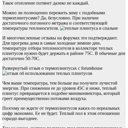
Такое отопление потянет далеко не каждый.
Можно ли полноценно пережить зиму с подобными
термоплинтусами? Да, безусловно. При наличии
достаточного погонного метража и соответствующей
температуры теплоносителя.
И многочисленные отзывы на форумах это подтверждают.
Для прогрева дома в самые холодные зимние дни,
температуру отбора теплоносителя в коллекторе теплых
плинтусов нужно будет держать в районе 75С. В обычные дни
достаточно 50-70С.
Развернутый отзыв о термоплинтусах с forumhouse
Чем выше температура, тем больше вы получите лучистой
энергии. При снижении ее до уровня 45С и ниже, теплый
плинтус превращается в подобие миниконвектора, который
греет преимущественно потоками воздуха.
Поэтому не ждите от термоплинтусов каких-то нереальных
цифр экономии. Ее не будет. Теплый пол в этом отношении
гораздо выгоднее.