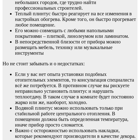
небольших городов, где трудно найти
профессиональных строителей.
Теплый плинтус быстро реагирует на все изменения в
настройках обогрева. Кроме того, он быстро прогревает
любое помещение.
Его можно совмещать с любыми напольными
покрытиями – плиткой, линолеумом или ламинатом.
В непосредственной близости от прибора можно
размещать мебель, технику или музыкальные
инструменты
Но не стоит забывать и о недостатках:
Если у вас нет опыта установки подобных
отопительных элементов, то консультация специалиста
всё же потребуется. В противном случае вы рискуете
неправильно установить плинтус и нарушить
теплоотдачу. В таком случае в комнате будет постоянно
жарко или же, наоборот, холодно.
Водяной плинтус можно использовать только при
стабильной работе центрального отопления. В
помещении должна быть определенная температура,
иначе прибор просто сломается.
Важно с осторожностью использовать накладки,
которые рекомендуют производители в качестве декора.