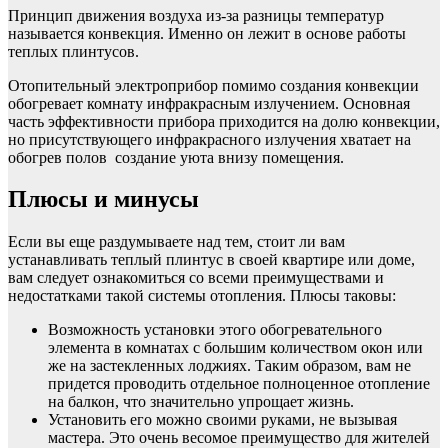
Принцип движения воздуха из-за разницы температур
называется конвекция. Именно он лежит в основе работы
теплых плинтусов.
Отопительный электроприбор помимо создания конвекции
обогревает комнату инфракрасным излучением. Основная
часть эффективности прибора приходится на долю конвекции,
но присутствующего инфракрасного излучения хватает на
обогрев полов создание уюта внизу помещения.
Плюсы и минусы
Если вы еще раздумываете над тем, стоит ли вам
устанавливать теплый плинтус в своей квартире или доме,
вам следует ознакомиться со всеми преимуществами и
недостатками такой системы отопления. Плюсы таковы:
Возможность установки этого обогревательного
элемента в комнатах с большим количеством окон или
же на застекленных лоджиях. Таким образом, вам не
придется проводить отдельное полноценное отопление
на балкон, что значительно упрощает жизнь.
Установить его можно своими руками, не вызывая
мастера. Это очень весомое преимущество для жителей