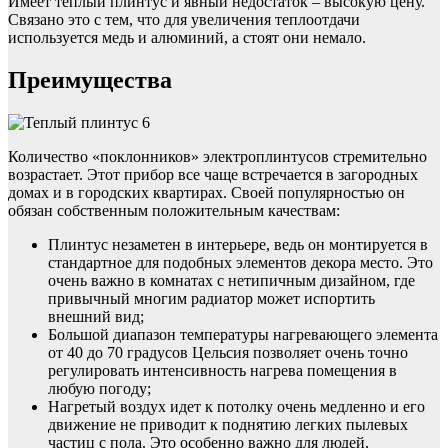
Имеет теплый плинтус и явный недостаток – высокую цену.
Связано это с тем, что для увеличения теплоотдачи
используется медь и алюминий, а стоят они немало.
Преимущества
Количество «поклонников» электроплинтусов стремительно
возрастает. Этот прибор все чаще встречается в загородных
домах и в городских квартирах. Своей популярностью он
обязан собственным положительным качествам:
Плинтус незаметен в интерьере, ведь он монтируется в
стандартное для подобных элементов декора место. Это
очень важно в комнатах с нетипичным дизайном, где
привычный многим радиатор может испортить
внешний вид;
Большой диапазон температуры нагревающего элемента
от 40 до 70 градусов Цельсия позволяет очень точно
регулировать интенсивность нагрева помещения в
любую погоду;
Нагретый воздух идет к потолку очень медленно и его
движение не приводит к поднятию легких пылевых
частиц с пола. Это особенно важно для людей,