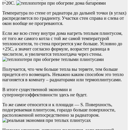
t=20C.
Температура по стене от радиатора до дальней точки (в углах)
распределяется по градиенту. Участки стен справа и слева от
окон вообще не прогреваются.
Если же всю стену внутри дома нагреть теплым плинтусом,
от того же самого котла с той же самой температурой
теплоносителя, то стена прогреется уже больше. Условно до
+25С, а значит согласно формуле, возрастет разница в
числителе, и увеличится теплоотдача через стены.
Получается, что чем больше тепла вы теряете, тем больше
придется его возмещать. Неважно каким способом это тепло
нагоняется в комнату – радиаторами или термоплинтусами.
В итоге существенной экономии и
суперэнергоэффективности здесь не будет.
То же самое относится и к площади — S. Поверхность,
подогреваемая плинтусом, гораздо больше поверхности,
расположенной непосредственно за радиатором.