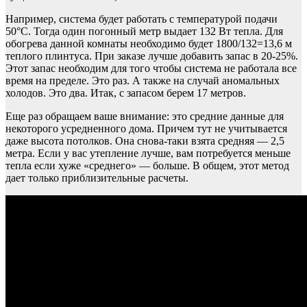
Например, система будет работать с температурой подачи
50°C. Тогда один погонный метр выдает 132 Вт тепла. Для
обогрева данной комнаты необходимо будет 1800/132=13,6 м
теплого плинтуса. При заказе лучше добавить запас в 20-25%.
Этот запас необходим для того чтобы система не работала все
время на пределе. Это раз. А также на случай аномальных
холодов. Это два. Итак, с запасом берем 17 метров.
Еще раз обращаем ваше внимание: это средние данные для
некоторого усредненного дома. Причем тут не учитывается
даже высота потолков. Она снова-таки взята средняя — 2,5
метра. Если у вас утепление лучше, вам потребуется меньше
тепла если хуже «среднего» — больше. В общем, этот метод
дает только приблизительные расчеты.