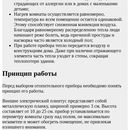
страдающих от аллергии или в домах с маленькими
детьми;
Нагрев комнаты осуществляется равномерно,
температура во всем помещении остается одинаковой.
Этому способствует сниженная конвекция воздуха.
Благодаря равномерному распределению тепла люди
начинают реже болеть, ведь причиной простуды и
насморка часто является холодный пол;
При работе прибора тепло передается воздуху и
конструкциям дома. Даже при наличии отражающего
элемента часть тепла уходит в стены, сокращая
теплопотери здания.
Принцип работы
Перед выбором отопительного прибора необходимо понять
принцип его работы.
Внешне электрический плинтус представляет собой
металлическую планку, шириной примерно 3 см. Высота
составляет от 10 до 25 см. прибор устанавливается по
периметру комнаты сразу над полом, он максимально
незаметен и может обогреть помещение, не привлекая
излишнего внимания.