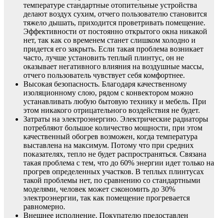
температуре стандартные отопительные устройства
делают воздух сухим, отчего пользователю становится
тяжело дышать, приходится проветривать помещение.
Эффективности от постоянно открытого окна никакой
нет, так как со временем станет слишком холодно и
придется его закрыть. Если такая проблема возникает
часто, лучше установить теплый плинтус, он не
оказывает негативного влияния на воздушные массы,
отчего пользователь чувствует себя комфортнее.
Высокая безопасность. Благодаря качественному
изоляционному слою, рядом с конвектором можно
устанавливать любую бытовую технику и мебель. При
этом никакого отрицательного воздействия не будет.
Затраты на электроэнергию. Электрические радиаторы
потребляют большое количество мощности, при этом
качественный обогрев возможен, когда температура
выставлена на максимум. Потому что при средних
показателях, тепло не будет распространяться. Связана
такая проблема с тем, что до 60% энергии идет только на
прогрев определенных участков. В теплых плинтусах
такой проблемы нет, по сравнению со стандартными
моделями, человек может сэкономить до 30%
электроэнергии, так как помещение прогревается
равномерно.
Внешнее исполнение. Покупателю предоставлен