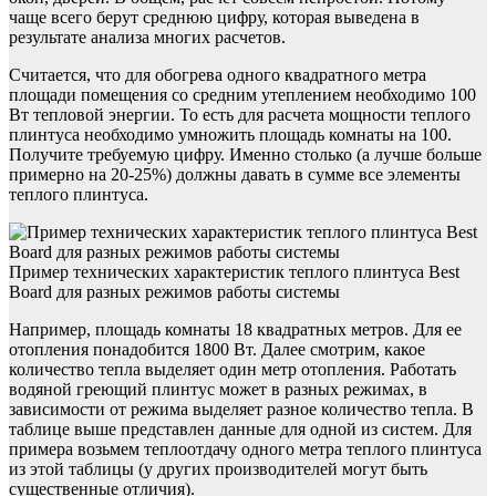
чаще всего берут среднюю цифру, которая выведена в
результате анализа многих расчетов.
Считается, что для обогрева одного квадратного метра
площади помещения со средним утеплением необходимо 100
Вт тепловой энергии. То есть для расчета мощности теплого
плинтуса необходимо умножить площадь комнаты на 100.
Получите требуемую цифру. Именно столько (а лучше больше
примерно на 20-25%) должны давать в сумме все элементы
теплого плинтуса.
Пример технических характеристик теплого плинтуса Best
Board для разных режимов работы системы
Например, площадь комнаты 18 квадратных метров. Для ее
отопления понадобится 1800 Вт. Далее смотрим, какое
количество тепла выделяет один метр отопления. Работать
водяной греющий плинтус может в разных режимах, в
зависимости от режима выделяет разное количество тепла. В
таблице выше представлен данные для одной из систем. Для
примера возьмем теплоотдачу одного метра теплого плинтуса
из этой таблицы (у других производителей могут быть
существенные отличия).