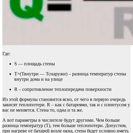
Где:
S — площадь стены
Т=(Твнутри — Тснаружи) – разница температур стены
внутри дома и на улице
R – сопротивление теплопередачи поверхности
Из этой формулы становится ясно, от чего в первую очередь
зависят теплопотери. R – как с батареями, так и с плинтусом у
вас не меняется. Стена то, одна и та же.
А вот параметры в числителе будут другими. Чем больше
разница температур (T), тем больше теплопотери. Допустим,
при нагреве от батарей возле окна, стена будет условно иметь