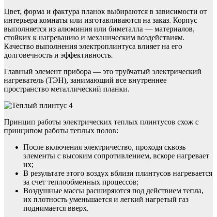
Цвет, форма и фактура планок выбираются в зависимости от
интерьера комнаты или изготавливаются на заказ. Корпус
выполняется из алюминия или биметалла — материалов,
стойких к нагреванию и механическим воздействиям.
Качество выполнения электроплинтуса влияет на его
долговечность и эффективность.
Главный элемент прибора — это трубчатый электрический
нагреватель (ТЭН), занимающий все внутреннее
пространство металлический планки.
Принцип работы электрических теплых плинтусов схож с
принципом работы теплых полов:
После включения электричество, проходя сквозь
элементы с высоким сопротивлением, вскоре нагревает
их;
В результате этого воздух вблизи плинтусов нагревается
за счет теплообменных процессов;
Воздушные массы расширяются под действием тепла,
их плотность уменьшается и легкий нагретый газ
поднимается вверх.