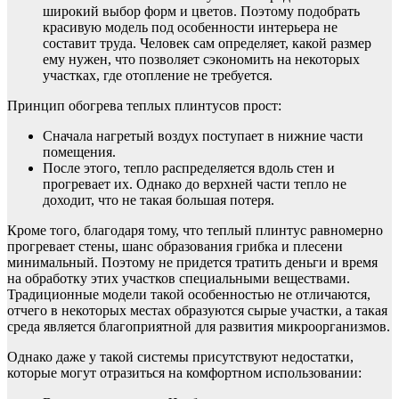
широкий выбор форм и цветов. Поэтому подобрать
красивую модель под особенности интерьера не
составит труда. Человек сам определяет, какой размер
ему нужен, что позволяет сэкономить на некоторых
участках, где отопление не требуется.
Принцип обогрева теплых плинтусов прост:
Сначала нагретый воздух поступает в нижние части
помещения.
После этого, тепло распределяется вдоль стен и
прогревает их. Однако до верхней части тепло не
доходит, что не такая большая потеря.
Кроме того, благодаря тому, что теплый плинтус равномерно
прогревает стены, шанс образования грибка и плесени
минимальный. Поэтому не придется тратить деньги и время
на обработку этих участков специальными веществами.
Традиционные модели такой особенностью не отличаются,
отчего в некоторых местах образуются сырые участки, а такая
среда является благоприятной для развития микроорганизмов.
Однако даже у такой системы присутствуют недостатки,
которые могут отразиться на комфортном использовании: