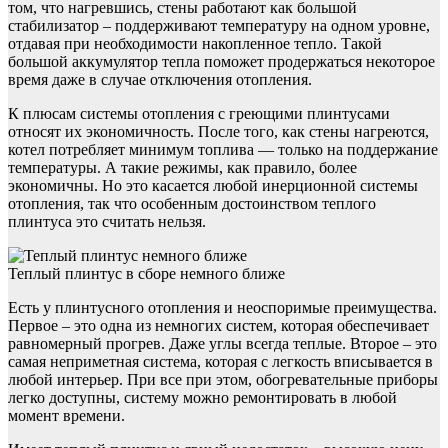
том, что нагревшись, стены работают как большой
стабилизатор – поддерживают температуру на одном уровне,
отдавая при необходимости накопленное тепло. Такой
большой аккумулятор тепла поможет продержаться некоторое
время даже в случае отключения отопления.
К плюсам системы отопления с греющими плинтусами
относят их экономичность. После того, как стены нагреются,
котел потребляет минимум топлива — только на поддержание
температуры. А такие режимы, как правило, более
экономичны. Но это касается любой инерционной системы
отопления, так что особенным достоинством теплого
плинтуса это считать нельзя.
Теплый плинтус в сборе немного ближе
Есть у плинтусного отопления и неоспоримые преимущества.
Первое – это одна из немногих систем, которая обеспечивает
равномерный прогрев. Даже углы всегда теплые. Второе – это
самая неприметная система, которая с легкость вписывается в
любой интерьер. При все при этом, обогревательные приборы
легко доступны, систему можно ремонтировать в любой
момент времени.