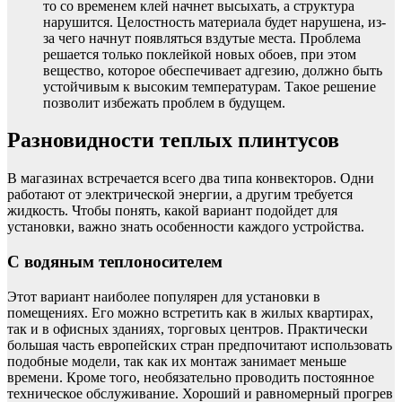
то со временем клей начнет высыхать, а структура
нарушится. Целостность материала будет нарушена, из-
за чего начнут появляться вздутые места. Проблема
решается только поклейкой новых обоев, при этом
вещество, которое обеспечивает адгезию, должно быть
устойчивым к высоким температурам. Такое решение
позволит избежать проблем в будущем.
Разновидности теплых плинтусов
В магазинах встречается всего два типа конвекторов. Одни
работают от электрической энергии, а другим требуется
жидкость. Чтобы понять, какой вариант подойдет для
установки, важно знать особенности каждого устройства.
С водяным теплоносителем
Этот вариант наиболее популярен для установки в
помещениях. Его можно встретить как в жилых квартирах,
так и в офисных зданиях, торговых центров. Практически
большая часть европейских стран предпочитают использовать
подобные модели, так как их монтаж занимает меньше
времени. Кроме того, необязательно проводить постоянное
техническое обслуживание. Хороший и равномерный прогрев