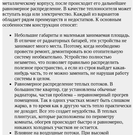
металлическому корпусу, после происходит его дальнейшее
равномерное распределение. В качестве теплоносителя может
вступать вода или электричество. Каждый из вариантов
обладает рядом преимуществ и недостатков. К основным
особенностям конструкции относят:
Небольшие габариты и маленькая занимаемая площадь.
В отличие от радиаторных батарей, эти устройства не
занимают много места. Поэтому, когда необходимо
провести ремонт, демонтировать всю отопительную
систему необязательно. Устройство полностью
незаметно, что позволяет правильно распределить
полезное пространство, а если из строя выйдет какая-
нибудь часть, то ее можно заменить, не нарушая работу
системы в целом.
Равномерное распределение теплых потоков. В
большинстве квартир, где установлены обычные
радиаторы, частая проблема – неравномерный прогрев
помещения. Так в одних участках может быть слишком
жарко, в то время как в другую часть тепло практически
не доходит. Все это создает неудобства. В теплых
плинтусах, которые расположены по периметру
комнаты, обогрев происходит быстро и равномерно,
никаких холодных участков не остается.
Влияние на воздушные потоки. При высокой