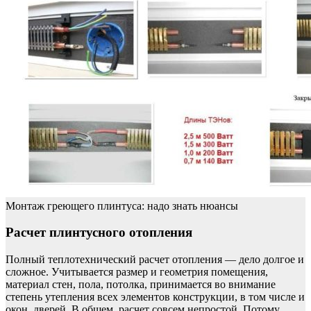
Монтаж греющего плинтуса: надо знать нюансы
Расчет плинтусного отопления
Полный теплотехнический расчет отопления — дело долгое и
сложное. Учитывается размер и геометрия помещения,
материал стен, пола, потолка, принимается во внимание
степень утепления всех элементов конструкции, в том числе и
окон, дверей. В общем, расчет совсем непростой. Потому