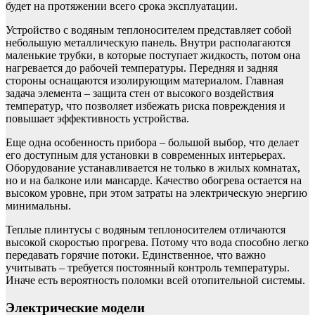
будет на протяжении всего срока эксплуатации.
Устройство с водяным теплоносителем представляет собой
небольшую металлическую панель. Внутри располагаются
маленькие трубки, в которые поступает жидкость, потом она
нагревается до рабочей температуры. Передняя и задняя
стороны оснащаются изолирующим материалом. Главная
задача элемента – защита стен от высокого воздействия
температур, что позволяет избежать риска повреждения и
повышает эффективность устройства.
Еще одна особенность прибора – большой выбор, что делает
его доступным для установки в современных интерьерах.
Оборудование устанавливается не только в жилых комнатах,
но и на балконе или мансарде. Качество обогрева остается на
высоком уровне, при этом затраты на электрическую энергию
минимальны.
Теплые плинтусы с водяным теплоносителем отличаются
высокой скоростью прогрева. Потому что вода способно легко
передавать горячие потоки. Единственное, что важно
учитывать – требуется постоянный контроль температуры.
Иначе есть вероятность поломки всей отопительной системы.
Электрические модели