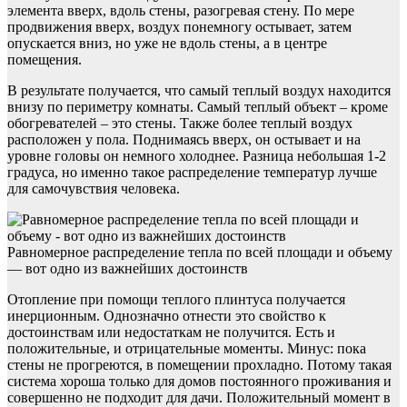
элемента вверх, вдоль стены, разогревая стену. По мере
продвижения вверх, воздух понемногу остывает, затем
опускается вниз, но уже не вдоль стены, а в центре
помещения.
В результате получается, что самый теплый воздух находится
внизу по периметру комнаты. Самый теплый объект – кроме
обогревателей – это стены. Также более теплый воздух
расположен у пола. Поднимаясь вверх, он остывает и на
уровне головы он немного холоднее. Разница небольшая 1-2
градуса, но именно такое распределение температур лучше
для самочувствия человека.
Равномерное распределение тепла по всей площади и объему
— вот одно из важнейших достоинств
Отопление при помощи теплого плинтуса получается
инерционным. Однозначно отнести это свойство к
достоинствам или недостаткам не получится. Есть и
положительные, и отрицательные моменты. Минус: пока
стены не прогреются, в помещении прохладно. Потому такая
система хороша только для домов постоянного проживания и
совершенно не подходит для дачи. Положительный момент в