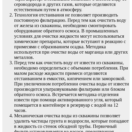
сероводорода и других газов, которые отделяются
естественным путем в атмосферу.
Технология отстаивания не позволяет производить
постоянную фильтрацию. Перед тем как очистить воду
от железа из скважины, необходимо смонтировать
оборудование обратного осмоса. В промышленных
условиях для очистки жидкости могут использоваться
химические препараты, которые вступают в реакцию с
примесями с образованием осадка. Методика
используется при очистке воды от марганца или других
металлов.
Перед тем как очистить воду от извести из скважины,
необходимо определиться с объемами потребления. При
малом расходе жидкости примеси отделяются
отстаиванием в емкостях, кипячением или заморозкой.
При увеличенном потреблении очистка воды от извести
производится ультразвуковыми фильтрами или блоком
обратного осмоса. Встречается методика отделения
извести при помощи активированного угля, который
помещается в контейнере в резервуар с водой на 12
часов.
Механическая очистка воды из скважины позволяет
удалить частицы грунта и водоросли, которые попадают
в жидкость со стенок обсадной трубы. Первичный
фильтр устанавливается на насосе, предотвращая