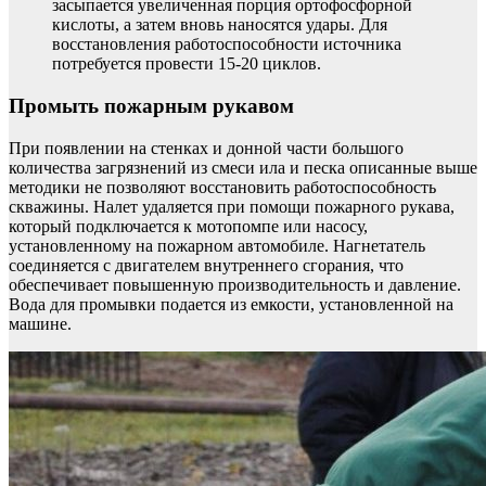
засыпается увеличенная порция ортофосфорной
кислоты, а затем вновь наносятся удары. Для
восстановления работоспособности источника
потребуется провести 15-20 циклов.
Промыть пожарным рукавом
При появлении на стенках и донной части большого
количества загрязнений из смеси ила и песка описанные выше
методики не позволяют восстановить работоспособность
скважины. Налет удаляется при помощи пожарного рукава,
который подключается к мотопомпе или насосу,
установленному на пожарном автомобиле. Нагнетатель
соединяется с двигателем внутреннего сгорания, что
обеспечивает повышенную производительность и давление.
Вода для промывки подается из емкости, установленной на
машине.