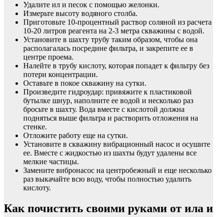
Удалите ил и песок с помощью желонки.
Измерьте высоту водяного столба.
Приготовьте 10-процентный раствор соляной из расчета
10-20 литров реагента на 2-3 метра скважины с водой.
Установите в шахту трубу таким образом, чтобы она
располагалась посредине фильтра, и закрепите ее в
центре проема.
Налейте в трубу кислоту, которая попадет к фильтру без
потери концентрации.
Оставьте в покое скважину на сутки.
Произведите гидроудар: привяжите к пластиковой
бутылке шнур, наполните ее водой и несколько раз
бросьте в шахту. Вода вместе с кислотой должна
подняться выше фильтра и растворить отложения на
стенке.
Отложите работу еще на сутки.
Установите в скважину вибрационный насос и осушите
ее. Вместе с жидкостью из шахты будут удалены все
мелкие частицы.
Замените вибронасос на центробежный и еще несколько
раз выкачайте всю воду, чтобы полностью удалить
кислоту.
Как почистить своими руками от ила и