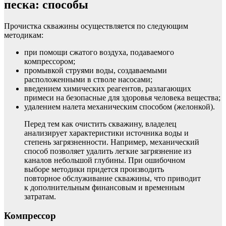
песка: способы
Прочистка скважины осуществляется по следующим
методикам:
при помощи сжатого воздуха, подаваемого
компрессором;
промывкой струями воды, создаваемыми
расположенными в стволе насосами;
введением химических реагентов, разлагающих
примеси на безопасные для здоровья человека вещества;
удалением налета механическим способом (желонкой).
Перед тем как очистить скважину, владелец
анализирует характеристики источника воды и
степень загрязненности. Например, механический
способ позволяет удалить легкие загрязнение из
каналов небольшой глубины. При ошибочном
выборе методики придется производить
повторное обслуживание скважины, что приводит
к дополнительным финансовым и временным
затратам.
Компрессор