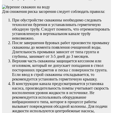
Для снижения риска засорения следует соблюдать правила:
При обустройстве скважины необходимо следовать
технологии бурения и устанавливать герметичную
обсадную трубу. Следует помнить, что отремонтировать
установленную в вертикальном канале трубу
невозможно.
После завершения буровых работ произвести промывку
скважины до момента появления очищенной воды.
Длительность промывки зависит от типа грунта и
глубины, занимает от 3-5 дней до 3 месяцев.
Верхняя часть скважины защищается кессоном или
оголовком, который не допускает попадания в ствол
посторонних предметов и песка с поверхности грунта.
Если ввод в строй скважины откладывается, то
рекомендуется установить герметичную крышку.
В конструкции канала предусматривается установка
насоса, производительность помпы учитывает скорость
восполнения уровня жидкости в источнике. Не
рекомендуется использовать оборудование
вибрационного типа, которое в процессе работы
вызывает повреждения обсадной колонны. Для подачи
жидкости используются центробежные насосы,