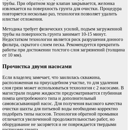
трубы. При обратном ходе клапан закрывается, желонка
извлекается на поверхность грунта для очистки. Процедура
повторяется несколько раз, технология позволяет удалить
илистые отложения.
Методика требует физических усилий, подъем загруженной
трубы на поверхность грунта занимает 10-15 минут.
Недостатком технологии является риск разрушения донного
фильтра, скрытого слоем песка. Рекомендуется прекратить
работы при достижении толстого слоя загрязнений (толщина
от 10 мм).
Прочистка двумя насосами
Если владелец замечает, что заилилась скважина,
расположенная на приусадебном участке, то для удаления
слоя грязи может использоваться технология с 2 насосами. В
магистрали подачи жидкости предусматривается глубинная
помпа центробежного типа и дополнительный
самовсасывающий насос. Для получения высокого качества
очистки шахты для питьевой воды необходимо корректно
подобрать типы насосов. Технология обратной промывки
отличается увеличенной продолжительностью работ, но
оборудование не засоряется и не повреждается твердыми
частицами грунта.