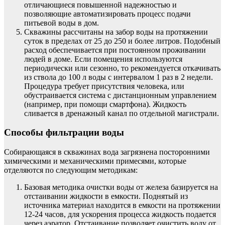
отличающиеся повышенной надежностью и
позволяющие автоматизировать процесс подачи
питьевой воды в дом.
Скважины рассчитаны на забор воды на протяжении
суток в пределах от 25 до 250 и более литров. Подобный
расход обеспечивается при постоянном проживании
людей в доме. Если помещения используются
периодически или сезонно, то рекомендуется откачивать
из ствола до 100 л воды с интервалом 1 раз в 2 недели.
Процедура требует присутствия человека, или
обустраивается система с дистанционным управлением
(например, при помощи смартфона). Жидкость
сливается в дренажный канал по отдельной магистрали.
Способы фильтрации воды
Собирающаяся в скважинах вода загрязнена посторонними
химическими и механическими примесями, которые
отделяются по следующим методикам:
Базовая методика очистки воды от железа базируется на
отстаивании жидкости в емкости. Поднятый из
источника материал находится в емкости на протяжении
12-24 часов, для ускорения процесса жидкость подается
через аэратор. Отстаивание позволяет очистить воду от