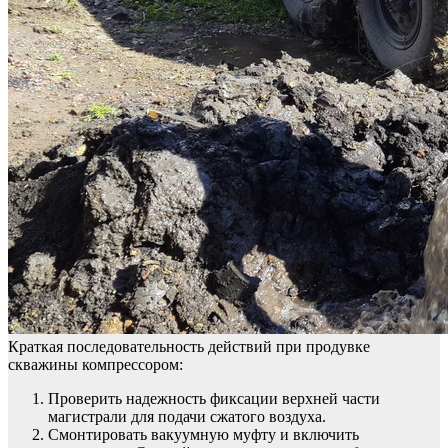
Краткая последовательность действий при продувке
скважины компрессором:
Проверить надежность фиксации верхней части
магистрали для подачи сжатого воздуха.
Смонтировать вакуумную муфту и включить