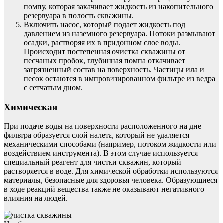
помпу, которая закачивает жидкость из накопительного
резервуара в полость скважины.
Включить насос, который подает жидкость под
давлением из наземного резервуара. Потоки размывают
осадки, растворяя их в придонном слое воды.
Происходит постепенная очистка скважины от
песчаных пробок, глубинная помпа откачивает
загрязненный состав на поверхность. Частицы ила и
песок остаются в импровизированном фильтре из ведра
с сетчатым дном.
Химическая
При подаче воды на поверхности расположенного на дне
фильтра образуется слой налета, который не удаляется
механическими способами (например, потоком жидкости или
воздействием инструмента). В этом случае используется
специальный реагент для чистки скважин, который
растворяется в воде. Для химической обработки используются
материалы, безопасные для здоровья человека. Образующиеся
в ходе реакций вещества также не оказывают негативного
влияния на людей.