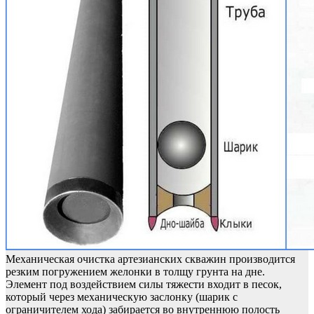
Механическая очистка артезианских скважин производится
резким погружением желонки в толщу грунта на дне.
Элемент под воздействием силы тяжести входит в песок,
который через механическую заслонку (шарик с
ограничителем хода) забирается во внутреннюю полость