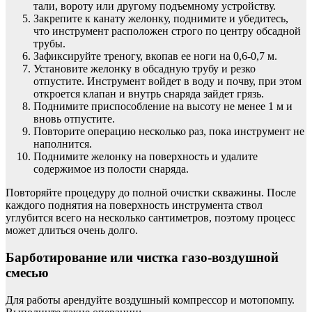
тали, вороту или другому подъемному устройству.
Закрепите к канату желонку, поднимите и убедитесь,
что инструмент расположен строго по центру обсадной
трубы.
Зафиксируйте треногу, вкопав ее ноги на 0,6-0,7 м.
Установите желонку в обсадную трубу и резко
отпустите. Инструмент войдет в воду и почву, при этом
откроется клапан и внутрь снаряда зайдет грязь.
Поднимите приспособление на высоту не менее 1 м и
вновь отпустите.
Повторите операцию несколько раз, пока инструмент не
наполнится.
Поднимите желонку на поверхность и удалите
содержимое из полости снаряда.
Повторяйте процедуру до полной очистки скважины. После
каждого поднятия на поверхность инструмента ствол
углубится всего на несколько сантиметров, поэтому процесс
может длиться очень долго.
Барботирование или чистка газо-воздушной
смесью
Для работы арендуйте воздушный компрессор и мотопомпу.