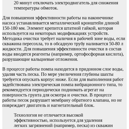
20 минут отключать электродвигатель для снижения
температуры обмоток.
Для повышения эффективности работы на наконечнике
насоса устанавливается металлический кронштейн длиной
150-180 мм. Элемент крепится штатной гайкой, которая
используется на некоторых модификациях устройств.
Методика очистки требует наличия в рабочей зоне воды, если
скважина пересохла, то в обсадную трубу наливается 50-80 л
жидкости. Для повышения эффективности очистки в состав
воды вводятся реагенты (например, ортофосфорная кислота),
разрушающие кальциевые отложения.
В процессе работы помпа находится в придонном слое воды,
удаляя часть песка. По мере увеличения глубины шахты
требуется опускать корпус ниже. Если для выполнения работ
задействована электрическая помпа вибрационного типа, то
рекомендуется периодически поднимать агрегат на
поверхность грунта для осмотра и очистки. В процессе
работы песок разрушает мембрану обратного клапана, но не
повреждает двигатель и нагнетательный блок.
Технология не отличается высокой
эффективностью, используется для удаления
легких загрязнений (например, песка) из скважин