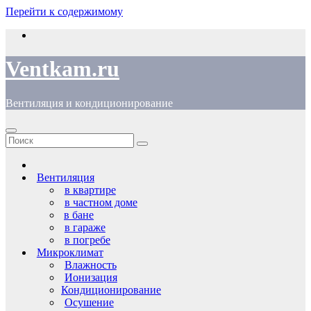
Перейти к содержимому
Ventkam.ru
Вентиляция и кондиционирование
Вентиляция
в квартире
в частном доме
в бане
в гараже
в погребе
Микроклимат
Влажность
Ионизация
Кондиционирование
Осушение