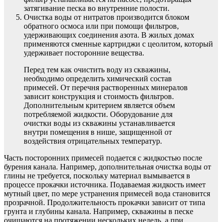
затягивание песка во внутренние полости.
Очистка воды от нитратов производится блоком
обратного осмоса или при помощи фильтров,
удерживающих соединения азота. В жилых домах
применяются сменные картриджи с цеолитом, который
удерживает посторонние вещества.
Перед тем как очистить воду из скважины,
необходимо определить химический состав
примесей. От перечня растворенных минералов
зависит конструкция и стоимость фильтров.
Дополнительным критерием является объем
потребляемой жидкости. Оборудование для
очистки воды из скважины устанавливается
внутри помещения в нише, защищенной от
воздействия отрицательных температур.
Часть посторонних примесей подается с жидкостью после
бурения канала. Например, дополнительная очистка воды от
глины не требуется, поскольку материал вымывается в
процессе прокачки источника. Подаваемая жидкость имеет
мутный цвет, по мере устранения примесей вода становится
прозрачной. Продолжительность прокачки зависит от типа
грунта и глубины канала. Например, скважины в песке
очищаются на протяжении нескольких недель, а при