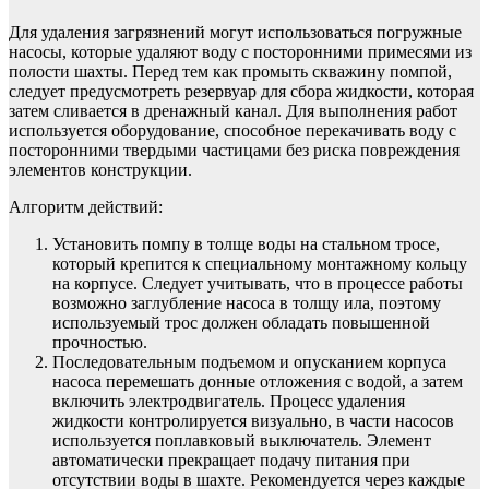
Для удаления загрязнений могут использоваться погружные
насосы, которые удаляют воду с посторонними примесями из
полости шахты. Перед тем как промыть скважину помпой,
следует предусмотреть резервуар для сбора жидкости, которая
затем сливается в дренажный канал. Для выполнения работ
используется оборудование, способное перекачивать воду с
посторонними твердыми частицами без риска повреждения
элементов конструкции.
Алгоритм действий:
Установить помпу в толще воды на стальном тросе,
который крепится к специальному монтажному кольцу
на корпусе. Следует учитывать, что в процессе работы
возможно заглубление насоса в толщу ила, поэтому
используемый трос должен обладать повышенной
прочностью.
Последовательным подъемом и опусканием корпуса
насоса перемешать донные отложения с водой, а затем
включить электродвигатель. Процесс удаления
жидкости контролируется визуально, в части насосов
используется поплавковый выключатель. Элемент
автоматически прекращает подачу питания при
отсутствии воды в шахте. Рекомендуется через каждые