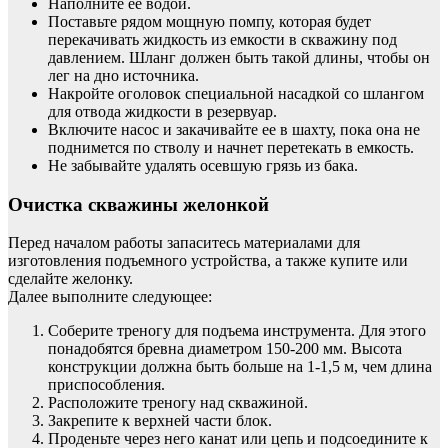
Наполните ее водой.
Поставьте рядом мощную помпу, которая будет
перекачивать жидкость из емкости в скважину под
давлением. Шланг должен быть такой длины, чтобы он
лег на дно источника.
Накройте оголовок специальной насадкой со шлангом
для отвода жидкости в резервуар.
Включите насос и закачивайте ее в шахту, пока она не
поднимется по стволу и начнет перетекать в емкость.
Не забывайте удалять осевшую грязь из бака.
Очистка скважины желонкой
Перед началом работы запаситесь материалами для
изготовления подъемного устройства, а также купите или
сделайте желонку.
Далее выполните следующее:
Соберите треногу для подъема инструмента. Для этого
понадобятся бревна диаметром 150-200 мм. Высота
конструкции должна быть больше на 1-1,5 м, чем длина
приспособления.
Расположите треногу над скважиной.
Закрепите к верхней части блок.
Проденьте через него канат или цепь и подсоедините к