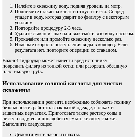
Налейте в скважину воду, подняв уровень на метр.
Поднимите стакан за канат и отпустите его. Снаряд
упадет в воду, которая ударит по фильтру с некоторым
усилием.
Повторяйте процедуру 2-3 часа.
Удалите стакан из шахты и выкачайте всю воду насосом.
Прокачайте или промойте скважину несколько раз.
Измерьте скорость поступления воды в колодец. Если
результата нет, повторите операции со стаканом.
Важно! Гидроудар может нанести вред источнику —
повредить фильтр из тонкой сетки или разорвать обсадную
пластиковую трубу.
Использование соляной кислоты для чистки
скважины
При использовании реагента необходимо соблюдать технику
безопасности: работать в закрытой одежде, в очках и
защитных перчатках. Приготовьте также раствор соды и
чистую воду, если понадобится смыть кислоту с кожи.
Выполните следующее:
Демонтируйте насос из шахты.