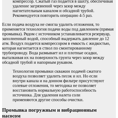
компрессор. Сжатый газ подается в шахту, обеспечивая
удаление загрязнений через зазор между
нагнетательным каналом и обсадной трубой.
Рекомендуется повторить операцию 4-5 раз.
Если подача воздуха не смогла удалить отложения, то
применяется технология подачи воды под давлением (прямая
промывка). Рядом с источником устанавливается резервуар,
заполненный водой, способный выдержать давление до 12
атм. Воздух подается компрессором в емкость с жидкостью,
которая нагнетается в ствол по смонтированному
трубопроводу. Вода размывает ил и плотные осадки,
выталкивая их на поверхность грунта через зазор между
обсадной трубой и напорным рукавом.
Технология промывки скважин подачей сжатого
воздуха позволяет удалить песок и ил. Но если
внутри канала и на донном фильтре присутствуют
солевые отложения, то методика не позволяет
восстановить нормальную работоспособность
источника. Для удаления налета соли
применяются другие способы очистки.
Промывка погружным и вибрационным
насосом