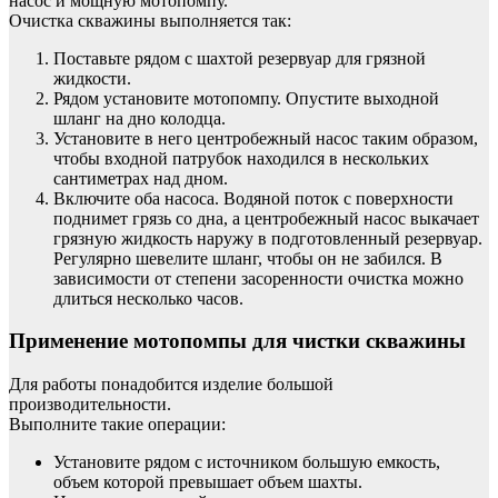
насос и мощную мотопомпу.
Очистка скважины выполняется так:
Поставьте рядом с шахтой резервуар для грязной
жидкости.
Рядом установите мотопомпу. Опустите выходной
шланг на дно колодца.
Установите в него центробежный насос таким образом,
чтобы входной патрубок находился в нескольких
сантиметрах над дном.
Включите оба насоса. Водяной поток с поверхности
поднимет грязь со дна, а центробежный насос выкачает
грязную жидкость наружу в подготовленный резервуар.
Регулярно шевелите шланг, чтобы он не забился. В
зависимости от степени засоренности очистка можно
длиться несколько часов.
Применение мотопомпы для чистки скважины
Для работы понадобится изделие большой
производительности.
Выполните такие операции:
Установите рядом с источником большую емкость,
объем которой превышает объем шахты.