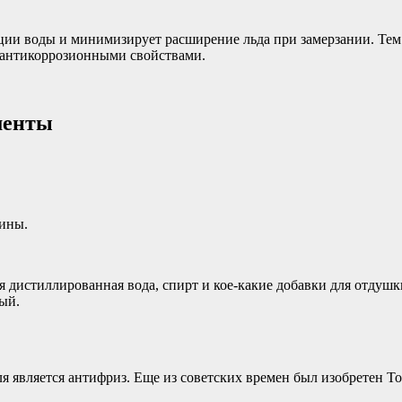
ции воды и минимизирует расширение льда при замерзании. Т
 антикоррозионными свойствами.
менты
шины.
я дистиллированная вода, спирт и кое-какие добавки для отдуш
ый.
является антифриз. Еще из советских времен был изобретен Тос