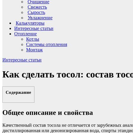
Очищение
Свежесть
Сырость
Увлажнение
Калькуляторы
Интересные статьи
Отопление
Котлы
Системы отопления
Монтаж
Интересные статьи
Как сделать тосол: состав тос
Содержание
Общее описание и свойства
Качественный состав тосола не отличается от зарубежных ан
дистиллированная или деионизированная вода, спирты этандио