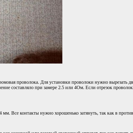
хромовая проволока. Для установки проволоки нужно вырезать д
ение составляло при замере 2.5 или 4Ом. Если отрезок проволок
 мм. Все контакты нужно хорошенько затянуть, так как в против