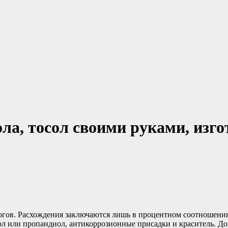
ола, тосол своими руками, изг
алогов. Расхождения заключаются лишь в процентном соотношен
л или пропандиол, антикоррозионные присадки и краситель. До