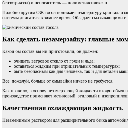
бензотриазол) и пеногаситель — полиметилсилоксан.
Подобно другим ОЖ тосол понижает температуру кристаллиза
системы двигателя в зимнее время. Обладает смазывающими и
Как сделать незамерзайку: главные мо
Какой бы состав вы ни приготовили, он должен:
очищать ветровое стекло от грязи и льда;
оставаться жидким при отрицательных температурах;
быть безопасным как для человека, так и для деталей ма
Все, пожалуй, больше от омывайки ничего не требуется.
Как правило, в основу незамерзающей жидкости входят обычна
производстве применяют метиловый, этиловый и изопропилов
Качественная охлаждающая жидкость
Незаменимым раствором для расширительного бачка автомобиля 