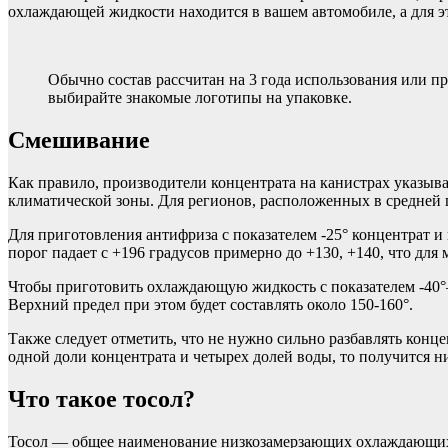
охлаждающей жидкости находится в вашем автомобиле, а для эт
Обычно состав рассчитан на 3 года использования или пр
выбирайте знакомые логотипы на упаковке.
Смешивание
Как правило, производители концентрата на канистрах указыва
климатической зоны. Для регионов, расположенных в средней по
Для приготовления антифриза с показателем -25° концентрат и
порог падает с +196 градусов примерно до +130, +140, что для
Чтобы приготовить охлаждающую жидкость с показателем -40°–
Верхний предел при этом будет составлять около 150-160°.
Также следует отметить, что не нужно сильно разбавлять концен
одной доли концентрата и четырех долей воды, то получится н
Что такое тосол?
Тосол — общее наименование низкозамерзающих охлаждающих ж