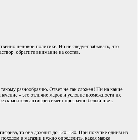
твенно ценовой политике. Но не следует забывать, что
аствор, обратите внимание на состав.
 такому разнообразию. Ответ не так сложен! Ни на какие
значение – это отличие марок и условие возможности их
 без красителя антифриз имеет прозрачно белый цвет.
тифриза, то она доходит до 120–130. При покупке одним из
д походом в магазин нужно определить, какая марка