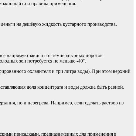
 можно найти и правила применения.
ь деньги на дешёвую жидкость кустарного производства,
ь все напрямую зависит от температурных порогов
олодных зон потребуется не меньше -40°.
трированного охладителя и три литра воды). При этом верхний
ставляющая доля концентрата и воды должна быть равной.
рзания, но и перегрева. Например, если сделать раствор из
скими присадками, предназначенных для применения в