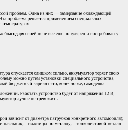
ассой проблем. Одна из них — замерзание охлаждающей
. Эта проблема решается применением специальных
 температурах.
о благодаря своей цене все еще популярен и востребован у
ратура опускается слишком сильно, аккумулятор теряет свою
роблему можно путем установки специального устройства,
мый бюджетный вариант это, конечно же, самоделка.
ложений. Работать устройство будет от напряжения 12 В,
умулятор лучше не тревожить.
рой зависит от диаметра патрубков конкретного автомобиля); –
или паяльник; – ножницы по металлу; – тонколистовой металл