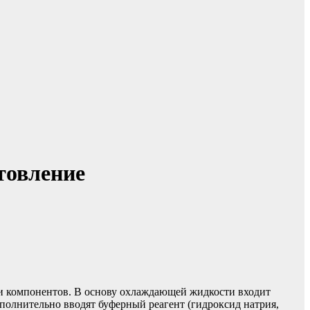
отовление
ии компонентов. В основу охлаждающей жидкости входит
полнительно вводят буферный реагент (гидроксид натрия,