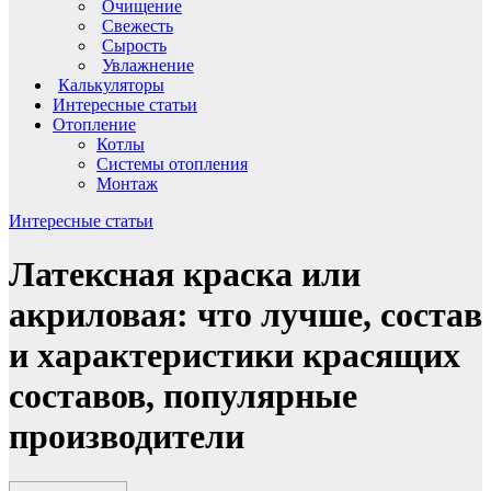
Очищение
Свежесть
Сырость
Увлажнение
Калькуляторы
Интересные статьи
Отопление
Котлы
Системы отопления
Монтаж
Интересные статьи
Латексная краска или
акриловая: что лучше, состав
и характеристики красящих
составов, популярные
производители