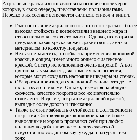
Акриловые краски изготовляются на основе сополимеров,
которые, в свою очередь, представлены полиарилатами.
Нередко в их составе встречается силикон, стирол и винил.
Главное отличие акриловой от латексной краски – более
высокая стойкость к воздействиям внешнего мира и
относительно высокая стоимость. Однако, несмотря на
цену, мало какая краска может сравниться с данным
материалом по качеству покрытия.
Нельзя не заметить, что область применения акриловой
краски, в общем, имеет много общего с латексной
краской. Спектр использования очень широкий. А вот
цветовая гамма имеет даже самые яркие решения,
которые могут создавать настоящие шедевры на стенах.
Обе краски производятся на водной основе, что делает
их влагоустойчивыми. Однако, несмотря на общую
схожесть, качество покрытия все же значительно
отличается. Изделие, покрытое акриловой краской,
выглядит более дорого и изысканно.
Также не стоит забывать о стойкости и долговечности
покрытия. Составляющие акриловой краски более
выносливые и хорошо проявляют себя при любых
внешних воздействиях, чего нельзя сказать об
искусственно созданном каучуке, да и натуральном
тоже.