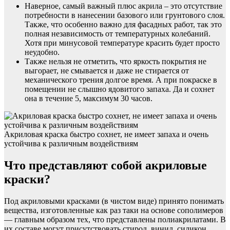
Наверное, самый важный плюс акрила – это отсутствие
потребности в нанесении базового или грунтового слоя.
Также, что особенно важно для фасадных работ, так это
полная независимость от температурных колебаний.
Хотя при минусовой температуре красить будет просто
неудобно.
Также нельзя не отметить, что яркость покрытия не
выгорает, не смывается и даже не стирается от
механического трения долгое время. А при покраске в
помещении не слышно ядовитого запаха. Да и сохнет
она в течение 5, максимум 30 часов.
Акриловая краска быстро сохнет, не имеет запаха и очень
устойчива к различным воздействиям
Что представляют собой акриловые
краски?
Под акриловыми красками (в чистом виде) принято понимать
вещества, изготовленные как раз таки на основе сополимеров
— главным образом тех, что представлены полиакрилатами. В
их составе могут присутствовать стирол, винил, силикон.