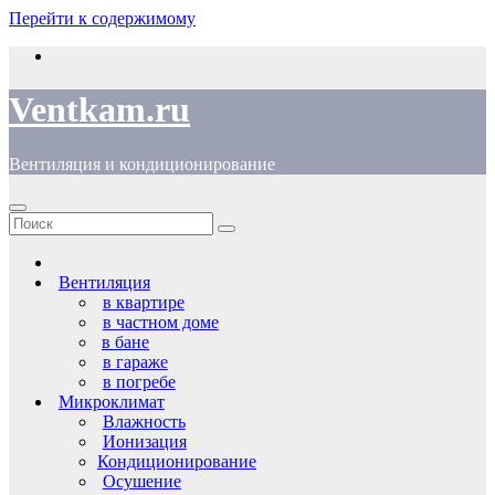
Перейти к содержимому
Ventkam.ru
Вентиляция и кондиционирование
Вентиляция
в квартире
в частном доме
в бане
в гараже
в погребе
Микроклимат
Влажность
Ионизация
Кондиционирование
Осушение