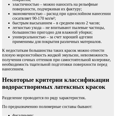
эластичностью – можно наносить на рельефные
поверхности, подчеркивая их фактуру;
экономичностью – расход при однослойном нанесении
сосатвляет 90-170 мл/м²;
быстрым высыханием – в среднем около 2 часов;
легкостью ухода – не впитывают пылевые частицы,
большинство пригодно для влажной уборки;
универсальностью – за счет хорошей адгезии
применимы для покрытия различных материалов.
К недостаткам большинства таких красок можно отнести
плохую морозостойкость жидкой эмульсии, невозможность
получения сочных оттенков при самостоятельной колеровке,
необходимость тщательной подготовки поверхности перед
нанесением.
Некоторые критерии классификации
водорастворимых латексных красок
Разделение проводится по ряду характеристик.
По предназначению полимерные составы бывают:
фасадными;