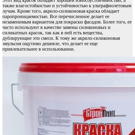
Этот вид красок обладает хорошей износоустойчивостью, а
также влагостойкостью и устойчивостью к ультрафиолетовым
лучам. Кроме того, акрило-силиконовая краска обладает
паропроницаемостью. Все перечисленное делает ее
незаменимым вариантом для покраски фасадов. Более того, ее
часто используют в качестве замены силиконовых и
силикатных красок, так как в ней есть вещества,
дублирующие эти смеси. К тому же акрило-силиконовая
эмульсия ощутимо дешевле, что делает ее еще
привлекательнее в использовании.