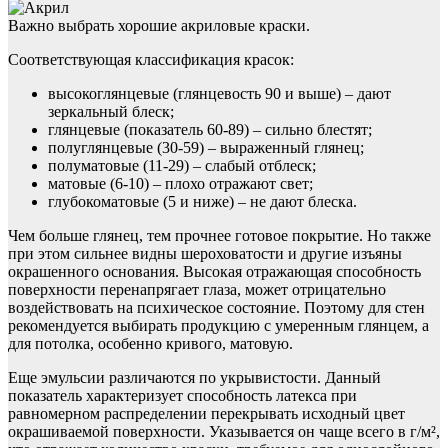
Важно выбрать хорошие акриловые краски.
Соответствующая классификация красок:
высокоглянцевые (глянцевость 90 и выше) – дают
зеркальный блеск;
глянцевые (показатель 60-89) – сильно блестят;
полуглянцевые (30-59) – выраженный глянец;
полуматовые (11-29) – слабый отблеск;
матовые (6-10) – плохо отражают свет;
глубокоматовые (5 и ниже) – не дают блеска.
Чем больше глянец, тем прочнее готовое покрытие. Но также
при этом сильнее видны шероховатости и другие изъяны
окрашенного основания. Высокая отражающая способность
поверхности перенапрягает глаза, может отрицательно
воздействовать на психическое состояние. Поэтому для стен
рекомендуется выбирать продукцию с умеренным глянцем, а
для потолка, особенно кривого, матовую.
Еще эмульсии различаются по укрывистости. Данный
показатель характеризует способность латекса при
равномерном распределении перекрывать исходный цвет
окрашиваемой поверхности. Указывается он чаще всего в г/м²,