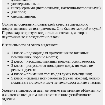
универсальными;
интерьерными (потолочными, настенно-потолочными);
для пола;
специальными.
Одним из основных показателей качества латексного
покрытия является истираемость. Она бывает мокрой и сухой.
Первая характеризует водостойкие составы, а вторая –
неустойчивые к воздействию влаги.
В зависимости от этого выделяют:
1 класс – подходит для применения во влажных
помещениях, хорошо моется;
2 класс – несколько меньшая водонепроницаемость;
3 класс – допускается попадание воды, но мыть не
рекомендуется;
4 класс – применим только для сухих помещений;
5 класс – сильная истираемость (сухая, мокрая), можно
покрывать потолок и другие труднодоступные участки.
Уровень глянцевости дает не только визуальные эффекты, но
и является еще одним показателем износоустойчивости
отделки.