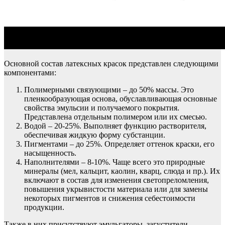
Основной состав латексных красок представлен следующими
компонентами:
Полимерными связующими – до 50% массы. Это
пленкообразующая основа, обуславливающая основные
свойства эмульсии и получаемого покрытия.
Представлена отдельным полимером или их смесью.
Водой – 20-25%. Выполняет функцию растворителя,
обеспечивая жидкую форму субстанции.
Пигментами – до 25%. Определяет оттенок краски, его
насыщенность.
Наполнителями – 8-10%. Чаще всего это природные
минералы (мел, кальцит, каолин, кварц, слюда и пр.). Их
включают в состав для изменения светопреломления,
повышения укрывистости материала или для замены
некоторых пигментов и снижения себестоимости
продукции.
Также в них присутствуют эмульгаторы, загустители,