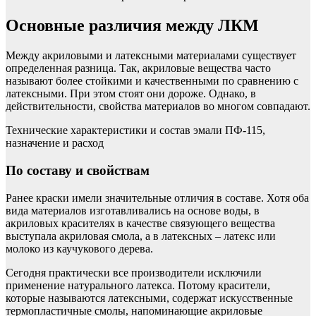
Основные различия между ЛКМ
Между акриловыми и латексными материалами существует
определенная разница. Так, акриловые вещества часто
называют более стойкими и качественными по сравнению с
латексными. При этом стоят они дороже. Однако, в
действительности, свойства материалов во многом совпадают.
Технические характеристики и состав эмали ПФ-115,
назначение и расход
По составу и свойствам
Ранее краски имели значительные отличия в составе. Хотя оба
вида материалов изготавливались на основе воды, в
акриловых красителях в качестве связующего вещества
выступала акриловая смола, а в латексных – латекс или
молоко из каучукового дерева.
Сегодня практически все производители исключили
применение натурального латекса. Потому красители,
которые называются латексными, содержат искусственные
термопластичные смолы, напоминающие акриловые