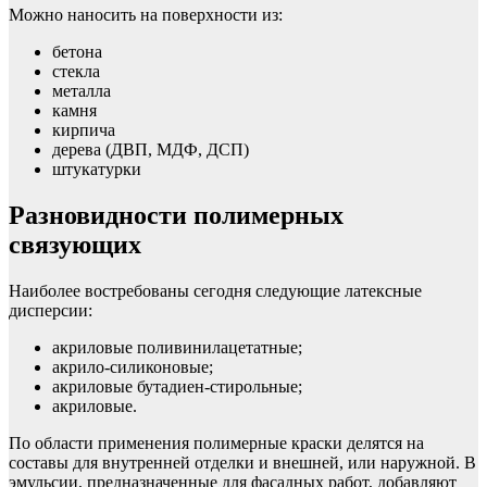
Можно наносить на поверхности из:
бетона
стекла
металла
камня
кирпича
дерева (ДВП, МДФ, ДСП)
штукатурки
Разновидности полимерных
связующих
Наиболее востребованы сегодня следующие латексные
дисперсии:
акриловые поливинилацетатные;
акрило-силиконовые;
акриловые бутадиен-стирольные;
акриловые.
По области применения полимерные краски делятся на
составы для внутренней отделки и внешней, или наружной. В
эмульсии, предназначенные для фасадных работ, добавляют