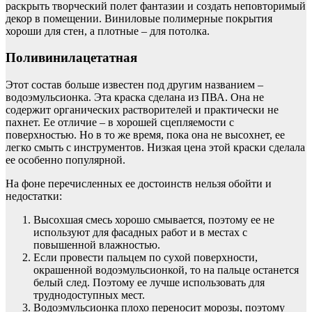
раскрыть творческий полет фантазии и создать неповторимый
декор в помещении. Виниловые полимерные покрытия
хороши для стен, а плотные – для потолка.
Поливинилацетатная
Этот состав больше известен под другим названием –
водоэмульсионка. Эта краска сделана из ПВА. Она не
содержит органических растворителей и практически не
пахнет. Ее отличие – в хорошей сцепляемости с
поверхностью. Но в то же время, пока она не высохнет, ее
легко смыть с инструментов. Низкая цена этой краски сделала
ее особенно популярной.
На фоне перечисленных ее достоинств нельзя обойти и
недостатки:
Высохшая смесь хорошо смывается, поэтому ее не
используют для фасадных работ и в местах с
повышенной влажностью.
Если провести пальцем по сухой поверхности,
окрашенной водоэмульсионкой, то на пальце останется
белый след. Поэтому ее лучше использовать для
труднодоступных мест.
Водоэмульсионка плохо переносит морозы, поэтому