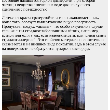
состояние называется водной дисперсией, при которой
частицы вещества взвешены в воде для наилучшего
сцепления с поверхностью.
Латексная краска грязеустойчива и не накапливает пыль,
более того, образует пылеотталкивающую поверхность.
Пропускает воздух, «дышит», что особо актуально в случае,
если жильцы страдают заболеваниями лёгких, например,
астмой или если у них есть маленькие дети, или члены семьи
страдают аллергией. Это свойство материала положительно
сказывается и на внешнем виде покрытия, ведь в этом случае
на поверхности не образуются пузырьки кислорода.