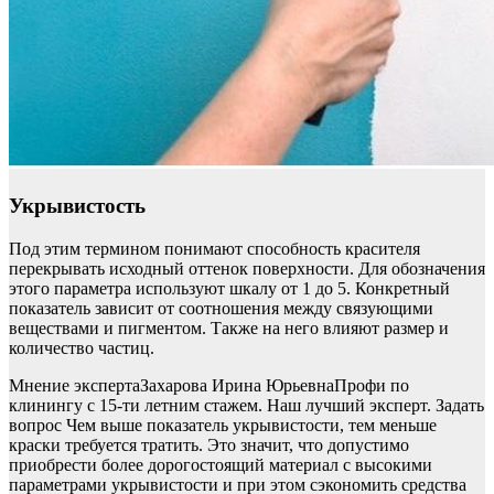
Укрывистость
Под этим термином понимают способность красителя
перекрывать исходный оттенок поверхности. Для обозначения
этого параметра используют шкалу от 1 до 5. Конкретный
показатель зависит от соотношения между связующими
веществами и пигментом. Также на него влияют размер и
количество частиц.
Мнение экспертаЗахарова Ирина ЮрьевнаПрофи по
клинингу с 15-ти летним стажем. Наш лучший эксперт. Задать
вопрос Чем выше показатель укрывистости, тем меньше
краски требуется тратить. Это значит, что допустимо
приобрести более дорогостоящий материал с высокими
параметрами укрывистости и при этом сэкономить средства