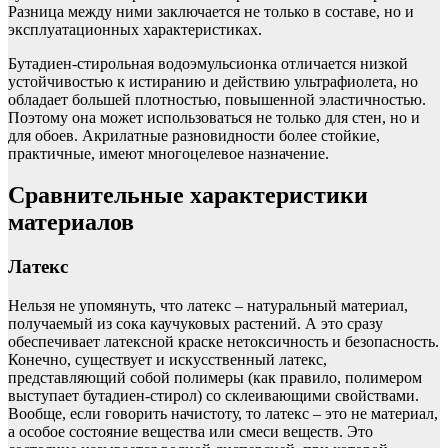
Разница между ними заключается не только в составе, но и
эксплуатационных характеристиках.
Бутадиен-стирольная водоэмульсионка отличается низкой
устойчивостью к истиранию и действию ультрафиолета, но
обладает большей плотностью, повышенной эластичностью.
Поэтому она может использоваться не только для стен, но и
для обоев. Акрилатные разновидности более стойкие,
практичные, имеют многоцелевое назначение.
Сравнительные характеристики
материалов
Латекс
Нельзя не упомянуть, что латекс – натуральный материал,
получаемый из сока каучуковых растений. А это сразу
обеспечивает латексной краске нетоксичность и безопасность.
Конечно, существует и искусственный латекс,
представляющий собой полимеры (как правило, полимером
выступает бутадиен-стирол) со склеивающими свойствами.
Вообще, если говорить начистоту, то латекс – это не материал,
а особое состояние вещества или смеси веществ. Это