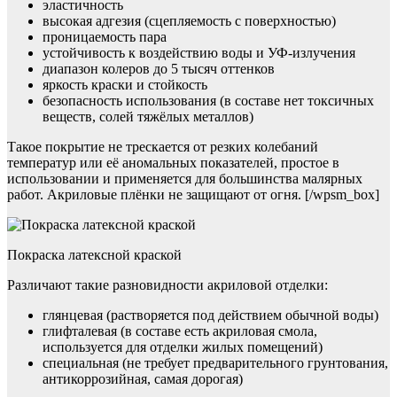
эластичность
высокая адгезия (сцепляемость с поверхностью)
проницаемость пара
устойчивость к воздействию воды и УФ-излучения
диапазон колеров до 5 тысяч оттенков
яркость краски и стойкость
безопасность использования (в составе нет токсичных
веществ, солей тяжёлых металлов)
Такое покрытие не трескается от резких колебаний
температур или её аномальных показателей, простое в
использовании и применяется для большинства малярных
работ. Акриловые плёнки не защищают от огня. [/wpsm_box]
Покраска латексной краской
Различают такие разновидности акриловой отделки:
глянцевая (растворяется под действием обычной воды)
глифталевая (в составе есть акриловая смола,
используется для отделки жилых помещений)
специальная (не требует предварительного грунтования,
антикоррозийная, самая дорогая)