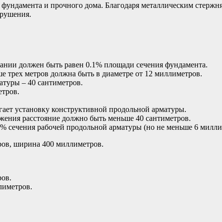
 фундамента и прочного дома. Благодаря металлическим стержн
зрушения.
ании должен быть равен 0.1% площади сечения фундамента.
е трех метров должна быть в диаметре от 12 миллиметров.
туры – 40 сантиметров.
етров.
гает установку конструктивной продольной арматуры.
ения расстояние должно быть меньше 40 сантиметров.
 сечения рабочей продольной арматуры (но не меньше 6 милли
ров, ширина 400 миллиметров.
ров.
лиметров.