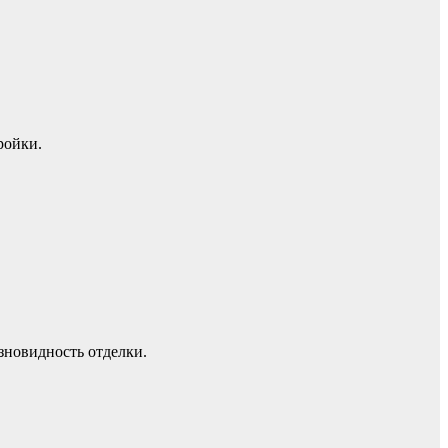
ройки.
зновидность отделки.