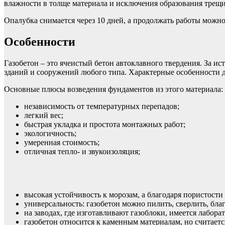
влажности в толще материала и исключения образования трещи
Опалубка снимается через 10 дней, а продолжать работы можно
Особенности
Газобетон – это ячеистый бетон автоклавного твердения. За и
зданий и сооружений любого типа. Характерные особенности 
Основные плюсы возведения фундаментов из этого материала:
независимость от температурных перепадов;
легкий вес;
быстрая укладка и простота монтажных работ;
экологичность;
умеренная стоимость;
отличная тепло- и звукоизоляция;
высокая устойчивость к морозам, а благодаря пористости
универсальность: газобетон можно пилить, сверлить, бл
на заводах, где изготавливают газоблоки, имеется лабора
газобетон относится к каменным материалам, но считает