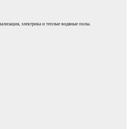
ализация, электрика и теплые водяные полы.