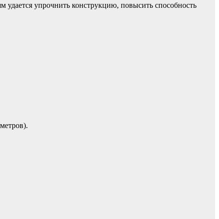
ям удается упрочнить конструкцию, повысить способность
метров).