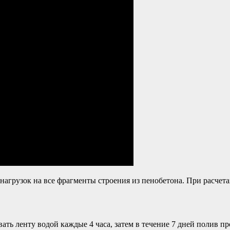
агрузок на все фрагменты строения из пенобетона. При расчетах
ть ленту водой каждые 4 часа, затем в течение 7 дней полив пр