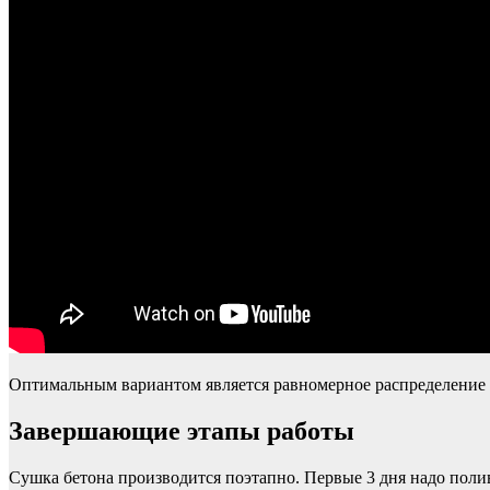
Оптимальным вариантом является равномерное распределение н
Завершающие этапы работы
Сушка бетона производится поэтапно. Первые 3 дня надо полива