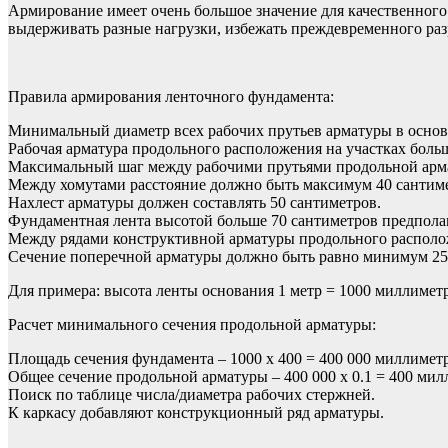
Армирование имеет очень большое значение для качественного
выдерживать разные нагрузки, избежать преждевременного ра
Правила армирования ленточного фундамента:
Минимальный диаметр всех рабочих прутьев арматуры в основ
Рабочая арматура продольного расположения на участках больш
Максимальный шаг между рабочими прутьями продольной арма
Между хомутами расстояние должно быть максимум 40 сантим
Нахлест арматуры должен составлять 50 сантиметров.
Фундаментная лента высотой больше 70 сантиметров предпола
Между рядами конструктивной арматуры продольного располож
Сечение поперечной арматуры должно быть равно минимум 25%
Для примера: высота ленты основания 1 метр = 1000 миллимет
Расчет минимального сечения продольной арматуры:
Площадь сечения фундамента – 1000 х 400 = 400 000 миллимет
Общее сечение продольной арматуры – 400 000 х 0.1 = 400 мил
Поиск по таблице числа/диаметра рабочих стержней.
К каркасу добавляют конструкционный ряд арматуры.