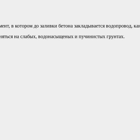
т, в котором до заливки бетона закладывается водопровод, кан
яться на слабых, водонасыщеных и пучинистых грунтах.