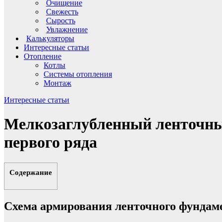
Очищение
Свежесть
Сырость
Увлажнение
Калькуляторы
Интересные статьи
Отопление
Котлы
Системы отопления
Монтаж
Интересные статьи
Мелкозаглубленный ленточный
первого ряда
Содержание
Схема армирования ленточного фундам