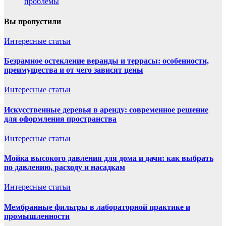
проблемы
Вы пропустили
Интересные статьи
Безрамное остекление веранды и террасы: особенности,
преимущества и от чего зависят цены
Интересные статьи
Искусственные деревья в аренду: современное решение
для оформления пространства
Интересные статьи
Мойка высокого давления для дома и дачи: как выбрать
по давлению, расходу и насадкам
Интересные статьи
Мембранные фильтры в лабораторной практике и
промышленности