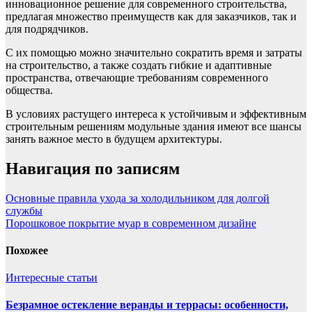
инновационное решение для современного строительства,
предлагая множество преимуществ как для заказчиков, так и
для подрядчиков.
С их помощью можно значительно сократить время и затраты
на строительство, а также создать гибкие и адаптивные
пространства, отвечающие требованиям современного
общества.
В условиях растущего интереса к устойчивым и эффективным
строительным решениям модульные здания имеют все шансы
занять важное место в будущем архитектуры.
Навигация по записям
Основные правила ухода за холодильником для долгой
службы
Порошковое покрытие муар в современном дизайне
Похожее
Интересные статьи
Безрамное остекление веранды и террасы: особенности,