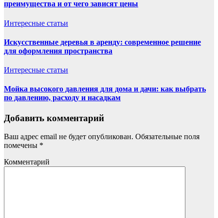
преимущества и от чего зависят цены
Интересные статьи
Искусственные деревья в аренду: современное решение
для оформления пространства
Интересные статьи
Мойка высокого давления для дома и дачи: как выбрать
по давлению, расходу и насадкам
Добавить комментарий
Ваш адрес email не будет опубликован.
Обязательные поля
помечены
*
Комментарий