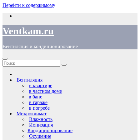
Перейти к содержимому
Ventkam.ru
Вентиляция и кондиционирование
Вентиляция
в квартире
в частном доме
в бане
в гараже
в погребе
Микроклимат
Влажность
Ионизация
Кондиционирование
Осушение