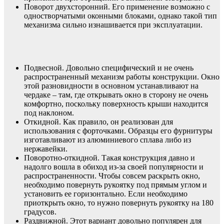
Поворот двухсторонний. Его применение возможно с
одностворчатыми оконными блоками, однако такой тип
механизма сильно изнашивается при эксплуатации.
Подвесной. Довольно специфический и не очень
распространенный механизм работы конструкции. Окно
этой разновидности в основном устанавливают на
чердаке – там, где открывать окно в сторону не очень
комфортно, поскольку поверхность крыши находится
под наклоном.
Откидной. Как правило, он реализован для
использования с форточками. Образцы его фурнитуры
изготавливают из алюминиевого сплава либо из
нержавейки.
Поворотно-откидной. Такая конструкция давно и
надолго вошла в обиход из-за своей популярности и
распространенности. Чтобы совсем раскрыть окно,
необходимо повернуть рукоятку под прямым углом и
установить ее горизонтально. Если необходимо
приоткрыть окно, то нужно повернуть рукоятку на 180
градусов.
Раздвижной. Этот вариант довольно популярен для