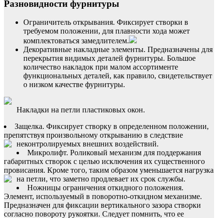
Разновидности фурнитуры
Ограничитель открывания. Фиксирует створки в
требуемом положении, для плавности хода может
комплектоваться замедлителем.
Декоративные накладные элементы. Предназначены для
перекрытия видимых деталей фурнитуры. Большое
количество накладок при малом ассортименте
функциональных деталей, как правило, свидетельствует
о низком качестве фурнитуры.
Накладки на петли пластиковых окон.
Защелка. Фиксирует створку в определенном положении,
препятствуя произвольному открыванию в следствие
неконтролируемых внешних воздействий.
Микролифт. Роликовый механизм для поддержания
габаритных створок с целью исключения их существенного
провисания. Кроме того, таким образом уменьшается нагрузка
на петли, что заметно продлевает их срок службы.
Ножницы ограничения откидного положения.
Элемент, используемый в поворотно-откидном механизме.
Предназначен для фиксации вертикального зазора створки
согласно повороту рукоятки. Следует помнить, что ее