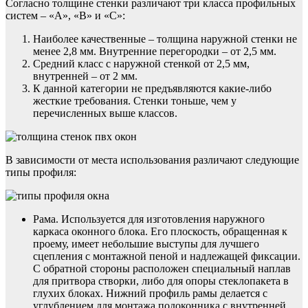
Согласно толщине стенки различают три класса профильных
систем – «A», «B» и «C»:
Наиболее качественные – толщина наружной стенки не
менее 2,8 мм. Внутренние перегородки – от 2,5 мм.
Средний класс с наружной стенкой от 2,5 мм,
внутренней – от 2 мм.
К данной категории не предъявляются какие-либо
жесткие требования. Стенки тоньше, чем у
перечисленных выше классов.
В зависимости от места использования различают следующие
типы профиля:
Рама. Используется для изготовления наружного
каркаса оконного блока. Его плоскость, обращенная к
проему, имеет небольшие выступы для лучшего
сцепления с монтажной пеной и надлежащей фиксации.
С обратной стороны расположен специальный наплав
для притвора створки, либо для опоры стеклопакета в
глухих блоках. Нижний профиль рамы делается с
углублением для монтажа подоконника с внутренней