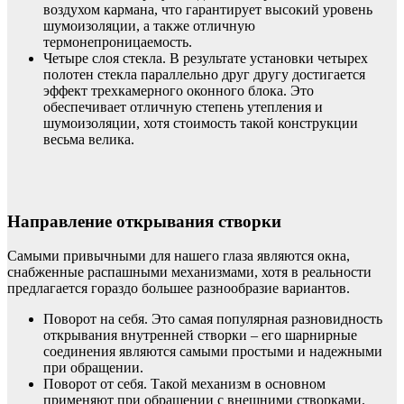
воздухом кармана, что гарантирует высокий уровень
шумоизоляции, а также отличную
термонепроницаемость.
Четыре слоя стекла. В результате установки четырех
полотен стекла параллельно друг другу достигается
эффект трехкамерного оконного блока. Это
обеспечивает отличную степень утепления и
шумоизоляции, хотя стоимость такой конструкции
весьма велика.
Направление открывания створки
Самыми привычными для нашего глаза являются окна,
снабженные распашными механизмами, хотя в реальности
предлагается гораздо большее разнообразие вариантов.
Поворот на себя. Это самая популярная разновидность
открывания внутренней створки – его шарнирные
соединения являются самыми простыми и надежными
при обращении.
Поворот от себя. Такой механизм в основном
применяют при обращении с внешними створками.