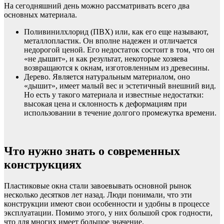
На сегодняшний день можно рассматривать всего два
основных материала.
Поливинилхлорид (ПВХ) или, как его еще называют,
металлопластик. Он вполне надежен и отличается
недорогой ценой. Его недостаток состоит в том, что он
«не дышит», и как результат, некоторые хозяева
возвращаются к окнам, изготовленным из древесины.
Дерево. Является натуральным материалом, оно
«дышит», имеет малый вес и эстетичный внешний вид.
Но есть у такого материала и известные недостатки:
высокая цена и склонность к деформациям при
использовании в течение долгого промежутка времени.
Что нужно знать о современных
конструкциях
Пластиковые окна стали завоевывать основной рынок
несколько десятков лет назад. Люди понимали, что эти
конструкции имеют свои особенности и удобны в процессе
эксплуатации. Помимо этого, у них большой срок годности,
что для многих имеет большое значение.