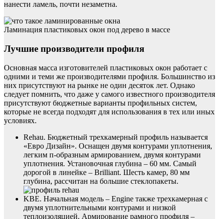
нанести ламель, почти незаметна.
Ламинация пластиковых окон под дерево в массе
Лучшие производители профиля
Основная масса изготовителей пластиковых окон работает с
одними и теми же производителями профиля. Большинство из
них присутствуют на рынке не один десяток лет. Однако
следует помнить, что даже у самого известного производителя
присутствуют бюджетные варианты профильных систем,
которые не всегда подходят для использования в тех или иных
условиях.
Rehau. Бюджетный трехкамерный профиль называется
«Евро Дизайн». Оснащен двумя контурами уплотнения,
легким п-образным армированием, двумя контурами
уплотнения. Установочная глубина – 60 мм. Самый
дорогой в линейке – Brilliant. Шесть камер, 80 мм
глубина, рассчитан на большие стеклопакеты.
KBE. Начальная модель – Engine также трехкамерная с
двумя уплотнительными контурами и низкой
теплоизоляцией. Армирование рамного профиля –