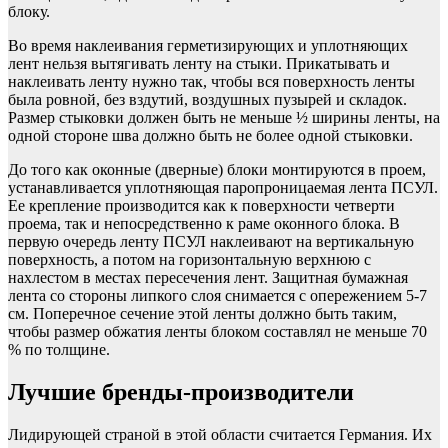
блоку.
Во время наклеивания герметизирующих и уплотняющих
лент нельзя вытягивать ленту на стыки. Прикатывать и
наклеивать ленту нужно так, чтобы вся поверхность ленты
была ровной, без вздутий, воздушных пузырей и складок.
Размер стыковки должен быть не меньше ½ ширины ленты, на
одной стороне шва должно быть не более одной стыковки.
До того как оконные (дверные) блоки монтируются в проем,
устанавливается уплотняющая паропроницаемая лента ПСУЛ.
Ее крепление производится как к поверхности четверти
проема, так и непосредственно к раме оконного блока. В
первую очередь ленту ПСУЛ наклеивают на вертикальную
поверхность, а потом на горизонтальную верхнюю с
нахлестом в местах пересечения лент. Защитная бумажная
лента со стороны липкого слоя снимается с опережением 5-7
см. Поперечное сечение этой ленты должно быть таким,
чтобы размер обжатия ленты блоком составлял не меньше 70
% по толщине.
Лучшие бренды-производители
Лидирующей страной в этой области считается Германия. Их