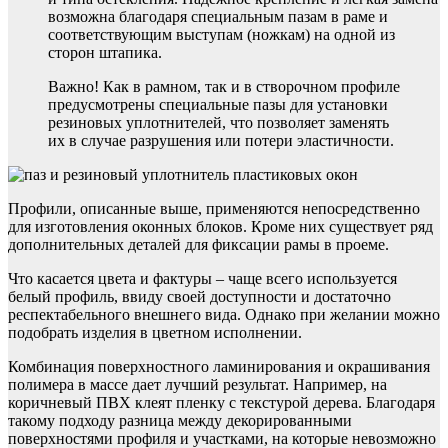
возможна благодаря специальным пазам в раме и
соответствующим выступам (ножкам) на одной из
сторон штапика.
Важно! Как в рамном, так и в створочном профиле
предусмотрены специальные пазы для установки
резиновых уплотнителей, что позволяет заменять
их в случае разрушения или потери эластичности.
Профили, описанные выше, применяются непосредственно
для изготовления оконных блоков. Кроме них существует ряд
дополнительных деталей для фиксации рамы в проеме.
Что касается цвета и фактуры – чаще всего используется
белый профиль, ввиду своей доступности и достаточно
респектабельного внешнего вида. Однако при желании можно
подобрать изделия в цветном исполнении.
Комбинация поверхностного ламинирования и окрашивания
полимера в массе дает лучший результат. Например, на
коричневый ПВХ клеят пленку с текстурой дерева. Благодаря
такому подходу разница между декорированными
поверхностями профиля и участками, на которые невозможно