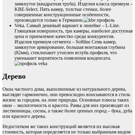
замкнутое (квадратная труба). Изделия класса премиум –
KBE-Select. Пять камер, толстые стенки, более
совершенные конструкционные особенности,
производится только в Германии.
Veka. Самый дешевый вариант в линейке – L-Line.
Глянцевая поверхность, три камеры, наиболее доступная
цена и приемлемое качество среди конкурентов.
Изделия премиум сегмента – Softline Семь камер,
замкнутое армирование, большая монтажная глубина
(82мм), стеклопакет утоплен вглубь профиля, что
уменьшает вероятность появления конденсата.
Дерево
Окна частного дома, выполненные из натурального дерева,
выглядят гармонично, они превосходно вписываются в стиль
жизни за городом, на лоне природы. Основные плюсы таких
окон – экологичность и красота. Рамы для них производят из
лиственницы, сосны, а также более ценных пород – бука, дуба
или красного дерева.
Недостатком же таких конструкций является их высокая
стоимость, которая определяется не только выбранным видом