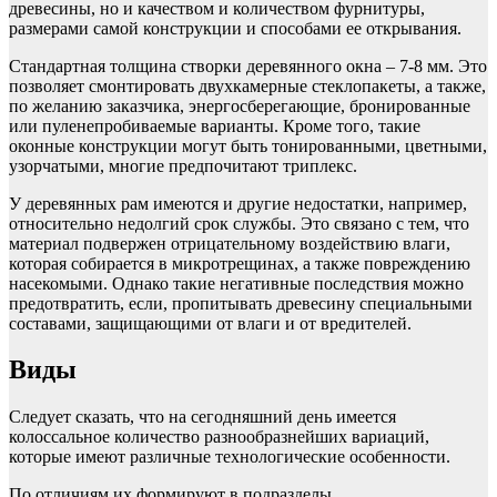
древесины, но и качеством и количеством фурнитуры,
размерами самой конструкции и способами ее открывания.
Стандартная толщина створки деревянного окна – 7-8 мм. Это
позволяет смонтировать двухкамерные стеклопакеты, а также,
по желанию заказчика, энергосберегающие, бронированные
или пуленепробиваемые варианты. Кроме того, такие
оконные конструкции могут быть тонированными, цветными,
узорчатыми, многие предпочитают триплекс.
У деревянных рам имеются и другие недостатки, например,
относительно недолгий срок службы. Это связано с тем, что
материал подвержен отрицательному воздействию влаги,
которая собирается в микротрещинах, а также повреждению
насекомыми. Однако такие негативные последствия можно
предотвратить, если, пропитывать древесину специальными
составами, защищающими от влаги и от вредителей.
Виды
Следует сказать, что на сегодняшний день имеется
колоссальное количество разнообразнейших вариаций,
которые имеют различные технологические особенности.
По отличиям их формируют в подразделы.