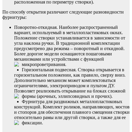
расположенная по периметру створки).
По способу открытия различают следующие разновидности
фурнитуры:
Поворотно-откидная. Наиболее распространенный
вариант, используемый в металлопластиковых окнах.
Положение створки устанавливается в зависимости от
угла наклона ручки. В традиционной комплектации
предусмотрено два режима – поворотный и откидной.
Более дорогие модели оснащаются пошаговыми
механизмами или устройствами с функцией
микропроветривания.
Горизонтальная подвесная. Створка открывается в
горизонтальном положении, как правило, сверху вниз.
Дополнительно механизм может комплектоваться
ограничителями, электроприводом и пультом ДУ.
Позволяет реализовать открывание на блоках сложной
формы (арочных, эллипсовидных и прочих).
Фурнитура для раздвижных металлопластиковых
конструкций. Комплект роликов, направляющих, мостов
и стопоров для обеспечения плавного смещения створки
относительно рамы или другой створки, а также для ее
фиксации.