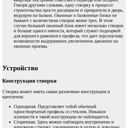
Говоря другими словами, одну створку в процессе
строительства просто расширили и превратили в дверь,
ведущую на балкон. Оконные и балконные блоки не
бывают с количеством створок менее трех. В этом
случае большой оконный блок имеет несколько створок
и больше одного импоста, который служит подпоркой
для верхнего рамочного профиля, что дает перспективу
возможности выдерживать увеличенное давление на
оконные проемы.
Устройство
Конструкция створки
Створка может иметь самые различные конструкции и
крепления.
Одинарная. Представляет собой обычный
одностворчатый профиль со стеклом. Никаких
излишеств в такой конструкции не наблюдается.
Спаренная. Здесь можно наблюдать внутреннюю и
наружную створку, соединенную в целую и довольно