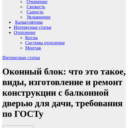
Очищение
Свежесть
Сырость
Увлажнение
Калькуляторы
Интересные статьи
Отопление
Котлы
Системы отопления
Монтаж
Интересные статьи
Оконный блок: что это такое,
виды, изготовление и ремонт
конструкции с балконной
дверью для дачи, требования
по ГОСТу