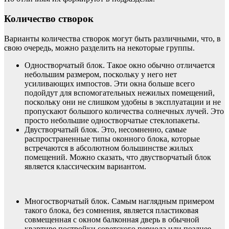
Количество створок
Варианты количества створок могут быть различными, что, в
свою очередь, можно разделить на некоторые группы.
Одностворчатый блок. Такое окно обычно отличается
небольшим размером, поскольку у него нет
усиливающих импостов. Эти окна больше всего
подойдут для вспомогательных нежилых помещений,
поскольку они не слишком удобны в эксплуатации и не
пропускают большого количества солнечных лучей. Это
просто небольшие одностворчатые стеклопакеты.
Двустворчатый блок. Это, несомненно, самые
распространенные типы оконного блока, которые
встречаются в абсолютном большинстве жилых
помещений. Можно сказать, что двустворчатый блок
является классическим вариантом.
Многостворчатый блок. Самым наглядным примером
такого блока, без сомнения, является пластиковая
совмещенная с окном балконная дверь в обычной
квартире постройки советского периода или позднее.