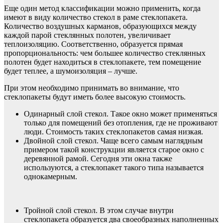
Еще один метод классификации можно применить, когда
имеют в виду количество стекол в раме стеклопакета.
Количество воздушных карманов, образующихся между
каждой парой стеклянных полотен, увеличивает
теплоизоляцию. Соответственно, образуется прямая
пропорциональность: чем большее количество стеклянных
полотен будет находиться в стеклопакете, тем помещение
будет теплее, а шумоизоляция – лучше.
При этом необходимо принимать во внимание, что
стеклопакеты будут иметь более высокую стоимость.
Одинарный слой стекол. Такое окно может применяться
только для помещений без отопления, где не проживают
люди. Стоимость таких стеклопакетов самая низкая.
Двойной слой стекол. Чаще всего самым наглядным
примером такой конструкции является старое окно с
деревянной рамой. Сегодня эти окна также
используются, а стеклопакет такого типа называется
однокамерным.
Тройной слой стекол. В этом случае внутри
стеклопакета образуется два своеобразных наполненных