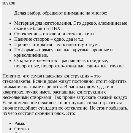
звуков.
Делая выбор, обращают внимание на многое:
Материал для изготовления. Это дерево, алюминиевые
оконные блоки и ПВХ.
Остекление – стекло или стеклопакеты.
Наличие створок – одно, два и т.д.
Процесс открытия – есть или отсутствует.
По форме – прямоугольные, круглые, арочные и
криволинейные.
Открытие элементов – распашные, откидные,
поворотные, поворотно-откидные, сдвижные, глухие.
Понятно, что самая надежная конструкция – это
стеклопакеты. Если в доме живут постоянно, стоит обратить
внимание на такие варианты. В частных домах, да и в
квартирах, лучше иметь распашные конструкции с
несколькими створками. Так проще запускать свежий воздух.
Если помещение нежилое, то нет нужды сильно тратиться —
вполне подойдет стандартное остекление. Не стоит забывать,
из чего состоит оконный блок. Это:
Рама.
Стекло.