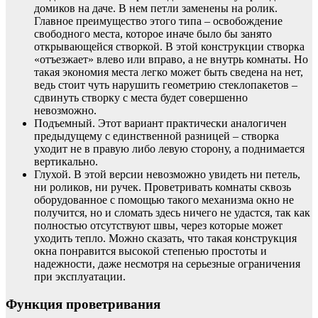
домиков на даче. В нем петли заменены на ролик.
Главное преимущество этого типа – освобождение
свободного места, которое иначе было бы занято
открывающейся створкой. В этой конструкции створка
«отъезжает» влево или вправо, а не внутрь комнаты. Но
такая экономия места легко может быть сведена на нет,
ведь стоит чуть нарушить геометрию стеклопакетов –
сдвинуть створку с места будет совершенно
невозможно.
Подъемный. Этот вариант практически аналогичен
предыдущему с единственной разницей – створка
уходит не в правую либо левую сторону, а поднимается
вертикально.
Глухой. В этой версии невозможно увидеть ни петель,
ни роликов, ни ручек. Проветривать комнаты сквозь
оборудованное с помощью такого механизма окно не
получится, но и сломать здесь ничего не удастся, так как
полностью отсутствуют швы, через которые может
уходить тепло. Можно сказать, что такая конструкция
окна понравится высокой степенью простоты и
надежности, даже несмотря на серьезные ограничения
при эксплуатации.
Функция проветривания