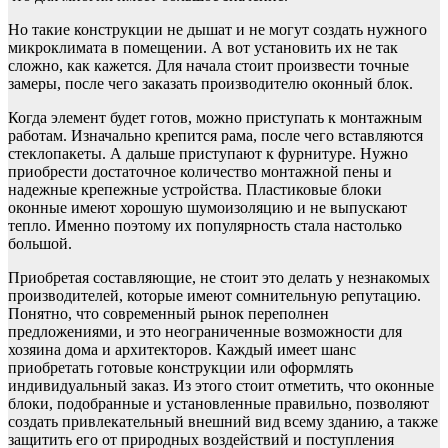
Но такие конструкции не дышат и не могут создать нужного
микроклимата в помещении. А вот установить их не так
сложно, как кажется. Для начала стоит произвести точные
замеры, после чего заказать производителю оконный блок.
Когда элемент будет готов, можно приступать к монтажным
работам. Изначально крепится рама, после чего вставляются
стеклопакеты. А дальше приступают к фурнитуре. Нужно
приобрести достаточное количество монтажной пены и
надежные крепежные устройства. Пластиковые блоки
оконные имеют хорошую шумоизоляцию и не выпускают
тепло. Именно поэтому их популярность стала настолько
большой.
Приобретая составляющие, не стоит это делать у незнакомых
производителей, которые имеют сомнительную репутацию.
Понятно, что современный рынок переполнен
предложениями, и это неограниченные возможности для
хозяина дома и архитекторов. Каждый имеет шанс
приобретать готовые конструкции или оформлять
индивидуальный заказ. Из этого стоит отметить, что оконные
блоки, подобранные и установленные правильно, позволяют
создать привлекательный внешний вид всему зданию, а также
защитить его от природных воздействий и поступления