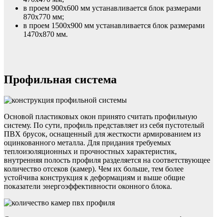
в проем 900х600 мм устанавливается блок размерами
870х770 мм;
в проем 1500х900 мм устанавливается блок размерами
1470х870 мм.
Профильная система
Основой пластиковых окон принято считать профильную
систему. По сути, профиль представляет из себя пустотелый
ПВХ брусок, оснащенный для жесткости армированием из
оцинкованного металла. Для придания требуемых
теплоизоляционных и прочностных характеристик,
внутренняя полость профиля разделяется на соответствующее
количество отсеков (камер). Чем их больше, тем более
устойчива конструкция к деформациям и выше общие
показатели энергоэффективности оконного блока.