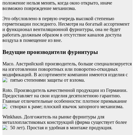
положение нельзя менять, когда окно открыто, иначе
возможно повреждение механизма.
Это обусловлено в первую очередь высокой степенью
герметизации последнего. Несмотря на богатый ассортимент
и функционал вентиляционной фурнитуры, она не будет
работать должным образом в отсутствие каналов доступа
воздуха в помещение из вне.
Ведущие производители фурнитуры
Maco. Австрийский производитель, больше специализируется
на изготовлении поворотных или поворотно-откидных
модификаций. В ассортименте компании имеются изделия с
пятью степенями защиты от взлома.
Roto. Производитель качественной продукции из Германии.
Предоставляет на свои изделия десятилетнюю гарантию.
Главные отличительные особенности: плотное примыкание
створки к раме; плоский язычок запорного механизма.
Winkhaus. Долгожитель на рынке фурнитуры для
металлопластиковых конструкций (фирма существует более
50 лет). Простая и удобная в монтаже продукция.