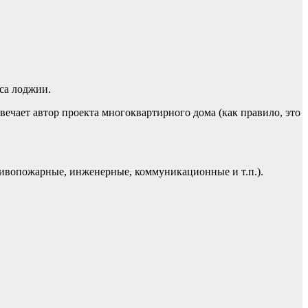
са лоджии.
ечает автор проекта многоквартирного дома (как правило, это
отивопожарные, инженерные, коммуникационные и т.п.).