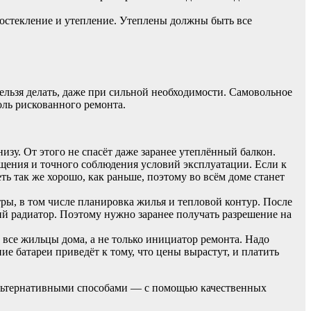
 остекление и утепление. Утеплены должны быть все
ельзя делать, даже при сильной необходимости. Самовольное
толь рискованного ремонта.
низу. От этого не спасёт даже заранее утеплённый балкон.
ащения и точного соблюдения условий эксплуатации. Если к
ть так же хорошо, как раньше, поэтому во всём доме станет
ры, в том числе планировка жилья и тепловой контур. После
ий радиатор. Поэтому нужно заранее получать разрешение на
 все жильцы дома, а не только инициатор ремонта. Надо
е батареи приведёт к тому, что цены вырастут, и платить
альтернативными способами — с помощью качественных