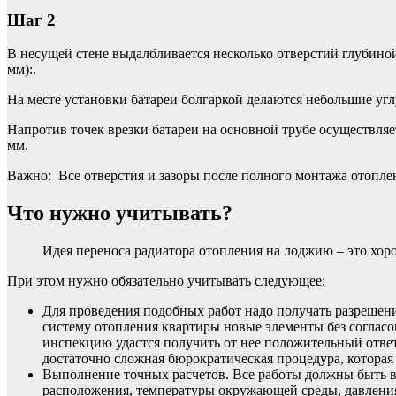
Шаг 2
В несущей стене выдалбливается несколько отверстий глубиной
мм):.
На месте установки батареи болгаркой делаются небольшие уг
Напротив точек врезки батареи на основной трубе осуществля
мм.
Важно: Все отверстия и зазоры после полного монтажа отопле
Что нужно учитывать?
Идея переноса радиатора отопления на лоджию – это хор
При этом нужно обязательно учитывать следующее:
Для проведения подобных работ надо получать разрешение
систему отопления квартиры новые элементы без согласо
инспекцию удастся получить от нее положительный ответ
достаточно сложная бюрократическая процедура, которая 
Выполнение точных расчетов. Все работы должны быть в
расположения, температуры окружающей среды, давления 