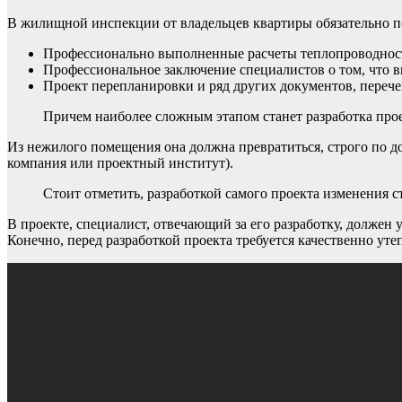
В жилищной инспекции от владельцев квартиры обязательно п
Профессионально выполненные расчеты теплопроводнос
Профессиональное заключение специалистов о том, что вн
Проект перепланировки и ряд других документов, переч
Причем наиболее сложным этапом станет разработка про
Из нежилого помещения она должна превратиться, строго по до
компания или проектный институт).
Стоит отметить, разработкой самого проекта изменения 
В проекте, специалист, отвечающий за его разработку, долже
Конечно, перед разработкой проекта требуется качественно у