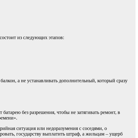
 состоит из следующих этапов:
балкон, а не устанавливать дополнительный, который сразу
батарею без разрешения, чтобы не затягивать ремонт, в
ремени».
арийная ситуация или недоразумения с соседями, о
ировать, государству выплатить штраф, а жильцам – ущерб