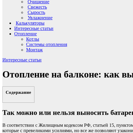
Очищение
Свежесть
Сырость
Увлажнение
Калькуляторы
Интересные статьи
Отопление
Котлы
Системы отопления
Монтаж
Интересные статьи
Отопление на балконе: как в
Содержание
Так можно или нельзя выносить батаре
В соответствии с Жилищным кодексом РФ, статьей 15, пунктом 
которые с превеликими усилиями, но все же позволяют узакони