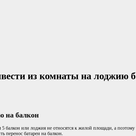
ывести из комнаты на лоджию 
ю на балкон
5 балкон или лоджия не относятся к жилой площади, а поэтому 
ть перенос батареи на балкон.