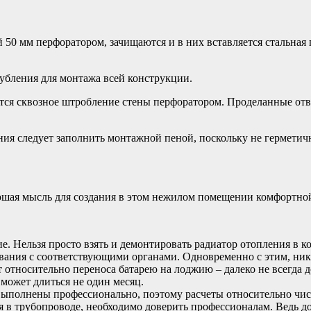
 50 мм перфоратором, зачищаются и в них вставляется стальная 
лубления для монтажа всей конструкции.
ется сквозное штробление стены перфоратором. Проделанные отв
ния следует заполнить монтажной пеной, поскольку не герметич
ошая мысль для создания в этом нежилом помещении комфортной
. Нельзя просто взять и демонтировать радиатор отопления в ко
вания с соответствующими органами. Одновременно с этим, ник
 относительно переноса батарею на лоджию – далеко не всегда 
может длиться не один месяц.
ыполнены профессионально, поэтому расчеты относительно числ
в трубопроводе, необходимо доверить профессионалам. Ведь до