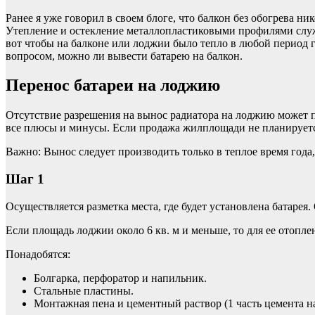
Ранее я уже говорил в своем блоге, что балкон без обогрева н
Утепление и остекление металлопластиковыми профилями служа
вот чтобы на балконе или лоджии было тепло в любой период 
вопросом, можно ли вывести батарею на балкон.
Перенос батареи на лоджию
Отсутствие разрешения на вынос радиатора на лоджию может п
все плюсы и минусы. Если продажа жилплощади не планируется
Важно: Вынос следует производить только в теплое время года
Шаг 1
Осуществляется разметка места, где будет установлена батарея
Если площадь лоджии около 6 кв. м и меньше, то для ее отопле
Понадобятся:
Болгарка, перфоратор и напильник.
Стальные пластины.
Монтажная пена и цементный раствор (1 часть цемента на 