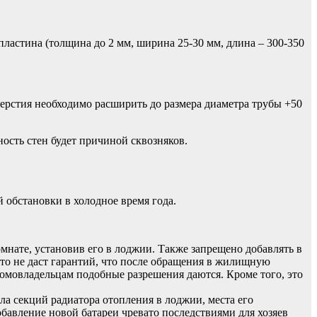
пластина (толщина до 2 мм, ширина 25-30 мм, длина – 300-350
ерстия необходимо расширить до размера диаметра трубы +50
ность стен будет причиной сквозняков.
 обстановки в холодное время года.
мнате, установив его в лоджии. Также запрещено добавлять в
то не даст гарантий, что после обращения в жилищную
домовладельцам подобные разрешения даются. Кроме того, это
а секций радиатора отопления в лоджии, места его
бавление новой батареи чревато последствиями для хозяев