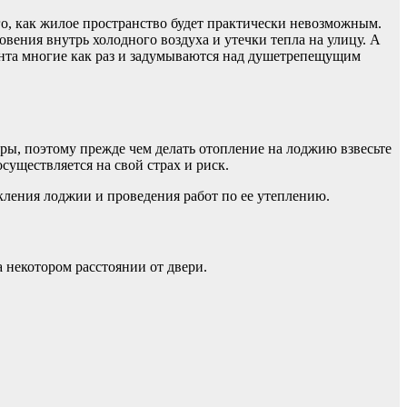
его, как жилое пространство будет практически невозможным.
ения внутрь холодного воздуха и утечки тепла на улицу. А
монта многие как раз и задумываются над душетрепещущим
ры, поэтому прежде чем делать отопление на лоджию взвесьте
уществляется на свой страх и риск.
екления лоджии и проведения работ по ее утеплению.
а некотором расстоянии от двери.