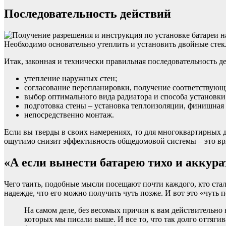
Последовательность действий
Необходимо основательно утеплить и установить двойные стек
Итак, законная и технически правильная последовательность д
утепление наружных стен;
согласование перепланировки, получение соответствующ
выбор оптимального вида радиатора и способа установки
подготовка стены – установка теплоизоляции, финишная 
непосредственно монтаж.
Если вы тверды в своих намерениях, то для многоквартирных д
ощутимо снизит эффективность общедомовой системы – это вря
«А если вынести батарею тихо и аккурат
Чего таить, подобные мысли посещают почти каждого, кто стал
надежде, что его можно получить чуть позже. И вот это «чуть п
На самом деле, без весомых причин к вам действительно н
которых мы писали выше. И все то, что так долго оттяги