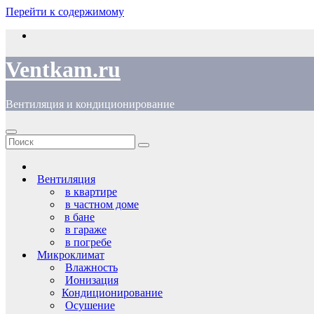
Перейти к содержимому
Ventkam.ru
Вентиляция и кондиционирование
Вентиляция
в квартире
в частном доме
в бане
в гараже
в погребе
Микроклимат
Влажность
Ионизация
Кондиционирование
Осушение