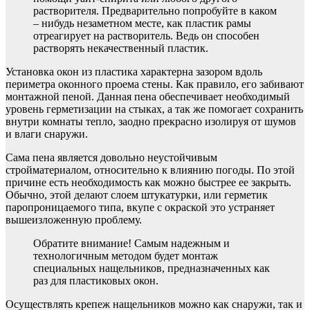
растворителя. Предварительно попробуйте в каком
– нибудь незаметном месте, как пластик рамы
отреагирует на растворитель. Ведь он способен
растворять некачественный пластик.
Установка окон из пластика характерна зазором вдоль
периметра оконного проема стены. Как правило, его забивают
монтажной пеной. Данная пена обеспечивает необходимый
уровень герметизации на стыках, а так же помогает сохранить
внутри комнаты тепло, заодно прекрасно изолируя от шумов
и влаги снаружи.
Сама пена является довольно неустойчивым
стройматериалом, относительно к влиянию погоды. По этой
причине есть необходимость как можно быстрее ее закрыть.
Обычно, этой делают слоем штукатурки, или герметик
паропроницаемого типа, вкупе с окраской это устраняет
вышеизложенную проблему.
Обратите внимание! Самым надежным и
технологичным методом будет монтаж
специальных нащельников, предназначенных как
раз для пластиковых окон.
Осуществлять крепеж нащельников можно как снаружи, так и