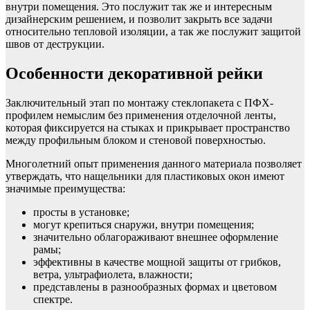
внутри помещения. Это послужит так же и интересным
дизайнерским решением, и позволит закрыть все задачи
относительно тепловой изоляции, а так же послужит защитой
швов от деструкции.
Особенности декоративной рейки
Заключительный этап по монтажу стеклопакета с ПФХ-
профилем немыслим без применения отделочной ленты,
которая фиксируется на стыках и прикрывает пространство
между профильным блоком и стеновой поверхностью.
Многолетний опыт применения данного материала позволяет
утверждать, что нащельники для пластиковых окон имеют
значимые преимущества:
просты в установке;
могут крепиться снаружи, внутри помещения;
значительно облагораживают внешнее оформление
рамы;
эффективны в качестве мощной защиты от грибков,
ветра, ультрафиолета, влажности;
представлены в разнообразных формах и цветовом
спектре.