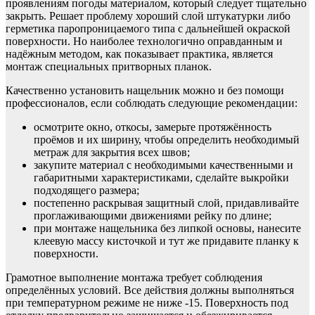
проявлениям погоды материалом, который следует тщательно
закрыть. Решает проблему хороший слой штукатурки либо
герметика паропроницаемого типа с дальнейшей окраской
поверхности. Но наиболее технологично оправданным и
надёжным методом, как показывает практика, является
монтаж специальных притворных планок.
Качественно установить нащельник можно и без помощи
профессионалов, если соблюдать следующие рекомендации:
осмотрите окно, откосы, замерьте протяжённость
проёмов и их ширину, чтобы определить необходимый
метраж для закрытия всех швов;
закупите материал с необходимыми качественными и
габаритными характеристиками, сделайте выкройки
подходящего размера;
постепенно раскрывая защитный слой, придавливайте
проглаживающими движениями рейку по длине;
при монтаже нащельника без липкой основы, нанесите
клеевую массу кисточкой и тут же придавите планку к
поверхности.
Грамотное выполнение монтажа требует соблюдения
определённых условий. Все действия должны выполняться
при температурном режиме не ниже -15. Поверхность под