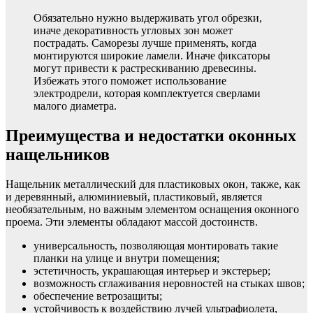
Обязательно нужно выдерживать угол обрезки,
иначе декоративность угловых зон может
пострадать. Саморезы лучше применять, когда
монтируются широкие ламели. Иначе фиксаторы
могут привести к растрескиванию древесины.
Избежать этого поможет использование
электродрели, которая комплектуется сверлами
малого диаметра.
Преимущества и недостатки оконных
нащельников
Нащельник металлический для пластиковых окон, также, как
и деревянный, алюминиевый, пластиковый, является
необязательным, но важным элементом оснащения оконного
проема. Эти элементы обладают массой достоинств.
универсальность, позволяющая монтировать такие
планки на улице и внутри помещения;
эстетичность, украшающая интерьер и экстерьер;
возможность сглаживания неровностей на стыках швов;
обеспечение ветрозащиты;
устойчивость к воздействию лучей ультрафиолета,