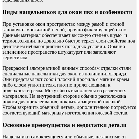
Виды нащельников для окон пвх и особенности
При установке окон пространство между рамой и стеной
заполняют монтажной пеной, прочно фиксирующей окно.
Данный материал обеспечивает высокую степень шумо- и
термоизоляции, но довольно быстро теряет свои свойства под
действием неблагоприятных погодных условий. Обычно
запененное пространство штукатурят или заполняют
герметиком.
Прекрасной альтернативой данным способам отделки стали
специальные нащельники для окон из поливинилхлорида.
Они представляют собой плоский профиль с мягким краем
либо слоем уплотнителя, плотно прилегающими к
поверхности рамы. Могут быть выполнены из различных
материалов. На внутренней стороне обычно расположена
полоса для приклеивания, покрытая защитной пленкой.
Чтобы закрепить обычный деталь, дополнительно потребуется
соответствующий материалу изготовления клеевой состав.
Основные преимущества и недостатки детали
Нащельники самоклеящиеся или обычные, независимо от