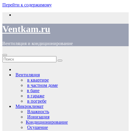
Перейти к содержимому
Ventkam.ru
Вентиляция и кондиционирование
Вентиляция
в квартире
в частном доме
в бане
в гараже
в погребе
Микроклимат
Влажность
Ионизация
Кондиционирование
Осушение