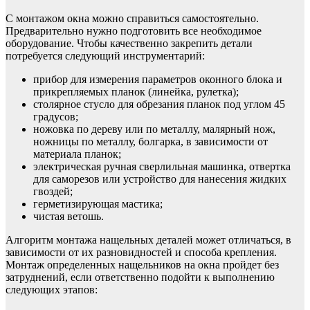
С монтажом окна можно справиться самостоятельно.
Предварительно нужно подготовить все необходимое
оборудование. Чтобы качественно закрепить детали
потребуется следующий инструментарий:
прибор для измерения параметров оконного блока и
прикрепляемых планок (линейка, рулетка);
столярное стусло для обрезания планок под углом 45
градусов;
ножовка по дереву или по металлу, малярный нож,
ножницы по металлу, болгарка, в зависимости от
материала планок;
электрическая ручная сверлильная машинка, отвертка
для саморезов или устройство для нанесения жидких
гвоздей;
герметизирующая мастика;
чистая ветошь.
Алгоритм монтажа нащельных деталей может отличаться, в
зависимости от их разновидностей и способа крепления.
Монтаж определенных нащельников на окна пройдет без
затруднений, если ответственно подойти к выполнению
следующих этапов: