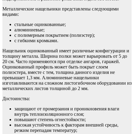
Металлические нащельники представлены следующими
видами:
стальные оцинкованные;
алюминиевые;
с полимерным покрытием (полиэстер);
с гибкими кромками.
Нащельник оцинкованный имеет различные конфигурации и
толщину металла. Ширина полки может варьировать от 5 до
20 см. Часто применяются при отделке ангаров, гаражей.
Оцинкованный профиль может быть покрыт слоем
полиэстера, вместе с тем, толщина данного изделия не
превышает 1,3 мм. Алюминиевые нащельники
изготавливаются на сложном листогибочном оборудовании из
металлических листов толщиной до 2 мм.
Достоинства:
защищают от промерзания и проникновения влаги
внутрь теплоизоляционного слоя;
повышают степень огнестойкости;
высокая устойчивость к факторам внешней среды,
резким перепадам температур;