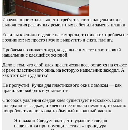
Изредка происходит так, что требуется снять нащельник для
выполнения различных ремонтных работ или замены планки.
Если вы крепили изделие на саморезы, то никаких проблем не
возникнет: их просто нужно выкрутить и снять планку.
Проблема возникает тогда, когда вы снимаете пластиковый
нащельник с клеящейся основой.
Дело в том, что слой клея практически весь остается на откосе
и раме пластикового окна, на которую нащельник заходил. А
как этот клей удалить?
Не пропусти! Ручка для пластикового окна с замком — как
правильно выбрать и установить
Способов удаления следов клея существует несколько. Если
поверхность гладкая, и клея на нее попало немного, то можно
попробовать использовать обычный школьный ластик.
Это важно!Следует знать, что удаление следов
нащельника при помощи ластика – процедура