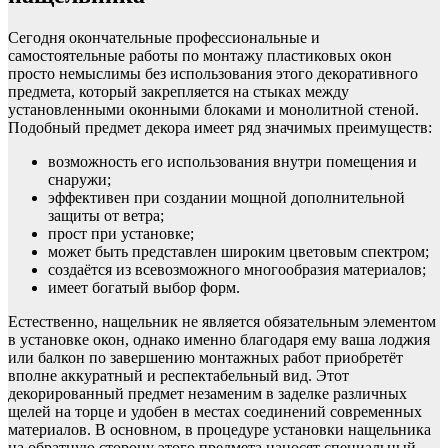
Сегодня окончательные профессиональные и
самостоятельные работы по монтажу пластиковых окон
просто немыслимы без использования этого декоративного
предмета, который закрепляется на стыках между
установленными оконными блоками и монолитной стеной.
Подобный предмет декора имеет ряд значимых преимуществ:
возможность его использования внутри помещения и
снаружи;
эффективен при создании мощной дополнительной
защиты от ветра;
прост при установке;
может быть представлен широким цветовым спектром;
создаётся из всевозможного многообразия материалов;
имеет богатый выбор форм.
Естественно, нащельник не является обязательным элементом
в установке окон, однако именно благодаря ему ваша лоджия
или балкон по завершению монтажных работ приобретёт
вполне аккуратный и респектабельный вид. Этот
декорированный предмет незаменим в заделке различных
щелей на торце и удобен в местах соединений современных
материалов. В основном, в процедуре установки нащельника
на обратную сторону этого предмета наносят специальный