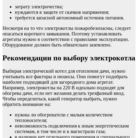
затрату электричества;
нуждаются в защите от скачков напряжения;
требуется запасной автономный источник питания.
Несмотря на то что электрокотлы пожаробезопасны, следует
опасаться короткого замыкания. Поэтому устанавливать
агрегаты нужно в соответствии с правилами эксплуатации.
Оборудование должно быть обязательно заземлено.
Рекомендации по выбору электрокотла
Выбирая электрический котел для отопления дачи, нужно
учитывать все факторы и нюансы. Они помогут подобрать
наиболее подходящий для загородного дома агрегат.
Например, электрокотлы на 220 В идеально подходят для
обогрева дачи, если нет желания делать трехфазный ввод.
Чтобы определиться, какой генератор выбрать, нужно
обратить внимание на:
нужны ли обогреватели с малым количеством
теплоносителя;
невозможность подключения к иным энергетическим
системам, в том числе и к магистрали газа;
в наличии нет отдельного помещения и специального