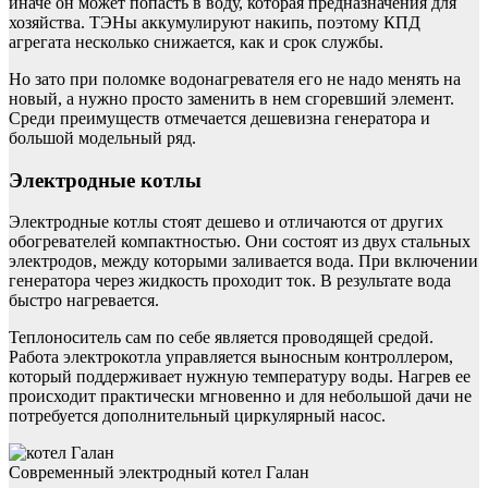
иначе он может попасть в воду, которая предназначения для
хозяйства. ТЭНы аккумулируют накипь, поэтому КПД
агрегата несколько снижается, как и срок службы.
Но зато при поломке водонагревателя его не надо менять на
новый, а нужно просто заменить в нем сгоревший элемент.
Среди преимуществ отмечается дешевизна генератора и
большой модельный ряд.
Электродные котлы
Электродные котлы стоят дешево и отличаются от других
обогревателей компактностью. Они состоят из двух стальных
электродов, между которыми заливается вода. При включении
генератора через жидкость проходит ток. В результате вода
быстро нагревается.
Теплоноситель сам по себе является проводящей средой.
Работа электрокотла управляется выносным контроллером,
который поддерживает нужную температуру воды. Нагрев ее
происходит практически мгновенно и для небольшой дачи не
потребуется дополнительный циркулярный насос.
Современный электродный котел Галан