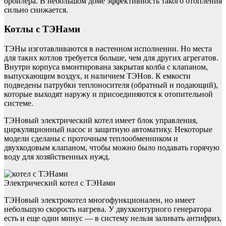
бройлера. В небольшом доме эффективность такого отопления
сильно снижается.
Котлы с ТЭНами
ТЭНы изготавливаются в настенном исполнении. Но места
для таких котлов требуется больше, чем для других агрегатов.
Внутри корпуса вмонтирована закрытая колба с клапаном,
выпускающим воздух, и наличием ТЭНов. К емкости
подведены патрубки теплоносителя (обратный и подающий),
которые выходят наружу и присоединяются к отопительной
системе.
ТЭНовый электрический котел имеет блок управления,
циркуляционный насос и защитную автоматику. Некоторые
модели сделаны с проточным теплообменником и
двухкодовым клапаном, чтобы можно было подавать горячую
воду для хозяйственных нужд.
Электрический котел с ТЭНами
ТЭНовый электрокотел многофункционален, но имеет
небольшую скорость нагрева. У двухконтурного генератора
есть и еще один минус — в систему нельзя заливать антифриз,