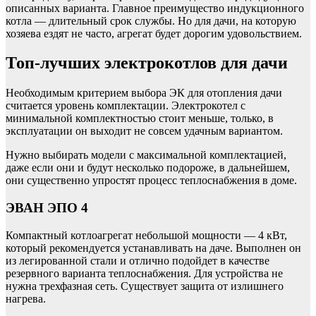
описанных варианта. Главное преимущество индукционного
котла — длительный срок службы. Но для дачи, на которую
хозяева ездят не часто, агрегат будет дорогим удовольствием.
Топ-лучших электрокотлов для дачи
Необходимым критерием выбора ЭК для отопления дачи
считается уровень комплектации. Электрокотел с
минимальной комплектностью стоит меньше, только, в
эксплуатации он выходит не совсем удачным вариантом.
Нужно выбирать модели с максимальной комплектацией,
даже если они и будут несколько подороже, в дальнейшем,
они существенно упростят процесс теплоснабжения в доме.
ЭВАН ЭПО 4
Компактный котлоагрегат небольшой мощности — 4 кВт,
который рекомендуется устанавливать на даче. Выполнен он
из легированной стали и отлично подойдет в качестве
резервного варианта теплоснабжения. Для устройства не
нужна трехфазная сеть. Существует защита от излишнего
нагрева.