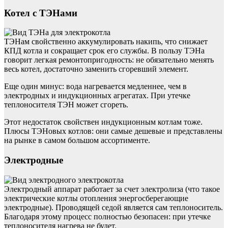
Котел с ТЭНами
ТЭНам свойственно аккумулировать накипь, что снижает
КПД котла и сокращает срок его службы. В пользу ТЭНа
говорит легкая ремонтопригодность: не обязательно менять
весь котел, достаточно заменить сгоревший элемент.
Еще один минус: вода нагревается медленнее, чем в
электродных и индукционных агрегатах. При утечке
теплоносителя ТЭН может сгореть.
Этот недостаток свойствен индукционным котлам тоже.
Плюсы ТЭНовых котлов: они самые дешевые и представлены
на рынке в самом большом ассортименте.
Электродные
Электродный аппарат работает за счет электролиза (что такое
электрические котлы отопления энергосберегающие
электродные). Проводящей седой является сам теплоноситель.
Благодаря этому процесс полностью безопасен: при утечке
теплоносителя нагрева не будет.