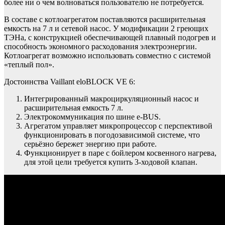
более ни о чем волноваться пользователю не потребуется.
В составе с котлоагрегатом поставляются расширительная
емкость на 7 л и сетевой насос. У модификации 2 греющих
ТЭНа, с конструкцией обеспечивающей плавный подогрев и
способность экономного расходования электроэнергии.
Котлоагрегат возможно использовать совместно с системой
«теплый пол».
Достоинства Vaillant eloBLOCK VE 6:
Интегрированный макроциркуляционный насос и
расширительная емкость 7 л.
Электрокоммуникация по шине e-BUS.
Агрегатом управляет микропроцессор с перспективой
функционировать в погодозависимой системе, что
серьёзно бережет энергию при работе.
Функционирует в паре с бойлером косвенного нагрева,
для этой цели требуется купить 3-ходовой клапан.