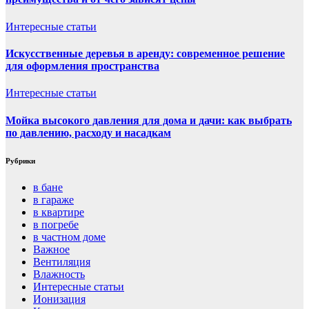
Интересные статьи
Искусственные деревья в аренду: современное решение
для оформления пространства
Интересные статьи
Мойка высокого давления для дома и дачи: как выбрать
по давлению, расходу и насадкам
Рубрики
в бане
в гараже
в квартире
в погребе
в частном доме
Важное
Вентиляция
Влажность
Интересные статьи
Ионизация