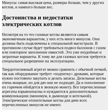
Минусы: самая высокая цена, размеры больше, чем у других
котлов, и намного больше вес.
Достоинства и недостатки
электрических котлов
Несмотря на то что газовые котлы являются самым
экономичным вариантом, у них есть много минусов. Они
должны быть подключены к специальной магистрали. В
противном случае будет требоваться подвоз баллонов с газом
или повторное заполнение емкостей. Это уже неудобные и
затратные варианты. К тому же для газовых котлов требуется
специальное разрешение на эксплуатацию.
Твердотопливный агрегат можно сравнить с обычной печкой,
так как оборудование требует «подпитку» дровами, которые
нужно постоянно закупать и делать запасы. Дизельные котлы
очень мощные, но для дач они не подходят. Да и пополнение
их горючим обойдется в звонкую монету. Все перечисленные
агрегаты взрывоопасны и нуждаются в дополнительных
коммуникациях (минимум, в дымоходе и котельной).
Электрические отопительные котлы для дачи всех
перечисленных минусов не имеют.