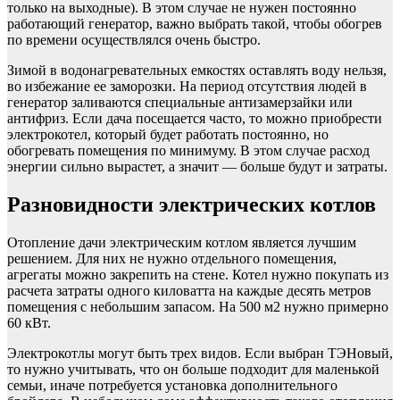
только на выходные). В этом случае не нужен постоянно
работающий генератор, важно выбрать такой, чтобы обогрев
по времени осуществлялся очень быстро.
Зимой в водонагревательных емкостях оставлять воду нельзя,
во избежание ее заморозки. На период отсутствия людей в
генератор заливаются специальные антизамерзайки или
антифриз. Если дача посещается часто, то можно приобрести
электрокотел, который будет работать постоянно, но
обогревать помещения по минимуму. В этом случае расход
энергии сильно вырастет, а значит — больше будут и затраты.
Разновидности электрических котлов
Отопление дачи электрическим котлом является лучшим
решением. Для них не нужно отдельного помещения,
агрегаты можно закрепить на стене. Котел нужно покупать из
расчета затраты одного киловатта на каждые десять метров
помещения с небольшим запасом. На 500 м2 нужно примерно
60 кВт.
Электрокотлы могут быть трех видов. Если выбран ТЭНовый,
то нужно учитывать, что он больше подходит для маленькой
семьи, иначе потребуется установка дополнительного