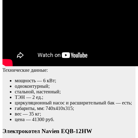
Технические данные:
мощность — 6 кВт;
одноконтурный;
стальной, настенный;
ТЭН — 2 ед.;
циркуляционный насос и расширительный бак — есть;
габариты, мм: 740х410х315;
вес — 35 кг;
цена — 41300 руб.
Электрокотел Navien EQB-12HW