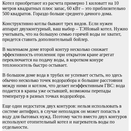
Котел приобретают из расчета примерно 1 киловатт на 10
метров квадратных плюс запас, 60 кВт – это приблизительно
500 квадратов. Гораздо больше среднего дачного дома.
Конструктивно котлы бывают трех видов. Если нужен
аппарат двухконтурный, ваш выбор – ТЭНовый котел. Нужно
учитывать, что на большую семью горячей воды не хватит,
придется ставить дополнительный бойлер.
В маленьком доме второй контур несколько снижает
эффективность отопления: при открытом кране агрегат
переключается на подачу воды, в коротком конуре
теплоноситель быстро остывает.
В большом доме вода в трубах не успевает остыть, но здесь
обычно несколько точек водоразбора и большие расстояния
между ними и котлом, что делает неэффективным ГВС: вода
подается в краны уже остывшей, возможны перепады
температур в разных точках водоразбора.
Еще один недостаток двух контуров: нельзя использовать в
системе антифриз, в случае неполадок он может попасть в
воду для бытовых нужд. Поэтому часто вместо двух контуров
используют отопительный котел и нагреватель воды по
отдельности.