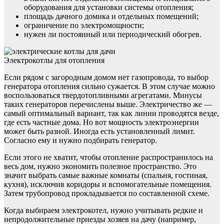
оборудования для установки системы отопления;
площадь дачного домика и отдельных помещений;
ограничение по электромощности;
нужен ли постоянный или периодический обогрев.
Электрокотлы для отопления
Если рядом с загородным домом нет газопровода, то выбор
генератора отопления сильно сужается. В этом случае можно
воспользоваться твердотопливными агрегатами. Минусы
таких генераторов перечислены выше. Электричество же —
самый оптимальный вариант, так как линии проводятся везде,
где есть частные дома. Но вот мощность электроэнергии
может быть разной. Иногда есть установленный лимит.
Согласно ему и нужно подбирать генератор.
Если этого не хватит, чтобы отопление распространилось на
весь дом, нужно экономить полезное пространство. Это
значит выбрать самые важные комнаты (спальня, гостиная,
кухня), исключив коридоры и вспомогательные помещения.
Затем трубопровод прокладывается по составленной схеме.
Когда выбираем электрокотел, нужно учитывать редкие и
непродолжительные приезды хозяев на дачу (например,