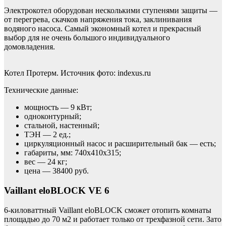
Электрокотел оборудован несколькими ступенями защиты —
от перегрева, скачков напряжения тока, заклинивания
водяного насоса. Самый экономный котел и прекрасный
выбор для не очень большого индивидуального
домовладения.
Котел Протерм. Источник фото: indexus.ru
Технические данные:
мощность — 9 кВт;
одноконтурный;
стальной, настенный;
ТЭН — 2 ед.;
циркуляционный насос и расширительный бак — есть;
габариты, мм: 740х410х315;
вес — 24 кг;
цена — 38400 руб.
Vaillant eloBLOCK VE 6
6-киловаттный Vaillant eloBLOCK сможет отопить комнаты
площадью до 70 м2 и работает только от трехфазной сети. Зато