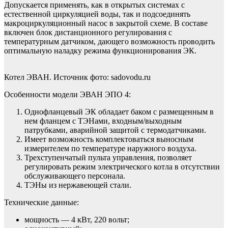
Допускается применять, как в открытых системах с
естественной циркуляцией воды, так и подсоединять
макроциркуляционный насос в закрытой схеме. В составе
включен блок дистанционного регулирования с
температурным датчиком, дающего возможность проводить
оптимальную наладку режима функционирования ЭК.
Котел ЭВАН. Источник фото: sadovodu.ru
Особенности модели ЭВАН ЭПО 4:
Однофланцевый ЭК обладает баком с размещенным в
нем фланцем с ТЭНами, входным/выходным
патрубками, аварийной защитой с термодатчиками.
Имеет возможность комплектоваться выносным
измерителем по температуре наружного воздуха.
Трехступенчатый пульта управления, позволяет
регулировать режим электрического котла в отсутствии
обслуживающего персонала.
ТЭНы из нержавеющей стали.
Технические данные:
мощность — 4 кВт, 220 вольт;