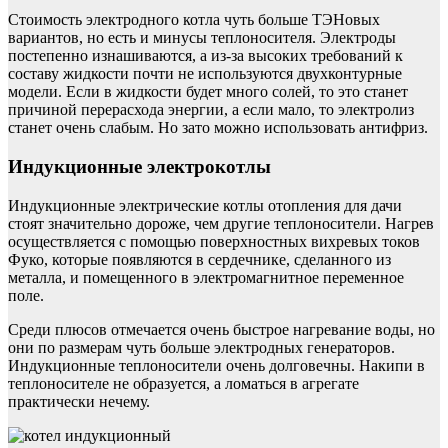
Стоимость электродного котла чуть больше ТЭНовых
вариантов, но есть и минусы теплоносителя. Электроды
постепенно изнашиваются, а из-за высоких требований к
составу жидкости почти не используются двухконтурные
модели. Если в жидкости будет много солей, то это станет
причиной перерасхода энергии, а если мало, то электролиз
станет очень слабым. Но зато можно использовать антифриз.
Индукционные электрокотлы
Индукционные электрические котлы отопления для дачи
стоят значительно дороже, чем другие теплоносители. Нагрев
осуществляется с помощью поверхностных вихревых токов
Фуко, которые появляются в сердечнике, сделанного из
металла, и помещенного в электромагнитное переменное
поле.
Среди плюсов отмечается очень быстрое нагревание воды, но
они по размерам чуть больше электродных генераторов.
Индукционные теплоносители очень долговечны. Накипи в
теплоносителе не образуется, а ломаться в агрегате
практически нечему.