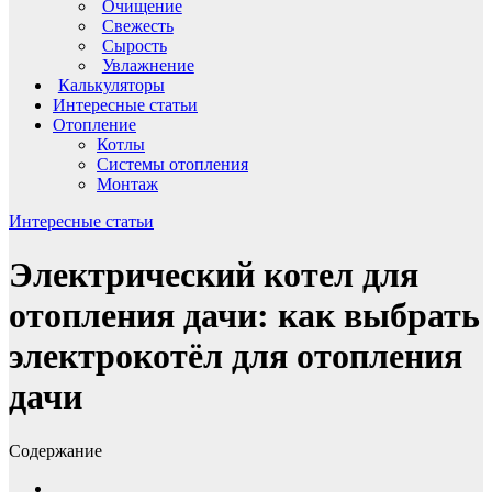
Очищение
Свежесть
Сырость
Увлажнение
Калькуляторы
Интересные статьи
Отопление
Котлы
Системы отопления
Монтаж
Интересные статьи
Электрический котел для
отопления дачи: как выбрать
электрокотёл для отопления
дачи
Содержание