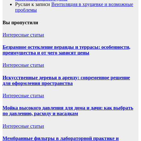
Руслан
к записи
Вентиляция в хрущевке и возможные
проблемы
Вы пропустили
Интересные статьи
Безрамное остекление веранды и террасы: особенности,
преимущества и от чего зависят цены
Интересные статьи
Искусственные деревья в аренду: современное решение
для оформления пространства
Интересные статьи
Мойка высокого давления для дома и дачи: как выбрать
по давлению, расходу и насадкам
Интересные статьи
Мембранные фильтры в лабораторной практике и