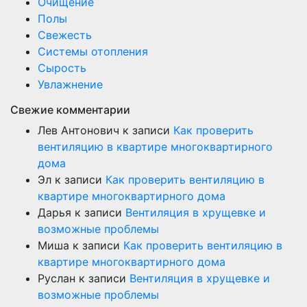
Очищение
Полы
Свежесть
Системы отопления
Сырость
Увлажнение
Свежие комментарии
Лев Антонович
к записи
Как проверить
вентиляцию в квартире многоквартирного
дома
Эл
к записи
Как проверить вентиляцию в
квартире многоквартирного дома
Дарья
к записи
Вентиляция в хрущевке и
возможные проблемы
Миша
к записи
Как проверить вентиляцию в
квартире многоквартирного дома
Руслан
к записи
Вентиляция в хрущевке и
возможные проблемы