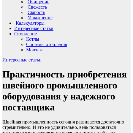
Очищение
Свежесть
Сырость
Увлажнение
Калькуляторы
Интересные статьи
Отопление
Котлы
Системы отопления
Монтаж
Интересные статьи
Практичность приобретения
швейного промышленного
оборудования у надежного
поставщика
Швейная промышленность сегодня развивается достаточно
стремительно. И это не удивительно, ведь пользоваться
текстильными изделиями не перестает никто, а область