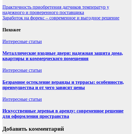
Практичность приобретения датчиков температур у
надежного и проверенного поставщика
Заработок на форекс – современное и выгодное решение
Похожее
Интересные статьи
Металлические входные двери: надежная защита дома,
квартиры и коммерческого помещения
Интересные статьи
Безрамное остекление веранды и террасы: особенности,
преимущества и от чего зависят цены
Интересные статьи
Искусственные деревья в аренду: современное решение
для оформления пространства
Добавить комментарий