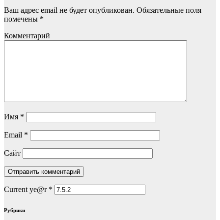
Ваш адрес email не будет опубликован.
Обязательные поля
помечены
*
Комментарий
Имя
*
Email
*
Сайт
Current ye@r
*
Рубрики