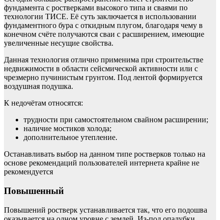
фундамента с ростверками высокого типа и сваями по
технологии ТИСЕ. Её суть заключается в использовании
фундаментного бура с откидным плугом, благодаря чему в
конечном счёте получаются сваи с расширением, имеющие
увеличенные несущие свойства.
Данная технология отлично применима при строительстве
недвижимости в области сейсмической активности или с
чрезмерно пучинистым грунтом. Под лентой формируется
воздушная подушка.
К недочётам относятся:
трудности при самостоятельном свайном расширении;
наличие мостиков холода;
дополнительное утепление.
Останавливать выбор на данном типе ростверков только на
основе рекомендаций пользователей интернета крайне не
рекомендуется
Повышенный
Повышений ростверк устанавливается так, что его подошва
оказывается на одном уровне с землей. Из-под опалубки