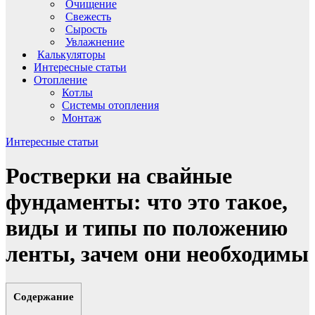
Очищение
Свежесть
Сырость
Увлажнение
Калькуляторы
Интересные статьи
Отопление
Котлы
Системы отопления
Монтаж
Интересные статьи
Ростверки на свайные
фундаменты: что это такое,
виды и типы по положению
ленты, зачем они необходимы
Содержание