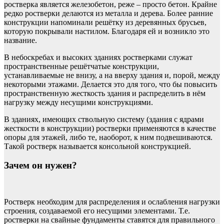
ростверка является железобетон, реже – просто бетон. Крайне
редко ростверки делаются из металла и дерева. Более ранние
конструкции напоминали решётку из деревянных брусьев,
которую покрывали настилом. Благодаря ей и возникло это
название.
В небоскребах и высоких зданиях ростверками служат
пространственные решётчатые конструкции,
устанавливаемые не внизу, а на вверху здания и, порой, между
некоторыми этажами. Делается это для того, что бы повысить
пространственную жесткость здания и распределить в нём
нагрузку между несущими конструкциями.
В зданиях, имеющих ствольную систему (здания с ядрами
жесткости в конструкции) ростверки применяются в качестве
опоры для этажей, либо те, наоборот, к ним подвешиваются.
Такой ростверк называется консольной конструкцией.
Зачем он нужен?
Ростверк необходим для распределения и ослабления нагрузки
строения, создаваемой его несущими элементами. Т.е.
ростверки на свайные фундаменты ставятся для правильного