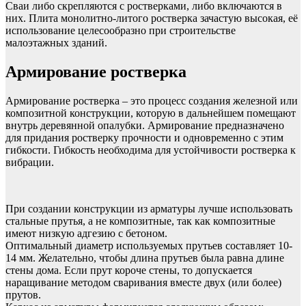
Сваи либо скрепляются с ростверками, либо включаются в
них. Плита монолитно-литого ростверка зачастую высокая, её
использование целесообразно при строительстве
малоэтажных зданий.
Армирование ростверка
Армирование ростверка – это процесс создания железной или
композитной конструкции, которую в дальнейшем помещают
внутрь деревянной опалубки. Армирование предназначено
для придания ростверку прочности и одновременно с этим
гибкости. Гибкость необходима для устойчивости ростверка к
вибрации.
При создании конструкции из арматуры лучше использовать
стальные прутья, а не композитные, так как композитные
имеют низкую адгезию с бетоном.
Оптимальный диаметр используемых прутьев составляет 10-
14 мм. Желательно, чтобы длина прутьев была равна длине
стены дома. Если прут короче стены, то допускается
наращивание методом сваривания вместе двух (или более)
прутов.