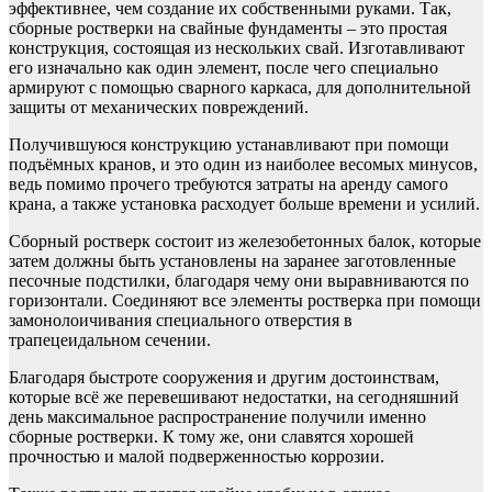
эффективнее, чем создание их собственными руками. Так,
сборные ростверки на свайные фундаменты – это простая
конструкция, состоящая из нескольких свай. Изготавливают
его изначально как один элемент, после чего специально
армируют с помощью сварного каркаса, для дополнительной
защиты от механических повреждений.
Получившуюся конструкцию устанавливают при помощи
подъёмных кранов, и это один из наиболее весомых минусов,
ведь помимо прочего требуются затраты на аренду самого
крана, а также установка расходует больше времени и усилий.
Сборный ростверк состоит из железобетонных балок, которые
затем должны быть установлены на заранее заготовленные
песочные подстилки, благодаря чему они выравниваются по
горизонтали. Соединяют все элементы ростверка при помощи
замонолоичивания специального отверстия в
трапецеидальном сечении.
Благодаря быстроте сооружения и другим достоинствам,
которые всё же перевешивают недостатки, на сегодняшний
день максимальное распространение получили именно
сборные ростверки. К тому же, они славятся хорошей
прочностью и малой подверженностью коррозии.