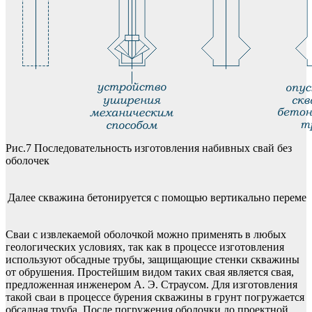
Рис.7 Последовательность изготовления набивных свай без
оболочек
Далее скважина бетонируется с помощью вертикально перемеща
Сваи с извлекаемой оболочкой можно применять в любых
геологических условиях, так как в процессе изготовления
используют обсадные трубы, защищающие стенки скважины
от обрушения. Простейшим видом таких свая является свая,
предложенная инженером А. Э. Страусом. Для изготовления
такой сваи в процессе бурения скважины в грунт погружается
обсадная труба. После погружения оболочки до проектной