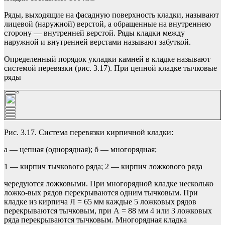
Ряды, выходящие на фасадную поверхность кладки, называют
лицевой (наружной) верстой, а обращенные на внутреннею
сторону — внутренней верстой. Ряды кладки между
наружной и внутренней верстами называют забуткой.
Определенный порядок укладки камней в кладке называют
системой перевязки (рис. 3.17). При цепной кладке тычковые
ряды
Рис. 3.17. Система перевязки кирпичной кладки:
а — цепная (однорядная); б — многорядная;
1 — кирпич тычкового ряда; 2 — кирпич ложкового ряда
чередуются ложковыми. При многорядной кладке несколько
ложко-вых рядов перекрываются одним тычковым. При
кладке из кирпи­ча Л = 65 мм каждые 5 ложковых рядов
перекрываются тычковым, при А = 88 мм 4 или 3 ложковых
ряда перекрываются тычковым. Многорядная кладка