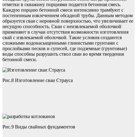
отметки в скважину порциями подается бетонная смесь.
Каждую порцию бетонной смеси интенсивно трамбуют с
постепенным извлечением обсадной трубы. Данным методом
образуется свая с неровной поверхностью, что увеличивает ее
несущую способность. Сваи с неизвлекаемой оболочкой
применяют в случаи отсутствия возможности изготовления
свай с извлекаемой оболочкой. Такие условия создаются
сложными водонасыщенными глинистыми грунтами с
прослойками песков и супесей, где подземные (грунтовые)
воды способны разрушить ствол сваи во время твердения
бетонной смеси.
Рис.8 Изготовление сваи Страуса
Рис.9 Виды свайных фундаментов