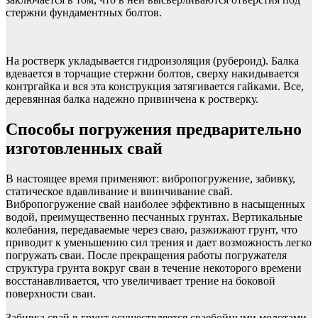
стержни фундаментных болтов.
На ростверк укладывается гидроизоляция (рубероид). Балка
вдевается в торчащие стержни болтов, сверху накидывается
контргайка и вся эта конструкция затягивается гайками. Все,
деревянная балка надежно привинчена к ростверку.
Способы погружения предварительно
изготовленных свай
В настоящее время применяют: вибропогружение, забивку,
статическое вдавливание и ввинчивание свай.
Вибропогружение свай наиболее эффективно в насыщенных
водой, преимущественно песчанных грунтах. Вертикальные
колебания, передаваемые через сваю, разжижают грунт, что
приводит к уменьшению сил трения и дает возможность легко
погружать сваи. После прекращения работы погружателя
структура грунта вокруг сваи в течение некоторого времени
восстанавливается, что увеличивает трение на боковой
поверхности сваи.
Забивка свай в грунт осуществляется сваебойными молотами.