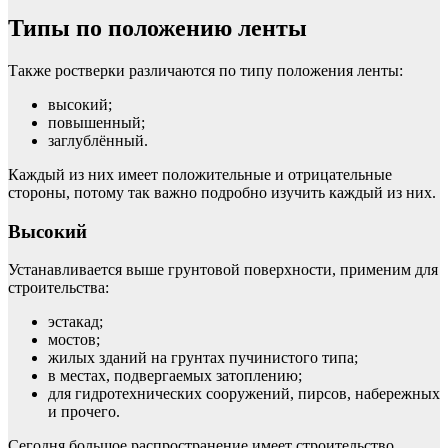
Типы по положению ленты
Также ростверки различаются по типу положения ленты:
высокий;
повышенный;
заглублённый.
Каждый из них имеет положительные и отрицательные
стороны, потому так важно подробно изучить каждый из них.
Высокий
Устанавливается выше грунтовой поверхности, применим для
строительства:
эстакад;
мостов;
жилых зданий на грунтах пучинистого типа;
в местах, подвергаемых затоплению;
для гидротехнических сооружений, пирсов, набережных
и прочего.
Сегодня большое распространение имеет строительство