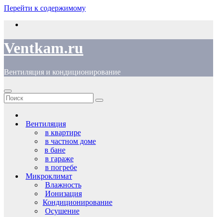
Перейти к содержимому
Ventkam.ru
Вентиляция и кондиционирование
Вентиляция
в квартире
в частном доме
в бане
в гараже
в погребе
Микроклимат
Влажность
Ионизация
Кондиционирование
Осушение