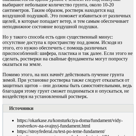
выбирают небольшое количество грунта, около 10-20
сантиметров. Таким образом, ростверк находится над
воздушной подушкой. Это поможет избавиться от различных
щелей, в которые попадает ветер, и тем самым обеспечивает
неподвижное состояние воздушной подушки.
Но у такого способа есть один существенный минус:
отсутствие доступа к пространству под домом. Исходя из
этого, его нужно обеспечить с помощь различных
приспособлений: шифера, пластика и так далее. Если этого не
сделать, ростверки на свайные фундаменты могут попросту
оказаться на земле.
Помимо этого, на них начнёт действовать пучение грунта
зимой. При установке ростверка также следует отказаться от
защитных щитов – они должны быть самостоятельными, ведь
благодаря этому грунт сможет подниматься и опускаться, не
воздействуя на установленный ростверк.
Источники
https://okarkase.ru/konsturkciya-doma/fundament/vidy-
rostverkov-na-svajnyj-fundament.html
https://stroyfederal.ru/test-po-teme-fundament/