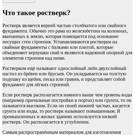
Что такое ростверк?
Ростверк является верней частью столбчатого или свайного
фундамента. Обычно это рама из железобетона на колоннах,
вкопанных в землю, которая помещается под основание
несущих стен строения. Устанавливаются ростверки на
свайные фундаменты с балками или плитой, которые
объединяют верхушки свай и являются надежной опорной для
элементов строения над ними.
Ростверком ещё называют однослойный либо двухслойный
настил из брёвен или брусьев. Он укладывается на толстую
подушку из щебня, песка или гравия, и представляет собой
фундамент для лёгких строений.
Если ростверк располагается намного выше чем уровень воды
(например причальные постройки в портах) или грунта, то он
называется высоким. Если он своей нижней частью, касается
грунта или воды, то ростверк называют повышенным. В
промышленных и жилых зданиях используется низкий
ростверк. Он располагается в углублении.
Самым распространённым материалом для изготовления