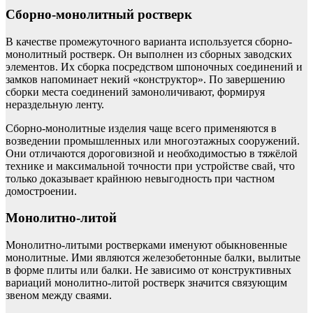
Сборно-монолитный ростверк
В качестве промежуточного варианта используется сборно-
монолитный ростверк. Он выполнен из сборных заводских
элементов. Их сборка посредством шпоночных соединений и
замков напоминает некий «конструктор». По завершению
сборки места соединений замоноличивают, формируя
нераздельную ленту.
Сборно-монолитные изделия чаще всего применяются в
возведении промышленных или многоэтажных сооружений.
Они отличаются дороговизной и необходимостью в тяжёлой
технике и максимальной точности при устройстве свай, что
только доказывает крайнюю невыгодность при частном
домостроении.
Монолитно-литой
Монолитно-литыми ростверками именуют обыкновенные
монолитные. Ими являются железобетонные балки, вылитые
в форме плиты или балки. Не зависимо от конструктивных
вариаций монолитно-литой ростверк значится связующим
звеном между сваями.