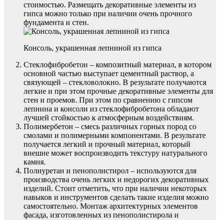
стоимостью. Размещать декоративные элементы из
гипса можно только при наличии очень прочного
фундамента и стен.
Консоль, украшенная лепниной из гипса
Стеклофибробетон – композитный материал, в котором
основной частью выступает цементный раствор, а
связующей – стекловолокно. В результате получаются
легкие и при этом прочные декоративные элементы для
стен и проемов. При этом по сравнению с гипсом
лепнина и консоли из стеклофибробетона обладают
лучшей стойкостью к атмосферным воздействиям.
Полимербетон – смесь различных горных пород со
смолами и полимерными компонентами. В результате
получается легкий и прочный материал, который
внешне может воспроизводить текстуру натурального
камня.
Полиуретан и пенополистирол – используются для
производства очень легких и недорогих декоративных
изделий. Стоит отметить, что при наличии некоторых
навыков и инструментов сделать такие изделия можно
самостоятельно. Монтаж архитектурных элементов
фасада, изготовленных из пенополистирола и