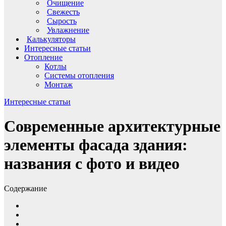
Очищение
Свежесть
Сырость
Увлажнение
Калькуляторы
Интересные статьи
Отопление
Котлы
Системы отопления
Монтаж
Интересные статьи
Современные архитектурные
элементы фасада здания:
названия с фото и видео
Содержание