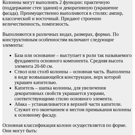
Колонны могут выполнять 2 функции: практичную
(поддержание стен здания) и декоративную (украшение
фасада). Преимущественно выполняются в стилях: ампир,
классический и восточный. Придают строению
величественность, помпезность.
Выполняются в различных видах, размерах, формах. По
конструктивным особенностям включают следующие
элементы:
База или основание – выступает в роли так называемого
фундамента основного компонента. Средняя высота
элемента 20-60 см.
Ствол или столб колонны – основная часть. Выполнена
в виде возвышающейся конструкции, верх которой
украшен капителью.
Капитель – шапка колонны, для увеличения
декоративных свойств украшается узорами,
соответствующими стилю основного элемента.
Абака – устанавливается в верхней части капители.
Служит его окончанием и местом примыкания колонны
к основному фасаду.
Основная классификация колонн осуществляется по форме.
Они могут быть: