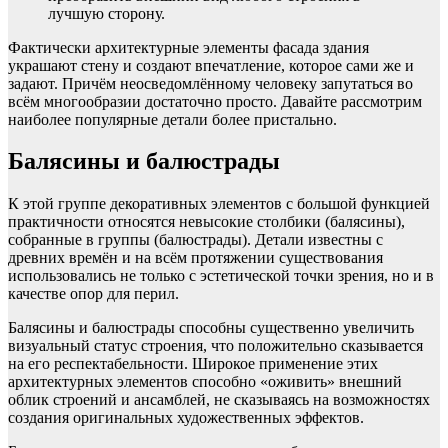
лучшую сторону.
Фактически архитектурные элементы фасада здания
украшают стену и создают впечатление, которое сами же и
задают. Причём неосведомлённому человеку запутаться во
всём многообразии достаточно просто. Давайте рассмотрим
наиболее популярные детали более пристально.
Балясины и балюстрады
К этой группе декоративных элементов с большой функцией
практичности относятся невысокие столбики (балясины),
собранные в группы (балюстрады). Детали известны с
древних времён и на всём протяжении существования
использовались не только с эстетической точки зрения, но и в
качестве опор для перил.
Балясины и балюстрады способны существенно увеличить
визуальный статус строения, что положительно сказывается
на его респектабельности. Широкое применение этих
архитектурных элементов способно «оживить» внешний
облик строений и ансамблей, не сказываясь на возможностях
создания оригинальных художественных эффектов.