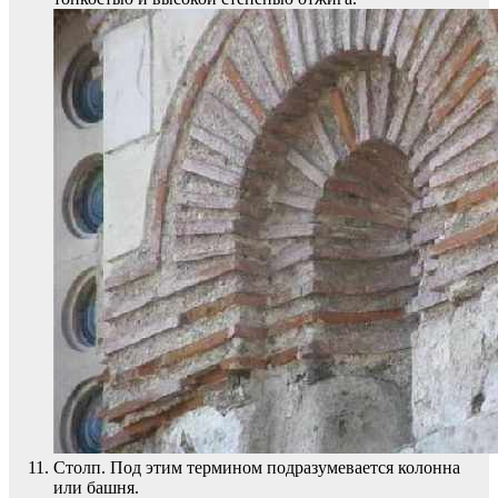
Столп. Под этим термином подразумевается колонна
или башня.