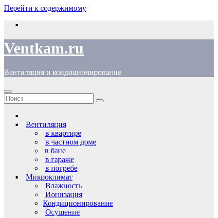
Перейти к содержимому
Ventkam.ru
Вентиляция и кондиционирование
Вентиляция
в квартире
в частном доме
в бане
в гараже
в погребе
Микроклимат
Влажность
Ионизация
Кондиционирование
Осушение