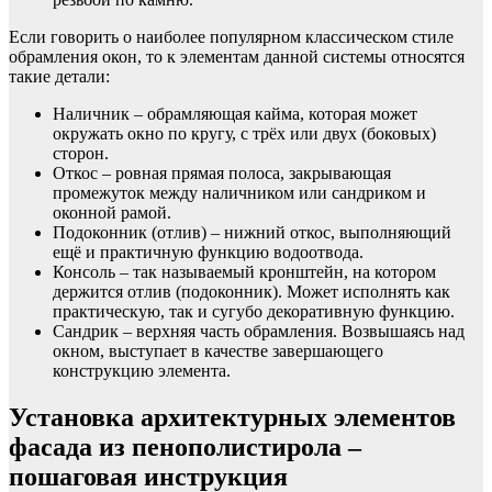
Если говорить о наиболее популярном классическом стиле
обрамления окон, то к элементам данной системы относятся
такие детали:
Наличник – обрамляющая кайма, которая может
окружать окно по кругу, с трёх или двух (боковых)
сторон.
Откос – ровная прямая полоса, закрывающая
промежуток между наличником или сандриком и
оконной рамой.
Подоконник (отлив) – нижний откос, выполняющий
ещё и практичную функцию водоотвода.
Консоль – так называемый кронштейн, на котором
держится отлив (подоконник). Может исполнять как
практическую, так и сугубо декоративную функцию.
Сандрик – верхняя часть обрамления. Возвышаясь над
окном, выступает в качестве завершающего
конструкцию элемента.
Установка архитектурных элементов
фасада из пенополистирола –
пошаговая инструкция