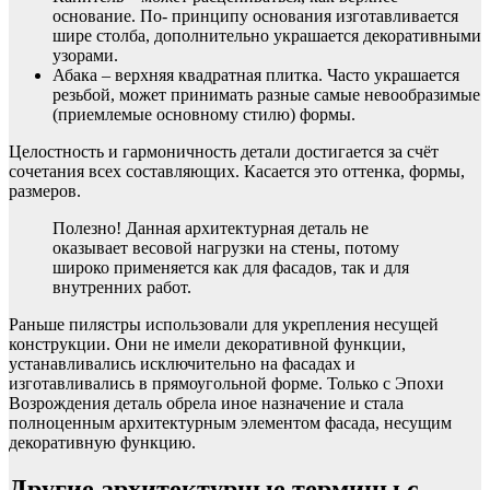
основание. По- принципу основания изготавливается
шире столба, дополнительно украшается декоративными
узорами.
Абака – верхняя квадратная плитка. Часто украшается
резьбой, может принимать разные самые невообразимые
(приемлемые основному стилю) формы.
Целостность и гармоничность детали достигается за счёт
сочетания всех составляющих. Касается это оттенка, формы,
размеров.
Полезно! Данная архитектурная деталь не
оказывает весовой нагрузки на стены, потому
широко применяется как для фасадов, так и для
внутренних работ.
Раньше пилястры использовали для укрепления несущей
конструкции. Они не имели декоративной функции,
устанавливались исключительно на фасадах и
изготавливались в прямоугольной форме. Только с Эпохи
Возрождения деталь обрела иное назначение и стала
полноценным архитектурным элементом фасада, несущим
декоративную функцию.
Другие архитектурные термины с