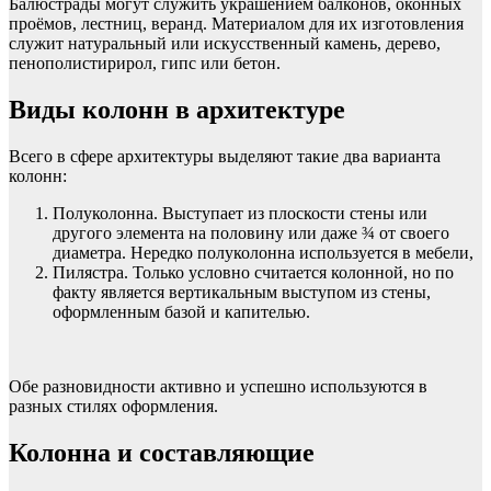
Балюстрады могут служить украшением балконов, оконных
проёмов, лестниц, веранд. Материалом для их изготовления
служит натуральный или искусственный камень, дерево,
пенополистирирол, гипс или бетон.
Виды колонн в архитектуре
Всего в сфере архитектуры выделяют такие два варианта
колонн:
Полуколонна. Выступает из плоскости стены или
другого элемента на половину или даже ¾ от своего
диаметра. Нередко полуколонна используется в мебели,
Пилястра. Только условно считается колонной, но по
факту является вертикальным выступом из стены,
оформленным базой и капителью.
Обе разновидности активно и успешно используются в
разных стилях оформления.
Колонна и составляющие