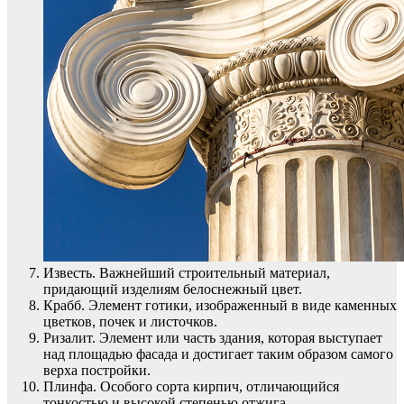
Известь. Важнейший строительный материал,
придающий изделиям белоснежный цвет.
Крабб. Элемент готики, изображенный в виде каменных
цветков, почек и листочков.
Ризалит. Элемент или часть здания, которая выступает
над площадью фасада и достигает таким образом самого
верха постройки.
Плинфа. Особого сорта кирпич, отличающийся
тонкостью и высокой степенью отжига.