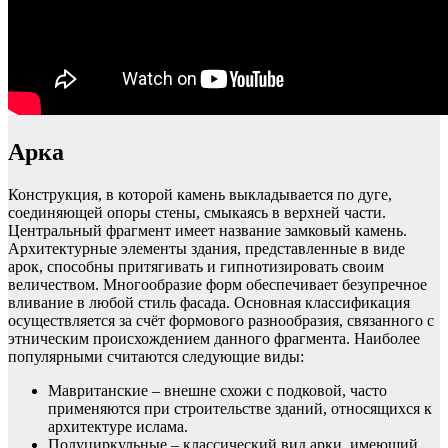
Арка
Конструкция, в которой камень выкладывается по дуге,
соединяющей опоры стены, смыкаясь в верхней части.
Центральный фрагмент имеет название замковый камень.
Архитектурные элементы здания, представленные в виде
арок, способны притягивать и гипнотизировать своим
величеством. Многообразие форм обеспечивает безупречное
вливание в любой стиль фасада. Основная классификация
осуществляется за счёт формового разнообразия, связанного с
этническим происхождением данного фрагмента. Наиболее
популярными считаются следующие виды:
Мавританские – внешне схожи с подковой, часто
применяются при строительстве зданий, относящихся к
архитектуре ислама.
Полуциркульные – классический вид арки, имеющий