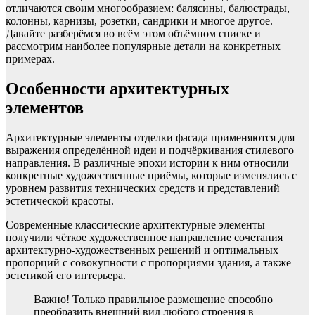
отличаются своим многообразием: балясины, балюстрады,
колонны, карнизы, розетки, сандрики и многое другое.
Давайте разберёмся во всём этом объёмном списке и
рассмотрим наиболее популярные детали на конкретных
примерах.
Особенности архитектурных
элементов
Архитектурные элементы отделки фасада применяются для
выражения определённой идеи и подчёркивания стилевого
направления. В различные эпохи истории к ним относили
конкретные художественные приёмы, которые изменялись с
уровнем развития технических средств и представлений
эстетической красоты.
Современные классические архитектурные элементы
получили чёткое художественное направление сочетания
архитектурно-художественных решений и оптимальных
пропорций с совокупности с пропорциями здания, а также
эстетикой его интерьера.
Важно! Только правильное размещение способно
преобразить внешний вид любого строения в