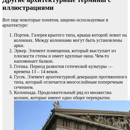
иллюстрациями
Вот еще некоторые понятия, широко используемые в
архитектуре:
Портик. Галерея крытого типа, крыша которой лежит на
колоннах. Между колоннами могут быть установлены
арки.
Эркер. Элемент помещения, который выступает из
плоскости стены и имеет крупные окна. Чем-то
напоминает балкон.
Готика. Период развития готической культуры —
времена 13 – 14 веков.
Гусек. Элемент архитектурной декорации протяженного
типа, который отличается многослойным поперечным
сечением.
Колоннада. Продолжительный ряд из множества
колонн, которые имеют одно общее перекрытие.