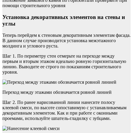
Положение замкового камня по горизонтали проверяйте при
помощи строительного уровня
Установка декоративных элементов на стены и
углы
Теперь перейдем к стеновым декоративным элементам фасада.
В данном случае производится установка межэтажного
молдинга и углового руста.
Шаг 1. По периметру стен отмерьте на переходе между
первым и вторым этажом идеально ровную горизонтальную
линию. Выводите ее строго по показаниям строительного
уровня.
Переход между этажами обозначается ровной линией
Шаг 2. По ранее нарисованной линии нанесите полосу
клеевой смеси, по высоте сопоставимую с устанавливаемым
декоративным элементом. Как и при работе с оконными
проемами, используйте шпатель-гладилку с зубцами.