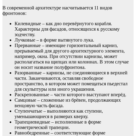
В современной архитектуре насчитывается 11 видов
фронтонов:
Килевидные – как дно перевёрнутого корабля.
Характерны для фасадов, относящихся к русскому
зодчеству.
Лучковые – в форме вытянутого лука.
Прерванные – имеющие горизонтальный карниз,
прерываемый для другого архитектурного элемента,
например, окна. При отсутствии карнизы, может
располагаться на щипцах или колоннах. В этом случае
он носит название полуфронтона.
Разорванные – карнизы, не соединяющиеся в верхней
части. Заканчиваются, оставляя свободное
пространство, в котором может помещаться пьедестал
для скульптуры или иного украшения.
Раскрепованные – части которого выступают вперёд.
Самцовые – сложенные из брёвен, продолжающих
венцовую часть фасада.
Ступенчатые – выполняются как ступени,
уменьшающиеся в размерах кверху.
Трапециевидные – исполненные в форме
геометрической трапеции.
Равнобедренные – соответствующие форме