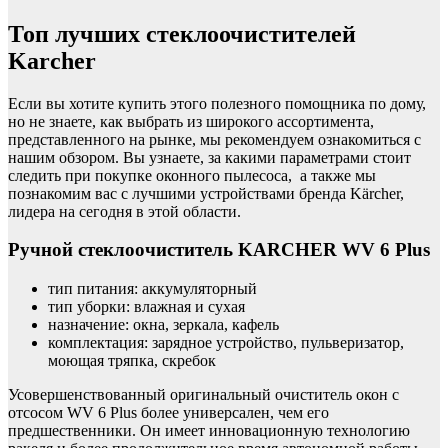
Топ лучших стеклоочистителей
Karcher
Если вы хотите купить этого полезного помощника по дому,
но не знаете, как выбрать из широкого ассортимента,
представленного на рынке, мы рекомендуем ознакомиться с
нашим обзором. Вы узнаете, за какими параметрами стоит
следить при покупке оконного пылесоса, а также мы
познакомим вас с лучшими устройствами бренда Kärcher,
лидера на сегодня в этой области.
Ручной стеклоочиститель KARCHER WV 6 Plus
тип питания: аккумуляторный
тип уборки: влажная и сухая
назначение: окна, зеркала, кафель
комплектация: зарядное устройство, пульверизатор,
моющая тряпка, скребок
Усовершенствованный оригинальный очиститель окон с
отсосом WV 6 Plus более универсален, чем его
предшественники. Он имеет инновационную технологию