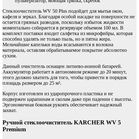
пульверизатор, моющая тряпка, скребок
Стеклоочиститель WV 50 Plus подойдет для мытья окон,
кафеля и зеркал. Благодаря особой насадке на поверхности не
остается грязных разводов, поскольку избыток жидкости
моментально собирается в резервуаре объемом 100 мл. В
комплект поставки входит салфетка из микрофибры, которая
способна удалять не только пыль, но и пятна жира.
Мельчайшие капельки воды всасываются в волокна
материала, оставляя обрабатываемое покрытие абсолютно
сухим.
Данный очиститель оснащен литиево-ионной батареей.
Аккумулятор работает в автономном режиме до 20 минут,
этого должно хватить для того, чтобы привести в порядок
площадь размером до 25 м².
Корпус изготовлен из ударопрочного пластика и не
подвержен царапинам и сколам даже при падении с высоты.
Эргономичная боковая рукоять обеспечивает надежный
захват.
Ручной стеклоочиститель KARCHER WV 5
Premium