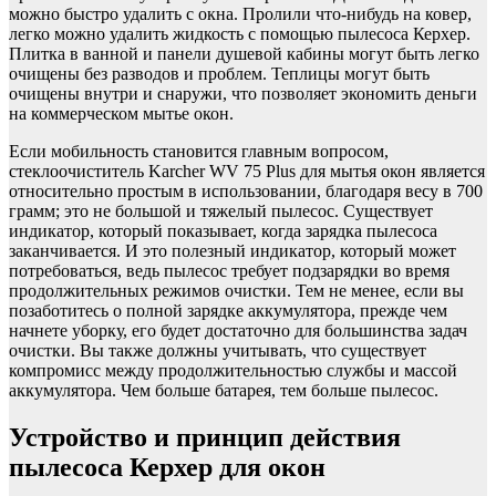
можно быстро удалить с окна. Пролили что-нибудь на ковер,
легко можно удалить жидкость с помощью пылесоса Керхер.
Плитка в ванной и панели душевой кабины могут быть легко
очищены без разводов и проблем. Теплицы могут быть
очищены внутри и снаружи, что позволяет экономить деньги
на коммерческом мытье окон.
Если мобильность становится главным вопросом,
стеклоочиститель Karcher WV 75 Plus для мытья окон является
относительно простым в использовании, благодаря весу в 700
грамм; это не большой и тяжелый пылесос. Существует
индикатор, который показывает, когда зарядка пылесоса
заканчивается. И это полезный индикатор, который может
потребоваться, ведь пылесос требует подзарядки во время
продолжительных режимов очистки. Тем не менее, если вы
позаботитесь о полной зарядке аккумулятора, прежде чем
начнете уборку, его будет достаточно для большинства задач
очистки. Вы также должны учитывать, что существует
компромисс между продолжительностью службы и массой
аккумулятора. Чем больше батарея, тем больше пылесос.
Устройство и принцип действия
пылесоса Керхер для окон