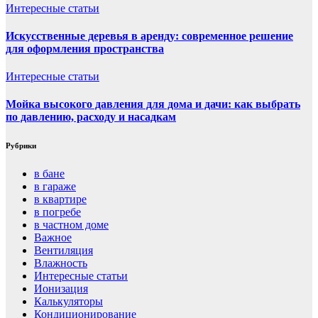
Интересные статьи
Искусственные деревья в аренду: современное решение
для оформления пространства
Интересные статьи
Мойка высокого давления для дома и дачи: как выбрать
по давлению, расходу и насадкам
Рубрики
в бане
в гараже
в квартире
в погребе
в частном доме
Важное
Вентиляция
Влажность
Интересные статьи
Ионизация
Калькуляторы
Кондиционирование