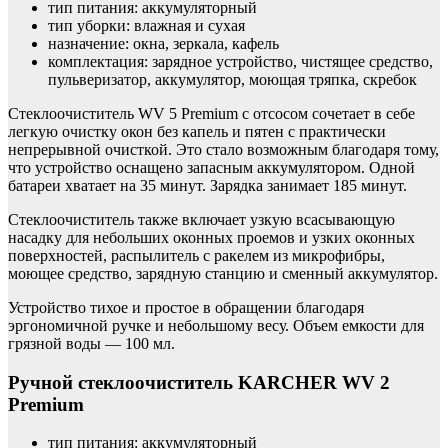
тип питания: аккумуляторный
тип уборки: влажная и сухая
назначение: окна, зеркала, кафель
комплектация: зарядное устройство, чистящее средство,
пульверизатор, аккумулятор, моющая тряпка, скребок
Стеклоочиститель WV 5 Premium с отсосом сочетает в себе
легкую очистку окон без капель и пятен с практически
непрерывной очисткой. Это стало возможным благодаря тому,
что устройство оснащено запасным аккумулятором. Одной
батареи хватает на 35 минут. Зарядка занимает 185 минут.
Стеклоочиститель также включает узкую всасывающую
насадку для небольших оконных проемов и узких оконных
поверхностей, распылитель с ракелем из микрофибры,
моющее средство, зарядную станцию ​​и сменный аккумулятор.
Устройство тихое и простое в обращении благодаря
эргономичной ручке и небольшому весу. Объем емкости для
грязной воды — 100 мл.
Ручной стеклоочиститель KARCHER WV 2
Premium
тип питания: аккумуляторный