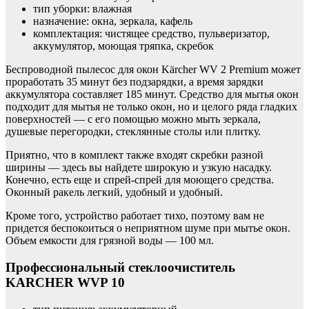
тип уборки: влажная
назначение: окна, зеркала, кафель
комплектация: чистящее средство, пульверизатор,
аккумулятор, моющая тряпка, скребок
Беспроводной пылесос для окон Kärcher WV 2 Premium может
проработать 35 минут без подзарядки, а время зарядки
аккумулятора составляет 185 минут. Средство для мытья окон
подходит для мытья не только окон, но и целого ряда гладких
поверхностей — с его помощью можно мыть зеркала,
душевые перегородки, стеклянные столы или плитку.
Приятно, что в комплект также входят скребки разной
ширины — здесь вы найдете широкую и узкую насадку.
Конечно, есть еще и спрей-спрей для моющего средства.
Оконный ракель легкий, удобный и удобный.
Кроме того, устройство работает тихо, поэтому вам не
придется беспокоиться о неприятном шуме при мытье окон.
Объем емкости для грязной воды — 100 мл.
Профессиональный стеклоочиститель
KARCHER WVP 10