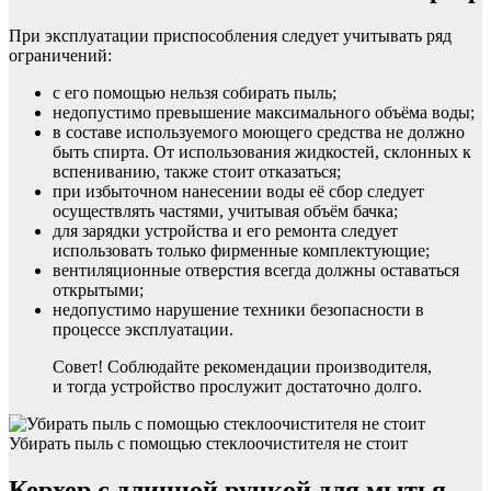
При эксплуатации приспособления следует учитывать ряд
ограничений:
с его помощью нельзя собирать пыль;
недопустимо превышение максимального объёма воды;
в составе используемого моющего средства не должно
быть спирта. От использования жидкостей, склонных к
вспениванию, также стоит отказаться;
при избыточном нанесении воды её сбор следует
осуществлять частями, учитывая объём бачка;
для зарядки устройства и его ремонта следует
использовать только фирменные комплектующие;
вентиляционные отверстия всегда должны оставаться
открытыми;
недопустимо нарушение техники безопасности в
процессе эксплуатации.
Совет! Соблюдайте рекомендации производителя,
и тогда устройство прослужит достаточно долго.
Убирать пыль с помощью стеклоочистителя не стоит
Керхер с длинной ручкой для мытья