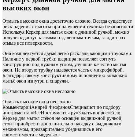
высоких окон
Отмыть высокие окна достаточно сложно. Всегда существует
риск падения с высоты при нарушении техники безопасности.
Используя Керхер для мытья окон с длинной ручкой, можно
получить доступ к самым отдалённым точкам, за один раз
отмыв все поверхности.
Она комплектуется двумя легко раскладывающими трубками.
Наличие у первой трубки шарнира позволяет согнуть
конструкцию под нужным углом, улучшив качество мытья
окон. На вторую трубку надевается часть с микрофиброй.
Благодаря такому конструктивному исполнению возможно
мытьё окон изнутри и снаружи.
Отмыть высокие окна несложно
КомментарийАндрей ФеофановСпециалист по подбору
инструмента «ВсеИнструменты.ру»Задать вопрос»Если
Керхер для мытья стёкол не оснащён выдвижной ручкой,
стоит приобрести дополнительно насадку с выдвижным
механизмом, предварительно убедившись в его
совместимости с моделью.»