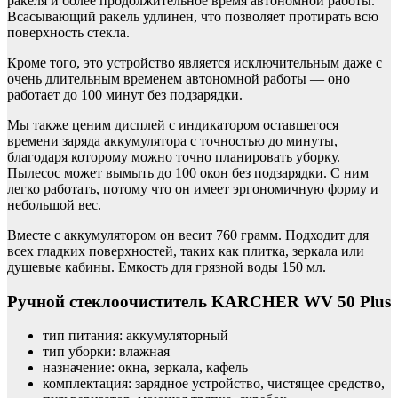
ракеля и более продолжительное время автономной работы.
Всасывающий ракель удлинен, что позволяет протирать всю
поверхность стекла.
Кроме того, это устройство является исключительным даже с
очень длительным временем автономной работы — оно
работает до 100 минут без подзарядки.
Мы также ценим дисплей с индикатором оставшегося
времени заряда аккумулятора с точностью до минуты,
благодаря которому можно точно планировать уборку.
Пылесос может вымыть до 100 окон без подзарядки. С ним
легко работать, потому что он имеет эргономичную форму и
небольшой вес.
Вместе с аккумулятором он весит 760 грамм. Подходит для
всех гладких поверхностей, таких как плитка, зеркала или
душевые кабины. Емкость для грязной воды 150 мл.
Ручной стеклоочиститель KARCHER WV 50 Plus
тип питания: аккумуляторный
тип уборки: влажная
назначение: окна, зеркала, кафель
комплектация: зарядное устройство, чистящее средство,