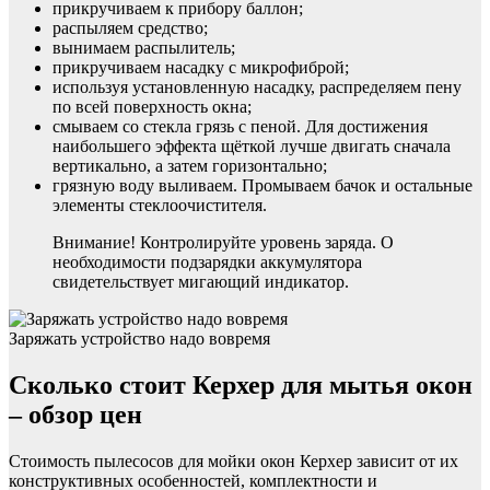
прикручиваем к прибору баллон;
распыляем средство;
вынимаем распылитель;
прикручиваем насадку с микрофиброй;
используя установленную насадку, распределяем пену
по всей поверхность окна;
смываем со стекла грязь с пеной. Для достижения
наибольшего эффекта щёткой лучше двигать сначала
вертикально, а затем горизонтально;
грязную воду выливаем. Промываем бачок и остальные
элементы стеклоочистителя.
Внимание! Контролируйте уровень заряда. О
необходимости подзарядки аккумулятора
свидетельствует мигающий индикатор.
Заряжать устройство надо вовремя
Сколько стоит Керхер для мытья окон
– обзор цен
Стоимость пылесосов для мойки окон Керхер зависит от их
конструктивных особенностей, комплектности и