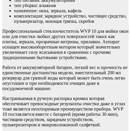
тип питания: аккумуляторный
тип уборки: влажная
назначение: окна, зеркала, кафель
комплектация: зарядное устройство, чистящее средство,
пульверизатор, моющая тряпка, скребок
Профессиональный стеклоочиститель WVP 10 для мойки окон
или для очистки любых других поверхностей таких как
плитка, зеркала, прозрачные витрины, прилавки. Аппарат
оснащен высокооборотным мотором который значительно
увеличивает силу всасывания в сравнении с прочими
традиционными бытовыми устройствами.
Работа от аккумуляторной батареи, легкий вес и прочность не
единственные достоинства модели, вместительный 200 мл
резервуар для грязной воды который может быть очень легко
опустошен и при необходимости очищен даже в
посудомоечной машине.
Настраиваемая в ручную распорка кромки которая
обеспечивает превосходные результаты очистки даже в углах
тоже является неоспоримым преимуществом прибора. WVP
10 поставляется вместе с батареей (время работы 30 мин),
чистящим средством, зарядным устройством,
пульверизатором и микроволоконной салфеткой.