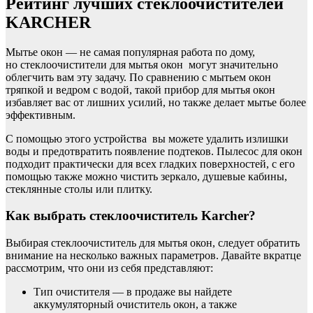
Рейтинг лучших стеклоочистителей
KARCHER
Мытье окон — не самая популярная работа по дому,
но стеклоочистители для мытья окон могут значительно
облегчить вам эту задачу. По сравнению с мытьем окон
тряпкой и ведром с водой, такой прибор для мытья окон
избавляет вас от лишних усилий, но также делает мытье более
эффективным.
С помощью этого устройства вы можете удалить излишки
воды и предотвратить появление подтеков. Пылесос для окон
подходит практически для всех гладких поверхностей, с его
помощью также можно чистить зеркало, душевые кабины,
стеклянные столы или плитку.
Как выбрать стеклоочиститель Karcher?
Выбирая стеклоочиститель для мытья окон, следует обратить
внимание на несколько важных параметров. Давайте вкратце
рассмотрим, что они из себя представляют:
Тип очистителя — в продаже вы найдете
аккумуляторный очиститель окон, а также