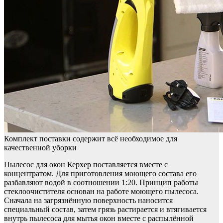
Комплект поставки содержит всё необходимое для
качественной уборки
Пылесос для окон Керхер поставляется вместе с
концентратом. Для приготовления моющего состава его
разбавляют водой в соотношении 1:20. Принцип работы
стеклоочистителя основан на работе моющего пылесоса.
Сначала на загрязнённую поверхность наносится
специальный состав, затем грязь растирается и втягивается
внутрь пылесоса для мытья окон вместе с распылённой