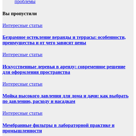
проблемы
Вы пропустили
Интересные статьи
Безрамное остекление веранды и террасы: особенности,
преимущества и от чего зависят цены
Интересные статьи
Искусственные деревья в аренду: современное решение
для оформления пространства
Интересные статьи
Мойка высокого давления для дома и дачи: как выбрать
по давлению, расходу и насадкам
Интересные статьи
Мембранные фильтры в лабораторной практике и
промышленности