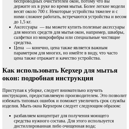
беспроводных очистителей окон, потому что вы
держите их в руке во время мытья. Более легкие модели
весят около 700 г. Некоторые устройства тяжелее и с
ними сложнее работать, встречаются устройства и весом
до 1,5 кг.
Аксессуары — вы можете купить полезные аксессуары
для многих средств для мытья окон, например, швабры,
салфетки из микрофибры или специальные чистящие
средства.
Цена — конечно, цена также является важным
параметром для многих, но имейте в виду, что часто
цена также отражает и качество устройства.
Как использовать Керхер для мытья
окон: подробная инструкция
Приступая к уборке, следует внимательно изучить
инструкцию, предоставляемую производителем. Это позволит
избежать типовых ошибок и поможет увеличить срок службы
изделия. Мыть окна Керхером следует следующим образом:
разбавляем концентрат для получения моющего
средства нужного состава. Для этого используется
дистиллированная либо очищенная вода;