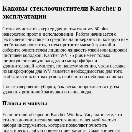
Каковы стеклоочистители Karcher в
эксплуатации
Стеклоочиститель керхер для мытья окон wv 50 plus
невероятно прост в использовании. Работа начинается с
распыления чистящего средства на поверхности, которую вам
необходимо очистить, затем протрите мягкой тряпкой и
соберите очистителем лишнюю жидкость узкой или широкой
чистящей колодкой. Karcher WV 75 plus имеет только
широкую чистящую насадку из микрофибры и
удлинительный комплект, по нашему мнению, узкая насадка
из микрофибры для WV является необходимостью для того,
чтобы достичь острых углов, особенно на небольших окнах.
После завершения уборки, бак легко опорожняется путем
удаления резиновой заглушки и слива воды.
Плюсы и минусы
Если читали обзоры по Karcher Window Vac, вы знаете, что
эти стеклоочистители являются лишь маленькой частью
набора инструментов, которые позволяют очистить
практически любую ровную поверхность. Даже конденсат