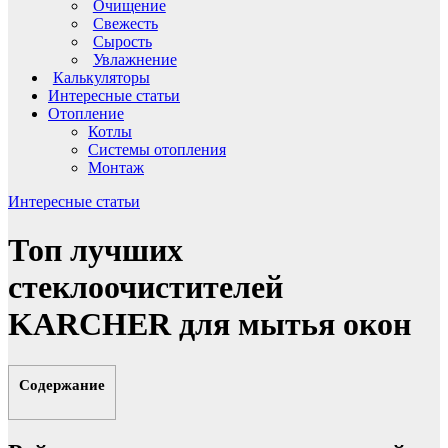
Очищение
Свежесть
Сырость
Увлажнение
Калькуляторы
Интересные статьи
Отопление
Котлы
Системы отопления
Монтаж
Интересные статьи
Топ лучших
стеклоочистителей
KARCHER для мытья окон
Содержание