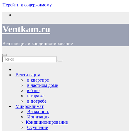
Перейти к содержимому
Ventkam.ru
Вентиляция и кондиционирование
Вентиляция
в квартире
в частном доме
в бане
в гараже
в погребе
Микроклимат
Влажность
Ионизация
Кондиционирование
Осушение