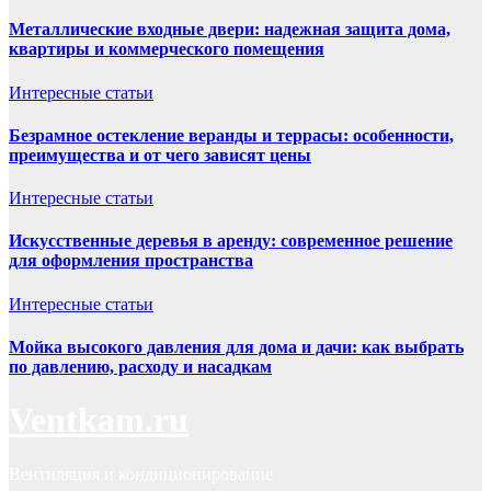
Металлические входные двери: надежная защита дома,
квартиры и коммерческого помещения
Интересные статьи
Безрамное остекление веранды и террасы: особенности,
преимущества и от чего зависят цены
Интересные статьи
Искусственные деревья в аренду: современное решение
для оформления пространства
Интересные статьи
Мойка высокого давления для дома и дачи: как выбрать
по давлению, расходу и насадкам
Ventkam.ru
Вентиляция и кондиционирование