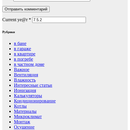
Current ye@r
*
Рубрики
в бане
в гараже
в квартире
в погребе
в частном доме
Важное
Вентиляция
Влажность
Интересные статьи
Ионизация
Калькуляторы
Кондиционирование
Котлы
Материалы
Микроклимат
Монтаж
Осушение