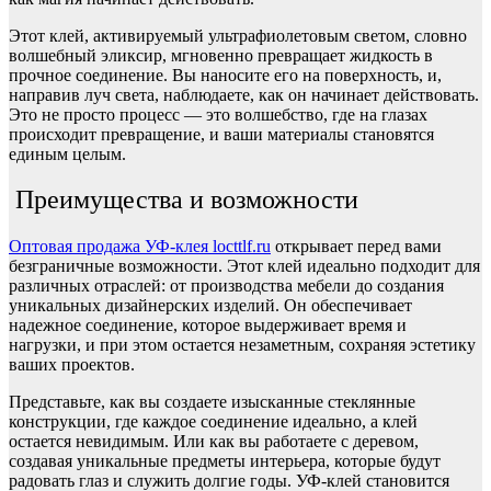
Этот клей, активируемый ультрафиолетовым светом, словно
волшебный эликсир, мгновенно превращает жидкость в
прочное соединение. Вы наносите его на поверхность, и,
направив луч света, наблюдаете, как он начинает действовать.
Это не просто процесс — это волшебство, где на глазах
происходит превращение, и ваши материалы становятся
единым целым.
Преимущества и возможности
Оптовая продажа УФ-клея locttlf.ru
открывает перед вами
безграничные возможности. Этот клей идеально подходит для
различных отраслей: от производства мебели до создания
уникальных дизайнерских изделий. Он обеспечивает
надежное соединение, которое выдерживает время и
нагрузки, и при этом остается незаметным, сохраняя эстетику
ваших проектов.
Представьте, как вы создаете изысканные стеклянные
конструкции, где каждое соединение идеально, а клей
остается невидимым. Или как вы работаете с деревом,
создавая уникальные предметы интерьера, которые будут
радовать глаз и служить долгие годы. УФ-клей становится