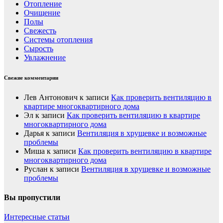
Отопление
Очищение
Полы
Свежесть
Системы отопления
Сырость
Увлажнение
Свежие комментарии
Лев Антонович
к записи
Как проверить вентиляцию в
квартире многоквартирного дома
Эл
к записи
Как проверить вентиляцию в квартире
многоквартирного дома
Дарья
к записи
Вентиляция в хрущевке и возможные
проблемы
Миша
к записи
Как проверить вентиляцию в квартире
многоквартирного дома
Руслан
к записи
Вентиляция в хрущевке и возможные
проблемы
Вы пропустили
Интересные статьи