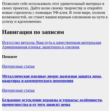
Позвольте себе использовать этот удивительный материал в
своих проектах. Дайте волю своему творчеству и откройте
новые горизонты с помощью УФ-клея. В этом мире, полном
возможностей, он станет вашим верным союзником на пути к
успеху и вдохновению.
Навигация по записям
Искусство металла: Ваш путь к качественным материалам
Армированная пленка: защитница и союзник
Похожее
Интересные статьи
Металлические входные двери: надежная защита дома,
квартиры и коммерческого помещения
Интересные статьи
Безрамное остекление веранды и террасы: особенности,
преимущества и от чего зависят цены