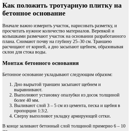
Как положить тротуарную плитку на
бетонное основание
Вначале важно измерить участок, нарисовать разметку, и
просчитать нужное количество материалов. Веревкой и
колышками размечают участок на основании разработанного
плана. Снимают почву на глубину 25–30 см. Траншею
расчищают от корней, а дно засыпают щебнем, образовывая
склон для стока воды.
Монтаж бетонного основания
Бетонное основание укладывают следующим образом:
Дно вырытой траншеи засыпают щебнем и
выравнивают.
Выполняют установку опалубки из досок толщиной
более 40 мм.
Выливают слой 3 – 5 см из цемента, песка и щебня в
пропорции 1:3:2.
Сверху выполняют укладку армирующей сетки.
В конце заливают бетонный слой толщиной примерно 6 – 10