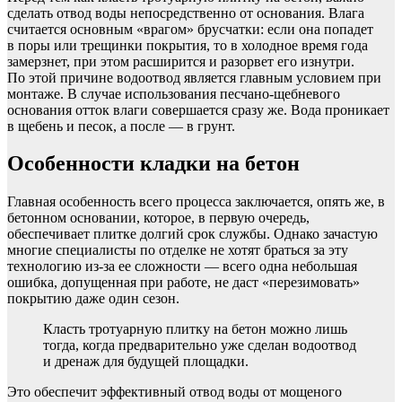
сделать отвод воды непосредственно от основания. Влага
считается основным «врагом» брусчатки: если она попадет
в поры или трещинки покрытия, то в холодное время года
замерзнет, при этом расширится и разорвет его изнутри.
По этой причине водоотвод является главным условием при
монтаже. В случае использования песчано-щебневого
основания отток влаги совершается сразу же. Вода проникает
в щебень и песок, а после — в грунт.
Особенности кладки на бетон
Главная особенность всего процесса заключается, опять же, в
бетонном основании, которое, в первую очередь,
обеспечивает плитке долгий срок службы. Однако зачастую
многие специалисты по отделке не хотят браться за эту
технологию из-за ее сложности — всего одна небольшая
ошибка, допущенная при работе, не даст «перезимовать»
покрытию даже один сезон.
Класть тротуарную плитку на бетон можно лишь
тогда, когда предварительно уже сделан водоотвод
и дренаж для будущей площадки.
Это обеспечит эффективный отвод воды от мощеного