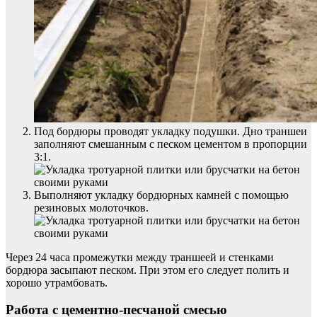
Под бордюры проводят укладку подушки. Дно траншеи
заполняют смешанным с песком цементом в пропорции
3:1.
Выполняют укладку бордюрных камней с помощью
резиновых молоточков.
Через 24 часа промежутки между траншеей и стенками
бордюра засыпают песком. При этом его следует полить и
хорошо утрамбовать.
Работа с цементно-песчаной смесью