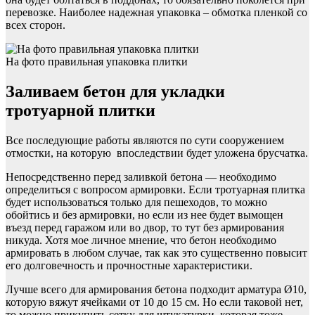
перевозке. Наиболее надежная упаковка – обмотка пленкой со
всех сторон.
На фото правильная упаковка плитки
Заливаем бетон для укладки
тротуарной плитки
Все последующие работы являются по сути сооружением
отмостки, на которую впоследствии будет уложена брусчатка.
Непосредственно перед заливкой бетона — необходимо
определиться с вопросом армировки. Если тротуарная плитка
будет использоваться только для пешеходов, то можно
обойтись и без армировки, но если из нее будет вымощен
въезд перед гаражом или во двор, то тут без армирования
никуда. Хотя мое личное мнение, что бетон необходимо
армировать в любом случае, так как это существенно повысит
его долговечность и прочностные характеристики.
Лучше всего для армирования бетона подходит арматура Ø10,
которую вяжут ячейками от 10 до 15 см. Но если таковой нет,
то можно прикупить сетку для штукатурки, которая тоже