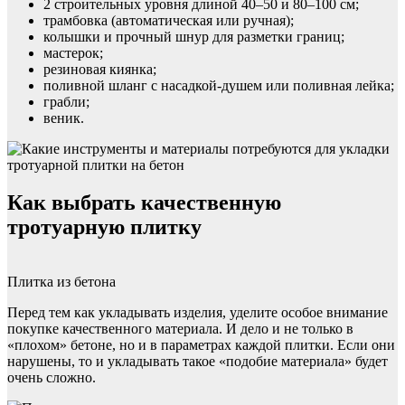
2 строительных уровня длиной 40–50 и 80–100 см;
трамбовка (автоматическая или ручная);
колышки и прочный шнур для разметки границ;
мастерок;
резиновая киянка;
поливной шланг с насадкой-душем или поливная лейка;
грабли;
веник.
Как выбрать качественную
тротуарную плитку
Плитка из бетона
Перед тем как укладывать изделия, уделите особое внимание
покупке качественного материала. И дело и не только в
«плохом» бетоне, но и в параметрах каждой плитки. Если они
нарушены, то и укладывать такое «подобие материала» будет
очень сложно.