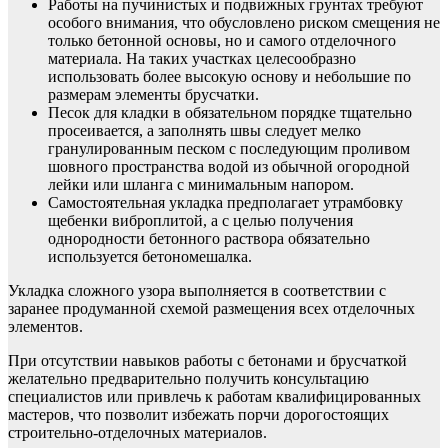
Работы на пучинистых и подвижных грунтах требуют
особого внимания, что обусловлено риском смещения не
только бетонной основы, но и самого отделочного
материала. На таких участках целесообразно
использовать более высокую основу и небольшие по
размерам элементы брусчатки.
Песок для кладки в обязательном порядке тщательно
просеивается, а заполнять швы следует мелко
гранулированным песком с последующим проливом
шовного пространства водой из обычной огородной
лейки или шланга с минимальным напором.
Самостоятельная укладка предполагает утрамбовку
щебенки виброплитой, а с целью получения
однородности бетонного раствора обязательно
используется бетономешалка.
Укладка сложного узора выполняется в соответствии с
заранее продуманной схемой размещения всех отделочных
элементов.
При отсутствии навыков работы с бетонами и брусчаткой
желательно предварительно получить консультацию
специалистов или привлечь к работам квалифицированных
мастеров, что позволит избежать порчи дорогостоящих
строительно-отделочных материалов.