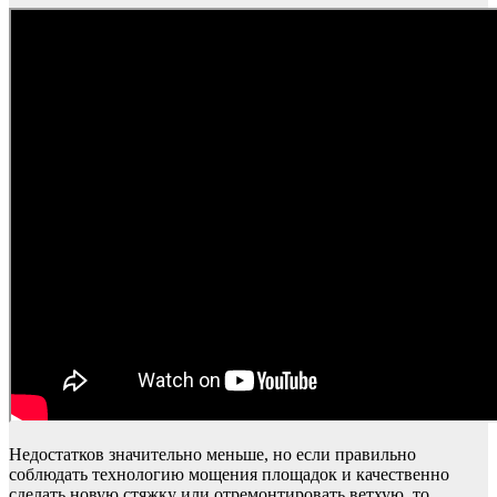
Недостатков значительно меньше, но если правильно
соблюдать технологию мощения площадок и качественно
сделать новую стяжку или отремонтировать ветхую, то