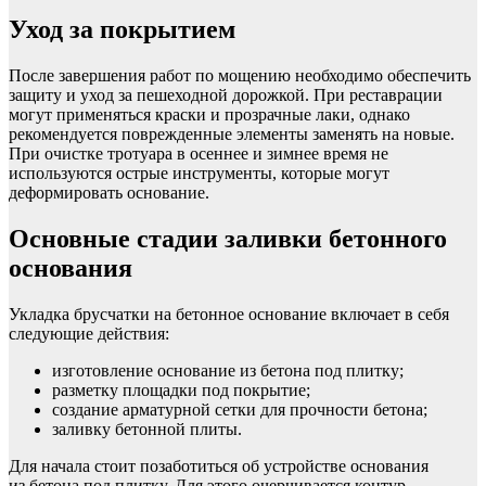
Уход за покрытием
После завершения работ по мощению необходимо обеспечить
защиту и уход за пешеходной дорожкой. При реставрации
могут применяться краски и прозрачные лаки, однако
рекомендуется поврежденные элементы заменять на новые.
При очистке тротуара в осеннее и зимнее время не
используются острые инструменты, которые могут
деформировать основание.
Основные стадии заливки бетонного
основания
Укладка брусчатки на бетонное основание включает в себя
следующие действия:
изготовление основание из бетона под плитку;
разметку площадки под покрытие;
создание арматурной сетки для прочности бетона;
заливку бетонной плиты.
Для начала стоит позаботиться об устройстве основания
из бетона под плитку. Для этого очерчивается контур