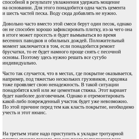
способной в результате увлажнения удержать мощение
на основании. Для этого понадобится одна часть цемента
и шесть частей песка. Воду сюда добавлять не нужно.
Довольно часто вместо этой смеси берут один песок, однако
он не способен хорошо зафиксировать плитку, из-за чего она
в итоге может просесть и будет вымываться во время
весенних паводков и обильных дождей. Положительный
момент заключается в том, если понадобится ремонт
брусчатки, то ее будет намного проще снять с песочной
основы. Поэтому здесь нужно решать все сугубо
индивидуально.
Часто так случается, что в местах, где покрытие оказывается,
например, под тяжестью нескольких грузовиков, гарцовка
тоже проявляет свою ненадежность. В такой ситуации
понадобятся клей или же цементная стяжка. Этот вариант
будет наиболее долговечным. Однако и отремонтировать
какой-либо поврежденный участок будет уже невозможно.
По этой причине перед тем как класть покрытие, необходимо
учесть и этот нюанс.
На третьем этапе надо приступить к укладке тротуарной