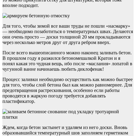
вполне подходит.
Для того, чтобы зимой все ваши труды не пошли «насмарку»
— необходимо позаботиться о температурных швах. Делаются
они очень просто — доски толщиной 20 мм прокладываются
через несколько метров друг от друга ребром вверх.
После всего вышеописанного можно наконец заливать бетон.
В прошлом году я разжился бетономешалкой Кратон и я
понял какая это чудная вещь, ибо после «маслания» лопатой в
чугунной ванне начинаешь любить диклофенак!
Процесс заливки необходимо осуществить как можно быстрее
для того, чтобы слой бетона был как можно равномернее. Для
предотвращения растрескивания, особенно если работы
проводятся в жаркую погоду требуется добавлять
пластификатор.
Ждем, когда бетон застынет и удаляем из него доски. Вновь
образовавшийся температурный шов заполняем герметиком