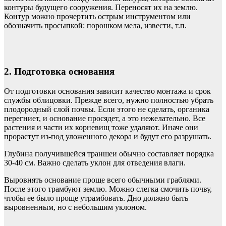
контуры будущего сооружения. Переносят их на землю.
Контур можно прочертить острым инструментом или
обозначить просыпкой: порошком мела, извести, т.п.
2. Подготовка основания
От подготовки основания зависит качество монтажа и срок
службы облицовки. Прежде всего, нужно полностью убрать
плодородный слой почвы. Если этого не сделать, органика
перегниет, и основание просядет, а это нежелательно. Все
растения и части их корневищ тоже удаляют. Иначе они
прорастут из-под уложенного декора и будут его разрушать.
Глубина получившейся траншеи обычно составляет порядка
30-40 см. Важно сделать уклон для отведения влаги.
Выровнять основание проще всего обычными граблями.
После этого трамбуют землю. Можно слегка смочить почву,
чтобы ее было проще утрамбовать. Дно должно быть
выровненным, но с небольшим уклоном.