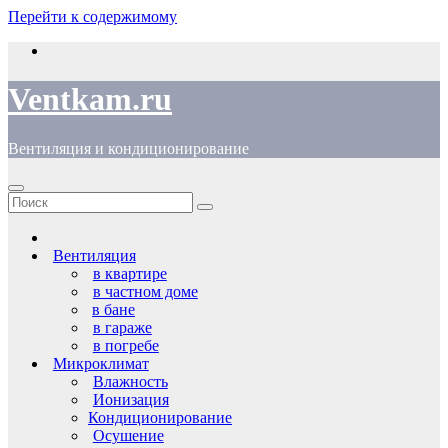
Перейти к содержимому
Ventkam.ru
Вентиляция и кондиционирование
Вентиляция
в квартире
в частном доме
в бане
в гараже
в погребе
Микроклимат
Влажность
Ионизация
Кондиционирование
Осушение