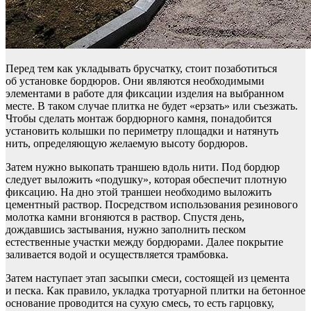
Перед тем как укладывать брусчатку, стоит позаботиться
об установке бордюров. Они являются необходимыми
элементами в работе для фиксации изделия на выбранном
месте. В таком случае плитка не будет «ерзать» или съезжать.
Чтобы сделать монтаж бордюрного камня, понадобится
установить колышки по периметру площадки и натянуть
нить, определяющую желаемую высоту бордюров.
Затем нужно выкопать траншею вдоль нити. Под бордюр
следует выложить «подушку», которая обеспечит плотную
фиксацию. На дно этой траншеи необходимо выложить
цементный раствор. Посредством использования резинового
молотка камни вгоняются в раствор. Спустя день,
дождавшись застывания, нужно заполнить песком
естественные участки между бордюрами. Далее покрытие
заливается водой и осуществляется трамбовка.
Затем наступает этап засыпки смеси, состоящей из цемента
и песка. Как правило, укладка тротуарной плитки на бетонное
основание проводится на сухую смесь, то есть гарцовку,