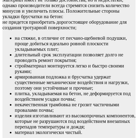
однако производители всегда стремятся снизить количество
минусов и увеличить плюсы. Положительные стороны
укладки брусчатки на бетон:
не придется приобретать дорогостоящее оборудование для
создания тротуарной поверхности;
на стяжке, в отличие от песчано-щебневой подушки,
проще добиться идеально ровной плоскости
укладываемых плит;
длительный срок эксплуатации позволяет долго не
проводить ремонт покрытия;
стройматериал монтируется легко и быстро своими
руками;
армированная подложка и брусчатка удержат
существенные механические воздействия и нагрузки,
поэтому они устойчивые и прочные;
плитка, укладываемая на бетон, не деформируется под
воздействием усадки почвы;
некачественная трамбовка не грозит частичными
провалами почвы;
изделия изготавливают из высокопрочных компонентов,
которые не разрушаются под воздействием внезапных
перепадов температуры и дождя;
материал экологически чистый.