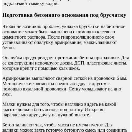
подключают смывку водой.
Подготовка бетонного основания под брусчатку
Чтобы не возникло проблем, укладка брусчатки на бетонное
основание может быть выполнена с помощью клеевого
цементного раствора. После гидроизоляционного слоя
устанавливают опалубку, армирование, маяки, заливают
бетон.
Опалубка предупреждает протекание бетона при заливке. Для
ее конструкции используют доски, ДСП, пластиковые листы,
которые крепят с помощью колышков.
Армирование выполняют сварной сеткой из проволоки 6 мм.
Металлические элементы соединяют друг с другом с
помощью вязальной проволоки. Сетку укладывают на дно
ямы.
Маяки нужны для того, чтобы наглядно видеть на какой
высоте должна быть основа под плитку. Их крепят
параллельно друг другу на нужной высоте.
Бетон заливают так, чтобы масса не имела пустот. Для
заливки можно взять готовую бетонную смесь или соединить