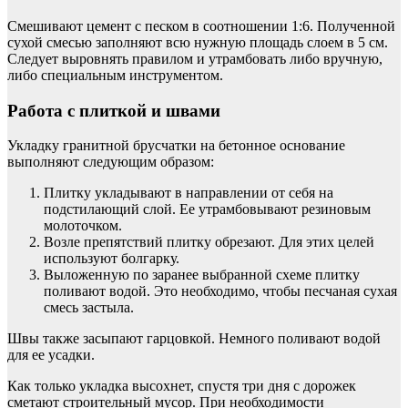
Смешивают цемент с песком в соотношении 1:6. Полученной
сухой смесью заполняют всю нужную площадь слоем в 5 см.
Следует выровнять правилом и утрамбовать либо вручную,
либо специальным инструментом.
Работа с плиткой и швами
Укладку гранитной брусчатки на бетонное основание
выполняют следующим образом:
Плитку укладывают в направлении от себя на
подстилающий слой. Ее утрамбовывают резиновым
молоточком.
Возле препятствий плитку обрезают. Для этих целей
используют болгарку.
Выложенную по заранее выбранной схеме плитку
поливают водой. Это необходимо, чтобы песчаная сухая
смесь застыла.
Швы также засыпают гарцовкой. Немного поливают водой
для ее усадки.
Как только укладка высохнет, спустя три дня с дорожек
сметают строительный мусор. При необходимости