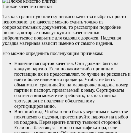
Плохое качество плитки
Так как гранитную плитку низкого качества выбрать просто
невозможно, а о качестве можно судить только из
сопроводительных документов, то рассмотрим подробнее
нюансы, которые помогут купить качественные
вибролитьевое покрытие для садовых дорожек. Надежная
укладка материала зависит именно от самого изделия.
Его можно определить последующим признакам:
Наличие паспортов качества. Они должны быть на
каждую партию. Если по каким−либо причинам
поставщик их не предоставляет, то лучше не рисковать и
найти более надежного продавца. Чтобы не быть
обманутым, сравнивайте на маркировке поддона номер
партии и паспорт, прилагаемый к нему. Сертификаты
соответствия можете не требовать, так как плитка
тротуарная не подлежит обязательному
сертифицированию.
Внешний вид. Чтобы точно быть уверенным в качестве
покупаемого изделия, протестируйте парочку на выбор
из поддона. Переверните плитку тыльной стороной.
Если она блестящая – много пластификатора, если
гладкая – много воды. Оба эти признака говорят о