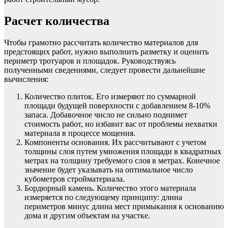
Расчет количества
Чтобы грамотно рассчитать количество материалов для
предстоящих работ, нужно выполнить разметку и оценить
периметр тротуаров и площадок. Руководствуясь
полученными сведениями, следует провести дальнейшие
вычисления:
Количество плиток. Его измеряют по суммарной
площади будущей поверхности с добавлением 8-10%
запаса. Добавочное число не сильно поднимет
стоимость работ, но избавит вас от проблемы нехватки
материала в процессе мощения.
Компоненты основания. Их рассчитывают с учетом
толщины слоя путем умножения площади в квадратных
метрах на толщину требуемого слоя в метрах. Конечное
значение будет указывать на оптимальное число
кубометров стройматериала.
Бордюрный камень. Количество этого материала
измеряется по следующему принципу: длина
периметров минус длина мест примыкания к основанию
дома и другим объектам на участке.