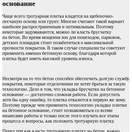
основание
Чаще всего тротуарная плитка кладется на щебеночно-
песчаную основу или грунт. Многие считают такой вариант
наиболее распространенным и оптимальным. Поэтому
некоторые задумываются, можно ли класть брусчатку
на бетон. Во время мощения зон для пешеходов, парковок,
детских площадок стоит позаботиться о максимальной
прочности покрытия. В таком случае специалисты советуют
применить именно бетонную основу, благодаря которой
плитка будет иметь высокий уровень износа.
Несмотря на то что бетон способен обеспечить долгую службу
покрытия, некоторые отделочники не хотят браться за такую
технологию. Дело в том, что укладка брусчатки на бетонное
основание — достаточно сложная работа. Если допустить
хотя бы одну ошибку, то плитка отвалится в первую же зиму.
Поэтому прежде чем применить технологию укладки плитки
на бетонное основание, стоит познакомиться со всеми
нюансами работы и только после этого изучать все этапы
процесса и вопросы, как положить тротуарную плитку.
Перед тем как класть тротуарную плитку на бетон, важно