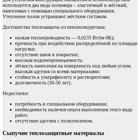
используется два вида полимера – эластичный и жёсткий,
наносимые с помощью специального оборудования.
Утепление полов устраивают жёстким составом.
Достоинства теплозащиты из пенополиуретана:
низкая теплопроводность — 0,0235 Вт/(м·0К);
прочность при воздействии распределённой по площади
нагрузки;
отсутствие швов в покрытии;
высокая водонепроницаемость;
лёгкость нанесения на поверхность под любым углом,
высокая адгезия со всеми материалами;
стойкость к ультрафиолету и растворителям;
долговечность (30-50 лет).
Недостатки:
потребность в специальном оборудовании;
необходимость наличия опыта выполнения этого вида
работ;
отсутствие адгезии с полиэтиленом.
Сыпучие теплозащитные материалы