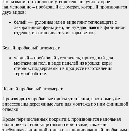
По названию технологии утеплитель получил второе
наименование – пробковый агломерат, который производится
двух видов:
белый — рулонная или в виде плит теплозащита с
декоративной функцией, не нуждающаяся в финишной
отделке, изготавливается из коры веток;
Белый пробковый агломерат
чёрный – пробковый утеплитель, пригодный для
монтажа на пол, в виде панелей из крошки коры
стволов, подвергаемый в процессе изготовления
термообработке.
Чёрный пробковый агломерат
Производятся пробковые плиты утепления, в которые уже
впрессованы деревянные лаги для монтажа по ним финишной
отделки.
Кроме перечисленных покрытий, производится напольная
облицовка с теплозащитными свойствами, также не
требующая финишной отделки – шпонированный пробковым