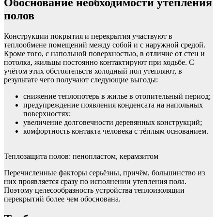
Обоснование необходимости утепления
полов
Конструкции покрытия и перекрытия участвуют в
теплообмене помещений между собой и с наружной средой.
Кроме того, с напольной поверхностью, в отличие от стен и
потолка, жильцы постоянно контактируют при ходьбе. С
учётом этих обстоятельств холодный пол утепляют, в
результате чего получают следующие выгоды:
снижение теплопотерь в жилье в отопительный период;
предупреждение появления конденсата на напольных
поверхностях;
увеличение долговечности деревянных конструкций;
комфортность контакта человека с тёплым основанием.
Теплозащита полов: пенопластом, керамзитом
Перечисленные факторы серьёзны, причём, большинство из
них проявляется сразу по исполнении утепления пола.
Поэтому целесообразность устройства теплоизоляции
перекрытий более чем обоснована.