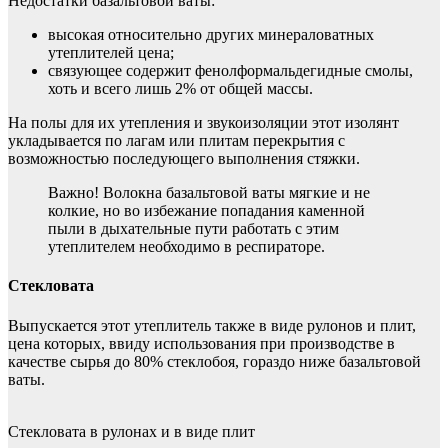
Недостатки базальтовой ваты:
высокая относительно других минераловатных
утеплителей цена;
связующее содержит фенолформальдегидные смолы,
хоть и всего лишь 2% от общей массы.
На полы для их утепления и звукоизоляции этот изолянт
укладывается по лагам или плитам перекрытия с
возможностью последующего выполнения стяжки.
Важно! Волокна базальтовой ваты мягкие и не
колкие, но во избежание попадания каменной
пыли в дыхательные пути работать с этим
утеплителем необходимо в респираторе.
Стекловата
Выпускается этот утеплитель также в виде рулонов и плит,
цена которых, ввиду использования при производстве в
качестве сырья до 80% стеклобоя, гораздо ниже базальтовой
ваты.
Стекловата в рулонах и в виде плит