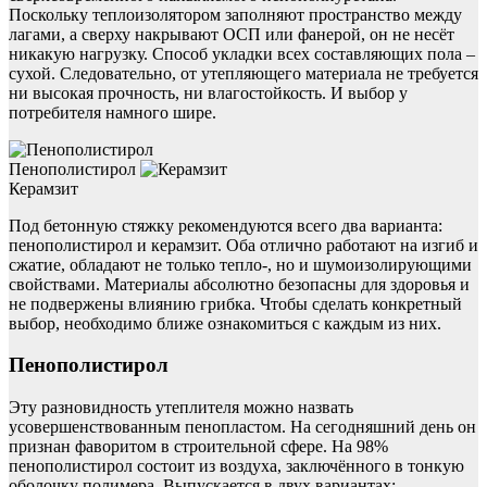
Поскольку теплоизолятором заполняют пространство между
лагами, а сверху накрывают ОСП или фанерой, он не несёт
никакую нагрузку. Способ укладки всех составляющих пола –
сухой. Следовательно, от утепляющего материала не требуется
ни высокая прочность, ни влагостойкость. И выбор у
потребителя намного шире.
Пенополистирол
Керамзит
Под бетонную стяжку рекомендуются всего два варианта:
пенополистирол и керамзит. Оба отлично работают на изгиб и
сжатие, обладают не только тепло-, но и шумоизолирующими
свойствами. Материалы абсолютно безопасны для здоровья и
не подвержены влиянию грибка. Чтобы сделать конкретный
выбор, необходимо ближе ознакомиться с каждым из них.
Пенополистирол
Эту разновидность утеплителя можно назвать
усовершенствованным пенопластом. На сегодняшний день он
признан фаворитом в строительной сфере. На 98%
пенополистирол состоит из воздуха, заключённого в тонкую
оболочку полимера. Выпускается в двух вариантах: