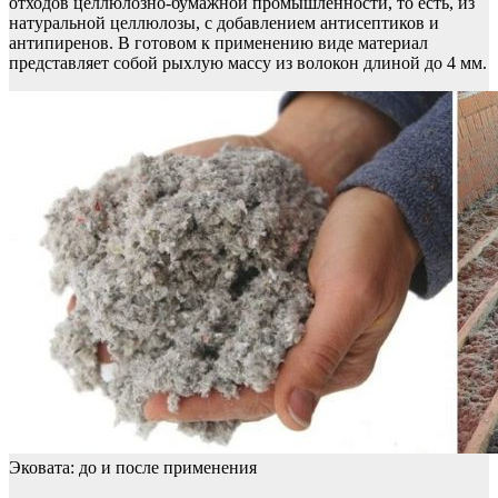
отходов целлюлозно-бумажной промышленности, то есть, из
натуральной целлюлозы, с добавлением антисептиков и
антипиренов. В готовом к применению виде материал
представляет собой рыхлую массу из волокон длиной до 4 мм.
Эковата: до и после применения