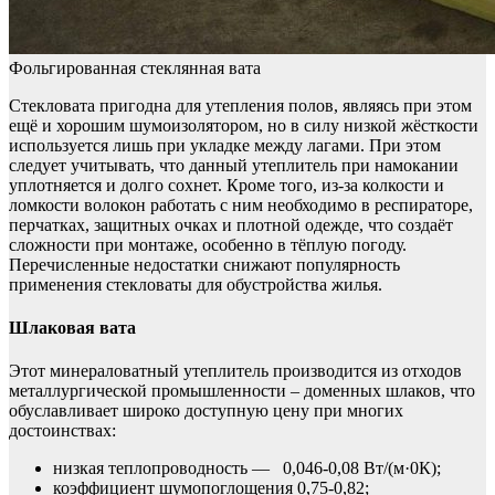
Фольгированная стеклянная вата
Стекловата пригодна для утепления полов, являясь при этом
ещё и хорошим шумоизолятором, но в силу низкой жёсткости
используется лишь при укладке между лагами. При этом
следует учитывать, что данный утеплитель при намокании
уплотняется и долго сохнет. Кроме того, из-за колкости и
ломкости волокон работать с ним необходимо в респираторе,
перчатках, защитных очках и плотной одежде, что создаёт
сложности при монтаже, особенно в тёплую погоду.
Перечисленные недостатки снижают популярность
применения стекловаты для обустройства жилья.
Шлаковая вата
Этот минераловатный утеплитель производится из отходов
металлургической промышленности – доменных шлаков, что
обуславливает широко доступную цену при многих
достоинствах:
низкая теплопроводность — 0,046-0,08 Вт/(м·0К);
коэффициент шумопоглощения 0,75-0,82;