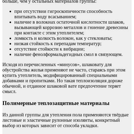
больше, чем у остальных материалов группы:
при отсутствии гигроскопичности способность
впитывать воду всасыванием;
наличие в волокнах остаточной кислотности шлаков,
вызывающей коррозию металлов и гниение древесины
при контакте с этим утеплителем;
ломкость и колкость волокон, как у стекловаты;
низкая стойкость к перепадам температур;
отсутствие стойкости к вибрации;
наличие фенолформальдегидных смол в связующем.
Исходя из перечисленных «минусов», шлаковату для
обустройства жилья применяют не часто, стараясь при этом
купить утеплитель, модифицированный специальными
добавками и пропитками. Но такая теплоизоляция дороже
обычной, и отданное шлаковой вате предпочтение теряет
смысл.
Полимерные теплозащитные материалы
Из данной группы для утепления пола применяются твёрдые
листовые и эластичные рулонные изолянты, конкретный
выбор из которых зависит от способа укладки.