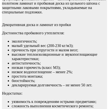
полотном ламинат и пробковая доска из цельного шпона с
защитными лаковыми покрытиями, укладываемые на
специальные подложки.
Декоративная доска и ламинат из пробки
Достоинства пробкового утеплителя:
экологичность;
малый удельный вес (200-230 кг/м3);
прочность при упругости и малом весе;
высокие теплоизоляционные и звукопоглощающие
характеристики;
антистатичность;
низкая горючесть (класс М3);
низкое водопоглощение – менее 2%;
простота монтажа;
биостойкость;
декларируемая долговечность – не менее 50 лет.
Недостатки:
уязвимость к повреждениям острыми предметами;
сложность выполнения косметического ремонта;