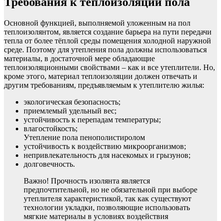
Требования к теплоизоляции пола
Основной функцией, выполняемой уложенным на пол
теплоизолянтом, является создание барьера на пути передачи
тепла от более тёплой среды помещения холодной наружной
среде. Поэтому для утепления пола должны использоваться
материалы, в достаточной мере обладающие
теплоизоляционными свойствами – как и все утеплители. Но,
кроме этого, материал теплоизоляции должен отвечать и
другим требованиям, предъявляемым к утеплителю жилья:
экологическая безопасность;
приемлемый удельный вес;
устойчивость к перепадам температуры;
влагостойкость;
Утепление пола пенополистиролом
устойчивость к воздействию микроорганизмов;
непривлекательность для насекомых и грызунов;
долговечность.
Важно! Прочность изолянта является
предпочтительной, но не обязательной при выборе
утеплителя характеристикой, так как существуют
технологии укладки, позволяющие использовать
мягкие материалы в условиях воздействия