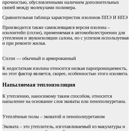
прочностью, обусловленными наличием дополнительных
связей между молекулами полимера.
Сравнительная таблица характеристик изолонов ППЭ И НПЭ
Производится также самоклеящаяся версия изолона –
изолонтейп (сплэн), применяемая в автомобилестроении для
утепления и звукоизоляции салона, но с успехом используемая
и при ремонте жилья.
Сплэн — обычный и армированный
К недостаткам изолона относится низкая паропроницаемость,
но этот фактор является, скорее, особенностью этого изолянта.
Напыляемая теплоизоляция
К утеплению, наносимому таким способом, относится
напыление на основание слоя эковаты или пенополиуретана.
Утеплённые полы – эковатой и пенополиуретаном
Эковата – это утеплитель, изготавливаемый из макулатуры и