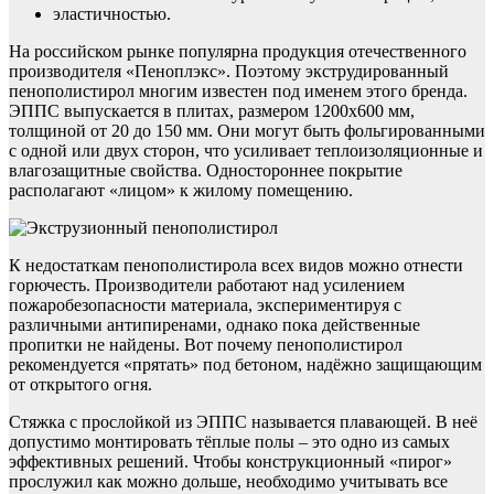
эластичностью.
На российском рынке популярна продукция отечественного
производителя «Пеноплэкс». Поэтому экструдированный
пенополистирол многим известен под именем этого бренда.
ЭППС выпускается в плитах, размером 1200х600 мм,
толщиной от 20 до 150 мм. Они могут быть фольгированными
с одной или двух сторон, что усиливает теплоизоляционные и
влагозащитные свойства. Одностороннее покрытие
располагают «лицом» к жилому помещению.
К недостаткам пенополистирола всех видов можно отнести
горючесть. Производители работают над усилением
пожаробезопасности материала, экспериментируя с
различными антипиренами, однако пока действенные
пропитки не найдены. Вот почему пенополистирол
рекомендуется «прятать» под бетоном, надёжно защищающим
от открытого огня.
Стяжка с прослойкой из ЭППС называется плавающей. В неё
допустимо монтировать тёплые полы – это одно из самых
эффективных решений. Чтобы конструкционный «пирог»
прослужил как можно дольше, необходимо учитывать все