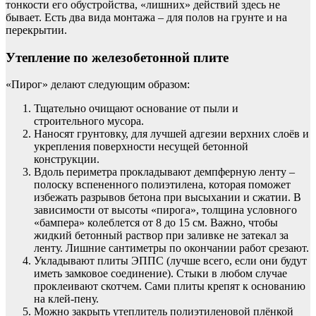
тонкости его обустройства, «лишних» действий здесь не
бывает. Есть два вида монтажа – для полов на грунте и на
перекрытии.
Утепление по железобетонной плите
«Пирог» делают следующим образом:
Тщательно очищают основание от пыли и
строительного мусора.
Наносят грунтовку, для лучшей адгезии верхних слоёв и
укрепления поверхности несущей бетонной
конструкции.
Вдоль периметра прокладывают демпферную ленту –
полоску вспененного полиэтилена, которая поможет
избежать разрывов бетона при высыхании и сжатии. В
зависимости от высоты «пирога», толщина условного
«бампера» колеблется от 8 до 15 см. Важно, чтобы
жидкий бетонный раствор при заливке не затекал за
ленту. Лишние сантиметры по окончании работ срезают.
Укладывают плиты ЭППС (лучше всего, если они будут
иметь замковое соединение). Стыки в любом случае
проклеивают скотчем. Сами плиты крепят к основанию
на клей-пену.
Можно закрыть утеплитель полиэтиленовой плёнкой