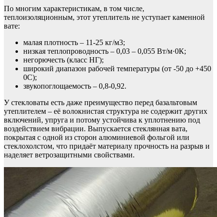
По многим характеристикам, в том числе,
теплоизоляционным, этот утеплитель не уступает каменной
вате:
малая плотность – 11-25 кг/м3;
низкая теплопроводность – 0,03 – 0,055 Вт/м·0К;
негорючесть (класс НГ);
широкий диапазон рабочей температуры (от -50 до +450
0С);
звукопоглощаемость – 0,8-0,92.
У стекловаты есть даже преимущество перед базальтовым
утеплителем – её волокнистая структура не содержит других
включений, упруга и потому устойчива к уплотнению под
воздействием вибрации. Выпускается стеклянная вата,
покрытая с одной из сторон алюминиевой фольгой или
стеклохолстом, что придаёт материалу прочность на разрыв и
наделяет ветрозащитными свойствами.