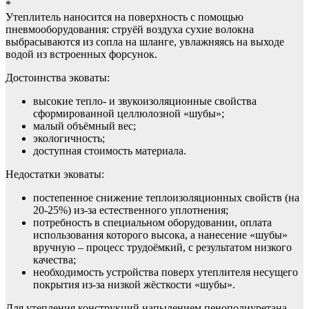
*
Утеплитель наносится на поверхность с помощью
пневмооборудования: струёй воздуха сухие волокна
выбрасываются из сопла на шланге, увлажняясь на выходе
водой из встроенных форсунок.
Достоинства эковаты:
высокие тепло- и звукоизоляционные свойства
сформированной целлюлозной «шубы»;
малый объёмный вес;
экологичность;
доступная стоимость материала.
Недостатки эковаты:
постепенное снижение теплоизоляционных свойств (на
20-25%) из-за естественного уплотнения;
потребность в специальном оборудовании, оплата
использования которого высока, а нанесение «шубы»
вручную – процесс трудоёмкий, с результатом низкого
качества;
необходимость устройства поверх утеплителя несущего
покрытия из-за низкой жёсткости «шубы».
Для утепления конструкций напылением пенополиуретана