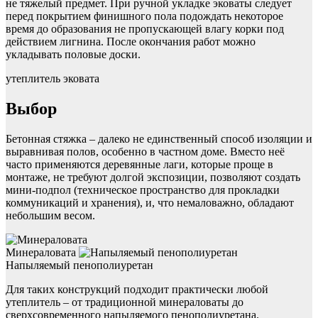
не тяжелый предмет. При ручной укладке эковаты следует
перед покрытием финишного пола подождать некоторое
время до образования не пропускающей влагу корки под
действием лигнина. После окончания работ можно
укладывать половые доски.
утеплитель эковата
Выбор
Бетонная стяжка – далеко не единственный способ изоляции и
выравнивая полов, особенно в частном доме. Вместо неё
часто применяются деревянные лаги, которые проще в
монтаже, не требуют долгой экспозиции, позволяют создать
мини-подпол (техническое пространство для прокладки
коммуникаций и хранения), и, что немаловажно, обладают
небольшим весом.
Минераловата
Напыляемый пенополиуретан
Для таких конструкций подходит практически любой
утеплитель – от традиционной минераловаты до
сверхсовременного напыляемого пенополиуретана.