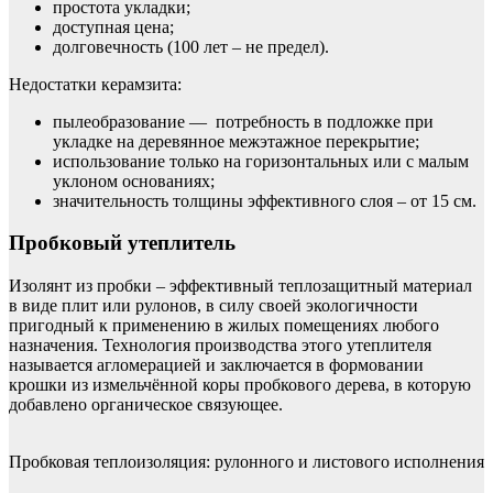
простота укладки;
доступная цена;
долговечность (100 лет – не предел).
Недостатки керамзита:
пылеобразование — потребность в подложке при
укладке на деревянное межэтажное перекрытие;
использование только на горизонтальных или с малым
уклоном основаниях;
значительность толщины эффективного слоя – от 15 см.
Пробковый утеплитель
Изолянт из пробки – эффективный теплозащитный материал
в виде плит или рулонов, в силу своей экологичности
пригодный к применению в жилых помещениях любого
назначения. Технология производства этого утеплителя
называется агломерацией и заключается в формовании
крошки из измельчённой коры пробкового дерева, в которую
добавлено органическое связующее.
Пробковая теплоизоляция: рулонного и листового исполнения