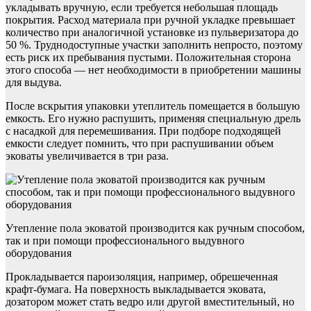
укладывать вручную, если требуется небольшая площадь
покрытия. Расход материала при ручной укладке превышает
количество при аналогичной установке из пульверизатора до
50 %. Труднодоступные участки заполнить непросто, поэтому
есть риск их пребывания пустыми. Положительная сторона
этого способа — нет необходимости в приобретении машины
для выдува.
После вскрытия упаковки утеплитель помещается в большую
емкость. Его нужно распушить, применяя специальную дрель
с насадкой для перемешивания. При подборе подходящей
емкости следует помнить, что при распушивании объем
эковаты увеличивается в три раза.
Утепление пола эковатой производится как ручным способом,
так и при помощи профессионального выдувного
оборудования
Прокладывается пароизоляция, например, обрешеченная
крафт-бумага. На поверхность выкладывается эковата,
дозатором может стать ведро или другой вместительный, но