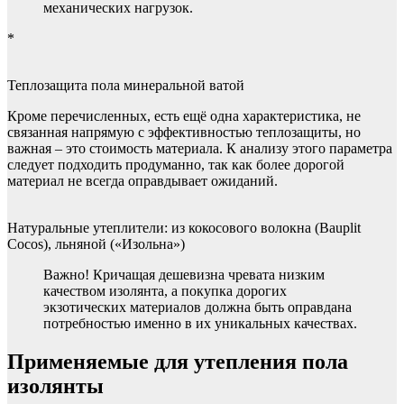
механических нагрузок.
*
Теплозащита пола минеральной ватой
Кроме перечисленных, есть ещё одна характеристика, не
связанная напрямую с эффективностью теплозащиты, но
важная – это стоимость материала. К анализу этого параметра
следует подходить продуманно, так как более дорогой
материал не всегда оправдывает ожиданий.
Натуральные утеплители: из кокосового волокна (Bauplit
Cocos), льняной («Изольна»)
Важно! Кричащая дешевизна чревата низким
качеством изолянта, а покупка дорогих
экзотических материалов должна быть оправдана
потребностью именно в их уникальных качествах.
Применяемые для утепления пола
изолянты