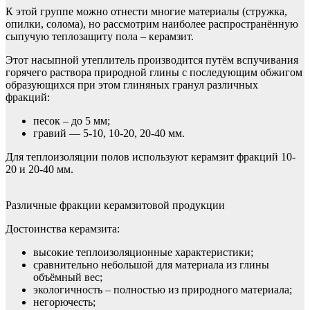
К этой группе можно отнести многие материалы (стружка,
опилки, солома), но рассмотрим наиболее распространённую
сыпучую теплозащиту пола – керамзит.
Этот насыпной утеплитель производится путём вспучивания
горячего раствора природной глины с последующим обжигом
образующихся при этом глиняных гранул различных
фракций:
песок – до 5 мм;
гравий — 5-10, 10-20, 20-40 мм.
Для теплоизоляции полов используют керамзит фракций 10-
20 и 20-40 мм.
Различные фракции керамзитовой продукции
Достоинства керамзита:
высокие теплоизоляционные характеристики;
сравнительно небольшой для материала из глины
объёмный вес;
экологичность – полностью из природного материала;
негорючесть;