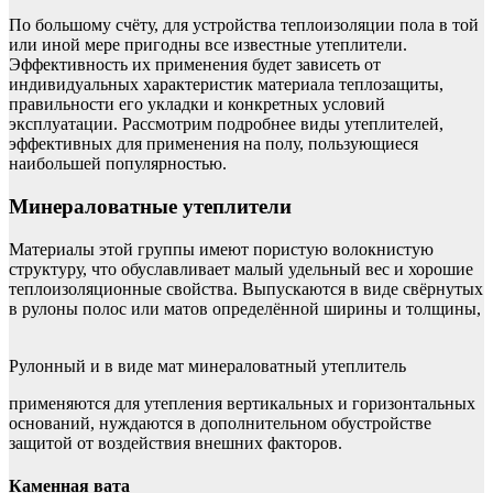
По большому счёту, для устройства теплоизоляции пола в той
или иной мере пригодны все известные утеплители.
Эффективность их применения будет зависеть от
индивидуальных характеристик материала теплозащиты,
правильности его укладки и конкретных условий
эксплуатации. Рассмотрим подробнее виды утеплителей,
эффективных для применения на полу, пользующиеся
наибольшей популярностью.
Минераловатные утеплители
Материалы этой группы имеют пористую волокнистую
структуру, что обуславливает малый удельный вес и хорошие
теплоизоляционные свойства. Выпускаются в виде свёрнутых
в рулоны полос или матов определённой ширины и толщины,
Рулонный и в виде мат минераловатный утеплитель
применяются для утепления вертикальных и горизонтальных
оснований, нуждаются в дополнительном обустройстве
защитой от воздействия внешних факторов.
Каменная вата