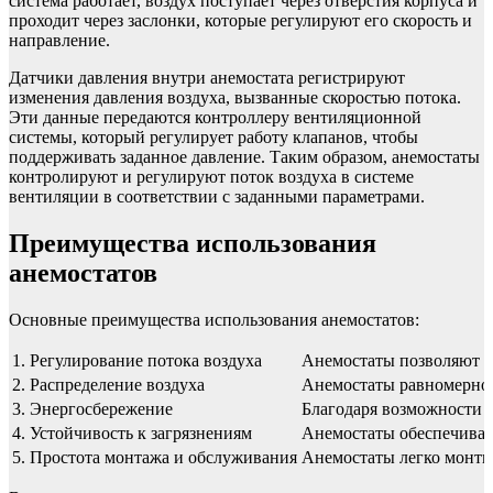
система работает, воздух поступает через отверстия корпуса и
проходит через заслонки, которые регулируют его скорость и
направление.
Датчики давления внутри анемостата регистрируют
изменения давления воздуха, вызванные скоростью потока.
Эти данные передаются контроллеру вентиляционной
системы, который регулирует работу клапанов, чтобы
поддерживать заданное давление. Таким образом, анемостаты
контролируют и регулируют поток воздуха в системе
вентиляции в соответствии с заданными параметрами.
Преимущества использования
анемостатов
Основные преимущества использования анемостатов:
1. Регулирование потока воздуха
Анемостаты позволяют из
2. Распределение воздуха
Анемостаты равномерно р
3. Энергосбережение
Благодаря возможности 
4. Устойчивость к загрязнениям
Анемостаты обеспечивают
5. Простота монтажа и обслуживания
Анемостаты легко монтир