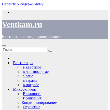
Перейти к содержимому
Ventkam.ru
Вентиляция и кондиционирование
Вентиляция
в квартире
в частном доме
в бане
в гараже
в погребе
Микроклимат
Влажность
Ионизация
Кондиционирование
Осушение