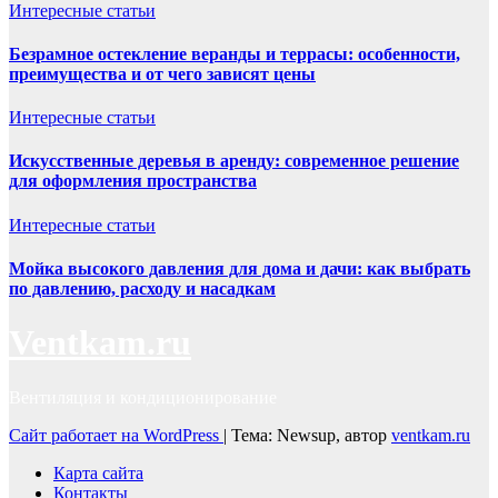
Интересные статьи
Безрамное остекление веранды и террасы: особенности,
преимущества и от чего зависят цены
Интересные статьи
Искусственные деревья в аренду: современное решение
для оформления пространства
Интересные статьи
Мойка высокого давления для дома и дачи: как выбрать
по давлению, расходу и насадкам
Ventkam.ru
Вентиляция и кондиционирование
Сайт работает на WordPress
|
Тема: Newsup, автор
ventkam.ru
Карта сайта
Контакты