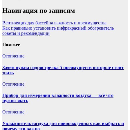
Навигация по записям
Вентиляция для бассейна важность и преимущества
Как правильно установить инфракрасный обогреватель
советы и рекомендации
Похожее
Отопление
Зачем нужна гидрострелка 5 преимуществ которые стоит
знать
Отопление
Прибор для измерения влажности воздуха — всё что
нужно знать
Отопление
Увлажнитель воздуха для новорожденных как выбрать и
почему это важно