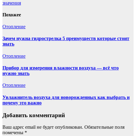
значения
Похожее
Отопление
Зачем нужна гидрострелка 5 преимуществ которые стоит
знать
Отопление
Прибор для измерения влажности воздуха — всё что
нужно знать
Отопление
Увлажнитель воздуха для новорожденных как выбрать и
почему это важно
Добавить комментарий
Ваш адрес email не будет опубликован.
Обязательные поля
помечены
*