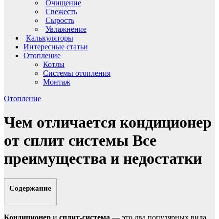
Очищение
Свежесть
Сырость
Увлажнение
Калькуляторы
Интересные статьи
Отопление
Котлы
Системы отопления
Монтаж
Отопление
Чем отличается кондиционер
от сплит системы Все
преимущества и недостатки
Содержание
Кондиционер
и
сплит-система
— это два популярных вида