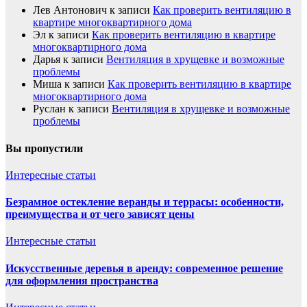
Лев Антонович
к записи
Как проверить вентиляцию в
квартире многоквартирного дома
Эл
к записи
Как проверить вентиляцию в квартире
многоквартирного дома
Дарья
к записи
Вентиляция в хрущевке и возможные
проблемы
Миша
к записи
Как проверить вентиляцию в квартире
многоквартирного дома
Руслан
к записи
Вентиляция в хрущевке и возможные
проблемы
Вы пропустили
Интересные статьи
Безрамное остекление веранды и террасы: особенности,
преимущества и от чего зависят цены
Интересные статьи
Искусственные деревья в аренду: современное решение
для оформления пространства