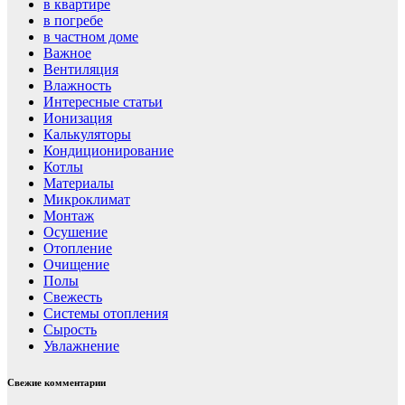
в квартире
в погребе
в частном доме
Важное
Вентиляция
Влажность
Интересные статьи
Ионизация
Калькуляторы
Кондиционирование
Котлы
Материалы
Микроклимат
Монтаж
Осушение
Отопление
Очищение
Полы
Свежесть
Системы отопления
Сырость
Увлажнение
Свежие комментарии