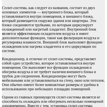
Сплит-система, как следует из названия, состоит из двух
основных элементов — внутреннего блока, который
устанавливается внутри помещения, и внешнего блока,
который размещается снаружи здания или квартиры. Эти
блоки соединяются трубками, по которым циркулирует
охлажденный или нагретый хладагент. Внутренний блок
является эффективным охладителем воздуха и имеет
дополнительные функции, такие как фильтрация воздуха и
регулировка влажности. Внешний блок выполняет функцию
охлаждения или нагрева хладагента и его циркуляции по
системе.
Кондиционер, в отличие от сплит-системы, представляет
собой одно устройство, которое устанавливается внутри
помещения. Он выполняет все функции охлаждения и
обогрева воздуха и не требует наличия внешнего блока и
трубок для соединения. Кондиционеры могут быть
мобильными или устанавливаться на стену, окно или потолок.
Они обычно имеют более компактные размеры и удобны в
использовании при небольших площадях помещений.
Одним из главных преимуществ сплит-системы является ее
способность охлаждать или обогревать несколько помещений
одновременно. Вместе с тем, установка сплит-системы