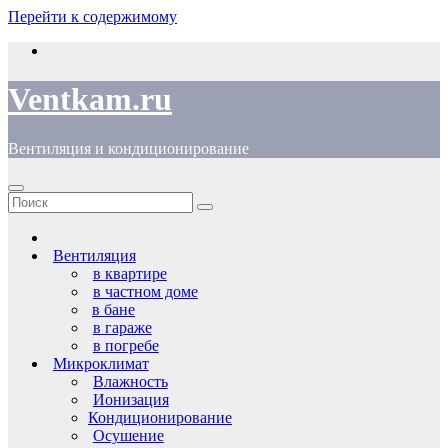
Перейти к содержимому
Ventkam.ru
Вентиляция и кондиционирование
Вентиляция
в квартире
в частном доме
в бане
в гараже
в погребе
Микроклимат
Влажность
Ионизация
Кондиционирование
Осушение