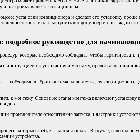
ционера может привести к его поломке или низкой эффективност
у и настройку вашего кондиционера.
роцессе установки кондиционера и сделает его установку проще 
 успешно установить и настроить кондиционер и наслаждаться
: подробное руководство для начинающ
роцедур, которые необходимо соблюдать, чтобы гарантировать 
 с инструкцией по устройству и монтажу, предоставленной прои
. Необходимо выбрать оптимальное место для кондиционера, гд
пить к монтажу. Основные этапы монтажа включают установку в
оводов.
ции производителя относительно запуска и настройки устройств
цесс, который требует знания и опыта. В случае, если вы не ув
дений устройства.