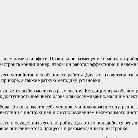
 вашем доме или офисе. Правильное размещение и монтаж прибо
астроить кондиционер, чтобы он работал эффективно и надежно
 его устройство и особенности работы. Для этого советуем озна
 прибора, а также краткую методику установки.
является выбор места его размещения. Кондиционеры обычно ус
к доступность внешнего блока для обслуживания, наличие элект
ора. Это включает в себя установку и подключение внутреннег
тветствии с инструкцией и с использованием необходимого инст
ети и осуществить его настройку. Для этого понадобится регул
ное описание этого процесса и рекомендации по настройке.