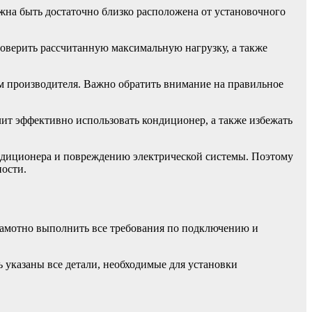
жна быть достаточно близко расположена от установочного
роверить рассчитанную максимальную нагрузку, а также
м производителя. Важно обратить внимание на правильное
лит эффективно использовать кондиционер, а также избежать
ндиционера и повреждению электрической системы. Поэтому
ности.
рамотно выполнить все требования по подключению и
 указаны все детали, необходимые для установки