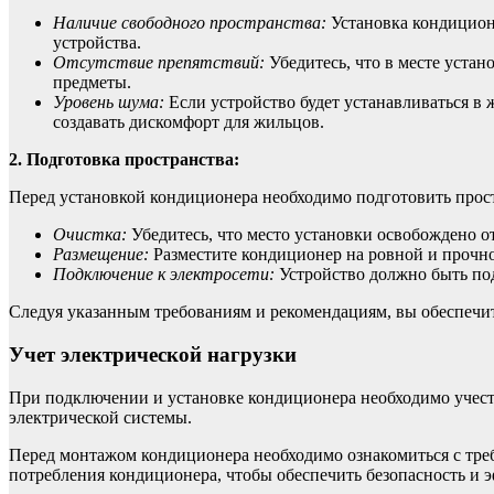
Наличие свободного пространства:
Установка кондиционе
устройства.
Отсутствие препятствий:
Убедитесь, что в месте устан
предметы.
Уровень шума:
Если устройство будет устанавливаться в 
создавать дискомфорт для жильцов.
2. Подготовка пространства:
Перед установкой кондиционера необходимо подготовить прос
Очистка:
Убедитесь, что место установки освобождено от
Размещение:
Разместите кондиционер на ровной и прочно
Подключение к электросети:
Устройство должно быть под
Следуя указанным требованиям и рекомендациям, вы обеспечит
Учет электрической нагрузки
При подключении и установке кондиционера необходимо учесть
электрической системы.
Перед монтажом кондиционера необходимо ознакомиться с тре
потребления кондиционера, чтобы обеспечить безопасность и э