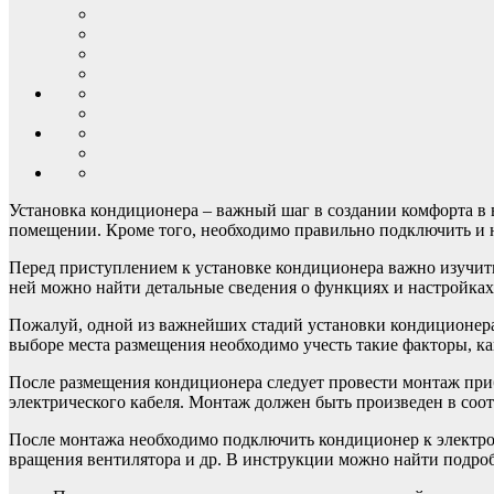
Установка кондиционера – важный шаг в создании комфорта в
помещении. Кроме того, необходимо правильно подключить и н
Перед приступлением к установке кондиционера важно изучить
ней можно найти детальные сведения о функциях и настройках
Пожалуй, одной из важнейших стадий установки кондиционера 
выборе места размещения необходимо учесть такие факторы, ка
После размещения кондиционера следует провести монтаж приб
электрического кабеля. Монтаж должен быть произведен в соо
После монтажа необходимо подключить кондиционер к электрос
вращения вентилятора и др. В инструкции можно найти подроб