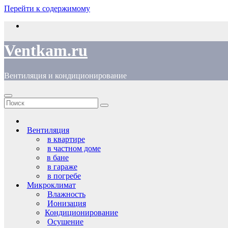
Перейти к содержимому
Ventkam.ru
Вентиляция и кондиционирование
Вентиляция
в квартире
в частном доме
в бане
в гараже
в погребе
Микроклимат
Влажность
Ионизация
Кондиционирование
Осушение