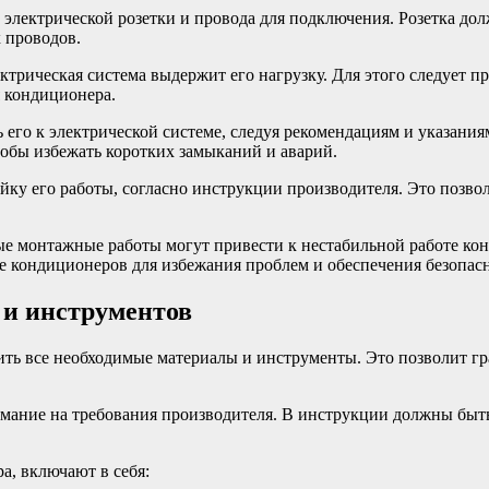
электрической розетки и провода для подключения. Розетка дол
 проводов.
ктрическая система выдержит его нагрузку. Для этого следует п
я кондиционера.
го к электрической системе, следуя рекомендациям и указания
тобы избежать коротких замыканий и аварий.
йку его работы, согласно инструкции производителя. Это позво
е монтажные работы могут привести к нестабильной работе ко
ке кондиционеров для избежания проблем и обеспечения безопас
 и инструментов
ить все необходимые материалы и инструменты. Это позволит г
имание на требования производителя. В инструкции должны быть
, включают в себя: