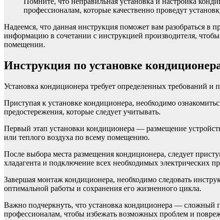
Помните, что неправильная установка и настройка конди
профессионалам, которые качественно проведут установк
Надеемся, что данная инструкция поможет вам разобраться в п
информацию в сочетании с инструкцией производителя, чтобы
помещении.
Инструкция по установке кондиционера
Установка кондиционера требует определенных требований и п
Приступая к установке кондиционера, необходимо ознакомиться
предостережения, которые следует учитывать.
Первый этап установки кондиционера — размещение устройства
или теплого воздуха по всему помещению.
После выбора места размещения кондиционера, следует присту
хладагента и подключение всех необходимых электрических пр
Завершая монтаж кондиционера, необходимо следовать инструк
оптимальной работы и сохранения его жизненного цикла.
Важно подчеркнуть, что установка кондиционера — сложный про
профессионалам, чтобы избежать возможных проблем и повреж