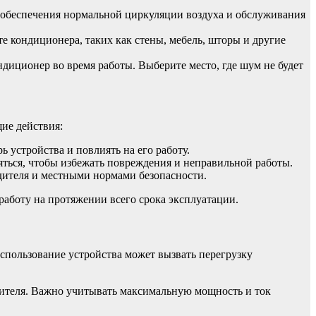
я обеспечения нормальной циркуляции воздуха и обслуживания
е кондиционера, таких как стены, мебель, шторы и другие
диционер во время работы. Выберите место, где шум не будет
ие действия:
ь устройства и повлиять на его работу.
яться, чтобы избежать повреждения и неправильной работы.
дителя и местными нормами безопасности.
аботу на протяжении всего срока эксплуатации.
спользование устройства может вызвать перегрузку
дителя. Важно учитывать максимальную мощность и ток