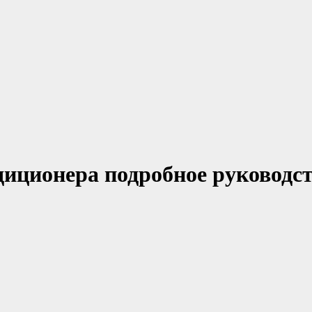
диционера подробное руководс