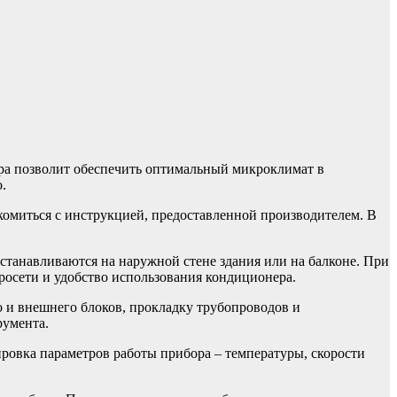
ра позволит обеспечить оптимальный микроклимат в
.
комиться с инструкцией, предоставленной производителем. В
танавливаются на наружной стене здания или на балконе. При
росети и удобство использования кондиционера.
о и внешнего блоков, прокладку трубопроводов и
румента.
ировка параметров работы прибора – температуры, скорости