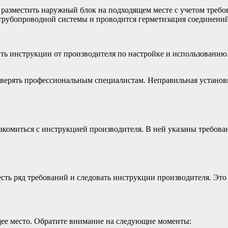
разместить наружный блок на подходящем месте с учетом требо
трубопроводной системы и проводится герметизация соединений
ть инструкции от производителя по настройке и использованию
оверять профессиональным специалистам. Неправильная устано
комиться с инструкцией производителя. В ней указаны требова
сть ряд требований и следовать инструкции производителя. Эт
ее место. Обратите внимание на следующие моменты: