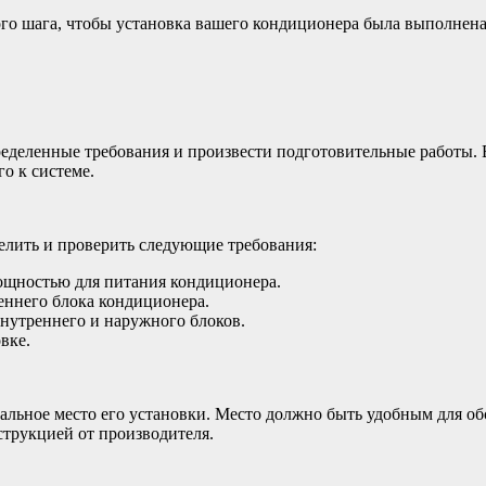
го шага, чтобы установка вашего кондиционера была выполнена
еделенные требования и произвести подготовительные работы. 
о к системе.
елить и проверить следующие требования:
ощностью для питания кондиционера.
еннего блока кондиционера.
нутреннего и наружного блоков.
вке.
льное место его установки. Место должно быть удобным для об
струкцией от производителя.