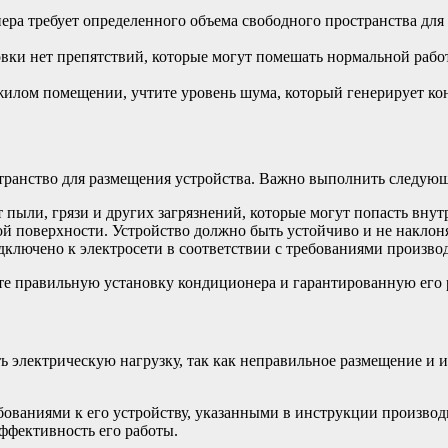
ра требует определенного объема свободного пространства дл
овки нет препятствий, которые могут помешать нормальной работ
жилом помещении, учтите уровень шума, который генерирует кон
транство для размещения устройства. Важно выполнить следующ
 пыли, грязи и других загрязнений, которые могут попасть внутр
й поверхности. Устройство должно быть устойчиво и не наклон
ключено к электросети в соответствии с требованиями произво
е правильную установку кондиционера и гарантированную его р
 электрическую нагрузку, так как неправильное размещение и и
бованиями к его устройству, указанными в инструкции произво
ффективность его работы.