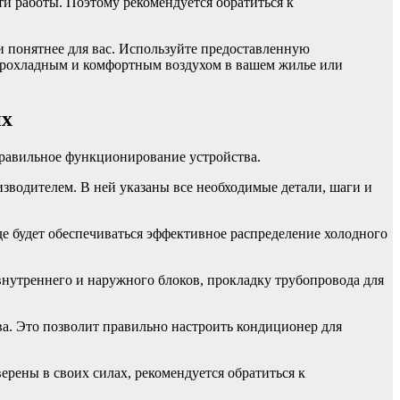
и работы. Поэтому рекомендуется обратиться к
и понятнее для вас. Используйте предоставленную
 прохладным и комфортным воздухом в вашем жилье или
их
правильное функционирование устройства.
зводителем. В ней указаны все необходимые детали, шаги и
е будет обеспечиваться эффективное распределение холодного
нутреннего и наружного блоков, прокладку трубопровода для
а. Это позволит правильно настроить кондиционер для
ерены в своих силах, рекомендуется обратиться к