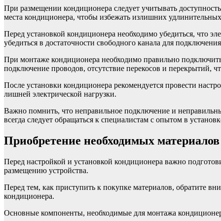
При размещении кондиционера следует учитывать доступность 
места кондиционера, чтобы избежать излишних удлинительных
Перед установкой кондиционера необходимо убедиться, что эле
убедиться в достаточности свободного канала для подключени
При монтаже кондиционера необходимо правильно подключить е
подключение проводов, отсутствие перекосов и перекрытий, ч
После установки кондиционера рекомендуется провести настро
лишней электрической нагрузки.
Важно помнить, что неправильное подключение и неправильны
всегда следует обращаться к специалистам с опытом в установ
Приобретение необходимых материалов
Перед настройкой и установкой кондиционера важно подготов
размещению устройства.
Перед тем, как приступить к покупке материалов, обратите вн
кондиционера.
Основные компоненты, необходимые для монтажа кондиционера