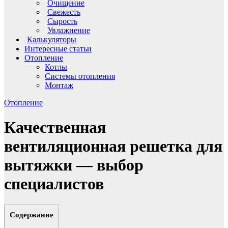
Очищение
Свежесть
Сырость
Увлажнение
Калькуляторы
Интересные статьи
Отопление
Котлы
Системы отопления
Монтаж
Отопление
Качественная
вентиляционная решетка для
вытяжки — выбор
специалистов
Содержание