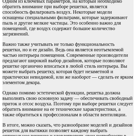
Одним из ключевых параметров, на который необходимо
обратить внимание при выборе решетки, является
способность фильтровать воздух. Некоторые модели
оснащены специальными фильтрами, которые задерживают
пыль и другие мелкие частицы. Это особенно важно для
помещений, где воздух содержит большое количество
загрязнений.
Важно также учитывать не только функциональность
решетки, но и ее дизайн. Ведь она является неотъемлемой
частью интерьера помещения. Современные производители
предлагают широкий выбор дизайнов, которые позволяют
решетке органично вписаться в любой стиль интерьера. Вы
можете выбрать решетку, которая будет незаметной и
практически невидимой, или же наоборот — сделать ее ярким
элементом декора.
Однако помимо эстетической функции, решетка должна
выполнять свою основную задачу — обеспечивать свободный
приток и отсос воздуха. Поэтому при выборе решетки следует
обратить внимание на ее технические характеристики, а
также обратиться к профессионалам в области вентиляции.
В итоге, можно сказать, что разнообразие моделей и дизайнов
решеток для вытяжки позволяет каждому выбрать
оптимальное решение и удовлетворить свои потребности в