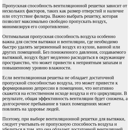
Пропускная способность вентиляционной решетки зависит от
нескольких факторов, таких как размер отверстий и наличие
или отсутствие фильтра. Важно выбрать решетку, которая
позволит максимально свободно пропускать воздух,
минимизируя его сопротивление.
Оптимальная пропускная способность воздуха особенно
важна для систем вытяжки и вентиляции, где необходимо
быстро удалять загрязненный воздух из кухни, ванной или
других помещений. Без пониженного давления, создаваемого
вытяжкой, воздух будет медленно расходиться в окружающее
пространство, что может привести к неприятным запахам и
повышенному уровню влажности.
Если вентиляционная решетка не обладает достаточной
пропускной способностью воздуха, это может привести к
формированию депрессии в помещении, что негативно
скажется на естественном исходе воздуха и его циркуляции. В
результате, общая эффективность вентиляции будет снижена, а
долгосрочное пребывание в таких помещениях может
повлиять на здоровье людей.
Поэтому, при выборе вентиляционной решетки для вытяжки,
следует учитывать ее пропускную способность воздуха и
убедиться в том, что она обладает достаточной вентиляцией,