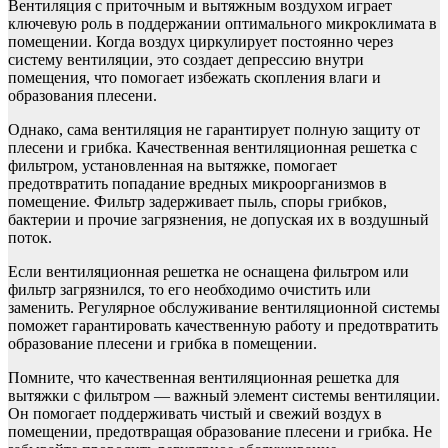
Вентиляция с приточным и вытяжным воздухом играет
ключевую роль в поддержании оптимального микроклимата в
помещении. Когда воздух циркулирует постоянно через
систему вентиляции, это создает депрессию внутри
помещения, что помогает избежать скопления влаги и
образования плесени.
Однако, сама вентиляция не гарантирует полную защиту от
плесени и грибка. Качественная вентиляционная решетка с
фильтром, установленная на вытяжке, помогает
предотвратить попадание вредных микроорганизмов в
помещение. Фильтр задерживает пыль, споры грибков,
бактерии и прочие загрязнения, не допуская их в воздушный
поток.
Если вентиляционная решетка не оснащена фильтром или
фильтр загрязнился, то его необходимо очистить или
заменить. Регулярное обслуживание вентиляционной системы
поможет гарантировать качественную работу и предотвратить
образование плесени и грибка в помещении.
Помните, что качественная вентиляционная решетка для
вытяжки с фильтром — важный элемент системы вентиляции.
Он помогает поддерживать чистый и свежий воздух в
помещении, предотвращая образование плесени и грибка. Не