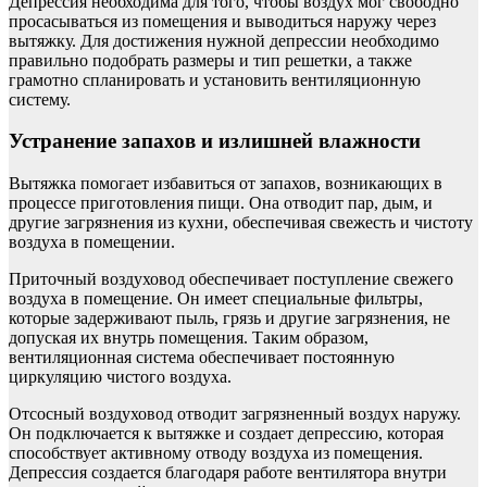
Депрессия необходима для того, чтобы воздух мог свободно
просасываться из помещения и выводиться наружу через
вытяжку. Для достижения нужной депрессии необходимо
правильно подобрать размеры и тип решетки, а также
грамотно спланировать и установить вентиляционную
систему.
Устранение запахов и излишней влажности
Вытяжка помогает избавиться от запахов, возникающих в
процессе приготовления пищи. Она отводит пар, дым, и
другие загрязнения из кухни, обеспечивая свежесть и чистоту
воздуха в помещении.
Приточный воздуховод обеспечивает поступление свежего
воздуха в помещение. Он имеет специальные фильтры,
которые задерживают пыль, грязь и другие загрязнения, не
допуская их внутрь помещения. Таким образом,
вентиляционная система обеспечивает постоянную
циркуляцию чистого воздуха.
Отсосный воздуховод отводит загрязненный воздух наружу.
Он подключается к вытяжке и создает депрессию, которая
способствует активному отводу воздуха из помещения.
Депрессия создается благодаря работе вентилятора внутри