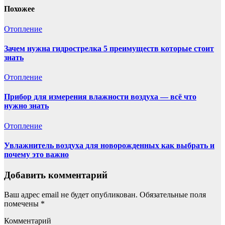
Похожее
Отопление
Зачем нужна гидрострелка 5 преимуществ которые стоит
знать
Отопление
Прибор для измерения влажности воздуха — всё что
нужно знать
Отопление
Увлажнитель воздуха для новорожденных как выбрать и
почему это важно
Добавить комментарий
Ваш адрес email не будет опубликован.
Обязательные поля
помечены
*
Комментарий