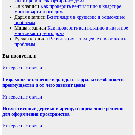
квартире многоквартирного дома
Эл
к записи
Как проверить вентиляцию в квартире
многоквартирного дома
Дарья
к записи
Вентиляция в хрущевке и возможные
проблемы
Миша
к записи
Как проверить вентиляцию в квартире
многоквартирного дома
Руслан
к записи
Вентиляция в хрущевке и возможные
проблемы
Вы пропустили
Интересные статьи
Безрамное остекление веранды и террасы: особенности,
преимущества и от чего зависят цены
Интересные статьи
Искусственные деревья в аренду: современное решение
для оформления пространства
Интересные статьи