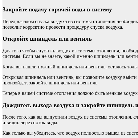
Закройте подачу горячей воды в систему
Перед началом спуска воздуха из системы отопления необходим
позволит корректно провести процедуру спуска воздуха.
Откройте шпиндель или вентиль
Для того чтобы спустить воздух из системы отопления, необх
системы. Если вы не знаете, какой именно шпиндель или венти
Когда вы нашли нужный шпиндель или вентиль, осталось только
Открывая шпиндель или вентиль, вы позволите воздуху выйти из
произойдет, закройте шпиндель или вентиль.
Теперь в вашей системе отопления должно быть меньше воздуха
Дождитесь выхода воздуха и закройте шпиндель 
После того, как вы выпустили воздух из системы отопления, 
и видно через поток воды.
Как только вы убедитесь, что воздух полностью вышел из сист