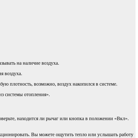
азывать на наличие воздуха.
я воздуха.
ую плотность, возможно, воздух накопился в системе.
из системы отопления».
оверьте, находится ли рычаг или кнопка в положении «Вкл».
ункционировать. Вы можете ощутить тепло или услышать работу