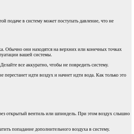
ой подаче в систему может поступать давление, что не
ха. Обычно они находятся на верхних или конечных точках
плуатации вашей системы.
Делайте все аккуратно, чтобы не повредить систему.
 перестанет идти воздух и начнет идти вода. Как только это
через открытый вентиль или шпиндель. При этом воздух слышно
атить попадание дополнительного воздуха в систему.