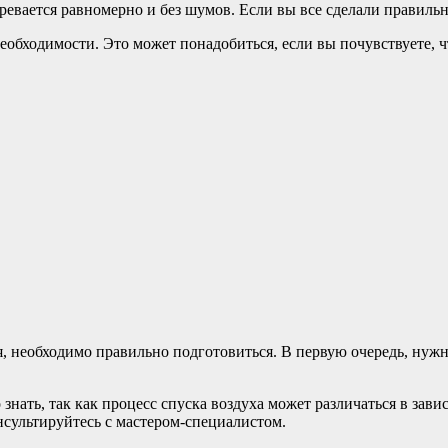
гревается равномерно и без шумов. Если вы все сделали правиль
еобходимости. Это может понадобиться, если вы почувствуете, ч
, необходимо правильно подготовиться. В первую очередь, нужно
знать, так как процесс спуска воздуха может различаться в зави
нсультируйтесь с мастером-специалистом.