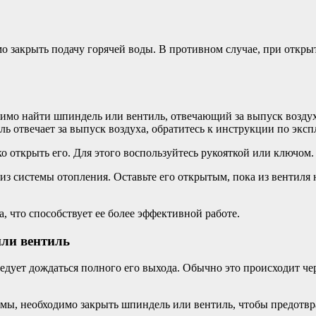
о закрыть подачу горячей воды. В противном случае, при открыт
одимо найти шпиндель или вентиль, отвечающий за выпуск возду
ль отвечает за выпуск воздуха, обратитесь к инструкции по экс
 открыть его. Для этого воспользуйтесь рукояткой или ключом. 
 системы отопления. Оставьте его открытым, пока из вентиля не
, что способствует ее более эффективной работе.
или вентиль
следует дождаться полного его выхода. Обычно это происходит 
емы, необходимо закрыть шпиндель или вентиль, чтобы предотвр