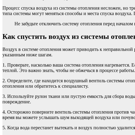
Процесс спуска воздуха из системы отопления несложен, но тр
типа системы могут меняться способы и места спуска воздуха.
Не забудьте отключить систему отопления перед началом
Как спустить воздух из системы отопл
Воздух в системе отопления может приводить к неправильной р
указанным ниже шагам.
1. Проверьте, насколько ваша система отопления нагревается. Ес
теплой. Это важно знать, чтобы не обжечься в процессе работы
2. Определите, где находится воздушный вентиль системы отоп
отопления или обратитесь к специалисту.
3. Используйте рулон ткани или пустую емкость для сбора воды
повреждение.
4. Осторожно поверните вентиль системы отопления против часо
время вы можете услышать шум выходящей воздуха или почувс
5. Когда вода перестанет вытекать и воздух полностью удалитс