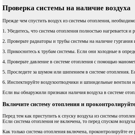
Проверка системы на наличие воздуха
Прежде чем спустить воздух из системы отопления, необходим
1. Убедитесь, что система отопления полностью нагревается и р
2. Проверьте радиаторы и трубы системы на наличие гургания 
3. Прикоснитесь к трубам системы. Если они холодные в опред
4. Проверьте давление в системе отопления с помощью маномет
5. Проследите за шумом или шипением в системе отопления. Е
6. Инспектируйте воздухоотводчики и шпиндельные вентили на
Если вы обнаружили признаки наличия воздуха в системе отоп
Включите систему отопления и проконтролируйте
Перед тем как приступить к спуску воздуха из системы отопле
Если система отопления не включена, то перед спуском воздуха
Как только система отопления включена, проконтролируйте ее