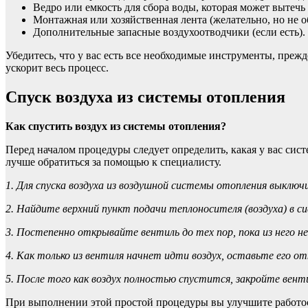
Ведро или емкость для сбора воды, которая может вытечь 
Монтажная или хозяйственная лента (желательно, но не о
Дополнительные запасные воздухоотводчики (если есть).
Убедитесь, что у вас есть все необходимые инструменты, прежд
ускорит весь процесс.
Спуск воздуха из системы отопления
Как спустить воздух из системы отопления?
Перед началом процедуры следует определить, какая у вас сист
лучше обратиться за помощью к специалисту.
1. Для спуска воздуха из воздушной системы отопления выклю
2. Найдите верхний пункт подачи теплоносителя (воздуха) в с
3. Постепенно открывайте вентиль до тех пор, пока из него не
4. Как только из вентиля начнет идти воздух, оставьте его о
5. После того как воздух полностью спустится, закройте вент
При выполнении этой простой процедуры вы улучшите работос