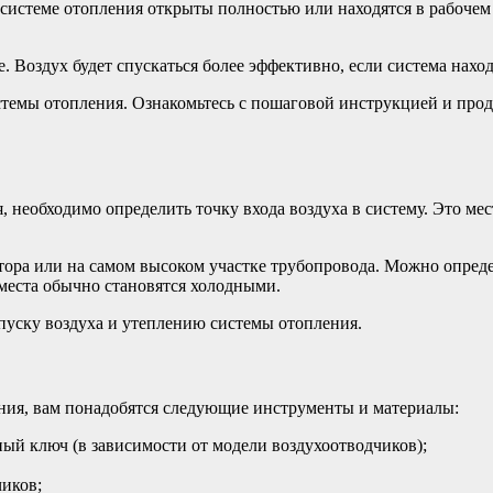
системе отопления открыты полностью или находятся в рабочем 
 Воздух будет спускаться более эффективно, если система наход
истемы отопления. Ознакомьтесь с пошаговой инструкцией и про
 необходимо определить точку входа воздуха в систему. Это мест
атора или на самом высоком участке трубопровода. Можно опред
 места обычно становятся холодными.
уску воздуха и ​​утеплению системы отопления.
ения, вам понадобятся следующие инструменты и материалы:
ый ключ (в зависимости от модели воздухоотводчиков);
чиков;