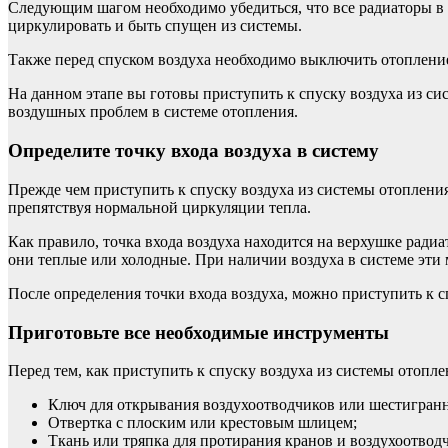
Следующим шагом необходимо убедиться, что все радиаторы в 
циркулировать и быть спущен из системы.
Также перед спуском воздуха необходимо выключить отопление.
На данном этапе вы готовы приступить к спуску воздуха из с
воздушных проблем в системе отопления.
Определите точку входа воздуха в систему
Прежде чем приступить к спуску воздуха из системы отопления,
препятствуя нормальной циркуляции тепла.
Как правило, точка входа воздуха находится на верхушке ради
они теплые или холодные. При наличии воздуха в системе эти
После определения точки входа воздуха, можно приступить к сп
Приготовьте все необходимые инструменты
Перед тем, как приступить к спуску воздуха из системы отопл
Ключ для открывания воздухоотводчиков или шестигранн
Отвертка с плоским или крестовым шлицем;
Ткань или тряпка для протирания кранов и воздухоотвод