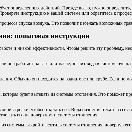
ебует определенных действий. Прежде всего, нужно определить, 
 Проверьте инструкцию к вашей системе или обратитесь к профе
 процесса спуска воздуха. Это позволит избежать возможных тр
ения: пошаговая инструкция
аботе и низкой эффективности. Чтобы решить эту проблему, нео
ли она работает на газе или масле, значит вода в системе очень 
.
ления. Обычно он находится на радиаторе или трубе. Если не мо
, которая будет вытекать из системы отопления. Это поможет пр
вой стрелки, чтобы открыть его. Вода начнет вытекать из систем
твовать его на поверхности системы отопления.
я из системы, закройте вентиль системы отопления, повернув его