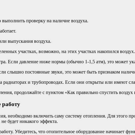
о выполнить проверку на наличие воздуха.
аботает.
или выпускания воздуха.
еленных участках, возможно, на этих участках накопился воздух.
ра. Если давление ниже нормы (обычно 1-1,5 атм), это может ук
сли слышно постоянные звуки, это может быть признаком наличи
 радиаторах и трубопроводах. Если они открыты или имеют слаб
ления, продолжайте с пунктом «Как правильно спустить воздух 
 работу
ния, необходимо включить саму систему отопления. Для этого пр
 не будет никакого эффекта.
 работу. Убедитесь, что отопительное оборудование начинает ф