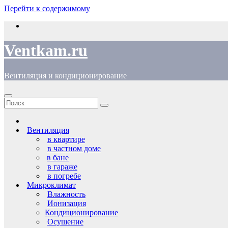
Перейти к содержимому
Ventkam.ru
Вентиляция и кондиционирование
Вентиляция
в квартире
в частном доме
в бане
в гараже
в погребе
Микроклимат
Влажность
Ионизация
Кондиционирование
Осушение