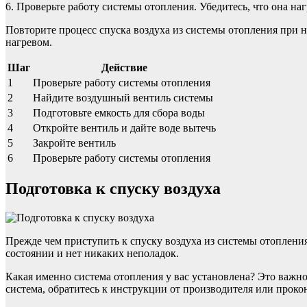
6. Проверьте работу системы отопления. Убедитесь, что она на
Повторите процесс спуска воздуха из системы отопления при н
нагревом.
Шаг
Действие
1
Проверьте работу системы отопления
2
Найдите воздушный вентиль системы
3
Подготовьте емкость для сбора воды
4
Откройте вентиль и дайте воде вытечь
5
Закройте вентиль
6
Проверьте работу системы отопления
Подготовка к спуску воздуха
Прежде чем приступить к спуску воздуха из системы отопления
состоянии и нет никаких неполадок.
Какая именно система отопления у вас установлена? Это важно 
система, обратитесь к инструкции от производителя или проко