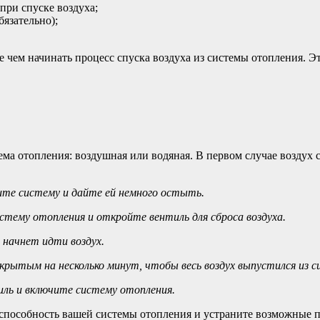
при спуске воздуха;
бязательно);
е чем начинать процесс спуска воздуха из системы отопления. Э
ема отопления: воздушная или водяная. В первом случае воздух 
чите систему и дайте ей немного остыть.
истему отопления и откройте вентиль для сброса воздуха.
 начнет идти воздух.
ткрытым на несколько минут, чтобы весь воздух выпустился из 
иль и включите систему отопления.
пособность вашей системы отопления и устраните возможные пр