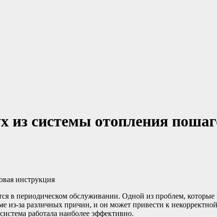
ух из системы отопления поша
я в периодическом обслуживании. Одной из проблем, которые м
еме из-за различных причин, и он может привести к некорректн
 система работала наиболее эффективно.