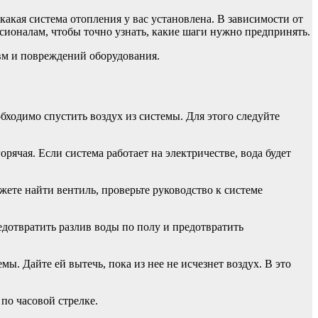
какая система отопления у вас установлена. В зависимости от
ссионалам, чтобы точно узнать, какие шаги нужно предпринять.
авм и повреждений оборудования.
бходимо спустить воздух из системы. Для этого следуйте
горячая. Если система работает на электричестве, вода будет
жете найти вентиль, проверьте руководство к системе
едотвратить разлив воды по полу и предотвратить
ы. Дайте ей вытечь, пока из нее не исчезнет воздух. В это
 по часовой стрелке.